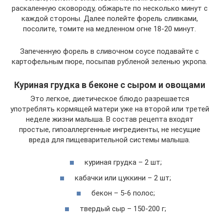
раскаленную сковороду, обжарьте по несколько минут с
каждой стороны. Далее полейте форель сливками,
посолите, томите на медленном огне 18-20 минут.
Запеченную форель в сливочном соусе подавайте с
картофельным пюре, посыпав рубленой зеленью укропа.
Куриная грудка в беконе с сыром и овощами
Это легкое, диетическое блюдо разрешается
употреблять кормящей матери уже на второй или третей
неделе жизни малыша. В состав рецепта входят
простые, гипоаллергенные ингредиенты, не несущие
вреда для пищеварительной системы малыша.
куриная грудка – 2 шт;
кабачки или цуккини – 2 шт;
бекон – 5-6 полос;
твердый сыр – 150-200 г;