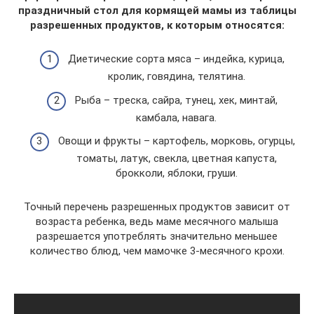
праздничный стол для кормящей мамы из таблицы
разрешенных продуктов, к которым относятся:
Диетические сорта мяса – индейка, курица,
кролик, говядина, телятина.
Рыба – треска, сайра, тунец, хек, минтай,
камбала, навага.
Овощи и фрукты – картофель, морковь, огурцы,
томаты, латук, свекла, цветная капуста,
брокколи, яблоки, груши.
Точный перечень разрешенных продуктов зависит от
возраста ребенка, ведь маме месячного малыша
разрешается употреблять значительно меньшее
количество блюд, чем мамочке 3-месячного крохи.