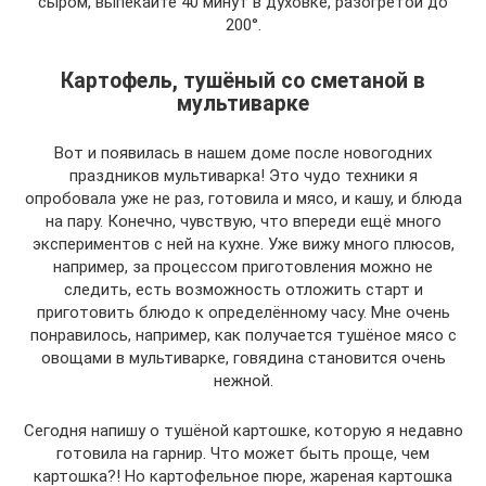
сыром, выпекайте 40 минут в духовке, разогретой до
200°.
Картофель, тушёный со сметаной в
мультиварке
Вот и появилась в нашем доме после новогодних
праздников мультиварка! Это чудо техники я
опробовала уже не раз, готовила и мясо, и кашу, и блюда
на пару. Конечно, чувствую, что впереди ещё много
экспериментов с ней на кухне. Уже вижу много плюсов,
например, за процессом приготовления можно не
следить, есть возможность отложить старт и
приготовить блюдо к определённому часу. Мне очень
понравилось, например, как получается тушёное мясо с
овощами в мультиварке, говядина становится очень
нежной.
Сегодня напишу о тушёной картошке, которую я недавно
готовила на гарнир. Что может быть проще, чем
картошка?! Но картофельное пюре, жареная картошка