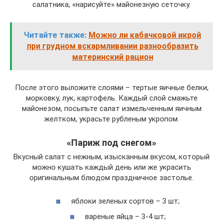
салатника, «нарисуйте» майонезную сеточку.
Читайте также:
Можно ли кабачковой икрой
при грудном вскармливании разнообразить
материнский рацион
После этого выложите слоями – тертые яичные белки,
морковку, лук, картофель. Каждый слой смажьте
майонезом, посыпьте салат измельченным яичным
желтком, украсьте рубленым укропом.
«Париж под снегом»
Вкусный салат с нежным, изысканным вкусом, который
можно кушать каждый день или же украсить
оригинальным блюдом праздничное застолье.
яблоки зеленых сортов – 3 шт;
вареные яйца – 3-4 шт;