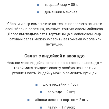
твердый сыр – 80 г;
домашний майонез.
Яблоки и сыр измельчите на терке, после чего всыпьте
слой яблок в салатник, смажьте тонким слоем майонеза.
Далее выкладываются тертые яйца с майонезом, сыр.
Готовый салат можно украсить веточками укропа или
петрушки.
Салат с индейкой и авокадо
Нежное мясо индейки отлично сочетается с авокадо –
такой микс придает салату особую нежность и
утонченность. Индейку можно заменить курицей.
филе индейки – 400 г;
авокадо – 2 шт;
яблоки зеленых сортов – 2 шт;
латук – 1 пучок;