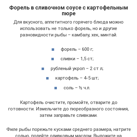
Форель в сливочном соусе с картофельным
пюре
Для вкусного, аппетитного горячего блюда можно
использовать не только форель, но и другие
разновидности рыбы – камбалу, хек, минтай.
форель – 600 г;
сливки – 1,5 ст;
рубленый укроп – 2 ст л;
картофель – 4-5 шт;
соль – ½ ч.л.
Картофель очистите, промойте, отварите до
готовности. Измельчите до пюреобразного состояния,
затем заправьте сливками.
Филе рыбы порежьте кусками среднего размера, натрите
солью, полейте оливковым маслом. Выложите на