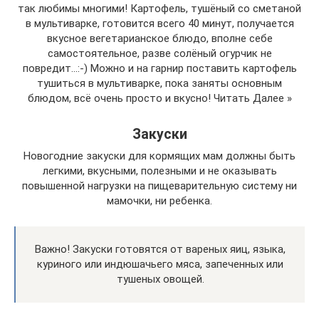
так любимы многими! Картофель, тушёный со сметаной
в мультиварке, готовится всего 40 минут, получается
вкусное вегетарианское блюдо, вполне себе
самостоятельное, разве солёный огурчик не
повредит…:-) Можно и на гарнир поставить картофель
тушиться в мультиварке, пока заняты основным
блюдом, всё очень просто и вкусно! Читать Далее »
Закуски
Новогодние закуски для кормящих мам должны быть
легкими, вкусными, полезными и не оказывать
повышенной нагрузки на пищеварительную систему ни
мамочки, ни ребенка.
Важно! Закуски готовятся от вареных яиц, языка,
куриного или индюшачьего мяса, запеченных или
тушеных овощей.