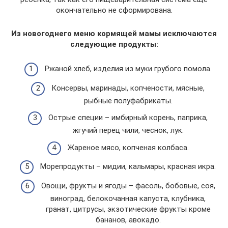
окончательно не сформирована.
Из новогоднего меню кормящей мамы исключаются
следующие продукты:
Ржаной хлеб, изделия из муки грубого помола.
Консервы, маринады, копчености, мясные,
рыбные полуфабрикаты.
Острые специи – имбирный корень, паприка,
жгучий перец чили, чеснок, лук.
Жареное мясо, копченая колбаса.
Морепродукты – мидии, кальмары, красная икра.
Овощи, фрукты и ягоды – фасоль, бобовые, соя,
виноград, белокочанная капуста, клубника,
гранат, цитрусы, экзотические фрукты кроме
бананов, авокадо.