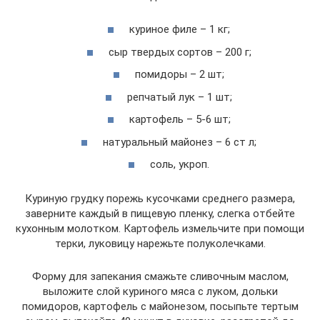
куриное филе – 1 кг;
сыр твердых сортов – 200 г;
помидоры – 2 шт;
репчатый лук – 1 шт;
картофель – 5-6 шт;
натуральный майонез – 6 ст л;
соль, укроп.
Куриную грудку порежь кусочками среднего размера,
заверните каждый в пищевую пленку, слегка отбейте
кухонным молотком. Картофель измельчите при помощи
терки, луковицу нарежьте полуколечками.
Форму для запекания смажьте сливочным маслом,
выложите слой куриного мяса с луком, дольки
помидоров, картофель с майонезом, посыпьте тертым