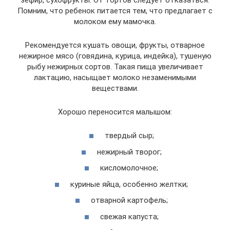
Помним, что ребенок питается тем, что предлагает с
молоком ему мамочка.
Рекомендуется кушать овощи, фрукты, отварное
нежирное мясо (говядина, курица, индейка), тушеную
рыбу нежирных сортов. Такая пища увеличивает
лактацию, насыщает молоко незаменимыми
веществами.
Хорошо переносится малышом:
твердый сыр;
нежирный творог;
кисломолочное;
куриные яйца, особенно желтки;
отварной картофель;
свежая капуста;