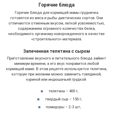
Горячие блюда
Горячие блюда для кормящей мамы грудничка
готовятся из мяса и рыбы диетических сортов. Они
отличаются отменным вкусом, легкой усвояемостью,
содержанием огромного количества белка,
необходимого организму новорожденного в качестве
«строительного» материала.
Запеченная телятина с сыром
Приготовление вкусного и питательного блюда займет
минимум времени, а его вкус понравится любой
кормящей маме. В этом рецепте используется телятина,
которую при желании можно заменить говядиной,
куриной или индюшачьей грудкой.
телятина – 400 г;
твердый сыр – 150 г;
помидоры – 2-3 шт;