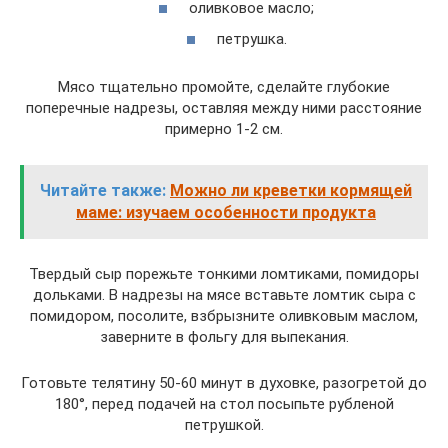
оливковое масло;
петрушка.
Мясо тщательно промойте, сделайте глубокие
поперечные надрезы, оставляя между ними расстояние
примерно 1-2 см.
Читайте также:
Можно ли креветки кормящей
маме: изучаем особенности продукта
Твердый сыр порежьте тонкими ломтиками, помидоры
дольками. В надрезы на мясе вставьте ломтик сыра с
помидором, посолите, взбрызните оливковым маслом,
заверните в фольгу для выпекания.
Готовьте телятину 50-60 минут в духовке, разогретой до
180°, перед подачей на стол посыпьте рубленой
петрушкой.