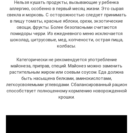
Нельзя кушать продукты, вызывающие у ребенка
аллергию, особенно в первый месяц жизни. Это сырая
свекла и морковь. С осторожностью следует принимать
в пищу томаты, красные яблоки, орехи, экзотические
овощи, фрукты. Более безопасными считаются
помидоры черри. Из ежедневного меню исключается
шоколад, цитрусовые, мед, копчености, острая пища,
колбасы.
Категорически не рекомендуется употребление
майонеза, приправ, специй. Майонез можно заменить
растительным жиром или соевым соусом. Еда должна
быть насыщена белками, аминокислотами,
легкоусвояемыми углеводами. Сбалансированный рацион
способствует полноценному кормлению новорожденной
крошки.