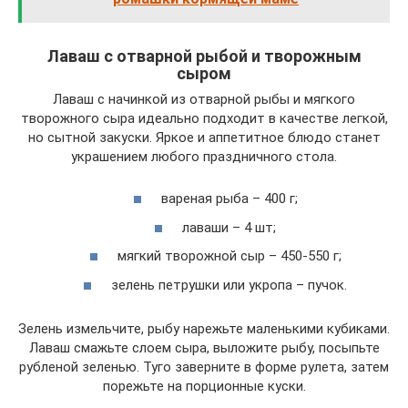
Лаваш с отварной рыбой и творожным
сыром
Лаваш с начинкой из отварной рыбы и мягкого
творожного сыра идеально подходит в качестве легкой,
но сытной закуски. Яркое и аппетитное блюдо станет
украшением любого праздничного стола.
вареная рыба – 400 г;
лаваши – 4 шт;
мягкий творожной сыр – 450-550 г;
зелень петрушки или укропа – пучок.
Зелень измельчите, рыбу нарежьте маленькими кубиками.
Лаваш смажьте слоем сыра, выложите рыбу, посыпьте
рубленой зеленью. Туго заверните в форме рулета, затем
порежьте на порционные куски.