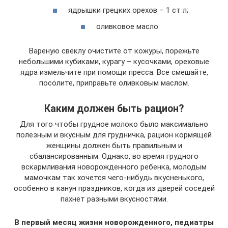
ядрышки грецких орехов – 1 ст л;
оливковое масло.
Вареную свеклу очистите от кожуры, порежьте
небольшими кубиками, курагу – кусочками, ореховые
ядра измельчите при помощи пресса. Все смешайте,
посолите, приправьте оливковым маслом.
Каким должен быть рацион?
Для того чтобы грудное молоко было максимально
полезным и вкусным для грудничка, рацион кормящей
женщины должен быть правильным и
сбалансированным. Однако, во время грудного
вскармливания новорожденного ребенка, молодым
мамочкам так хочется чего-нибудь вкусненького,
особенно в канун праздников, когда из дверей соседей
пахнет разными вкусностями.
В первый месяц жизни новорожденного, педиатры