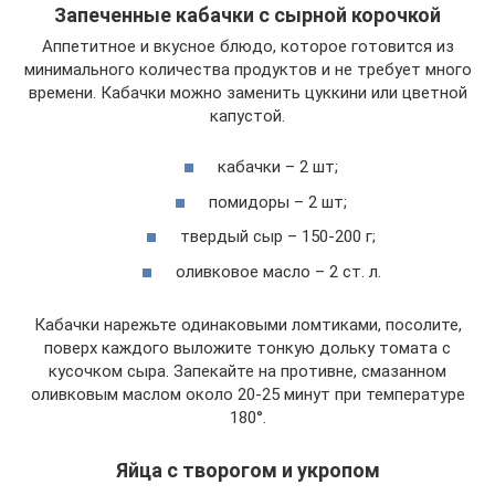
Запеченные кабачки с сырной корочкой
Аппетитное и вкусное блюдо, которое готовится из
минимального количества продуктов и не требует много
времени. Кабачки можно заменить цуккини или цветной
капустой.
кабачки – 2 шт;
помидоры – 2 шт;
твердый сыр – 150-200 г;
оливковое масло – 2 ст. л.
Кабачки нарежьте одинаковыми ломтиками, посолите,
поверх каждого выложите тонкую дольку томата с
кусочком сыра. Запекайте на противне, смазанном
оливковым маслом около 20-25 минут при температуре
180°.
Яйца с творогом и укропом