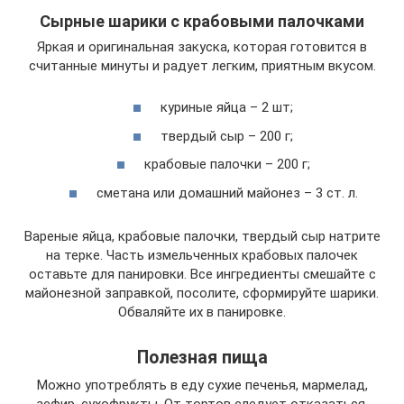
Сырные шарики с крабовыми палочками
Яркая и оригинальная закуска, которая готовится в
считанные минуты и радует легким, приятным вкусом.
куриные яйца – 2 шт;
твердый сыр – 200 г;
крабовые палочки – 200 г;
сметана или домашний майонез – 3 ст. л.
Вареные яйца, крабовые палочки, твердый сыр натрите
на терке. Часть измельченных крабовых палочек
оставьте для панировки. Все ингредиенты смешайте с
майонезной заправкой, посолите, сформируйте шарики.
Обваляйте их в панировке.
Полезная пища
Можно употреблять в еду сухие печенья, мармелад,
зефир, сухофрукты. От тортов следует отказаться.