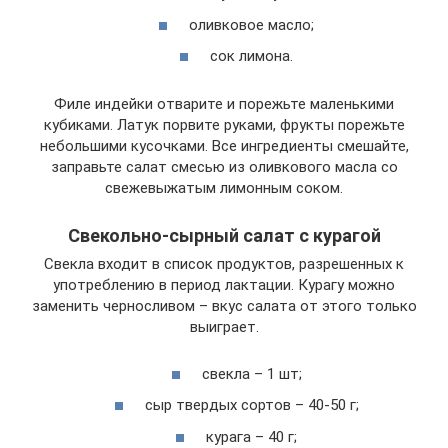
оливковое масло;
сок лимона.
Филе индейки отварите и порежьте маленькими
кубиками. Латук порвите руками, фрукты порежьте
небольшими кусочками. Все ингредиенты смешайте,
заправьте салат смесью из оливкового масла со
свежевыжатым лимонным соком.
Свекольно-сырный салат с курагой
Свекла входит в список продуктов, разрешенных к
употреблению в период лактации. Курагу можно
заменить черносливом – вкус салата от этого только
выиграет.
свекла – 1 шт;
сыр твердых сортов – 40-50 г;
курага – 40 г;