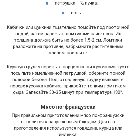
петрушка – ½ пучка;
соль.
Кабачки или цуккини тщательно помойте под проточной
водой, затем нарежьте ломтиками наискосок. Их
толщина должна быть не более 1,5-2 см. Ломтики
разложите на противне, взбрызните растительным
маслом, посолите.
Куриную грудку порежьте порционными кусочками, густо
посыпьте измельченной петрушкой, оберните тонкой
полосой бекона. Подготовленную грудку выложите
поверх кусочка кабачка, прикройте тонким ломтиком
сыра. Запекайте 30-35 минут при температуре 180°.
Мясо по-французски
При правильном приготовлении мясо по-французски
относится к разрешенным блюдам. Для его
приготовления используется говядина, курица или
индейка.