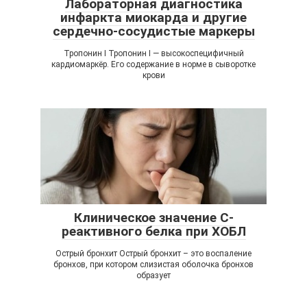
Лабораторная диагностика
инфаркта миокарда и другие
сердечно-сосудистые маркеры
Тропонин I Тропонин I — высокоспецифичный
кардиомаркёр. Его содержание в норме в сыворотке
крови
Клиническое значение С-
реактивного белка при ХОБЛ
Острый бронхит Острый бронхит – это воспаление
бронхов, при котором слизистая оболочка бронхов
образует