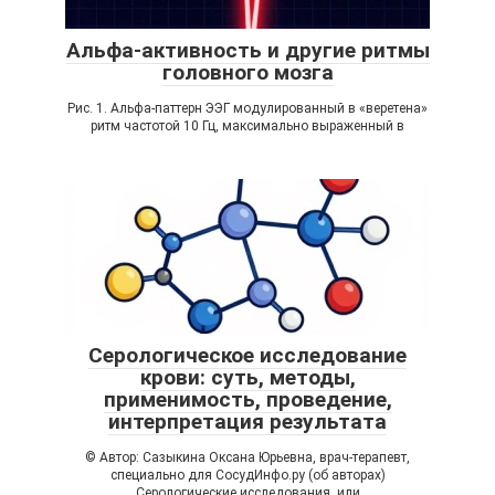
Альфа-активность и другие ритмы
головного мозга
Рис. 1. Альфа-паттерн ЭЭГ модулированный в «веретена»
ритм частотой 10 Гц, максимально выраженный в
Серологическое исследование
крови: суть, методы,
применимость, проведение,
интерпретация результата
© Автор: Сазыкина Оксана Юрьевна, врач-терапевт,
специально для СосудИнфо.ру (об авторах)
Серологические исследования, или