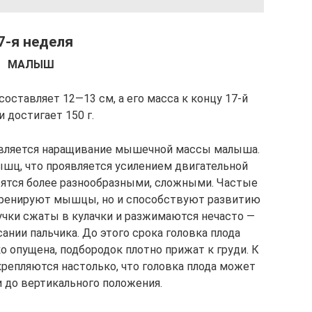
7-я неделя
МАЛЫШ
составляет 12—13 см, а его масса к концу 17-й
и достигает 150 г.
вляется наращивание мышечной массы малыша.
шц, что проявляется усилением двигательной
вятся более разнообразными, сложными. Частые
 тренируют мышцы, но и способствуют развитию
учки сжаты в кулачки и разжимаются нечасто —
ании пальчика. До этого срока головка плода
о опущена, подбородок плотно прижат к груди. К
репляются настолько, что головка плода может
 до вертикального положения.