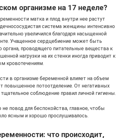
ском организме на 17 неделе?
ременности матка и плод внутри нее растут
дечнососудистая система женщины интенсивно
начительно увеличился благодаря насыщенной
нте. Учащенное сердцебиение может быть
о органа, проводящего питательные вещества к
шенной нагрузки на их стенки иногда приводит к
м кровотечениям.
сти в организме беременной влияет на объем
т повышенное потоотделение. От негативных
тщательное соблюдение правил личной гигиены.
не повод для беспокойства, главное, чтобы
ло ясным и хорошо прослушивалось.
еременности: что происходит,