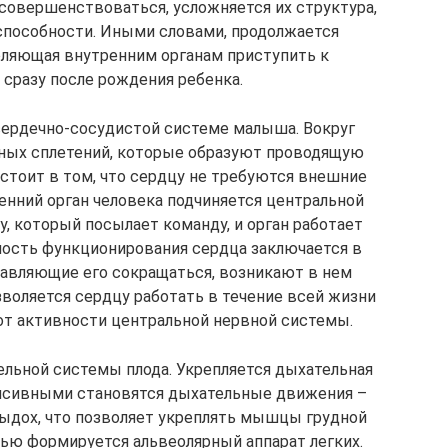
совершенствоваться, усложняется их структура,
пособности. Иными словами, продолжается
оляющая внутренним органам приступить к
 сразу после рождения ребенка.
сердечно-сосудистой системе малыша. Вокруг
ных сплетений, которые образуют проводящую
остоит в том, что сердцу не требуются внешние
енний орган человека подчиняется центральной
, который посылает команду, и орган работает
нность функционирования сердца заключается в
тавляющие его сокращаться, возникают в нем
воляется сердцу работать в течение всей жизни
от активности центральной нервной системы.
льной системы плода. Укрепляется дыхательная
тенсивными становятся дыхательные движения –
ыдох, что позволяет укреплять мышцы грудной
тью формируется альвеолярный аппарат легких.