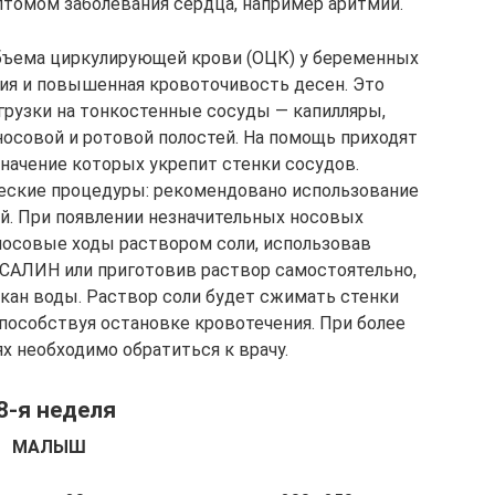
томом заболевания сердца, например аритмии.
бъема циркулирующей крови (ОЦК) у беременных
ия и повышенная кровоточивость десен. Это
грузки на тонкостенные сосуды — капилляры,
носовой и ротовой полостей. На помощь приходят
начение которых укрепит стенки сосудов.
еские процедуры: рекомендовано использование
й. При появлении незначительных носовых
осовые ходы раствором соли, использовав
АЛИН или приготовив раствор самостоятельно,
акан воды. Раствор соли будет сжимать стенки
пособствуя остановке кровотечения. При более
х необходимо обратиться к врачу.
8-я неделя
МАЛЫШ