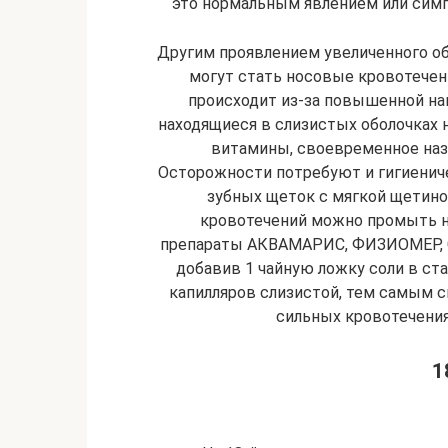
это нормальным явлением или симп
Другим проявлением увеличенного о
могут стать носовые кровотечен
происходит из-за повышенной на
находящиеся в слизистых оболочках 
витамины, своевременное наз
Осторожности потребуют и гигиенич
зубных щеток с мягкой щетино
кровотечений можно промыть н
препараты АКВАМАРИС, ФИЗИОМЕР, С
добавив 1 чайную ложку соли в ст
капилляров слизистой, тем самым с
сильных кровотечения
1