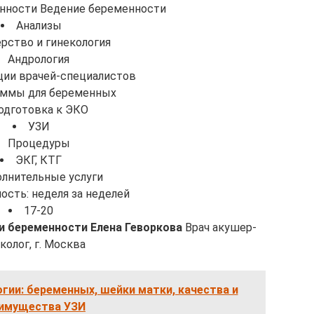
нности Ведение беременности
Анализы
рство и гинекология
Андрология
ции врачей-специалистов
ммы для беременных
одготовка к ЭКО
УЗИ
Процедуры
ЭКГ, КТГ
лнительные услуги
ость: неделя за неделей
17-20
ли беременности Елена Геворкова
Врач акушер-
колог, г. Москва
огии: беременных, шейки матки, качества и
имущества УЗИ