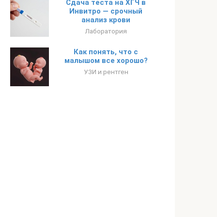
Сдача теста на ХГЧ в
Инвитро — срочный
анализ крови
Лаборатория
Как понять, что с
малышом все хорошо?
УЗИ и рентген