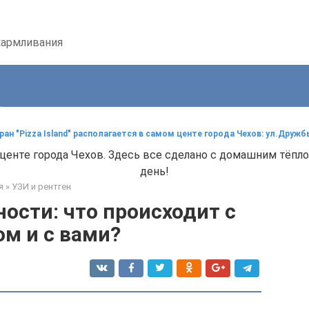
кармливания
ан "Pizza Island" располагается в самом центе города Чехов: ул.Дружб
ом центе города Чехов. Здесь все сделано с домашним тё
день!
я
»
УЗИ и рентген
ости: что происходит с
м и с вами?