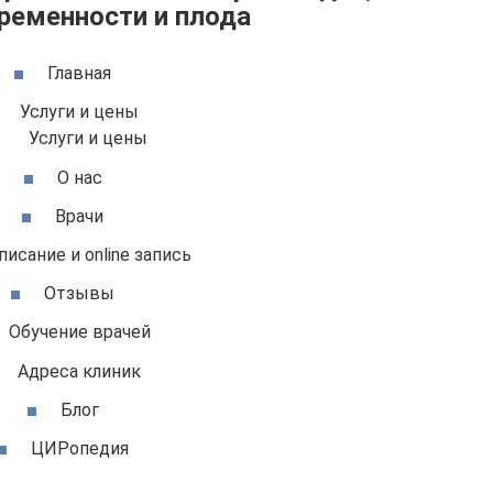
ременности и плода
Главная
Услуги и цены
Услуги и цены
О нас
Врачи
писание и online запись
Отзывы
Обучение врачей
Адреса клиник
Блог
ЦИРопедия