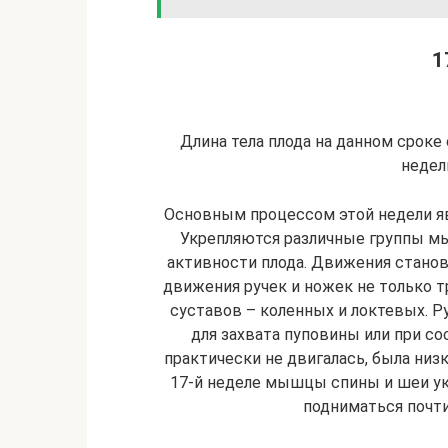
1
Длина тела плода на данном сроке 
недел
Основным процессом этой недели я
Укрепляются различные группы мы
активности плода. Движения стано
движения ручек и ножек не только
суставов – коленных и локтевых. Р
для захвата пуповины или при сос
практически не двигалась, была низк
17-й неделе мышцы спины и шеи ук
подниматься почти