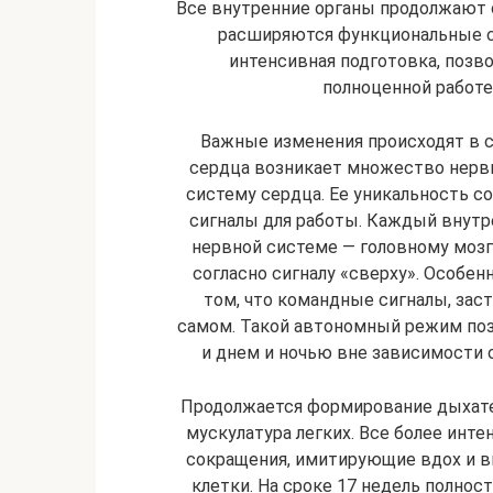
Все внутренние органы продолжают 
расширяются функциональные с
интенсивная подготовка, позв
полноценной работе
Важные изменения происходят в 
сердца возникает множество нерв
систему сердца. Ее уникальность с
сигналы для работы. Каждый внутр
нервной системе — головному мозгу
согласно сигналу «сверху». Особе
том, что командные сигналы, зас
самом. Такой автономный режим поз
и днем и ночью вне зависимости 
Продолжается формирование дыхате
мускулатура легких. Все более ин
сокращения, имитирующие вдох и в
клетки. На сроке 17 недель полнос