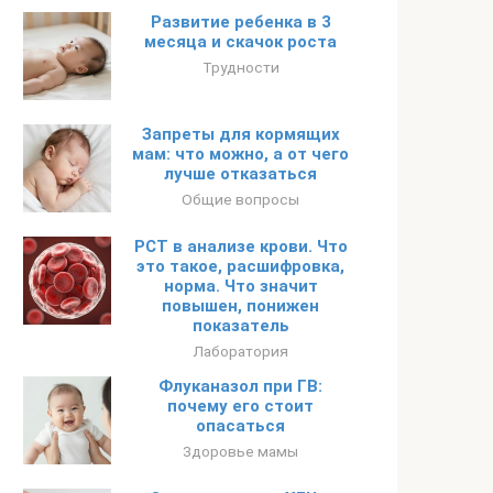
Развитие ребенка в 3
месяца и скачок роста
Трудности
Запреты для кормящих
мам: что можно, а от чего
лучше отказаться
Общие вопросы
PCT в анализе крови. Что
это такое, расшифровка,
норма. Что значит
повышен, понижен
показатель
Лаборатория
Флуканазол при ГВ:
почему его стоит
опасаться
Здоровье мамы