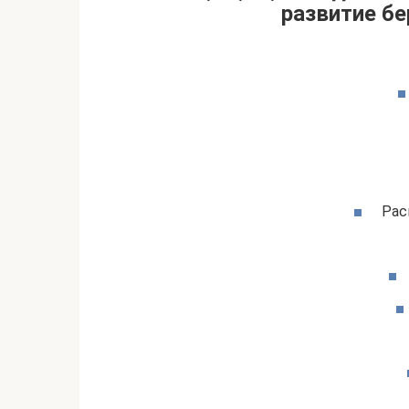
развитие бе
Рас