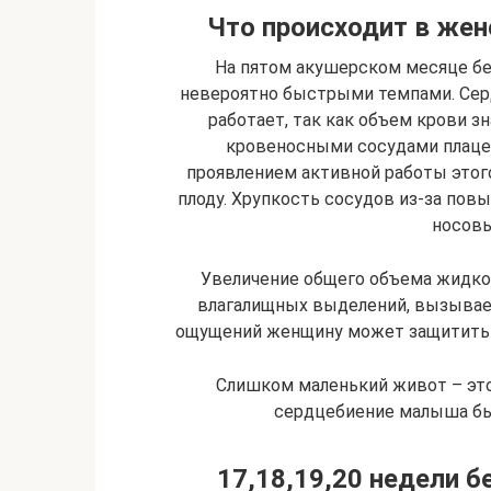
Что происходит в жен
На пятом акушерском месяце бе
невероятно быстрыми темпами. Сер
работает, так как объем крови з
кровеносными сосудами плаце
проявлением активной работы этог
плоду. Хрупкость сосудов из-за повы
носовы
Увеличение общего объема жидко
влагалищных выделений, вызывае
ощущений женщину может защитить 
Слишком маленький живот – это 
сердцебиение малыша бы
17,18,19,20 недели б