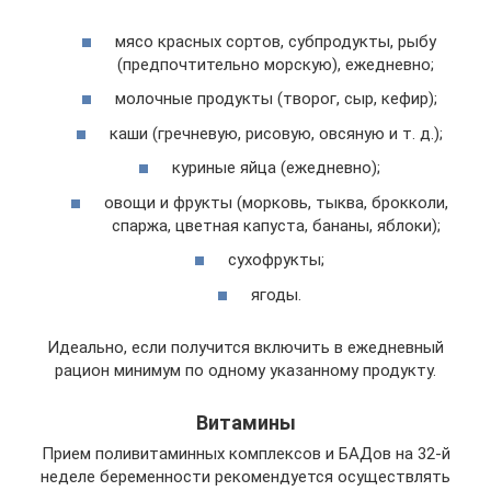
мясо красных сортов, субпродукты, рыбу
(предпочтительно морскую), ежедневно;
молочные продукты (творог, сыр, кефир);
каши (гречневую, рисовую, овсяную и т. д.);
куриные яйца (ежедневно);
овощи и фрукты (морковь, тыква, брокколи,
спаржа, цветная капуста, бананы, яблоки);
сухофрукты;
ягоды.
Идеально, если получится включить в ежедневный
рацион минимум по одному указанному продукту.
Витамины
Прием поливитаминных комплексов и БАДов на 32-й
неделе беременности рекомендуется осуществлять