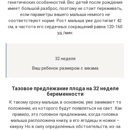
генетических особенностей. Вес детей после рождения
имеет большой разброс, поэтому не стоит переживать,
если параметры вашего малыша немного не
соответствуют норме. Рост малыша уже достигает 42
см, а частота его сердечных сокращений равна 120-160
уд./мин.
32 неделя
Ваш ребенок размером с хикама
Тазовое предлежание плода на 32 неделе
беременности
К такому сроку малыши, в основном, уже занимают то
положение, из которого будут появляться на свет. Как
правило, это головное предлежание, когда головка
малыша расположена книзу, а его ягодицы и ножки –
кверху. Но в силу определённых обстоятельств, из-за