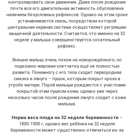
контролировать свои движения. Даже после рождения
почти вся его двигательная активность обусловлена
наличием безусловных рефлексов. Однако на этом сроке
устанавливается связь, посредством которой
центральная нервная система осуществляет регуляцию
мышечной деятельности. Считается, что именно на 32
неделе у малыша совершенствуется сосательный
рефлекс.
Внешне малыш очень похож на новорождённого, но
подкожно-жировая клетчатка ещё не полностью
развита. Понемногу с его тела сходит первородная
смазка и лануго – пушок, которым покрыт кроха в
утробе матери. Порой малыши рождаются с участками
покрытой этим пушком кожи, однако уже через
несколько часов после рождения лануго сходит с кожи
малыша.
Норма веса плода на 32 неделе беременности
–
1800-1900 г, однако вес ребёнка на 32 неделе
беременности может существенно отличаться из-за