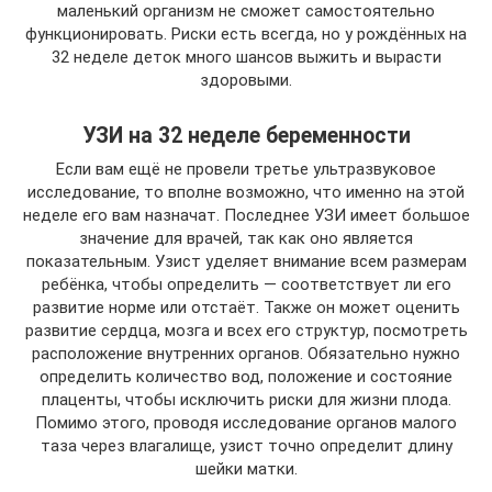
маленький организм не сможет самостоятельно
функционировать. Риски есть всегда, но у рождённых на
32 неделе деток много шансов выжить и вырасти
здоровыми.
УЗИ на 32 неделе беременности
Если вам ещё не провели третье ультразвуковое
исследование, то вполне возможно, что именно на этой
неделе его вам назначат. Последнее УЗИ имеет большое
значение для врачей, так как оно является
показательным. Узист уделяет внимание всем размерам
ребёнка, чтобы определить — соответствует ли его
развитие норме или отстаёт. Также он может оценить
развитие сердца, мозга и всех его структур, посмотреть
расположение внутренних органов. Обязательно нужно
определить количество вод, положение и состояние
плаценты, чтобы исключить риски для жизни плода.
Помимо этого, проводя исследование органов малого
таза через влагалище, узист точно определит длину
шейки матки.