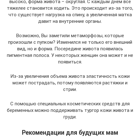
высоко, форма живота – округлая. С каждым днем все
тяжелее становится ходить. Это происходит из-за того,
что существует нагрузка на спину, а увеличенная матка
давит на внутренние органы.
Возможно, Вы заметили метаморфозы, которые
произошли с пупком? Изменился не только его внешний
вид, но и форма. Посередине живота появилась
пигментная полоса. У некоторых женщин она может и не
появиться.
Из-за увеличения объема живота эластичность кожи
может пострадать, потому появляются растяжки и
стрии.
С помощью специальных косметических средств для
беременных можно поддерживать тургор кожи живота и
груди.
Рекомендации для будущих мам