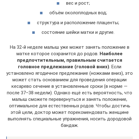
вес и рост;
объём околоплодных вод;
структура и расположение плаценты;
состояние шейки матки и другие.
На 32-й неделе малыш уже может занять положение в
матке которое сохранится до родов.
Наиболее
предпочтительным, правильным считается
головное предлежание (головой вниз)
. Если
установлено ягодичное предлежание (ножками вниз), это
может стать основанием для проведения операции
кесарево сечение в установленные сроки (в норме —
после 37–38 недели). Однако ещё есть вероятность, что
малыш сможете перевернуться и занять положение,
оптимальное для естественных родов. Чтобы достичь
этой цели, доктор может порекомендовать женщине
выполнять специальные упражнения, носить дородовой
бандаж.