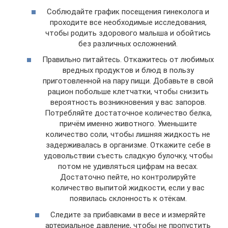
Соблюдайте график посещения гинеколога и
проходите все необходимые исследования,
чтобы родить здорового малыша и обойтись
без различных осложнений.
Правильно питайтесь. Откажитесь от любимых
вредных продуктов и блюд в пользу
приготовленной на пару пищи. Добавьте в свой
рацион побольше клетчатки, чтобы снизить
вероятность возникновения у вас запоров.
Потребляйте достаточное количество белка,
причём именно животного. Уменьшите
количество соли, чтобы лишняя жидкость не
задерживалась в организме. Откажите себе в
удовольствии съесть сладкую булочку, чтобы
потом не удивляться цифрам на весах.
Достаточно пейте, но контролируйте
количество выпитой жидкости, если у вас
появилась склонность к отёкам.
Следите за прибавками в весе и измеряйте
артериальное давление, чтобы не пропустить