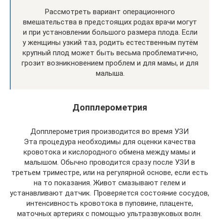
Рассмотреть вариант операционного
вмешательства в предстоящих родах врачи могут
и при установлении большого размера плода. Если
у женщины узкий таз, родить естественным путём
крупный плод может быть весьма проблематично,
грозит возникновением проблем и для мамы, и для
малыша.
Допплерометрия
Допплерометрия производится во время УЗИ
Эта процедура необходимы для оценки качества
кровотока и кислородного обмена между мамы и
малышом. Обычно проводится сразу после УЗИ в
третьем триместре, или на регулярной основе, если есть
на то показания. Живот смазывают гелем и
устанавливают датчик. Проверяется состояние сосудов,
интенсивность кровотока в пуповине, плаценте,
маточных артериях с помощью ультразвуковых волн.