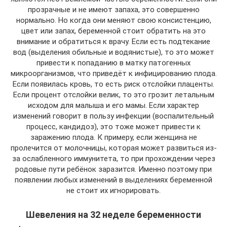
прозрачные и не имеют запаха, это совершенно
нормально. Но когда они меняют свою консистенцию,
цвет или запах, беременной стоит обратить на это
внимание и обратиться к врачу. Если есть подтекание
вод (выделения обильные и водянистые), то это может
привести к попаданию в матку патогенных
микроорганизмов, что приведёт к инфицированию плода.
Если появилась кровь, то есть риск отслойки плаценты.
Если процент отслойки велик, то это грозит летальным
исходом для малыша и его мамы. Если характер
изменений говорит в пользу инфекции (воспалительный
процесс, кандидоз), это тоже может привести к
заражению плода. К примеру, если женщина не
пролечится от молочницы, которая может развиться из-
за ослабленного иммунитета, то при прохождении через
родовые пути ребёнок заразится. Именно поэтому при
появлении любых изменений в выделениях беременной
не стоит их игнорировать.
Шевеления на 32 неделе беременности