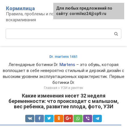
Перейти
Кормилица
Для любых предложений по
к
Правила, проблемы и польза грудного
сайту: cormilez24@cp9.ru
контенту
вскармливания
Поиск:
Dr. martens 1461
Легендарные ботинки Dr.
Martens
– это обувь, которая
воплощает в себе невероятно стильный и дерзкий дизайн с
высоким уровнем эксплуатационных характеристик. Первые
ботинки Dr.
Главная
»
УЗИ и рентген
Какие изменения несет 32 неделя
беременности: что происходит с малышом,
вес ребенка, развитие плода, фото, УЗИ