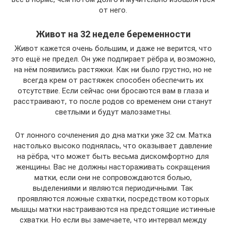
от него.
Живот на 32 неделе беременности
Живот кажется очень большим, и даже не верится, что
это ещё не предел. Он уже подпирает рёбра и, возможно,
на нём появились растяжки. Как ни было грустно, но не
всегда крем от растяжек способен обеспечить их
отсутствие. Если сейчас они бросаются вам в глаза и
расстраивают, то после родов со временем они станут
светлыми и будут малозаметны.
От лонного сочленения до дна матки уже 32 см. Матка
настолько высоко поднялась, что оказывает давление
на рёбра, что может быть весьма дискомфортно для
женщины. Вас не должны настораживать сокращения
матки, если они не сопровождаются болью,
выделениями и являются периодичными. Так
проявляются ложные схватки, посредством которых
мышцы матки настраиваются на предстоящие истинные
схватки. Но если вы замечаете, что интервал между