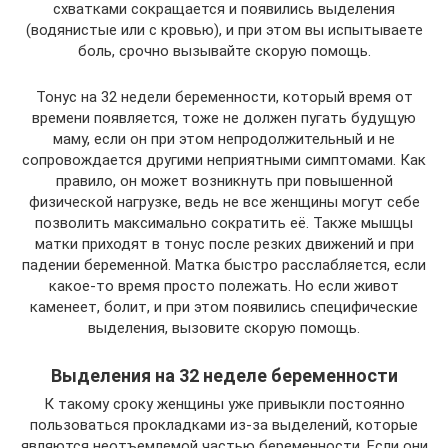
схватками сокращается и появились выделения
(водянистые или с кровью), и при этом вы испытываете
боль, срочно вызывайте скорую помощь.
Тонус на 32 недели беременности, который время от
времени появляется, тоже не должен пугать будущую
маму, если он при этом непродолжительный и не
сопровождается другими неприятными симптомами. Как
правило, он может возникнуть при повышенной
физической нагрузке, ведь не все женщины могут себе
позволить максимально сократить её. Также мышцы
матки приходят в тонус после резких движений и при
падении беременной. Матка быстро расслабляется, если
какое-то время просто полежать. Но если живот
каменеет, болит, и при этом появились специфические
выделения, вызовите скорую помощь.
Выделения на 32 неделе беременности
К такому сроку женщины уже привыкли постоянно
пользоваться прокладками из-за выделений, которые
являются неотъемлемой частью беременности. Если они