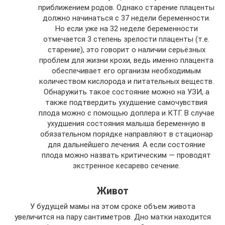
приближением родов. Однако старение плаценты
должно начинаться с 37 недели беременности.
Но если уже на 32 неделе беременности
отмечается 3 степень зрелости плаценты (т.е.
старение), это говорит о наличии серьёзных
проблем для жизни крохи, ведь именно плацента
обеспечивает его организм необходимым
количеством кислорода и питательных веществ.
Обнаружить такое состояние можно на УЗИ, а
также подтвердить ухудшение самочувствия
плода можно с помощью доплера и КТГ. В случае
ухудшения состояния малыша беременную в
обязательном порядке направляют в стационар
для дальнейшего лечения. А если состояние
плода можно назвать критическим — проводят
экстренное кесарево сечение.
Живот
У будущей мамы на этом сроке объем живота
увеличится на пару сантиметров. Дно матки находится