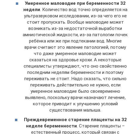
Умеренное маловодие при беременности 32
недели
. Количество вод точно определяется на
ультразвуковом исследовании, из-за чего его не
стоит пропускать. Вообще маловодие может
возникать из-за недостаточной выработки
амниотической жидкости, из-за патологии почек
ребёнка или же при подтекании вод. Многие
врачи считают это явление патологией, потому
что даже умеренное маловодие может
сказаться на здоровье крохи. А некоторые
специалисты утверждают, что оно свойственно
последним неделям беременности и поэтому
переживать не стоит. Надо сказать, что сильно
переживать действительно не нужно, если
умеренное маловодие было своевременно
выявлено, поскольку врачи назначают лечение,
которое приводит к улучшению условий
существования малыша.
Преждевременное старение плаценты на 32
неделе беременности
. Старение плаценты –
естественный процесс, который связан с