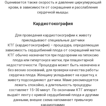
Оценивается также скорость и давление циркулирующей
крови, в зависимости от сокращения и расслабления
сердечной мышцы.
Кардиотокография
Для проведения кардиотокографии к животу
прикладывают специальные датчики
КТГ (кардиотокография) – процедура, определяющая
зависимость сердцебиений плода от сокращений матки.
КТГ обычно назначается при подозрении на гипоксию
плода или гипертонусе матки, при плацентарной
недостаточности. Процедура может быть назначена и
без веских оснований, для проверки качества работы
сердечка плода. Женщину укладывают на кушетку, к
животу подсоединяют датчики. Маме рекомендуется
лежать спокойно, а длительность процедуры
составляет 15–30 минут. По окончании КТГ аппарат
выдаёт ленту с кривой сердцебиений плода и другими
данными, внешне схема напоминает привычную
кардиограмму.