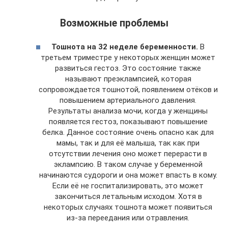
Возможные проблемы
Тошнота на 32 неделе беременности.
В
третьем триместре у некоторых женщин может
развиться гестоз. Это состояние также
называют преэклампсией, которая
сопровождается тошнотой, появлением отёков и
повышением артериального давления.
Результаты анализа мочи, когда у женщины
появляется гестоз, показывают повышение
белка. Данное состояние очень опасно как для
мамы, так и для её малыша, так как при
отсутствии лечения оно может перерасти в
эклампсию. В таком случае у беременной
начинаются судороги и она может впасть в кому.
Если её не госпитализировать, это может
закончиться летальным исходом. Хотя в
некоторых случаях тошнота может появиться
из-за переедания или отравления.