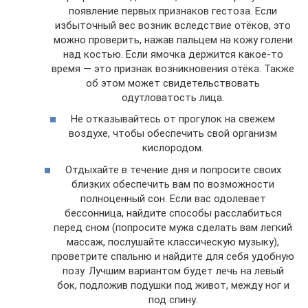
появление первых признаков гестоза. Если
избыточный вес возник вследствие отёков, это
можно проверить, нажав пальцем на кожу голени
над костью. Если ямочка держится какое-то
время — это признак возникновения отёка. Также
об этом может свидетельствовать
одутловатость лица.
Не отказывайтесь от прогулок на свежем
воздухе, чтобы обеспечить свой организм
кислородом.
Отдыхайте в течение дня и попросите своих
близких обеспечить вам по возможности
полноценный сон. Если вас одолевает
бессонница, найдите способы расслабиться
перед сном (попросите мужа сделать вам легкий
массаж, послушайте классическую музыку),
проветрите спальню и найдите для себя удобную
позу. Лучшим вариантом будет лечь на левый
бок, подложив подушки под живот, между ног и
под спину.