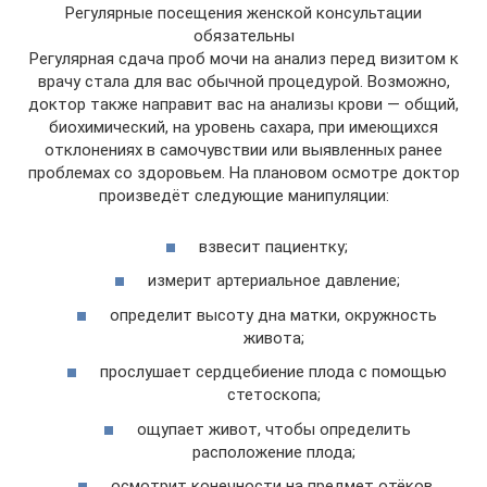
Регулярные посещения женской консультации
обязательны
Регулярная сдача проб мочи на анализ перед визитом к
врачу стала для вас обычной процедурой. Возможно,
доктор также направит вас на анализы крови — общий,
биохимический, на уровень сахара, при имеющихся
отклонениях в самочувствии или выявленных ранее
проблемах со здоровьем. На плановом осмотре доктор
произведёт следующие манипуляции:
взвесит пациентку;
измерит артериальное давление;
определит высоту дна матки, окружность
живота;
прослушает сердцебиение плода с помощью
стетоскопа;
ощупает живот, чтобы определить
расположение плода;
осмотрит конечности на предмет отёков.