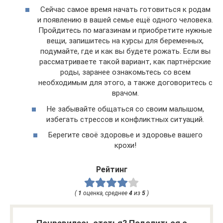
Сейчас самое время начать готовиться к родам
и появлению в вашей семье ещё одного человека.
Пройдитесь по магазинам и приобретите нужные
вещи, запишитесь на курсы для беременных,
подумайте, где и как вы будете рожать. Если вы
рассматриваете такой вариант, как партнёрские
роды, заранее ознакомьтесь со всем
необходимым для этого, а также договоритесь с
врачом.
Не забывайте общаться со своим малышом,
избегать стрессов и конфликтных ситуаций.
Берегите своё здоровье и здоровье вашего
крохи!
Рейтинг
(
1
оценка, среднее
4
из
5
)
Понравилась статья? Поделиться с