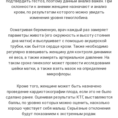
подтвердить гестоз, поэтому данный анализ важен. При
склонности к анемии женщине назначают и анализ
крови, по результатам которого можно увидеть
изменения уровня гемоглобина.
Осматривая беременную, врач каждый раз замеряет
параметры живота (его окружность и высоту стояния
дна матки) и выслушивает с помощью акушерской
трубки, как бьётся сердце крохи. Также необходимо
регулярно взвешивать женщину для контроля динамики
её веса, а также измерять артериальное давление. На
таком сроке гинеколог может провести исследования
шейки матки, а также взять мазок на определение
микрофлоры.
Кроме того, женщине может быть назначено
проведение кардиотокографии плода, если это не было
сделано ранее. Оценивая результаты КТГ, выставляются
баллы, по уровню которых можно оценить, насколько
хорошо чувствует себя малыш. Серьёзные отклонения
будут показанием к экстренным родам.