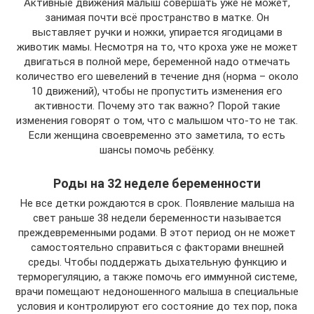
Активные движения малыш совершать уже не может,
занимая почти всё пространство в матке. Он
выставляет ручки и ножки, упирается ягодицами в
животик мамы. Несмотря на то, что кроха уже не может
двигаться в полной мере, беременной надо отмечать
количество его шевелений в течение дня (норма – около
10 движений), чтобы не пропустить изменения его
активности. Почему это так важно? Порой такие
изменения говорят о том, что с малышом что-то не так.
Если женщина своевременно это заметила, то есть
шансы помочь ребёнку.
Роды на 32 неделе беременности
Не все детки рождаются в срок. Появление малыша на
свет раньше 38 недели беременности называется
преждевременными родами. В этот период он не может
самостоятельно справиться с факторами внешней
среды. Чтобы поддержать дыхательную функцию и
терморегуляцию, а также помочь его иммунной системе,
врачи помещают недоношенного малыша в специальные
условия и контролируют его состояние до тех пор, пока