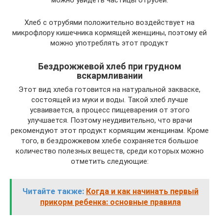
можно увидеть частицы отрубей.
Хлеб с отрубями положительно воздействует на
микрофлору кишечника кормящей женщины, поэтому ей
можно употреблять этот продукт
Бездрожжевой хлеб при грудном
вскармливании
Этот вид хлеба готовится на натуральной закваске,
состоящей из муки и воды. Такой хлеб лучше
усваивается, а процесс пищеварения от этого
улучшается. Поэтому неудивительно, что врачи
рекомендуют этот продукт кормящим женщинам. Кроме
того, в бездрожжевом хлебе сохраняется большое
количество полезных веществ, среди которых можно
отметить следующие:
Читайте также:
Когда и как начинать первый
прикорм ребенка: основные правила