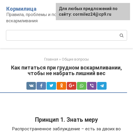
Перейти
Кормилица
Для любых предложений по
к
Правила, проблемы и польза грудного
сайту: cormilez24@cp9.ru
контенту
вскармливания
Поиск:
Главная
»
Общие вопросы
Как питаться при грудном вскармливании,
чтобы не набрать лишний вес
Принцип 1. Знать меру
Распространенное заблуждение – есть за двоих во