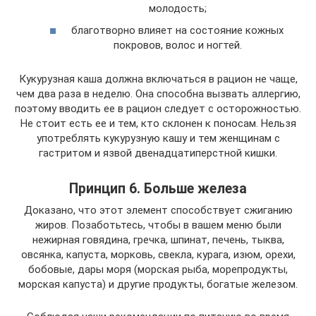
молодость;
благотворно влияет на состояние кожных
покровов, волос и ногтей.
Кукурузная каша должна включаться в рацион не чаще,
чем два раза в неделю. Она способна вызвать аллергию,
поэтому вводить ее в рацион следует с осторожностью.
Не стоит есть ее и тем, кто склонен к поносам. Нельзя
употреблять кукурузную кашу и тем женщинам с
гастритом и язвой двенадцатиперстной кишки.
Принцип 6. Больше железа
Доказано, что этот элемент способствует сжиганию
жиров. Позаботьтесь, чтобы в вашем меню были
нежирная говядина, гречка, шпинат, печень, тыква,
овсянка, капуста, морковь, свекла, курага, изюм, орехи,
бобовые, дары моря (морская рыба, морепродукты,
морская капуста) и другие продукты, богатые железом.