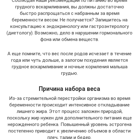
Соблюдая наши рекомендации по питанию во время
грудного вскармливания, вы должны достаточно
быстро распрощаться с набранным за время
беременности весом. Не получается? Запишитесь на
консультацию к эндокринологу или гастроэнтерологу
(диетологу). Возможно, дело в нарушении гормонального
фона или обмена веществ.
А еще помните, что вес после родов исчезает в течение
года или чуть дольше, а залогом похудения является
грудное вскармливание и ночные кормления малыша
грудью.
Причина набора веса
Из-за стремительной перестройки организма во время
беременности происходит интенсивное откладывание
лишнего жира. Этот процесс заложен природой,
поскольку жир нужен для дополнительного питания еще
нерожденного ребенка. Повышенный уровень эстрогена
постепенно приводит к увеличению объемов в области
плеч, талии и бедер.