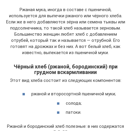
Ржаная мука, иногда в составе с пшеничной,
используется для выпечки ржаного или чёрного хлеба.
Если же в него добавляются зёрна или семена тыквы или
подсолнечника, то такой хлеб называется зерновым.
Большинство женщин любят хлеб с добавлением
отрубей, который так и называется — отрубной. Его
готовят на дрожжах и без них. А вот белый хлеб, как
известно, выпекается из пшеничной муки.
Чёрный хлеб (ржаной, бородинский) при
грудном вскармливании
Этот вид хлеба состоит из следующих компонентов:
ржаной и второсортной пшеничной муки;
солода;
патоки.
Ржаной и бородинский хлеб полезные: в них содержатся