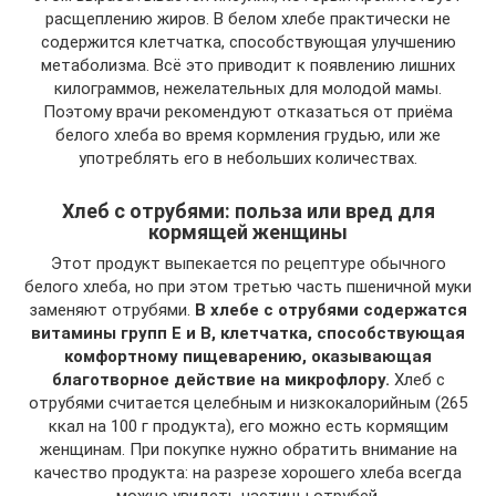
расщеплению жиров. В белом хлебе практически не
содержится клетчатка, способствующая улучшению
метаболизма. Всё это приводит к появлению лишних
килограммов, нежелательных для молодой мамы.
Поэтому врачи рекомендуют отказаться от приёма
белого хлеба во время кормления грудью, или же
употреблять его в небольших количествах.
Хлеб с отрубями: польза или вред для
кормящей женщины
Этот продукт выпекается по рецептуре обычного
белого хлеба, но при этом третью часть пшеничной муки
заменяют отрубями.
В хлебе с отрубями содержатся
витамины групп Е и В, клетчатка, способствующая
комфортному пищеварению, оказывающая
благотворное действие на микрофлору.
Хлеб с
отрубями считается целебным и низкокалорийным (265
ккал на 100 г продукта), его можно есть кормящим
женщинам. При покупке нужно обратить внимание на
качество продукта: на разрезе хорошего хлеба всегда