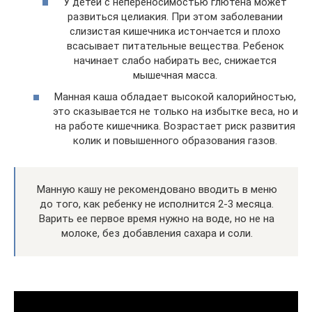
У детей с непереносимостью глютена может
развиться целиакия. При этом заболевании
слизистая кишечника истончается и плохо
всасывает питательные вещества. Ребенок
начинает слабо набирать вес, снижается
мышечная масса.
Манная каша обладает высокой калорийностью,
это сказывается не только на избытке веса, но и
на работе кишечника. Возрастает риск развития
колик и повышенного образования газов.
Манную кашу не рекомендовано вводить в меню
до того, как ребенку не исполнится 2-3 месяца.
Варить ее первое время нужно на воде, но не на
молоке, без добавления сахара и соли.