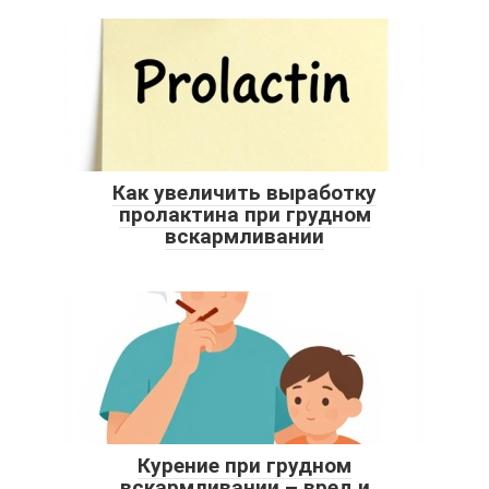
Как увеличить выработку
пролактина при грудном
вскармливании
Курение при грудном
вскармливании – вред и