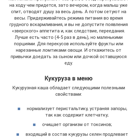
на ходу чем придется, зато вечером, когда малыш уже
спит, отводят душу за весь день. А потом сетуют на
весы. Придерживайтесь режима питания во время
грудного вскармливания, и вы не допустите появления
«зверского» аппетита и, как следствие, переедания.
Лучше есть часто (4-5 раз в день), но маленькими
порциями. Для перекусов используйте фрукты или
нарезанные ломтиками овощи. И откажитесь от
привычки доедать за сыном или дочкой оставшуюся
еду.
Кукуруза в меню
Кукурузная каша обладает следующими полезными
свойствами:
нормализует перистальтику, устраняя запоры,
так как содержит клетчатку;
очищает организм от токсинов;
входящий в состав кукурузы селен продлевает