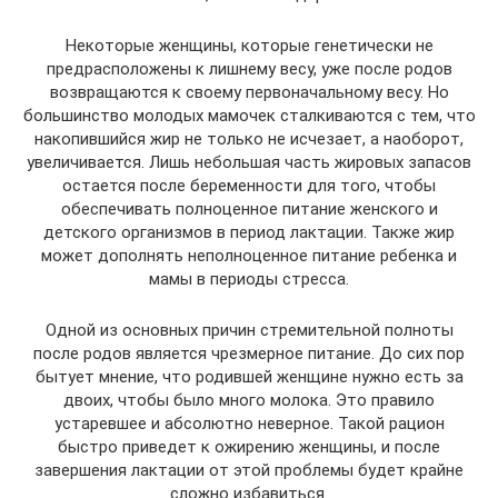
Некоторые женщины, которые генетически не
предрасположены к лишнему весу, уже после родов
возвращаются к своему первоначальному весу. Но
большинство молодых мамочек сталкиваются с тем, что
накопившийся жир не только не исчезает, а наоборот,
увеличивается. Лишь небольшая часть жировых запасов
остается после беременности для того, чтобы
обеспечивать полноценное питание женского и
детского организмов в период лактации. Также жир
может дополнять неполноценное питание ребенка и
мамы в периоды стресса.
Одной из основных причин стремительной полноты
после родов является чрезмерное питание. До сих пор
бытует мнение, что родившей женщине нужно есть за
двоих, чтобы было много молока. Это правило
устаревшее и абсолютно неверное. Такой рацион
быстро приведет к ожирению женщины, и после
завершения лактации от этой проблемы будет крайне
сложно избавиться.