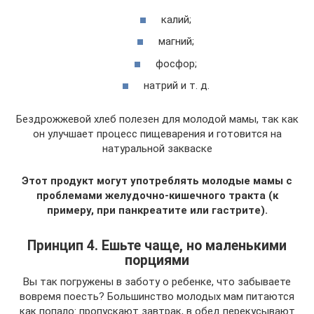
калий;
магний;
фосфор;
натрий и т. д.
Бездрожжевой хлеб полезен для молодой мамы, так как
он улучшает процесс пищеварения и готовится на
натуральной закваске
Этот продукт могут употреблять молодые мамы с
проблемами желудочно-кишечного тракта (к
примеру, при панкреатите или гастрите).
Принцип 4. Ешьте чаще, но маленькими
порциями
Вы так погружены в заботу о ребенке, что забываете
вовремя поесть? Большинство молодых мам питаются
как попало: пропускают завтрак, в обед перекусывают