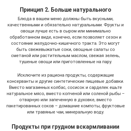
Принцип 2. Больше натурального
Блюда в вашем меню должны быть вкусными,
качественными и обязательно натуральными. Фрукты и
овощи лучше есть в сыром или минимально
обработанном виде, конечно, если позволяет сезон и
состояние желудочно-кишечного тракта. Это могут
быть свежевыжатые соки, овощные салаты со
сметаной или растительным маслом, свежая зелень,
тушеные овощи или приготовленные на пару.
Исключите из рациона продукты, содержащие
консерванты и другие синтетические пищевые добавки.
Вместо магазинных колбас, сосисок и сарделек ешьте
натуральное мясо, вместо копченой или соленой рыбы –
отварную или запеченную в духовке, вместо
пакетированных соков – домашние компоты, фруктовые
или травяные чаи, минеральную воду.
Продукты при грудном вскармливании