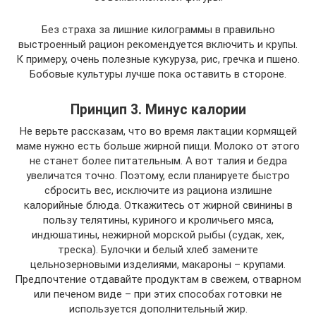
Без страха за лишние килограммы в правильно
выстроенный рацион рекомендуется включить и крупы.
К примеру, очень полезные кукуруза, рис, гречка и пшено.
Бобовые культуры лучше пока оставить в стороне.
Принцип 3. Минус калории
Не верьте рассказам, что во время лактации кормящей
маме нужно есть больше жирной пищи. Молоко от этого
не станет более питательным. А вот талия и бедра
увеличатся точно. Поэтому, если планируете быстро
сбросить вес, исключите из рациона излишне
калорийные блюда. Откажитесь от жирной свинины в
пользу телятины, куриного и кроличьего мяса,
индюшатины, нежирной морской рыбы (судак, хек,
треска). Булочки и белый хлеб замените
цельнозерновыми изделиями, макароны – крупами.
Предпочтение отдавайте продуктам в свежем, отварном
или печеном виде – при этих способах готовки не
используется дополнительный жир.