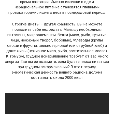
время лактации. Именно излишки в еде и
нерациональное питание становятся главными
провокаторами лишнего веса в послеродовой период.
Строгие диеты – другая крайность. Вы не можете
позволить себе недоедать. Малышу необходимы
витамины, микроэлементы, белки (мясо, рыба, куриные
яйца, нежирный творог, бобовые), углеводы (крупы,
овощи и фрукты, цельнозерновой или отрубной хлеб) и
даже жиры (нежирное мясо, рыба, растительное масло).
К тому же, грудное вскармливание требует от вас много
энергии. Где вы ее возьмете, если будете плохо питаться
при грудном вскармливании? В этот период
энергетическая ценность вашего рациона должна
составлять около 2000 ккал.