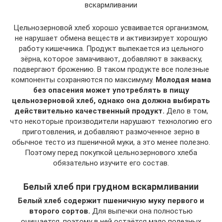
вскармливании
Цельнозерновой хлеб хорошо усваивается организмом,
не нарушает обмена веществ и активизирует хорошую
работу кишечника. Продукт выпекается из цельного
зёрна, которое замачивают, добавляют в закваску,
подвергают брожению. В таком продукте все полезные
компоненты сохраняются по максимуму.
Молодая мама
без опасения может употреблять в пищу
цельнозерновой хлеб, однако она должна выбирать
действительно качественный продукт.
Дело в том,
что некоторые производители нарушают технологию его
приготовления, и добавляют размоченное зерно в
обычное тесто из пшеничной муки, а это менее полезно.
Поэтому перед покупкой цельнозернового хлеба
обязательно изучите его состав.
Белый хлеб при грудном вскармливании
Белый хлеб содержит пшеничную муку первого и
второго сортов.
Для выпечки она полностью
очищается, поэтому в ней остаётся мало полезных