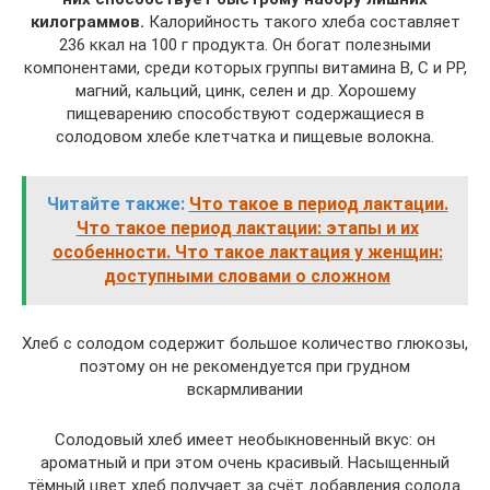
килограммов.
Калорийность такого хлеба составляет
236 ккал на 100 г продукта. Он богат полезными
компонентами, среди которых группы витамина В, С и РР,
магний, кальций, цинк, селен и др. Хорошему
пищеварению способствуют содержащиеся в
солодовом хлебе клетчатка и пищевые волокна.
Читайте также:
Что такое в период лактации.
Что такое период лактации: этапы и их
особенности. Что такое лактация у женщин:
доступными словами о сложном
Хлеб с солодом содержит большое количество глюкозы,
поэтому он не рекомендуется при грудном
вскармливании
Солодовый хлеб имеет необыкновенный вкус: он
ароматный и при этом очень красивый. Насыщенный
тёмный цвет хлеб получает за счёт добавления солода.