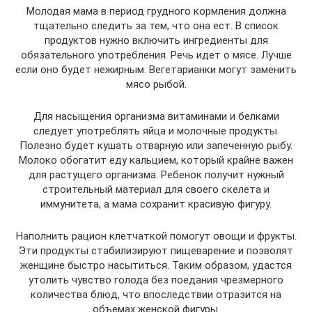
Молодая мама в период грудного кормления должна
тщательно следить за тем, что она ест. В список
продуктов нужно включить ингредиенты для
обязательного употребления. Речь идет о мясе. Лучше
если оно будет нежирным. Вегетарианки могут заменить
мясо рыбой.
Для насыщения организма витаминами и белками
следует употреблять яйца и молочные продукты.
Полезно будет кушать отварную или запеченную рыбу.
Молоко обогатит еду кальцием, который крайне важен
для растущего организма. Ребенок получит нужный
строительный материал для своего скелета и
иммунитета, а мама сохранит красивую фигуру.
Наполнить рацион клетчаткой помогут овощи и фрукты.
Эти продукты стабилизируют пищеварение и позволят
женщине быстро насытиться. Таким образом, удастся
утолить чувство голода без поедания чрезмерного
количества блюд, что впоследствии отразится на
объемах женской фигуры.