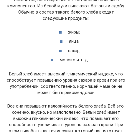
компонентов. Из белой муки выпекают батоны и сдобу.
Обычно в состав такого белого хлеба входят
следующие продукты:
жиры;
яйца;
сахар;
молоко и т. д.
Белый хлеб имеет высокий гликемический индекс, что
способствует повышению уровня сахара в крови при его
употреблении: соответственно, кормящей маме он не
может быть рекомендован
Все они повышают калорийность белого хлеба. Всё это,
конечно, вкусно, но малополезно. Белый хлеб имеет
высокий гликемический индекс, что повышает его
способность увеличивать уровень сахара в крови. При
этом вырабатывается инсулин, который препятствует