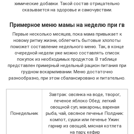
химические добавки. Такой состав отрицательно
сказывается на здоровье и самочувствии.
Примерное меню мамы на неделю при гв
Первые несколько месяцев, пока мама привыкает к
новому ритму жизни, облегчить бытовые хлопоты
поможет составление недельного меню. Так, в конце
очередной недели уже можно составлять список
покупок из необходимых продуктов. В таблице
представлен примерный недельный рацион питания при
грудном вскармливании. Меню достаточно
разнообразно, при этом сбалансировано и питательно.
Завтрак: овсянка на воде, творог,
печеное яблоко Обед: легкий
овощной суп, макароны, вареная
Понедельник
рыба, чай, овсяное печенье Полдник:
компот, сушки или печенье Ужин:
гарнир из овощей, мясная котлета
на пару, кефир