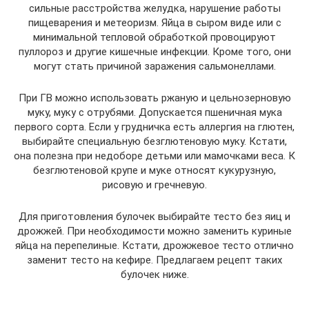
сильные расстройства желудка, нарушение работы
пищеварения и метеоризм. Яйца в сыром виде или с
минимальной тепловой обработкой провоцируют
пуллороз и другие кишечные инфекции. Кроме того, они
могут стать причиной заражения сальмонеллами.
При ГВ можно использовать ржаную и цельнозерновую
муку, муку с отрубями. Допускается пшеничная мука
первого сорта. Если у грудничка есть аллергия на глютен,
выбирайте специальную безглютеновую муку. Кстати,
она полезна при недоборе детьми или мамочками веса. К
безглютеновой крупе и муке относят кукурузную,
рисовую и гречневую.
Для приготовления булочек выбирайте тесто без яиц и
дрожжей. При необходимости можно заменить куриные
яйца на перепелиные. Кстати, дрожжевое тесто отлично
заменит тесто на кефире. Предлагаем рецепт таких
булочек ниже.