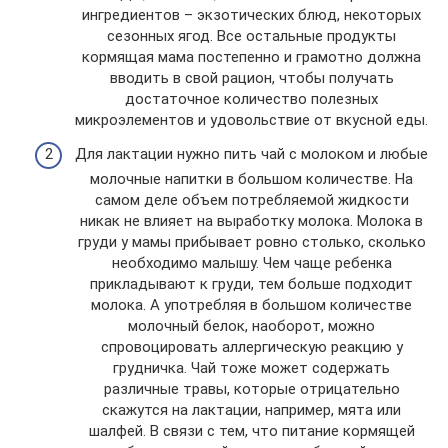
ингредиентов – экзотических блюд, некоторых
сезонных ягод. Все остальные продукты
кормящая мама постепенно и грамотно должна
вводить в свой рацион, чтобы получать
достаточное количество полезных
микроэлементов и удовольствие от вкусной еды.
Для лактации нужно пить чай с молоком и любые
молочные напитки в большом количестве. На
самом деле объем потребляемой жидкости
никак не влияет на выработку молока. Молока в
груди у мамы прибывает ровно столько, сколько
необходимо малышу. Чем чаще ребенка
прикладывают к груди, тем больше подходит
молока. А употребляя в большом количестве
молочный белок, наоборот, можно
спровоцировать аллергическую реакцию у
грудничка. Чай тоже может содержать
различные травы, которые отрицательно
скажутся на лактации, например, мята или
шалфей. В связи с тем, что питание кормящей