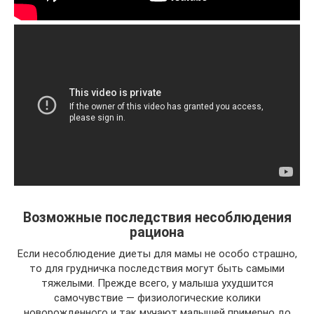
Возможные последствия несоблюдения
рациона
Если несоблюдение диеты для мамы не особо страшно,
то для грудничка последствия могут быть самыми
тяжелыми. Прежде всего, у малыша ухудшится
самочувствие — физиологические колики
новорожденного и так мучают малышей примерно до