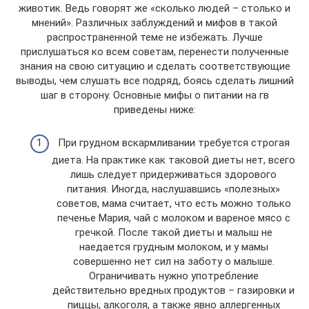
животик. Ведь говорят же «сколько людей – столько и
мнений». Различных заблуждений и мифов в такой
распространенной теме не избежать. Лучше
прислушаться ко всем советам, перенести полученные
знания на свою ситуацию и сделать соответствующие
выводы, чем слушать все подряд, боясь сделать лишний
шаг в сторону. Основные мифы о питании на гв
приведены ниже:
При грудном вскармливании требуется строгая
диета. На практике как таковой диеты нет, всего
лишь следует придерживаться здорового
питания. Иногда, наслушавшись «полезных»
советов, мама считает, что есть можно только
печенье Мария, чай с молоком и вареное мясо с
гречкой. После такой диеты и малыш не
наедается грудным молоком, и у мамы
совершенно нет сил на заботу о малыше.
Ограничивать нужно употребление
действительно вредных продуктов – газировки и
пиццы, алкоголя, а также явно аллергенных