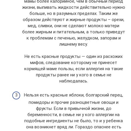
мамы более калорийное, чем в обычный период
жизни, выпивать жидкости действительно нужно
больше, но в разумных пределах. Таким же
образом действуют и жирные продукты – орехи,
мед, сливки, они не сделают молоко матери
более жирным и питательным, а только приведут
к проблемам с печенью, желудком, запорам и
лишнему весу.
Не есть красные продукты — один из расхожих
мифов, следование которому не принесет
кормящей маме пользы, если аллергия на такие
продукты ранее ни у кого в семье не
наблюдалась.
Нельзя есть красные яблоки, болгарский перец,
помидоры и прочие разноцветные овощи и
фрукты. Если в привычной жизни, до
беременности, в семье ни у кого аллергии на
подобные ингредиенты не было, то и у ребенка
она возникнет вряд ли. Гораздо опаснее есть