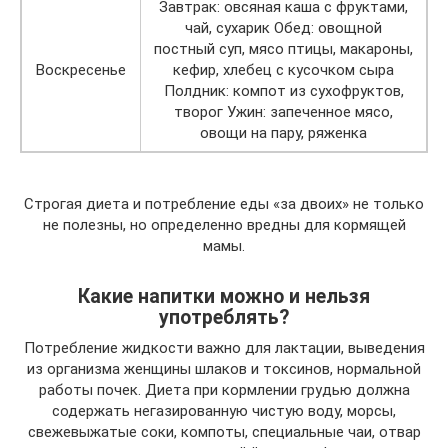
Завтрак: овсяная каша с фруктами,
чай, сухарик Обед: овощной
постный суп, мясо птицы, макароны,
Воскресенье
кефир, хлебец с кусочком сыра
Полдник: компот из сухофруктов,
творог Ужин: запеченное мясо,
овощи на пару, ряженка
Строгая диета и потребление еды «за двоих» не только
не полезны, но определенно вредны для кормящей
мамы.
Какие напитки можно и нельзя
употреблять?
Потребление жидкости важно для лактации, выведения
из организма женщины шлаков и токсинов, нормальной
работы почек. Диета при кормлении грудью должна
содержать негазированную чистую воду, морсы,
свежевыжатые соки, компоты, специальные чаи, отвар