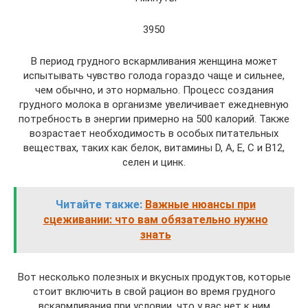
3950
В период грудного вскармливания женщина может
испытывать чувство голода гораздо чаще и сильнее,
чем обычно, и это нормально. Процесс создания
грудного молока в организме увеличивает ежедневную
потребность в энергии примерно на 500 калорий. Также
возрастает необходимость в особых питательных
веществах, таких как белок, витамины D, A, E, C и B12,
селен и цинк.
Читайте также:
Важные нюансы при
сцеживании: что вам обязательно нужно
знать
Вот несколько полезных и вкусных продуктов, которые
стоит включить в свой рацион во время грудного
вскармливания при условии, что у вас нет к ним