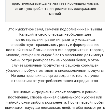
практически всегда не хватает кормящим мамам,
стоит употреблять ингредиенты, содержащие
магний.
Это кунжутное семя, семечки подсолнечника и тыквы.
Кальций, в свою очередь, необходим для
предотвращения развития рахита у младенца,
способствует правильному росту и формированию
костной ткани. Больше всего его содержится в твороге,
молоке, кефире или сырах. Часто маленькие дети могут
очень остро реагировать на коровий белок, в этом
случае молочные продукты из рациона кормящей
убирают, пробуют оставлять кисломолочные продукты.
Но если признаки аллергии сохраняются, то лучше
отказаться от употребления таких ингредиентов.
Все новые ингредиенты стоит вводить в рацион
постепенно, сперва начиная с маленького кусочка или
чайной ложки любого компонента. После первой пробы
выжидают паузу до нескольких дней, чтобы посмотреть