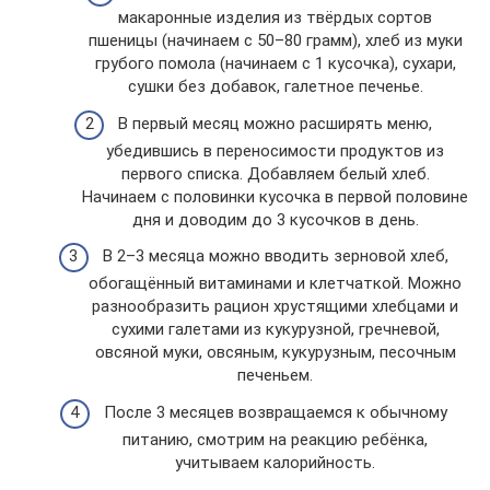
макаронные изделия из твёрдых сортов
пшеницы (начинаем с 50–80 грамм), хлеб из муки
грубого помола (начинаем с 1 кусочка), сухари,
сушки без добавок, галетное печенье.
В первый месяц можно расширять меню,
убедившись в переносимости продуктов из
первого списка. Добавляем белый хлеб.
Начинаем с половинки кусочка в первой половине
дня и доводим до 3 кусочков в день.
В 2–3 месяца можно вводить зерновой хлеб,
обогащённый витаминами и клетчаткой. Можно
разнообразить рацион хрустящими хлебцами и
сухими галетами из кукурузной, гречневой,
овсяной муки, овсяным, кукурузным, песочным
печеньем.
После 3 месяцев возвращаемся к обычному
питанию, смотрим на реакцию ребёнка,
учитываем калорийность.