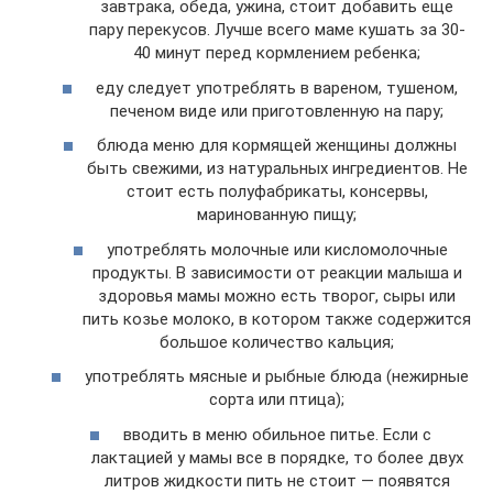
завтрака, обеда, ужина, стоит добавить еще
пару перекусов. Лучше всего маме кушать за 30-
40 минут перед кормлением ребенка;
еду следует употреблять в вареном, тушеном,
печеном виде или приготовленную на пару;
блюда меню для кормящей женщины должны
быть свежими, из натуральных ингредиентов. Не
стоит есть полуфабрикаты, консервы,
маринованную пищу;
употреблять молочные или кисломолочные
продукты. В зависимости от реакции малыша и
здоровья мамы можно есть творог, сыры или
пить козье молоко, в котором также содержится
большое количество кальция;
употреблять мясные и рыбные блюда (нежирные
сорта или птица);
вводить в меню обильное питье. Если с
лактацией у мамы все в порядке, то более двух
литров жидкости пить не стоит — появятся