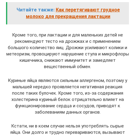
Читайте также:
Как перетягивают грудное
молоко для прекращения лактации
Кроме того, при лактации и для маленьких детей не
рекомендуют тесто на дрожжах и с применением
большого количество яиц. Дрожжи усиливают колики и
метеоризм, провоцируют нарушение стула и микрофлоры
кишечника, снижают иммунитет и замедляет
вещественный обмен.
Куриные яйца являются сильным аллергеном, поэтому у
малышей нередко проявляется негативная реакция
после таких булочек. Кроме того, из-за содержания
холестерина куриный белок отрицательно влияет на
функционирование сердца и сосудов, приводят к
заболеваниям данных органов.
Кстати, ни в коем случае нельзя употреблять сырые
яйца. Они долго и трудно перевариваются, вызывают