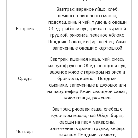
Завтрак: вареное яйцо, хлеб,
немного сливочного масла,
подслащенный чай, тушеные овощи
Вторник
Обед: рыбный суп, гречка с куриной
грудкой, ряженка, зеленое яблоко
Полдник: банан, кефир, хлебец Ужин:
запеченные овощи с картошкой
Завтрак: пшенная каша, чай, смесь
из сухофруктов Обед: овощной суп,
вареное мясо с гарниром из риса и
Среда
брокколи, компот Полдник:
сырники, запеченные в духовке или
на пару, кефир Ужин: овощной салат,
мясо птицы, ряженка
Завтрак: рисовая каша, хлебец с
кусочком масла, чай Обед: борщ,
овощи на пару, макароны,
запеченная куриная грудка, кефир,
Четверг
печенье Полдник: компот,