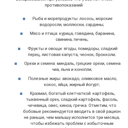
противопоказаний:
Рыба и морепродукты: лосось, морские
водоросли, моллюски, сардины;
Мясо и птица: курица, говядина, баранина,
свинина, печень;
Фрукты и овощи: ягоды, помидоры, сладкий
перец, листовая капуста, чеснок, брокколи;
Орехи и семена: миндаль, грецкие орехи, семена
чиа, льна и конопли;
Полезные жиры: авокадо, оливковое масло,
кокос, яйца, жирный йогурт;
Крахмал, богатый клетчаткой: картофель,
тыквенный орех, сладкий картофель, фасоль,
чечевица, овес, киноа, гречка. Отметим, что
бобовые рекомендуется вводить в свой рацион
не раньше, чем малышу исполнится три месяца,
чтобы избежать проблем с избыточным