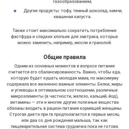
газообразованием;
Другие продукты: тофу, темный шоколад, кимчи,
квашеная капуста.
Также стоит максимально сократить потребление
фастфуда и сладких хлопьев для завтрака, которые
можно заменить, например, мюсли и гранолой.
Общие правила
Одним из основных моментов в вопросе питания
считается его сбалансированность. Важно, чтобы еда,
которую будет кушать молодая мама, по максимуму
содержала все жизненно важные элементы. Белки, жиры
и углеводы в оптимальном соотношении, различные
микроэлементы (в частности, железо, кальций, йод),
витамины — эти и многие другие полезные вещества
обязаны входить в рацион питания кормящей женщины.
Строгая диета при гв предполагается в первые месяц
или два со дня рождения малыша, так как
пищеварительная система грудничка пока не готова