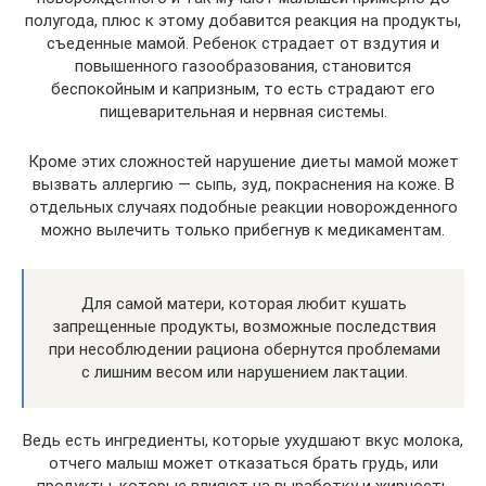
полугода, плюс к этому добавится реакция на продукты,
съеденные мамой. Ребенок страдает от вздутия и
повышенного газообразования, становится
беспокойным и капризным, то есть страдают его
пищеварительная и нервная системы.
Кроме этих сложностей нарушение диеты мамой может
вызвать аллергию — сыпь, зуд, покраснения на коже. В
отдельных случаях подобные реакции новорожденного
можно вылечить только прибегнув к медикаментам.
Для самой матери, которая любит кушать
запрещенные продукты, возможные последствия
при несоблюдении рациона обернутся проблемами
с лишним весом или нарушением лактации.
Ведь есть ингредиенты, которые ухудшают вкус молока,
отчего малыш может отказаться брать грудь, или