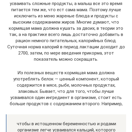
усваивать сложные продукты, а малыш все это время
питается тем же, что ест сама мама. Поэтому лучше
исключить из меню жареные блюда и продукты с
высоким содержанием жиров. Многие думают, что
кормящая мама должна кушать за двоих, в теории это
так, а на практике всего лишь достаточно добавить в
рацион немного питательных, калорийных блюд.
Суточная норма калорий в период лактации доходит до
2700, затем, по мере введения прикорма, этот
показатель можно сокращать.
Из полезных веществ кормящая мама должна
употреблять белок — ценный компонент, который
содержится в мясе, рыбе, молочных продуктах,
злаковых. Бывает, что для того, чтобы лучше
усваивался один ингредиент в организме, стоит есть
больше продуктов с содержанием второго. Например,
чтобы в истощенном беременностью и родами
организме легче усваивался кальций, которого