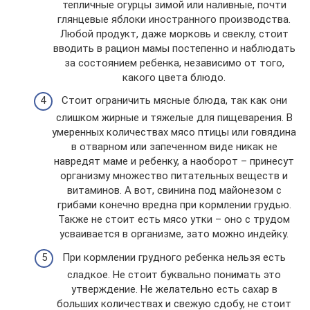
тепличные огурцы зимой или наливные, почти
глянцевые яблоки иностранного производства.
Любой продукт, даже морковь и свеклу, стоит
вводить в рацион мамы постепенно и наблюдать
за состоянием ребенка, независимо от того,
какого цвета блюдо.
Стоит ограничить мясные блюда, так как они
слишком жирные и тяжелые для пищеварения. В
умеренных количествах мясо птицы или говядина
в отварном или запеченном виде никак не
навредят маме и ребенку, а наоборот – принесут
организму множество питательных веществ и
витаминов. А вот, свинина под майонезом с
грибами конечно вредна при кормлении грудью.
Также не стоит есть мясо утки – оно с трудом
усваивается в организме, зато можно индейку.
При кормлении грудного ребенка нельзя есть
сладкое. Не стоит буквально понимать это
утверждение. Не желательно есть сахар в
больших количествах и свежую сдобу, не стоит