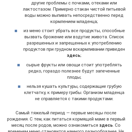
другие проблемы с почками, отеками или
лактостазом. Примерно стакан чистой питьевой
воды можно выпивать непосредственно перед
кормлением младенца;
из меню стоит убрать все продукты, способные
вызвать брожение или вздутие живота. Список
разрешенных и запрещенных к употреблению
продуктов при грудном вскармливании приведен
здесь
;
сырые фрукты или овощи стоит употреблять
редко, гораздо полезнее будут запеченные
плоды;
нельзя кушать культуры, содержащие грубую
клетчатку, к примеру грибы. Организм младенца
не справляется с такими продуктами.
Самый тяжелый период — первые месяцы после
рождения. С тем, как питаться кормящей маме в первый
месяц после родов, можно ознакомиться
здесь
. Со
временем меню становится намного разнообразнее. Не