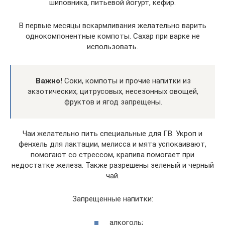
шиповника, питьевой йогурт, кефир.
В первые месяцы вскармливания желательно варить
однокомпонентные компоты. Сахар при варке не
использовать.
Важно!
Соки, компоты и прочие напитки из
экзотических, цитрусовых, несезонных овощей,
фруктов и ягод запрещены.
Чаи желательно пить специальные для ГВ. Укроп и
фенхель для лактации, мелисса и мята успокаивают,
помогают со стрессом, крапива помогает при
недостатке железа. Также разрешены зеленый и черный
чай.
Запрещенные напитки:
алкоголь;