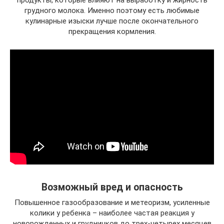
продукты, которые влияют на выработку и жирность
грудного молока. Именно поэтому есть любимые
кулинарные изыски лучше после окончательного
прекращения кормления.
Возможный вред и опасность
Повышенное газообразование и метеоризм, усиленные
колики у ребенка – наиболее частая реакция у
новорожденных и грудничков до трех-четырех месяцев