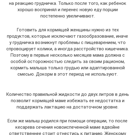
на реакцию грудничка. Только после того, как ребенок
хорошо воспринял и перенес новую еду порции
постепенно увеличивают.
Готовить для кормящей женщины нужно из тех
продуктов, которые исключают газообразование, иначе
у грудничка возникнут проблемы с пищеварением, что
спровоцирует колики, а иногда расстройство кишечника.
Поэтому в первые несколько месяцев мама должна с
особой осторожностью следить за своим рационом,
кормить малыша только грудью или адаптированной
смесью. Докорм в этот период не используют.
Количество правильной жидкости до двух литров в день
позволит кормящей маме избежать ее недостатка и
поддержать лактацию на достаточном уровне.
Если же малыш родился при помощи операции, то после
кесарева сечения новоиспеченной маме вдвойне
ответственнее стоит отнестись к питанию. Женскому