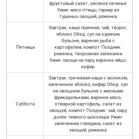
фруктовый салат, овсяное печенье
Ужин: мясо птицы, гарнир из
тушеных овощей, ряженка
Завтрак: каша пшенная, чай, творог,
яблоко Обед: суп на курином
бульоне, вареная рыба с
Пятница
картофелем, компот Полдник:
ряженка, творожная запеканка
Ужин: овощи на пару, вареное яйцо,
кефир
Завтрак: гречневая каша с молоком,
запеченное яблоко, кефир Обед: суп
на овощном бульоне с мясными
фрикадельками, вареное мясо,
Суббота
отварной картофель, салат из
овощей, компот Полдник: чай, пару
долек темного шоколада Ужин:
запеченная говядина, салат из
овощей, ряженка