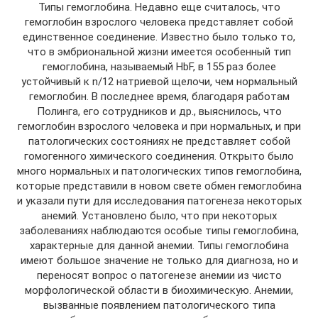
Типы гемоглобина. Недавно еще считалось, что
гемоглобин взрослого человека представляет собой
единственное соединение. Известно было только то,
что в эмбриональной жизни имеется особенный тип
гемоглобина, называемый HbF, в 155 раз более
устойчивый к n/12 натриевой щелочи, чем нормальный
гемоглобин. В последнее время, благодаря работам
Полинга, его сотрудников и др., выяснилось, что
гемоглобин взрослого человека и при нормальных, и при
патологических состояниях не представляет собой
гомогенного химического соединения. Открыто было
много нормальных и патологических типов гемоглобина,
которые представили в новом свете обмен гемоглобина
и указали пути для исследования патогенеза некоторых
анемий. Установлено было, что при некоторых
заболеваниях наблюдаются особые типы гемоглобина,
характерные для данной анемии. Типы гемоглобина
имеют большое значение не только для диагноза, но и
переносят вопрос о патогенезе анемии из чисто
морфологической области в биохимическую. Анемии,
вызванные появлением патологического типа