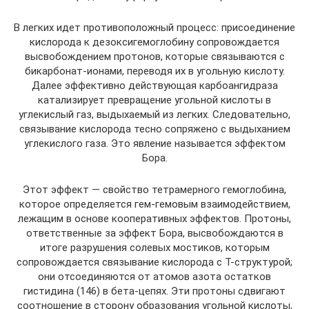
В легких идет противоположный процесс: присоединение
кислорода к дезоксигемоглобину сопровождается
высвобождением протонов, которые связываются с
бикарбонат-ионами, переводя их в угольную кислоту.
Далее эффективно действующая карбоангидраза
катализирует превращение угольной кислоты в
углекислый газ, выдыхаемый из легких. Следовательно,
связывание кислорода тесно сопряжено с выдыханием
углекислого газа. Это явление называется эффектом
Бора.
Этот эффект — свойство тетрамерного гемоглобина,
которое определяется гем-гемовым взаимодействием,
лежащим в основе кооперативных эффектов. Протоны,
ответственные за эффект Бора, высвобождаются в
итоге разрушения солевых мостиков, которым
сопровождается связывание кислорода с Т-структурой;
они отсоединяются от атомов азота остатков
гистидина (146) в бета-цепях. Эти протоны сдвигают
соотношение в сторону образования угольной кислоты,