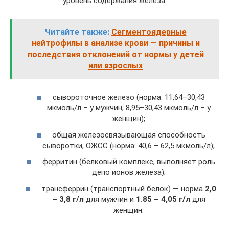
уровень содержания железа:
Читайте также:
Сегментоядерные
нейтрофилы в анализе крови — причины и
последствия отклонений от нормы у детей
или взрослых
сывороточное железо (норма: 11,64–30,43
мкмоль/л – у мужчин, 8,95–30,43 мкмоль/л – у
женщин);
общая железосвязывающая способность
сыворотки, ОЖСС (норма: 40,6 – 62,5 мкмоль/л);
ферритин (белковый комплекс, выполняет роль
депо ионов железа);
трансферрин (транспортный белок) — норма
2,0
– 3,8 г/л
для мужчин и
1.85 – 4,05 г/л
для
женщин.