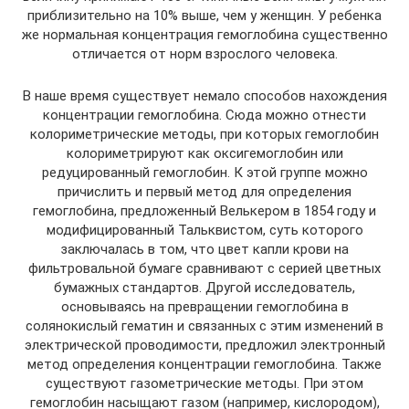
приблизительно на 10% выше, чем у женщин. У ребенка
же нормальная концентрация гемоглобина существенно
отличается от норм взрослого человека.
В наше время существует немало способов нахождения
концентрации гемоглобина. Сюда можно отнести
колориметрические методы, при которых гемоглобин
колориметрируют как оксигемоглобин или
редуцированный гемоглобин. К этой группе можно
причислить и первый метод для определения
гемоглобина, предложенный Велькером в 1854 году и
модифицированный Тальквистом, суть которого
заключалась в том, что цвет капли крови на
фильтровальной бумаге сравнивают с серией цветных
бумажных стандартов. Другой исследователь,
основываясь на превращении гемоглобина в
солянокислый гематин и связанных с этим изменений в
электрической проводимости, предложил электронный
метод определения концентрации гемоглобина. Также
существуют газометрические методы. При этом
гемоглобин насыщают газом (например, кислородом),