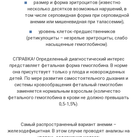
размер и форма эритроцитов (известно
несколько десятков возможных нарушений, в
том числе серповидная форма при серповидной
анемии или мишеневидная при талассемии);
уровень клеток-предшественников
(ретикулоциты – незрелые эритроциты, слабо
насыщенные гемоглобином).
СПРАВКА! Определенный диагностический интерес
представляет фетальная форма гемоглобина. В норме
она присутствует только у плода и новорожденных
детей. По мере развития самостоятельного дыхания и
системы кровообращения фетальный гемоглобин
заменяется нормальным взрослым (количество
фетального гемоглобина в крови не должно превышать
0,5-1,5%).
Самый распространенный вариант анемии –
железодефицитная. В этом случае проводят анализы на