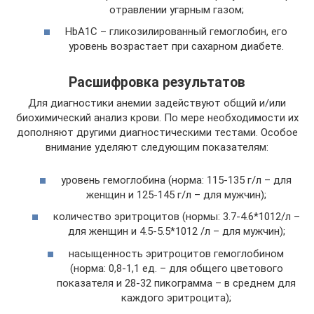
отравлении угарным газом;
HbA1С – гликозилированный гемоглобин, его
уровень возрастает при сахарном диабете.
Расшифровка результатов
Для диагностики анемии задействуют общий и/или
биохимический анализ крови. По мере необходимости их
дополняют другими диагностическими тестами. Особое
внимание уделяют следующим показателям:
уровень гемоглобина (норма: 115-135 г/л – для
женщин и 125-145 г/л – для мужчин);
количество эритроцитов (нормы: 3.7-4.6*1012/л –
для женщин и 4.5-5.5*1012 /л – для мужчин);
насыщенность эритроцитов гемоглобином
(норма: 0,8-1,1 ед. – для общего цветового
показателя и 28-32 пикограмма – в среднем для
каждого эритроцита);