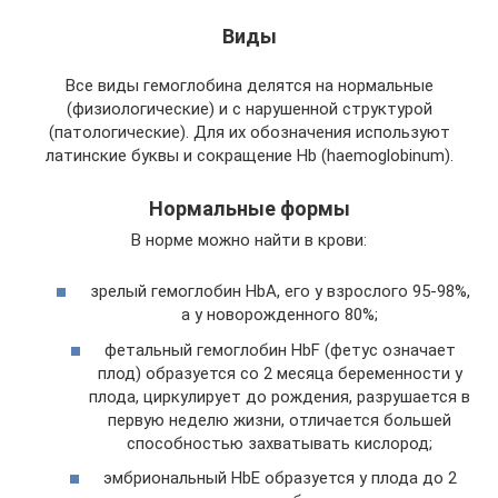
Виды
Все виды гемоглобина делятся на нормальные
(физиологические) и с нарушенной структурой
(патологические). Для их обозначения используют
латинские буквы и сокращение Hb (haemoglobinum).
Нормальные формы
В норме можно найти в крови:
зрелый гемоглобин HbA, его у взрослого 95-98%,
а у новорожденного 80%;
фетальный гемоглобин HbF (фетус означает
плод) образуется со 2 месяца беременности у
плода, циркулирует до рождения, разрушается в
первую неделю жизни, отличается большей
способностью захватывать кислород;
эмбриональный HbE образуется у плода до 2