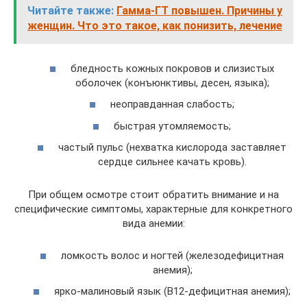
Читайте также:
Гамма-ГТ повышен. Причины у
женщин. Что это такое, как понизить, лечение
бледность кожных покровов и слизистых
оболочек (конъюнктивы, десен, языка);
неоправданная слабость;
быстрая утомляемость;
частый пульс (нехватка кислорода заставляет
сердце сильнее качать кровь).
При общем осмотре стоит обратить внимание и на
специфические симптомы, характерные для конкретного
вида анемии:
ломкость волос и ногтей (железодефицитная
анемия);
ярко-малиновый язык (В12-дефицитная анемия);