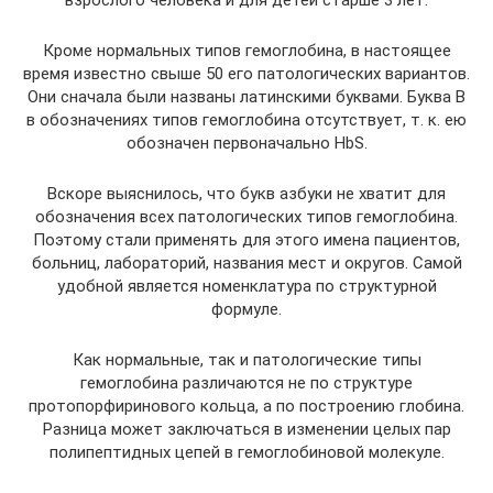
Кроме нормальных типов гемоглобина, в настоящее
время известно свыше 50 его патологических вариантов.
Они сначала были названы латинскими буквами. Буква В
в обозначениях типов гемоглобина отсутствует, т. к. ею
обозначен первоначально HbS.
Вскоре выяснилось, что букв азбуки не хватит для
обозначения всех патологических типов гемоглобина.
Поэтому стали применять для этого имена пациентов,
больниц, лабораторий, названия мест и округов. Самой
удобной является номенклатура по структурной
формуле.
Как нормальные, так и патологические типы
гемоглобина различаются не по структуре
протопорфиринового кольца, а по построению глобина.
Разница может заключаться в изменении целых пар
полипептидных цепей в гемоглобиновой молекуле.