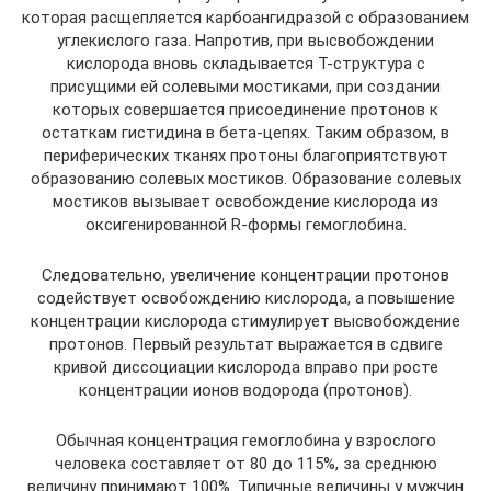
которая расщепляется карбоангидразой с образованием
углекислого газа. Напротив, при высвобождении
кислорода вновь складывается Т-структура с
присущими ей солевыми мостиками, при создании
которых совершается присоединение протонов к
остаткам гистидина в бета-цепях. Таким образом, в
периферических тканях протоны благоприятствуют
образованию солевых мостиков. Образование солевых
мостиков вызывает освобождение кислорода из
оксигенированной R-формы гемоглобина.
Следовательно, увеличение концентрации протонов
содействует освобождению кислорода, а повышение
концентрации кислорода стимулирует высвобождение
протонов. Первый результат выражается в сдвиге
кривой диссоциации кислорода вправо при росте
концентрации ионов водорода (протонов).
Обычная концентрация гемоглобина у взрослого
человека составляет от 80 до 115%, за среднюю
величину принимают 100%. Типичные величины у мужчин