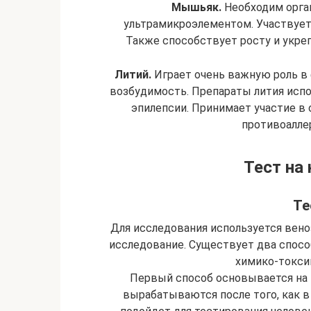
Мышьяк.
Необходим орган
ультрамикроэлементом. Участвует
Также способствует росту и укре
Литий.
Играет очень важную роль в
возбудимость. Препараты лития испо
эпилепсии. Принимает участие в 
противоалле
Тест на
Те
Для исследования используется вено
исследование. Существует два способ
химико-токси
Первый способ основывается на 
вырабатываются после того, как в