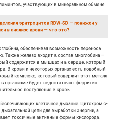
элементов, участвующих в минеральном обмене.
деления эритроцитов RDW-SD — понижен у
ен в анализе крови — что это?
оглобина, обеспечивая возможность переноса
ью. Также железо входит в состав миоглобина –
орый содержится в мышцах и в сердце, который
ерв. В крови и некоторых органах есть подобный
лковый комплекс, который содержит этот металл
 в организме будет недостаточно, ферритин
нительное поступление в кровь.
беспечивающих клеточное дыхание. Цитохром с-
 дыхательной цепи для выработки энергии, а
вает токсичные активные формы кислорода.