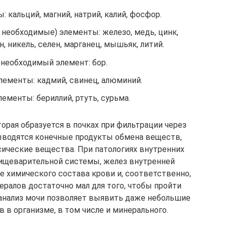
 кальций, магний, натрий, калий, фосфор.
необходимые) элементы: железо, медь, цинк,
н, никель, селен, марганец, мышьяк, литий.
необходимый элемент: бор.
ементы: кадмий, свинец, алюминий.
ементы: бериллий, ртуть, сурьма.
орая образуется в почках при фильтрации через
выводятся конечные продукты обмена веществ,
ксические вещества. При патологиях внутренних
 пищеварительной системы, желез внутренней
е химического состава крови и, соответственно,
ералов достаточно мал для того, чтобы пройти
 анализ мочи позволяет выявить даже небольшие
в организме, в том числе и минерального.