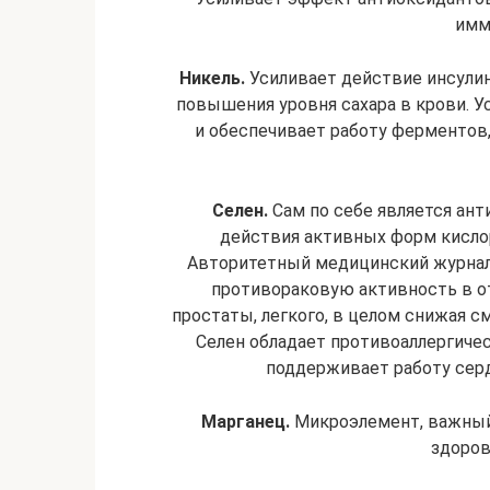
имм
Никель.
Усиливает действие инсулина
повышения уровня сахара в крови. 
и обеспечивает работу ферментов
Селен.
Сам по себе является ант
действия активных форм кислор
Авторитетный медицинский журнал 
противораковую активность в о
простаты, легкого, в целом снижая с
Селен обладает противоаллергиче
поддерживает работу сер
Марганец.
Микроэлемент, важный 
здоров