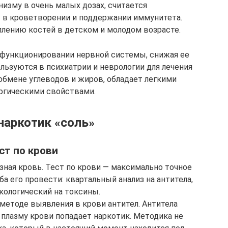
изму в очень малых дозах, считается
 в кроветворении и поддержании иммунитета.
плению костей в детском и молодом возрасте.
 функционировании нервной системы, снижая ее
льзуются в психиатрии и неврологии для лечения
обмене углеводов и жиров, обладает легкими
ргическими свойствами.
 наркотик «соль»
ст по крови
зная кровь. Тест по крови — максимально точное
а его провести: квартальный анализ на антитела,
кологический на токсины.
методе выявления в крови антител. Антитела
 плазму крови попадает наркотик. Методика не