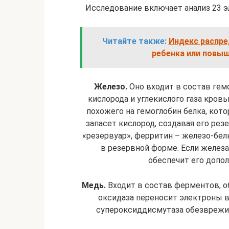
Исследование включает анализ 23 
Читайте также:
Индекс распре
ребенка или повыш
Железо.
Оно входит в состав гем
кислорода и углекислого газа кров
похожего на гемоглобин белка, кот
запасет кислород, создавая его рез
«резервуар», ферритин – железо-бе
в резервной форме. Если железа
обеспечит его допол
Медь.
Входит в состав ферментов, о
оксидаза переносит электроны в
супероксиддисмутаза обезврежи