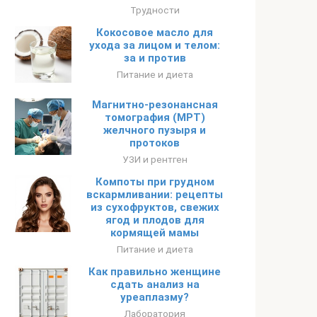
Трудности
Кокосовое масло для
ухода за лицом и телом:
за и против
Питание и диета
Магнитно-резонансная
томография (МРТ)
желчного пузыря и
протоков
УЗИ и рентген
Компоты при грудном
вскармливании: рецепты
из сухофруктов, свежих
ягод и плодов для
кормящей мамы
Питание и диета
Как правильно женщине
сдать анализ на
уреаплазму?
Лаборатория