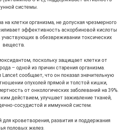
унной системы.
 на клетки организма, не допуская чрезмерного
Усиливает эффективность аскорбиновой кислоты
, участвующих в обезвреживании токсических
веществ.
иоксидантом, поскольку защищает клетки от
ода – одной из причин старения организма.
Lancet сообщает, что он показал значительную
тношении опухолей прямой и толстой кишки,
мертность от онкологических заболеваний на 39%.
ским действием, улучшает заживление тканей,
дечно-сосудистой и иммунной систем.
для кроветворения, развития и поддержания
ья половых желез.