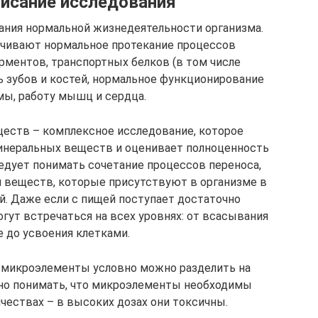
исание исследования
ния нормальной жизнедеятельности организма.
печивают нормальное протекание процессов
рментов, транспортных белков (в том числе
ь зубов и костей, нормальное функционирование
мы, работу мышц и сердца.
ществ – комплексное исследование, которое
инеральных веществ и оценивает полноценность
едует понимать сочетание процессов переноса,
и веществ, которые присутствуют в организме в
й. Даже если с пищей поступает достаточно
гут встречаться на всех уровнях: от всасывания
 до усвоения клетками.
микроэлементы условно можно разделить на
жно понимать, что микроэлементы необходимы
чествах – в высоких дозах они токсичны.