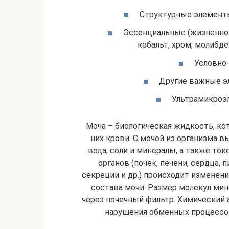
Структурные элементы:
Эссенциальные (жизненно 
кобальт, хром, молибде
Условно-
Другие важные эл
Ультрамикроэл
Моча – биологическая жидкость, кот
них крови. С мочой из организма 
вода, соли и минералы, а также то
органов (почек, печени, сердца,
секреции и др.) происходит изменени
состава мочи. Размер молекул мин
через почечный фильтр. Химический
нарушения обменных процессов 