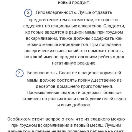
новый продукт.
Гипоаллергенность. Лучше отдавать
предпочтение тем лакомствам, которые не
содержат потенциальных аллергенов. Сладости,
которые вводятся в рацион мамы при грудном
вскармливании, также должны содержать как
можно меньше ингредиентов. При появлении
аллергических высыпаний это поможет понять,
на какой именно продукт организм ребенка дал
негативную реакцию.
Безопасность. Сладкое в рационе кормящей
мамы должно состоять преимущественно из
десертов домашнего приготовления.
Промышленные сладости содержат большое
количество разных красителей, усилителей вкуса
и иных добавок.
Особняком стоит вопрос о том, что из сладкого можно
при грудном вскармливании в первый месяц. Лучшим
вариантом в первые недели появления ребенка на свет