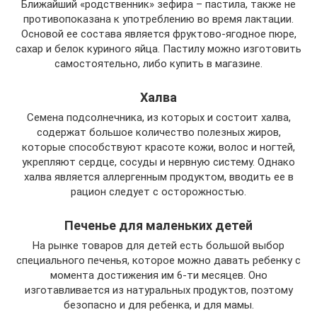
Ближайший «родственник» зефира – пастила, также не
противопоказана к употреблению во время лактации.
Основой ее состава является фруктово-ягодное пюре,
сахар и белок куриного яйца. Пастилу можно изготовить
самостоятельно, либо купить в магазине.
Халва
Семена подсолнечника, из которых и состоит халва,
содержат большое количество полезных жиров,
которые способствуют красоте кожи, волос и ногтей,
укрепляют сердце, сосуды и нервную систему. Однако
халва является аллергенным продуктом, вводить ее в
рацион следует с осторожностью.
Печенье для маленьких детей
На рынке товаров для детей есть большой выбор
специального печенья, которое можно давать ребенку с
момента достижения им 6-ти месяцев. Оно
изготавливается из натуральных продуктов, поэтому
безопасно и для ребенка, и для мамы.