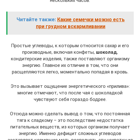
нескольких часов.
Читайте также:
Какие семечки можно есть
при грудном вскармливании
Простые углеводы, к которым относится сахар и его
производные, включая конфеты,
шоколад
,
кондитерские изделия, также поставляют организму
энергию. Главное их отличие в том, что они
расщепляются легко, моментально попадая в кровь.
Это вызывает ощущение энергетического «прилива»:
многие отмечают, что после чая с шоколадкой
чувствуют себя гораздо бодрее.
Отсюда можно сделать вывод о том, что постоянная
тяга к сладкому – это последствие недостатка
питательных веществ, из которых организм получает
энергию. Именно дефицит сложных углеводов
заставляет кормящую мать восполнять эту нехватку из