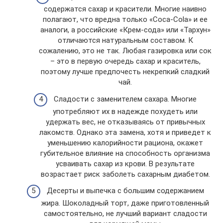
содержатся сахар и красители. Многие наивно
полагают, что вредна только «Coca-Cola» и ее
аналоги, а российские «Крем-сода» или «Тархун»
отличаются натуральным составом. К
сожалению, это не так. Любая газировка или сок
– это в первую очередь сахар и краситель,
поэтому лучше предпочесть некрепкий сладкий
чай.
Сладости с заменителем сахара. Многие
употребляют их в надежде похудеть или
удержать вес, не отказываясь от привычных
лакомств. Однако эта замена, хотя и приведет к
уменьшению калорийности рациона, окажет
губительное влияние на способность организма
усваивать сахар из крови. В результате
возрастает риск заболеть сахарным диабетом.
Десерты и выпечка с большим содержанием
жира. Шоколадный торт, даже приготовленный
самостоятельно, не лучший вариант сладости