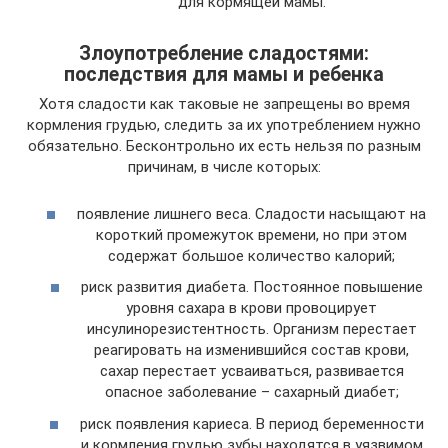
для кормящей мамы.
Злоупотребление сладостями:
последствия для мамы и ребенка
Хотя сладости как таковые не запрещены во время
кормления грудью, следить за их употреблением нужно
обязательно. Бесконтрольно их есть нельзя по разным
причинам, в числе которых:
появление лишнего веса. Сладости насыщают на
короткий промежуток времени, но при этом
содержат большое количество калорий;
риск развития диабета. Постоянное повышение
уровня сахара в крови провоцирует
инсулинорезистентность. Организм перестает
реагировать на изменившийся состав крови,
сахар перестает усваиваться, развивается
опасное заболевание – сахарный диабет;
риск появления кариеса. В период беременности
и кормления грудью зубы находятся в уязвимом