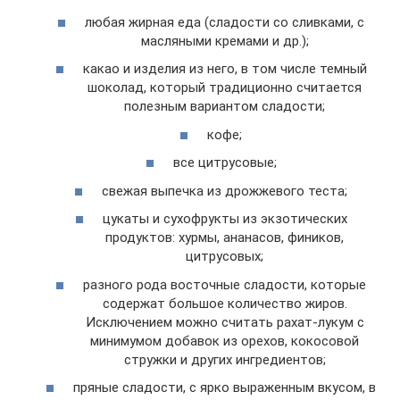
любая жирная еда (сладости со сливками, с
масляными кремами и др.);
какао и изделия из него, в том числе темный
шоколад, который традиционно считается
полезным вариантом сладости;
кофе;
все цитрусовые;
свежая выпечка из дрожжевого теста;
цукаты и сухофрукты из экзотических
продуктов: хурмы, ананасов, фиников,
цитрусовых;
разного рода восточные сладости, которые
содержат большое количество жиров.
Исключением можно считать рахат-лукум с
минимумом добавок из орехов, кокосовой
стружки и других ингредиентов;
пряные сладости, с ярко выраженным вкусом, в