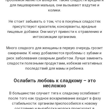
для пищеварения малыша, они вызывают вздутие и
колики.
Не стоит забывать о том, что в покупных сладостях
присутствуют красители, консерванты, вредные
пищевые добавки. Они могут привести к отравлению и
интоксикации организма.
Много сладкого для женщины в первую очередь грозит
ожирением. К нему добавляются проблемы с зубами и
риск заболевания сахарным диабетом. Лучше заменить
сладости полезными продуктами, избежав негативных
последствий для мамы и ребенка.
Ослабить любовь к сладкому – это
несложно
В большинстве случает тяга к сладкому ослабевает
после того как грудное вскармливание входит в фазу
стабильности: организм приспособился к новому
состоянию и выработка молока происходит в