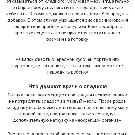
отказываться от сладкого. Соблюдая меру и тщательно
отбирая продукты, негативных последствий можно
избежать. К тому же, можно готовить дома без вредных
добавок. В этом случая уменьшится риск возникновения
аллергии или проблем с желудком. Если подобрать
простые рецепты, то не придется тратить много
времени на готовку.
Решаясь съесть очередной кусочек тортика или
пирожное, не забывайте, что вы тем самым можете
навредить ребенку
Что думают врачи о сладком
Специалисты рекомендуют при грудном вскармливании
не потреблять сладости в первый месяц. После родов
младенцу необходимо адаптироваться к внешнему миру
и новой пище, сладости же только создадут
дополнительную нагрузку на неокрепший организм.
Вводить сладкое в свой рацион следует постепенно и в