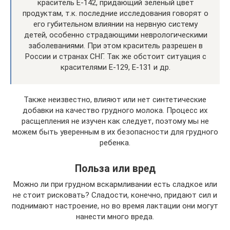
краситель Е-142, придающий зеленый цвет
продуктам, т.к. последние исследования говорят о
его губительном влиянии на нервную систему
детей, особенно страдающими неврологическими
заболеваниями. При этом краситель разрешен в
России и странах СНГ. Так же обстоит ситуация с
красителями Е-129, Е-131 и др.
Также неизвестно, влияют или нет синтетические
добавки на качество грудного молока. Процесс их
расщепления не изучен как следует, поэтому мы не
можем быть уверенным в их безопасности для грудного
ребенка.
Польза или вред
Можно ли при грудном вскармливании есть сладкое или
не стоит рисковать? Сладости, конечно, придают сил и
поднимают настроение, но во время лактации они могут
нанести много вреда.