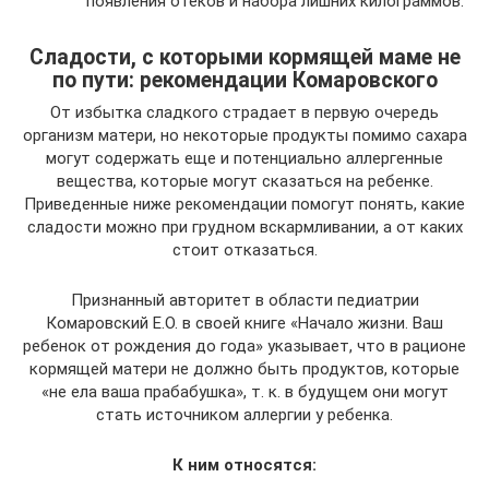
появления отеков и набора лишних килограммов.
Сладости, с которыми кормящей маме не
по пути: рекомендации Комаровского
От избытка сладкого страдает в первую очередь
организм матери, но некоторые продукты помимо сахара
могут содержать еще и потенциально аллергенные
вещества, которые могут сказаться на ребенке.
Приведенные ниже рекомендации помогут понять, какие
сладости можно при грудном вскармливании, а от каких
стоит отказаться.
Признанный авторитет в области педиатрии
Комаровский Е.О. в своей книге «Начало жизни. Ваш
ребенок от рождения до года» указывает, что в рационе
кормящей матери не должно быть продуктов, которые
«не ела ваша прабабушка», т. к. в будущем они могут
стать источником аллергии у ребенка.
К ним относятся: