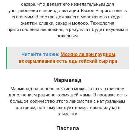
сахара, что делает его нежелательным для
употребления в период лактации. Выход – приготовить
его самим! В состав домашнего мороженого входят
желтки, сливки, сахар и молоко. Технология
приготовления несложная, а результат будет вкусным и
полезным.
Читайте также:
Можно ли при грудном
вскармливании есть адыгейский сыр при
Мармелад
Мармелад на основе пектина может стать отличным
дополнением рациона кормящей мамы. В продаже есть
большое количество этого лакомства с натуральным
составом, поэтому следует внимательно изучать
этикетку.
Пастила