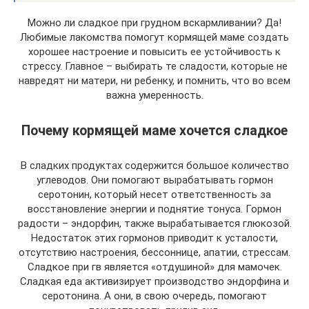
Можно ли сладкое при грудном вскармливании? Да!
Любимые лакомства помогут кормящей маме создать
хорошее настроение и повысить ее устойчивость к
стрессу. Главное – выбирать те сладости, которые не
навредят ни матери, ни ребенку, и помнить, что во всем
важна умеренность.
Почему кормящей маме хочется сладкое
В сладких продуктах содержится большое количество
углеводов. Они помогают вырабатывать гормон
серотонин, который несет ответственность за
восстановление энергии и поднятие тонуса. Гормон
радости – эндорфин, также вырабатывается глюкозой.
Недостаток этих гормонов приводит к усталости,
отсутствию настроения, бессоннице, апатии, стрессам.
Сладкое при гв является «отдушиной» для мамочек.
Сладкая еда активизирует производство эндорфина и
серотонина. А они, в свою очередь, помогают