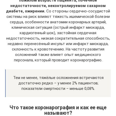
пожилом возрасте пациента, почечной
недостаточности, неконтролируемом сахарном
диабете, ожирении.
Со стороны сердечно-сосудистой
системы на риск влияют тяжесть ишемической болезни
сердца, особенности анатомии коронарных артерий,
клиническая ситуация (острый инфаркт миокарда,
кардиогенный шок), застойная сердечная
недостаточность, низкая сократительная способность,
недавно перенесённый инсульт или инфаркт миокарда,
склонность к кровотечению. На частоту развития
осложнений также влияет опыт медицинского
персонала, который проводит коронарографию.
Тем не менее, тяжёлые осложнения встречаются
достаточно редко – у менее 2% пациентов;
показатели смертности – меньше 0,08%.
Что такое коронарография и как ее еще
называют?