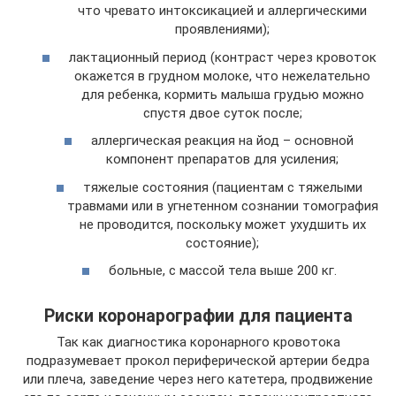
что чревато интоксикацией и аллергическими
проявлениями);
лактационный период (контраст через кровоток
окажется в грудном молоке, что нежелательно
для ребенка, кормить малыша грудью можно
спустя двое суток после;
аллергическая реакция на йод – основной
компонент препаратов для усиления;
тяжелые состояния (пациентам с тяжелыми
травмами или в угнетенном сознании томография
не проводится, поскольку может ухудшить их
состояние);
больные, с массой тела выше 200 кг.
Риски коронарографии для пациента
Так как диагностика коронарного кровотока
подразумевает прокол периферической артерии бедра
или плеча, заведение через него катетера, продвижение