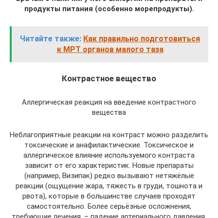
продукты питания (особенно морепродукты).
Читайте также:
Как правильно подготовиться
к МРТ органов малого таза
Контрастное вещество
Аллергическая реакция на введение контрастного
вещества
Неблагоприятные реакции на контраст можно разделить
токсические и анафилактические. Токсическое и
аллергическое влияние используемого контраста
зависит от его характеристик. Новые препараты
(например, Визипак) редко вызывают нетяжёлые
реакции (ощущение жара, тяжесть в груди, тошнота и
рвота), которые в большинстве случаев проходят
самостоятельно. Более серьёзные осложнения,
требующие лечения, – падение артериального давления,