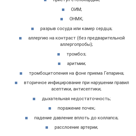
ОИМ;
ОНМК;
разрыв сосуда или камер сердца;
аллергию на контраст (без предварительной
аллергопробы);
тромбоз;
аритмии;
тромбоцитопения на фоне приема Гепарина;
вторичное инфицирование при нарушении правил
асептики, антисептики;
дыхательная недостаточность;
поражение почек;
падение давление вплоть до коллапса;
расслоение артерии;