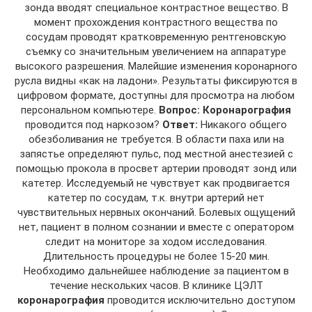
зонда вводят специальное контрастное вещество. В
момент прохождения контрастного вещества по
сосудам проводят кратковременную рентгеновскую
съемку со значительным увеличением на аппаратуре
высокого разрешения. Малейшие изменения коронарного
русла видны «как на ладони». Результаты фиксируются в
цифровом формате, доступны для просмотра на любом
персональном компьютере.
Вопрос: Коронарография
проводится под наркозом?
Ответ:
Никакого общего
обезболивания не требуется. В области паха или на
запястье определяют пульс, под местной анестезией с
помощью прокола в просвет артерии проводят зонд или
катетер. Исследуемый не чувствует как продвигается
катетер по сосудам, т.к. внутри артерий нет
чувствительных нервных окончаний. Болевых ощущений
нет, пациент в полном сознании и вместе с оператором
следит на мониторе за ходом исследования.
Длительность процедуры не более 15-20 мин.
Необходимо дальнейшее наблюдение за пациентом в
течение нескольких часов. В клинике ЦЭЛТ
коронарография
проводится исключительно доступом