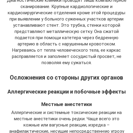
Диагностические клиники проводят лишь компьютерное
сканирование. Крупные кардиологические и
кардиохирургические отделения кроме этой процедуры
при выявлении у больного суженных участков артерии
устанавливают стент. Это трубка, стенки которой
представляют металлическую сетку. Она сжатой
подается при помощи катетера через бедренную
артерию в область с нарушенным кровотоком.
Нагреваясь от тепла человеческого тела, ее каркас
расправляется и заполняет сосудистый просвет, не
позволяя ему сужаться.
Осложнения со стороны других органов
Аллергические реакции и побочные эффекты
Местные анестетики
Аллергические и системные токсические реакции на
местные анестетики очень редки. Чаще всего это
кожные или вагусные реакции, изредка –
анафилактические, несущие непосредственную угрозу