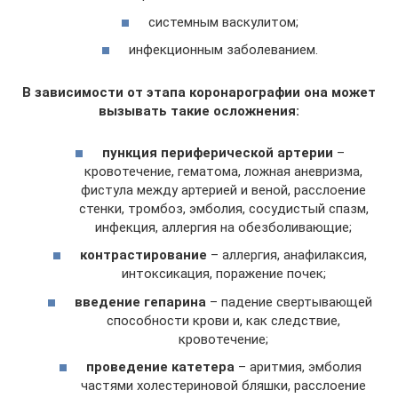
системным васкулитом;
инфекционным заболеванием.
В зависимости от этапа коронарографии она может
вызывать такие осложнения:
пункция периферической артерии
–
кровотечение, гематома, ложная аневризма,
фистула между артерией и веной, расслоение
стенки, тромбоз, эмболия, сосудистый спазм,
инфекция, аллергия на обезболивающие;
контрастирование
– аллергия, анафилаксия,
интоксикация, поражение почек;
введение гепарина
– падение свертывающей
способности крови и, как следствие,
кровотечение;
проведение катетера
– аритмия, эмболия
частями холестериновой бляшки, расслоение