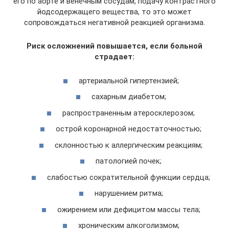
его по аорте и венечным сосудам, подачу контрастного
йодсодержащего вещества, то это может
сопровождаться негативной реакцией организма.
Риск осложнений повышается, если больной
страдает:
артериальной гипертензией;
сахарным диабетом;
распространенным атеросклерозом;
острой коронарной недостаточностью;
склонностью к аллергическим реакциям;
патологией почек;
слабостью сократительной функции сердца;
нарушением ритма;
ожирением или дефицитом массы тела;
хроническим алкоголизмом;