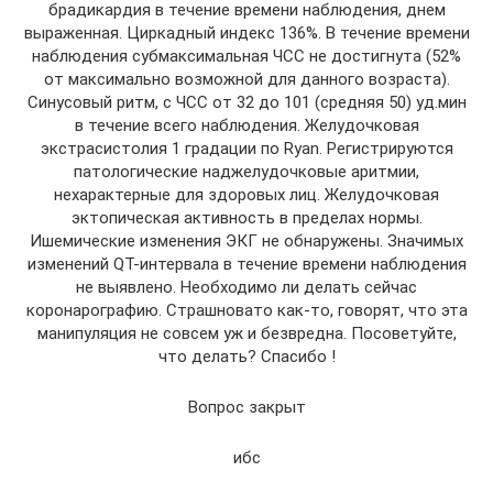
брадикардия в течение времени наблюдения, днем
выраженная. Циркадный индекс 136%. В течение времени
наблюдения субмаксимальная ЧСС не достигнута (52%
от максимально возможной для данного возраста).
Синусовый ритм, с ЧСС от 32 до 101 (средняя 50) уд.мин
в течение всего наблюдения. Желудочковая
экстрасистолия 1 градации по Ryan. Регистрируются
патологические наджелудочковые аритмии,
нехарактерные для здоровых лиц. Желудочковая
эктопическая активность в пределах нормы.
Ишемические изменения ЭКГ не обнаружены. Значимых
изменений QT-интервала в течение времени наблюдения
не выявлено. Необходимо ли делать сейчас
коронарографию. Страшновато как-то, говорят, что эта
манипуляция не совсем уж и безвредна. Посоветуйте,
что делать? Спасибо !
Вопрос закрыт
ибс