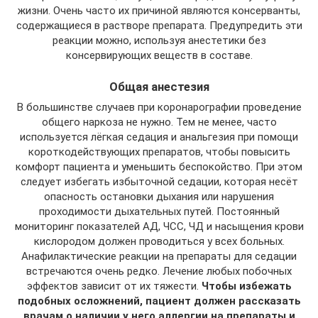
жизни. Очень часто их причиной являются консерванты,
содержащиеся в растворе препарата. Предупредить эти
реакции можно, используя анестетики без
консервирующих веществ в составе.
Общая анестезия
В большинстве случаев при коронарографии проведение
общего наркоза не нужно. Тем не менее, часто
используется лёгкая седация и анальгезия при помощи
короткодействующих препаратов, чтобы повысить
комфорт пациента и уменьшить беспокойство. При этом
следует избегать избыточной седации, которая несёт
опасность остановки дыхания или нарушения
проходимости дыхательных путей. Постоянный
мониторинг показателей АД, ЧСС, ЧД и насыщения крови
кислородом должен проводиться у всех больных.
Анафилактические реакции на препараты для седации
встречаются очень редко. Лечение любых побочных
эффектов зависит от их тяжести.
Чтобы избежать
подобных осложнений, пациент должен рассказать
врачам о наличии у него аллергии на препараты и