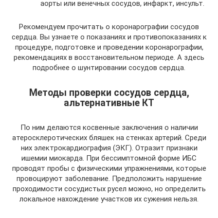
аорты или венечных сосудов, инфаркт, инсульт.
Рекомендуем прочитать о коронарографии сосудов
сердца. Вы узнаете о показаниях и противопоказаниях к
процедуре, подготовке и проведении коронарографии,
рекомендациях в восстановительном периоде. А здесь
подробнее о шунтировании сосудов сердца.
Методы проверки сосудов сердца,
альтернативные КТ
По ним делаются косвенные заключения о наличии
атеросклеротических бляшек на стенках артерий. Среди
них электрокардиография (ЭКГ). Отразит признаки
ишемии миокарда. При бессимптомной форме ИБС
проводят пробы с физическими упражнениями, которые
провоцируют заболевание. Предположить нарушение
проходимости сосудистых русел можно, но определить
локальное нахождение участков их сужения нельзя.