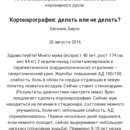
коронарного русла.
Коронарография: делать или не делать?
Евгения, Бирск
26 августа 2016
Здравствуйте! Моего мужа (возраст 40 лет, рост 174 см,
вес 84 кг) 2 недели назад госпитализировали в
терапевтическое (кардиологическое) отделение –
гипертонический криз. Жалобы: повышение АД 180/100,
слабость, боль в области сердца отдающая в левую
лопатку, нехватка воздуха. Сейчас ставят стенокардию.
(Результаты диагностики смотрите ниже). Врач
предлагает сделать коронарографию. Сейчас муж
находиться на лечении в стационаре, состояние немного
улучшилось, боли нет, небольшая слабость, АД
нормализовалось. Первые несколько дней задыхался,
если немного походит, сейчас выдерживает небольшую
нагрузку (спокойная ходьба). Примерно 9-10 лет назад