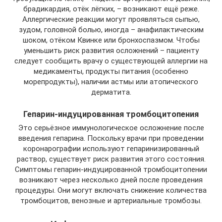
брадикардия, отёк лёгких, – возникают ещё реже.
Аллергические реакции могут проявляться сыпью,
зудом, головной болью, иногда – анафилактическим
шоком, отёком Квинке или бронхоспазмом. Чтобы
уменьшить риск развития осложнений – пациенту
следует сообщить врачу о существующей аллергии на
медикаменты, продукты питания (особенно
морепродукты), наличии астмы или атопического
дерматита.
Гепарин-индуцированная тромбоцитопения
Это серьёзное иммунологическое осложнение после
введения гепарина. Поскольку врачи при проведении
коронарографии используют гепаринизированный
раствор, существует риск развития этого состояния.
Симптомы гепарин-индуцированной тромбоцитопении
возникают через несколько дней после проведения
процедуры. Они могут включать снижение количества
тромбоцитов, венозные и артериальные тромбозы.