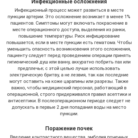
Инфекционные осложнения
Инфекционный процесс может развиться в месте
пункции артерии. Это осложнение возникает в менее 1%
пациентов. Симптомы могут включать покраснение в
месте операционного доступа, выделения из ранки,
повышение температуры. Риск инфицирование
повышается, если в месте пункции есть гематома. Чтобы
уменьшить опасность возникновения этого осложнения,
пациенту следует перед проведением операции принять
гигиенический душ или ванну, аккуратно побрить пах или
предплечье; с этой целью лучше использовать
электрическую бритву, а не лезвия, так как последние
могут оставить на коже царапины или разрезы. Также
важно, чтобы медицинский персонал, работающий в
операционной, строго придерживался правил асептики и
антисептики. В послеоперационном периоде следует не
допускать в первые 2 дня попадания воды на место
пункции.
Поражение почек
Введение контрастного вещества, эмболия почечных