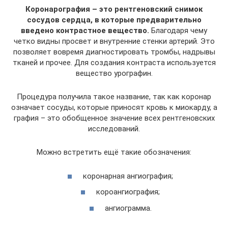
Коронарография – это рентгеновский снимок
сосудов сердца, в которые предварительно
введено контрастное вещество.
Благодаря чему
четко видны просвет и внутренние стенки артерий. Это
позволяет вовремя диагностировать тромбы, надрывы
тканей и прочее. Для создания контраста используется
вещество урографин.
Процедура получила такое название, так как коронар
означает сосуды, которые приносят кровь к миокарду, а
графия – это обобщенное значение всех рентгеновских
исследований.
Можно встретить ещё такие обозначения:
коронарная ангиография;
короангиография;
ангиограмма.