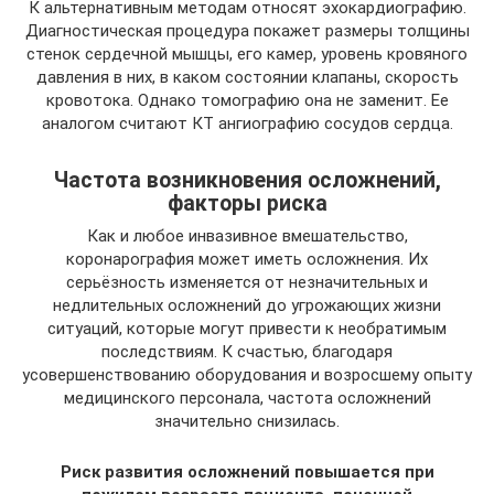
К альтернативным методам относят эхокардиографию.
Диагностическая процедура покажет размеры толщины
стенок сердечной мышцы, его камер, уровень кровяного
давления в них, в каком состоянии клапаны, скорость
кровотока. Однако томографию она не заменит. Ее
аналогом считают КТ ангиографию сосудов сердца.
Частота возникновения осложнений,
факторы риска
Как и любое инвазивное вмешательство,
коронарография может иметь осложнения. Их
серьёзность изменяется от незначительных и
недлительных осложнений до угрожающих жизни
ситуаций, которые могут привести к необратимым
последствиям. К счастью, благодаря
усовершенствованию оборудования и возросшему опыту
медицинского персонала, частота осложнений
значительно снизилась.
Риск развития осложнений повышается при