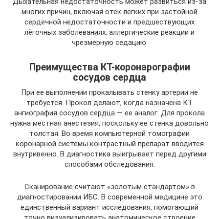
Дыхательная недостаточность может развиться из-за
многих причин, включая отёк лёгких при застойной
сердечной недостаточности и предшествующих
лёгочных заболеваниях, аллергические реакции и
чрезмерную седацию.
Преимущества КТ-коронарографии
сосудов сердца
При ее выполнении прокалывать стенку артерии не
требуется. Прокол делают, когда назначена КТ
ангиография сосудов сердца — ее аналог. Для прокола
нужна местная анестезия, поскольку ее стенка довольно
толстая. Во время компьютерной томографии
коронарной системы контрастный препарат вводится
внутривенно. В диагностика выигрывает перед другими
способами обследования.
Сканирование считают «золотым стандартом» в
диагностировании ИБС. В современной медицине это
единственный вариант исследования, помогающий
точно визуализировать анатомическое строение