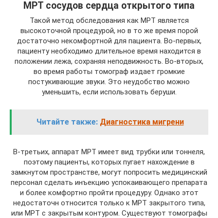
МРТ сосудов сердца открытого типа
Такой метод обследования как МРТ является
высокоточной процедурой, но в то же время порой
достаточно некомфортной для пациента. Во-первых,
пациенту необходимо длительное время находится в
положении лежа, сохраняя неподвижность. Во-вторых,
во время работы томограф издает громкие
постукивающие звуки. Это неудобство можно
уменьшить, если использовать беруши.
Читайте также:
Диагностика мигрени
В-третьих, аппарат МРТ имеет вид трубки или тоннеля,
поэтому пациенты, которых пугает нахождение в
замкнутом пространстве, могут попросить медицинский
персонал сделать инъекцию успокаивающего препарата
и более комфортно пройти процедуру. Однако этот
недостаточн относится только к МРТ закрытого типа,
или МРТ с закрытым контуром. Существуют томографы