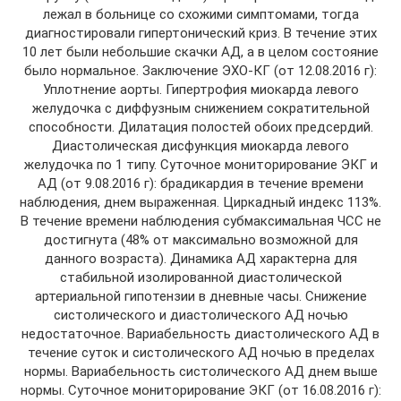
лежал в больнице со схожими симптомами, тогда
диагностировали гипертонический криз. В течение этих
10 лет были небольшие скачки АД, а в целом состояние
было нормальное. Заключение ЭХО-КГ (от 12.08.2016 г):
Уплотнение аорты. Гипертрофия миокарда левого
желудочка с диффузным снижением сократительной
способности. Дилатация полостей обоих предсердий.
Диастолическая дисфункция миокарда левого
желудочка по 1 типу. Суточное мониторирование ЭКГ и
АД (от 9.08.2016 г): брадикардия в течение времени
наблюдения, днем выраженная. Циркадный индекс 113%.
В течение времени наблюдения субмаксимальная ЧСС не
достигнута (48% от максимально возможной для
данного возраста). Динамика АД характерна для
стабильной изолированной диастолической
артериальной гипотензии в дневные часы. Снижение
систолического и диастолического АД ночью
недостаточное. Вариабельность диастолического АД в
течение суток и систолического АД ночью в пределах
нормы. Вариабельность систолического АД днем выше
нормы. Суточное мониторирование ЭКГ (от 16.08.2016 г):