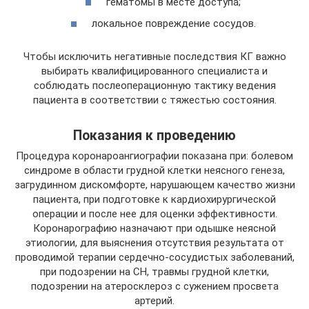
гематомы в месте доступа;
локальное повреждение сосудов.
Чтобы исключить негативные последствия КГ важно
выбирать квалифицированного специалиста и
соблюдать послеоперационную тактику ведения
пациента в соответствии с тяжестью состояния.
Показания к проведению
Процедура коронароангиографии показана при: болевом
синдроме в области грудной клетки неясного генеза,
загрудинном дискомфорте, нарушающем качество жизни
пациента, при подготовке к кардиохирургической
операции и после нее для оценки эффективности.
Коронарографию назначают при одышке неясной
этиологии, для выяснения отсутствия результата от
проводимой терапии сердечно-сосудистых заболеваний,
при подозрении на СН, травмы грудной клетки,
подозрении на атеросклероз с сужением просвета
артерий.