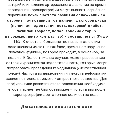
артерий или падение артериального давления во время
проведения коронарографии могут вызвать серьёзное
поражение почек.
Частота развития осложнений со
стороны почек зависит от наличия факторов риска
(почечная недостаточность, сахарный диабет,
пожилой возраст, использование старых
высокомолярных контраство) и составляет от 3% до
16%.
К счастью, большинство пациентов с этим
осложнением имеют нетяжёлое, временное нарушение
почечной функции, которое проходит, в основном, за
неделю. В более тяжёлых случаях может развиваться
острая и хроническая недостаточность, которые могут
потребовать проведения гемодиализа («искусственная
почка»). Частота возникновения и тяжесть нефропатии
зависят от используемого контрастного вещества. Для
профилактики развития этого осложнения необходимо,
чтобы пациент не был обезвожен – то есть пил после
коронарографии достаточное количество воды.
Дыхательная недостаточность