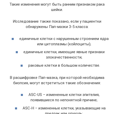
Такие изменения могут быть ранним признаком рака
шейки.
Исследование также показано, если у пациентки
обнаружены Пап-мазки 3-5 класса:
единичные клетки с нарушенным строением ядра
или цитоплазмы (койлоциты);
единичные клетки, имеющие явные признаки
злокачественности;
раковые клетки в большом количестве.
В расшифровке Пап-мазка, при которой необходима
биопсия, могут встретиться такие обозначения:
ASC-US – измененные клетки эпителия,
появившиеся по непонятной причине;
ASC-H – измененные клетки, указывающие на
предрак или опухоль;