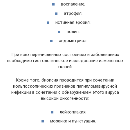
воспаление;
атрофия;
истинная эрозия;
полип;
эндометриоз.
При всех перечисленных состояниях и заболеваниях
необходимо гистологическое исследование измененных
тканей.
Кроме того, биопсия проводится при сочетании
кольпоскопических признаков папилломавирусной
инфекции в сочетании с обнаружением этого вируса
высокой онкогенности:
лейкоплакия;
мозаика и пунктуация.