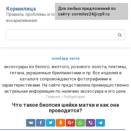
Перейти
Кормилица
Для любых предложений по
к
Правила, проблемы и польза грудного
сайту: cormilez24@cp9.ru
контенту
вскармливания
Поиск:
ломбард часов
аксессуары из белого, желтого, розового золота, платины,
титана, украшенные бриллиантами и пр. Все изделия в
каталоге сопровождаются фотографиями и
характеристиками. На сайте представлена преимущественно
актуальная информация по наличию аксессуара и его цене.
Главная
»
Лаборатория
Что такое биопсия шейки матки и как она
проводится?