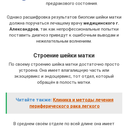
предракового состояния.
Однако расшифровка результатов биопсии шейки матки
должна поручаться лечащему врачу
медицинского г.
Александров
, так как непрофессиональные попытки
поставить диагноз приведут к ошибочным выводам и
нежелательным волнениям.
Строение шейки матки
По своему строению шейка матки достаточно просто
устроена. Она имеет влагалищную часть или
экзоцервикс и эндоцервикс, тот отдел, который
обращён в полость матки.
Читайте также:
Клиника и методы лечения
периферического рака легкого
В среднем своём отделе по всей длине она имеет