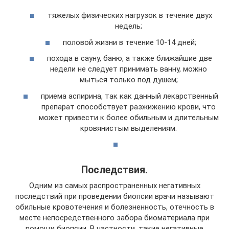
тяжелых физических нагрузок в течение двух
недель;
половой жизни в течение 10-14 дней;
похода в сауну, баню, а также ближайшие две
недели не следует принимать ванну, можно
мыться только под душем;
приема аспирина, так как данный лекарственный
препарат способствует разжижению крови, что
может привести к более обильным и длительным
кровянистым выделениям.
Последствия.
Одним из самых распространенных негативных
последствий при проведении биопсии врачи называют
обильные кровотечения и болезненность, отечность в
месте непосредственного забора биоматериала при
помощи биопсии. В частности, такие негативные