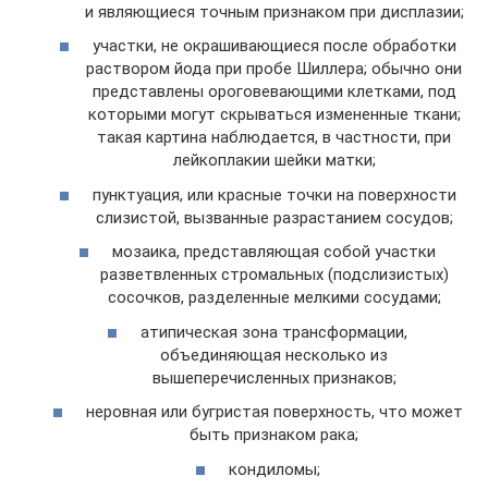
и являющиеся точным признаком при дисплазии;
участки, не окрашивающиеся после обработки
раствором йода при пробе Шиллера; обычно они
представлены ороговевающими клетками, под
которыми могут скрываться измененные ткани;
такая картина наблюдается, в частности, при
лейкоплакии шейки матки;
пунктуация, или красные точки на поверхности
слизистой, вызванные разрастанием сосудов;
мозаика, представляющая собой участки
разветвленных стромальных (подслизистых)
сосочков, разделенные мелкими сосудами;
атипическая зона трансформации,
объединяющая несколько из
вышеперечисленных признаков;
неровная или бугристая поверхность, что может
быть признаком рака;
кондиломы;