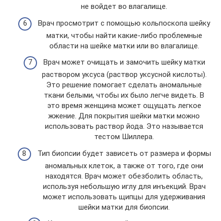
не войдет во влагалище.
Врач просмотрит с помощью кольпоскопа шейку
матки, чтобы найти какие-либо проблемные
области на шейке матки или во влагалище.
Врач может очищать и замочить шейку матки
раствором уксуса (раствор уксусной кислоты).
Это решение помогает сделать аномальные
ткани белыми, чтобы их было легче видеть. В
это время женщина может ощущать легкое
жжение. Для покрытия шейки матки можно
использовать раствор йода. Это называется
тестом Шиллера.
Тип биопсии будет зависеть от размера и формы
аномальных клеток, а также от того, где они
находятся. Врач может обезболить область,
используя небольшую иглу для инъекций. Врач
может использовать щипцы для удерживания
шейки матки для биопсии.