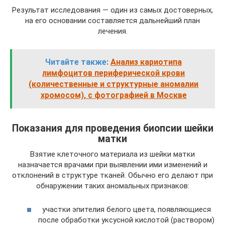
Результат исследования — один из самых достоверных,
на его основании составляется дальнейший план
лечения.
Читайте также:
Анализ кариотипа
лимфоцитов периферической крови
(количественные и структурные аномалии
хромосом), с фотографией в Москве
Показания для проведения биопсии шейки
матки
Взятие клеточного материала из шейки матки
назначается врачами при выявлении ими изменений и
отклонений в структуре тканей. Обычно его делают при
обнаружении таких аномальных признаков:
участки эпителия белого цвета, появляющиеся
после обработки уксусной кислотой (раствором)