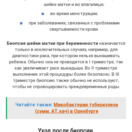
шейке матки и во влагалище;
во время менструации;
при заболеваниях, связанных с проблемами
свертываемости крови.
Биопсия шейки матки при беременности
назначается
только в исключительных случаях, например, для
диагностики рака, при котором нельзя вынашивать
ребенка. Обычно она не проводится в I триместре, так
как увеличивает риск выкидыша. Во II триместре
выполнение этой процедуры более безопасно. В III
триместре биопсию также обычно не используют,
чтобы не спровоцировать преждевременные роды.
Читайте также:
Микобактерии туберкулеза
(сумм. АТ, кач) в Оренбурге
Уход после биопсии.