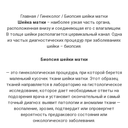
Главная / Гинеколог / Биопсия шейки матки
Шейка матки
– наиболее узкая часть органа,
расположенная внизу и соединяющая его с влагалищем.
В толще шейки располагается цервикальный канал. Одна
из частых диагностических процедур при заболеваниях
шейки – биопсия.
Биопсия шейки матки
— это гинекологическая процедура, при которой берется
маленький кусочек ткани шейки матки. Этот образец
тканей направляется в лабораторию на гистологическое
исследование, которое дает необходимые ответы на
подозрения врача и установит окончательный и самый
точный диагноз: выявит патологии и аномалии ткани —
воспаление, эрозия, подтвердит или опровергнет
вероятность предракового состояния или
онкологического заболевания.