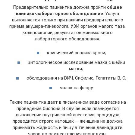
Предварительно пациентка должна пройти
общее
клинико-лабораторное обследование
. Услуга
выполняется только при наличии предварительного
приема акушера-гинеколога, УЗИ органов малого таза,
кольпоскопии, результатов минимального
лабораторного обследования:
клинический анализа крови;
цитологическое исследование мазка с шейки
матки;
обследования на ВИЧ, Сифилис, Гепатиты В, С;
мазок на флору.
Также пациентка дает в письменном виде согласие на
проведение биопсии. В случае если планируется
выполнение внутривенной анестезии, процедура
проводится строго натощак — женщина не должна
принимать жидкость и пищу в течение двенадцати
часов до осуществления процедуры.