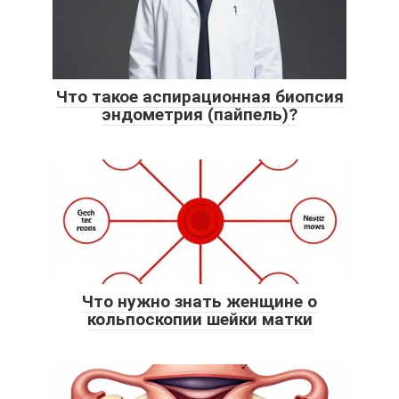
Что такое аспирационная биопсия
эндометрия (пайпель)?
Что нужно знать женщине о
кольпоскопии шейки матки