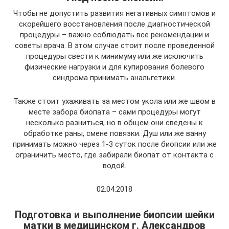
Чтобы не допустить развития негативных симптомов и
скорейшего восстановления после диагностической
процедуры – важно соблюдать все рекомендации и
советы врача. В этом случае стоит после проведенной
процедуры свести к минимуму или же исключить
физические нагрузки и для купирования болевого
синдрома принимать анальгетики.
Также стоит ухаживать за местом укола или же швом в
месте забора биопата – сами процедуры могут
несколько разниться, но в общем они сведены к
обработке раны, смене повязки. Душ или же ванну
принимать можно через 1-3 суток после биопсии или же
ограничить место, где забирали биопат от контакта с
водой.
02.04.2018
Подготовка и выполнение биопсии шейки
матки в медицинском г. Александров