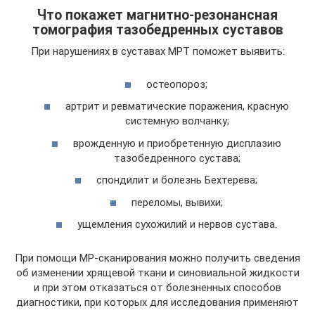
Что покажет магнитно-резонансная
томография тазобедренных суставов
При нарушениях в суставах МРТ поможет выявить:
остеопороз;
артрит и ревматические поражения, красную
системную волчанку;
врожденную и приобретенную дисплазию
тазобедренного сустава;
спондилит и болезнь Бехтерева;
переломы, вывихи;
ущемления сухожилий и нервов сустава.
При помощи МР-сканирования можно получить сведения
об изменении хрящевой ткани и синовиальной жидкости
и при этом отказаться от болезненных способов
диагностики, при которых для исследования применяют