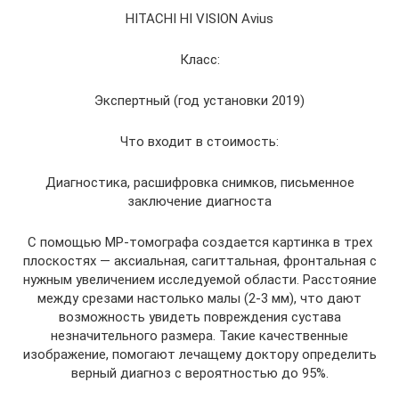
HITACHI HI VISION Avius
Класс:
Экспертный (год установки 2019)
Что входит в стоимость:
Диагностика, расшифровка снимков, письменное
заключение диагноста
С помощью МР-томографа создается картинка в трех
плоскостях — аксиальная, сагиттальная, фронтальная с
нужным увеличением исследуемой области. Расстояние
между срезами настолько малы (2-3 мм), что дают
возможность увидеть повреждения сустава
незначительного размера. Такие качественные
изображение, помогают лечащему доктору определить
верный диагноз с вероятностью до 95%.