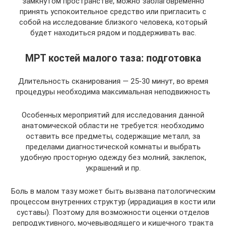
замкнутом пространстве, можно заблаговременно
принять успокоительное средство или пригласить с
собой на исследование близкого человека, который
будет находиться рядом и поддерживать вас.
МРТ костей малого таза: подготовка
Длительность сканирования — 25-30 минут, во время
процедуры необходима максимальная неподвижность
Особенных мероприятий для исследования данной
анатомической области не требуется: необходимо
оставить все предметы, содержащие металл, за
пределами диагностической комнаты и выбрать
удобную просторную одежду без молний, заклепок,
украшений и пр.
Боль в малом тазу может быть вызвана патологическим
процессом внутренних структур (иррадиация в кости или
суставы). Поэтому для возможности оценки отделов
репродуктивного, мочевыводящего и кишечного тракта