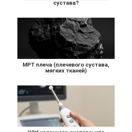
сустава?
МРТ плеча (плечевого сустава,
мягких тканей)