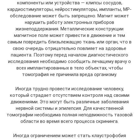
компоненты или устройства — клипсы сосудов,
кардиостимуляторы, нейростимуляторы, импланты, МР-
обследование может быть запрещено. Магнит может
нарушить работу электронных приборов
жизнеподдержания. Металлические конструкции
магнитное поле может привести в движение и тем
самым повредить близьлежащую ткань или орган, что в
свою очередь отрицательно повлияет на здоровье
пациента. Поэтому перед началом диагностического
исследования необходимо сообщить лечащему врачу о
всех имплантированных в тело объектах, чтобы
томография не причинила вреда организму.
Иногда трудно провести исследование человеку,
который страдает отсутствием контроля над своими
движениями. Это могут быть различные заболевания
нервной системы и эпилепсия. Для качественной
томографии необходима полная неподвижность тазовой
области во время всего процесса скрининга.
Иногда ограничением может стать клаустрофобия