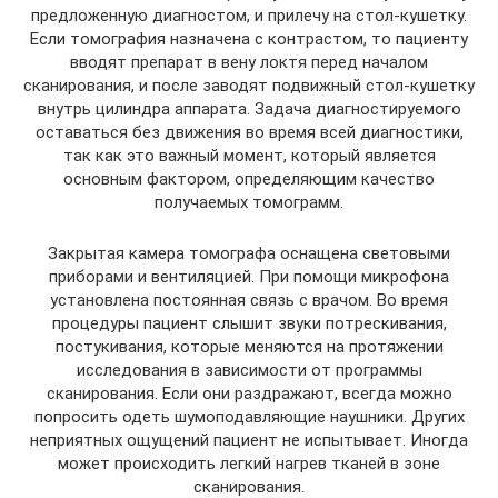
предложенную диагностом, и прилечу на стол-кушетку.
Если томография назначена с контрастом, то пациенту
вводят препарат в вену локтя перед началом
сканирования, и после заводят подвижный стол-кушетку
внутрь цилиндра аппарата. Задача диагностируемого
оставаться без движения во время всей диагностики,
так как это важный момент, который является
основным фактором, определяющим качество
получаемых томограмм.
Закрытая камера томографа оснащена световыми
приборами и вентиляцией. При помощи микрофона
установлена постоянная связь с врачом. Во время
процедуры пациент слышит звуки потрескивания,
постукивания, которые меняются на протяжении
исследования в зависимости от программы
сканирования. Если они раздражают, всегда можно
попросить одеть шумоподавляющие наушники. Других
неприятных ощущений пациент не испытывает. Иногда
может происходить легкий нагрев тканей в зоне
сканирования.