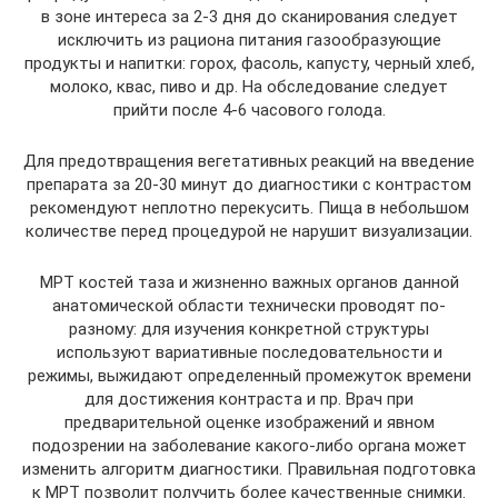
в зоне интереса за 2-3 дня до сканирования следует
исключить из рациона питания газообразующие
продукты и напитки: горох, фасоль, капусту, черный хлеб,
молоко, квас, пиво и др. На обследование следует
прийти после 4-6 часового голода.
Для предотвращения вегетативных реакций на введение
препарата за 20-30 минут до диагностики с контрастом
рекомендуют неплотно перекусить. Пища в небольшом
количестве перед процедурой не нарушит визуализации.
МРТ костей таза и жизненно важных органов данной
анатомической области технически проводят по-
разному: для изучения конкретной структуры
используют вариативные последовательности и
режимы, выжидают определенный промежуток времени
для достижения контраста и пр. Врач при
предварительной оценке изображений и явном
подозрении на заболевание какого-либо органа может
изменить алгоритм диагностики. Правильная подготовка
к МРТ позволит получить более качественные снимки.