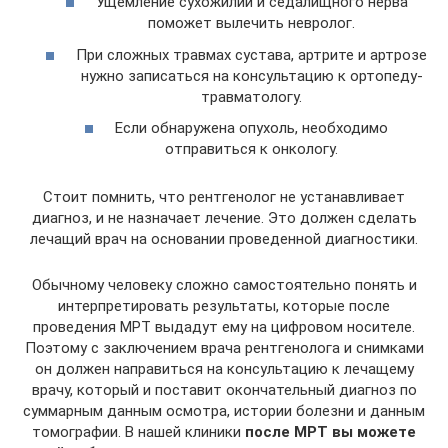
Ущемление сухожилий и седалищного нерва
поможет вылечить невролог.
При сложных травмах сустава, артрите и артрозе
нужно записаться на консультацию к ортопеду-
травматологу.
Если обнаружена опухоль, необходимо
отправиться к онкологу.
Стоит помнить, что рентгенолог не устанавливает
диагноз, и не назначает лечение. Это должен сделать
лечащий врач на основании проведенной диагностики.
Обычному человеку сложно самостоятельно понять и
интерпретировать результаты, которые после
проведения МРТ выдадут ему на цифровом носителе.
Поэтому с заключением врача рентгенолога и снимками
он должен направиться на консультацию к лечащему
врачу, который и поставит окончательный диагноз по
суммарным данным осмотра, истории болезни и данным
томографии. В нашей клиники
после МРТ вы можете