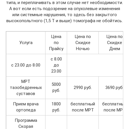
типа, и переплачивать в этом случае нет необходимости.
А вот если есть подозрение на опухолевые изменения
или системные нарушения, то здесь без закрытого
высокопольтного (1,5 Т и выше) томографа не обойтись.
Цена
Цена по
Цена по
Услуга
по
Скидке
Скидке
Прайсу
Ночью
Днем
с 8.00
с 23.00 до 8.00
до
23.00
МРТ
5000
тазобедренных
2990 руб.
3690 руб.
руб.
суставов
Прием врача
1800
бесплатный
бесплатный
ортопеда
руб.
после МРТ
после МРТ
Программа
Скорая