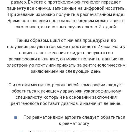
размер. Вместе с протоколом рентгенолог передает
пациенту все снимки, записанные на цифровой носитель.
При желании их можно получить в распечатанном виде.
Время составления протокола в среднем может занять
около часа, а в сложных случаях около 2-х дней.
Таким образом, цикл от начала процедуры и до
получения результатов может составлять 2 часа. Если у
пациента нет желания ожидать результатов
расшифровки в клинике, он может получить данные на
электронную почту или приехать за рентгенологическим
заключением на следующий день.
С итогами магнитно-резонансной томографии следует
обратиться к лечащему врачу или узкопрофильному
специалисту, который на основании заключения
рентгенолога поставит диагноз, и назначит лечение.
При ревматоидном артрите следует обратиться
к ревматологу.