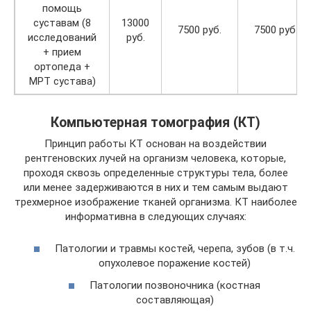
помощь
суставам (8
13000
7500 руб.
7500 руб.
исследований
руб.
+ прием
ортопеда +
МРТ сустава)
Компьютерная томография (КТ)
Принцип работы КТ основан на воздействии
рентгеновских лучей на организм человека, которые,
проходя сквозь определенные структуры тела, более
или менее задерживаются в них и тем самым выдают
трехмерное изображение тканей организма. КТ наиболее
информативна в следующих случаях:
Патологии и травмы костей, черепа, зубов (в т.ч.
опухолевое поражение костей)
Патологии позвоночника (костная
составляющая)