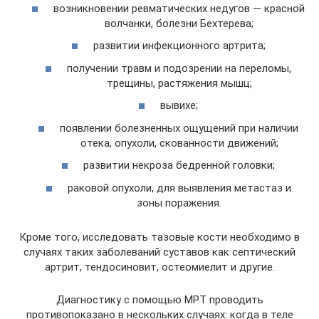
возникновении ревматических недугов — красной
волчанки, болезни Бехтерева;
развитии инфекционного артрита;
получении травм и подозрении на переломы,
трещины, растяжения мышц;
вывихе;
появлении болезненных ощущений при наличии
отека, опухоли, скованности движений;
развитии некроза бедренной головки;
раковой опухоли, для выявления метастаз и
зоны поражения.
Кроме того, исследовать тазовые кости необходимо в
случаях таких заболеваний суставов как септический
артрит, тендосиновит, остеомиелит и другие.
Диагностику с помощью МРТ проводить
противопоказано в нескольких случаях: когда в теле