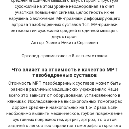
средней ягодичной мышцы с двух сторон, структура
сухожилий на этом уровне неоднородная за счет
участков повышения сигнала, целостность их не
нарушена. Заключение: МР-признаки деформирующего
артроза тазобедренных суставов 1ст. МР-признаки
энтезопатии сухожилий средней ягодичной мышцы с
двух сторон.
Автор: Усенко Никита Сергеевич
Ортопед-травматолог с 8-летнем стажем
Что влияет на стоимость и качество МРТ
тазобедренных суставов
Стоимость МРТ тазобедренных суставов может быть
разной в различных медицинских учреждениях. Чаще
всего это зависит от оборудования, установленного в
клиниках. Исследование на высокопольных томографах
дороже средне- и низкопольных на 1,5- 2 раза. Если
необходимо выявить механическое, грубое повреждение
суставных поврехностей, артрит, артроз, то с этой
задачей с легкостью справится томографы открытого