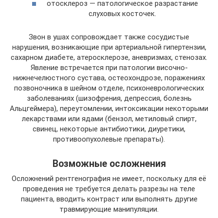
отосклероз — патологическое разрастание
слуховых косточек.
Звон в ушах сопровождает также сосудистые
нарушения, возникающие при артериальной гипертензии,
сахарном диабете, атеросклерозе, аневризмах, стенозах.
Явление встречается при патологии височно-
нижнечелюстного сустава, остеохондрозе, поражениях
позвоночника в шейном отделе, психоневрологических
заболеваниях (шизофрения, депрессия, болезнь
Альцгеймера), переутомлении, интоксикации некоторыми
лекарствами или ядами (бензол, метиловый спирт,
свинец, некоторые антибиотики, диуретики,
противоопухолевые препараты).
Возможные осложнения
Осложнений рентгенография не имеет, поскольку для её
проведения не требуется делать разрезы на теле
пациента, вводить контраст или выполнять другие
травмирующие манипуляции.