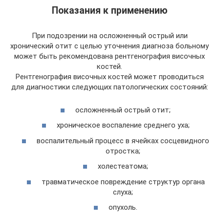
Показания к применению
При подозрении на осложненный острый или
хронический отит с целью уточнения диагноза больному
может быть рекомендована рентгенография височных
костей.
Рентгенография височных костей может проводиться
для диагностики следующих патологических состояний:
осложненный острый отит;
хроническое воспаление среднего уха;
воспалительный процесс в ячейках сосцевидного
отростка;
холестеатома;
травматическое повреждение структур органа
слуха;
опухоль.