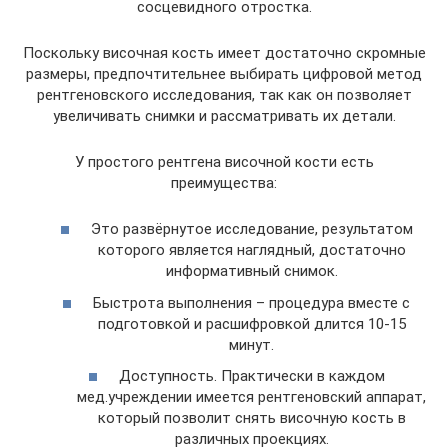
сосцевидного отростка.
Поскольку височная кость имеет достаточно скромные
размеры, предпочтительнее выбирать цифровой метод
рентгеновского исследования, так как он позволяет
увеличивать снимки и рассматривать их детали.
У простого рентгена височной кости есть
преимущества:
Это развёрнутое исследование, результатом
которого является наглядный, достаточно
информативный снимок.
Быстрота выполнения – процедура вместе с
подготовкой и расшифровкой длится 10-15
минут.
Доступность. Практически в каждом
мед.учреждении имеется рентгеновский аппарат,
который позволит снять височную кость в
различных проекциях.