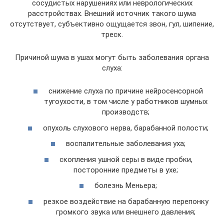
сосудистых нарушениях или неврологических
расстройствах. Внешний источник такого шума
отсутствует, субъективно ощущается звон, гул, шипение,
треск.
Причиной шума в ушах могут быть заболевания органа
слуха:
снижение слуха по причине нейросенсорной
тугоухости, в том числе у работников шумных
производств;
опухоль слухового нерва, барабанной полости;
воспалительные заболевания уха;
скопления ушной серы в виде пробки,
посторонние предметы в ухе;
болезнь Меньера;
резкое воздействие на барабанную перепонку
громкого звука или внешнего давления;