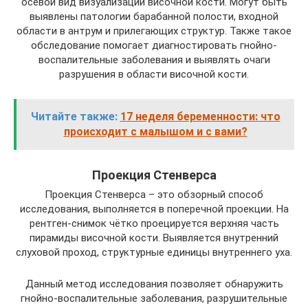
осевой вид визуализации височной кости. Могут быть
выявлены патологии барабанной полости, входной
области в антрум и прилегающих структур. Также такое
обследование помогает диагностировать гнойно-
воспалительные заболевания и выявлять очаги
разрушения в области височной кости.
Читайте также:
17 неделя беременности: что
происходит с малышом и с вами?
Проекция Стенверса
Проекция Стенверса – это обзорный способ
исследования, выполняется в поперечной проекции. На
рентген-снимок чётко проецируется верхняя часть
пирамиды височной кости. Выявляется внутренний
слуховой проход, структурные единицы внутреннего уха.
Данный метод исследования позволяет обнаружить
гнойно-воспалительные заболевания, разрушительные