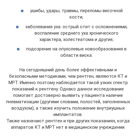
ушибы, удары, травмы, переломы височной
кости;
заболевания уха: острый отит с осложнениями,
воспаление среднего уха хронического
характера, холестеатома и другие;
подозрение на опухолевые новообразования в
области виска.
На сегодняшний день более эффективными и
безопасными методиками, чем рентген, являются КТ и
МРТ. Именно поэтому наблюдается такой узких спектр
показаний к рентгену. Однако данное исследование
помогает достоверно выявить у пациента наличие
пневматизации (другими словами, полостей, заполненных
воздухом), а также изучить положение внутриушных
имплантатов.
Также назначают рентген и при других показаниях, когда
аппаратов КТ и МРТ нет в медицинском учреждении.