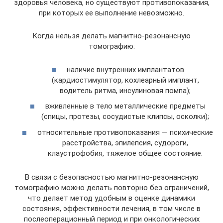
здоровья человека, но существуют противопоказания,
при которых ее выполнение невозможно.
Когда нельзя делать магнитно-резонансную
томографию:
наличие внутренних имплантатов
(кардиостимулятор, кохлеарный имплант,
водитель ритма, инсулиновая помпа);
вживленные в тело металлические предметы
(спицы, протезы, сосудистые клипсы, осколки);
относительные противопоказания — психические
расстройства, эпилепсия, судороги,
клаустрофобия, тяжелое общее состояние.
В связи с безопасностью магнитно-резонансную
томографию можно делать повторно без ограничений,
что делает метод удобным в оценке динамики
состояния, эффективности лечения, в том числе в
послеоперационный период и при онкологических