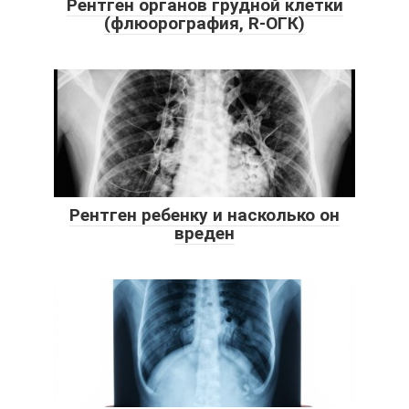
Рентген органов грудной клетки
(флюорография, R-OГК)
Рентген ребенку и насколько он
вреден