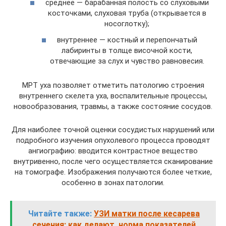
среднее — барабанная полость со слуховыми
косточками, слуховая труба (открывается в
носоглотку);
внутреннее — костный и перепончатый
лабиринты в толще височной кости,
отвечающие за слух и чувство равновесия.
МРТ уха позволяет отметить патологию строения
внутреннего скелета уха, воспалительные процессы,
новообразования, травмы, а также состояние сосудов.
Для наиболее точной оценки сосудистых нарушений или
подробного изучения опухолевого процесса проводят
ангиографию: вводится контрастное вещество
внутривенно, после чего осуществляется сканирование
на томографе. Изображения получаются более четкие,
особенно в зонах патологии.
Читайте также:
УЗИ матки после кесарева
сечения: как делают, норма показателей