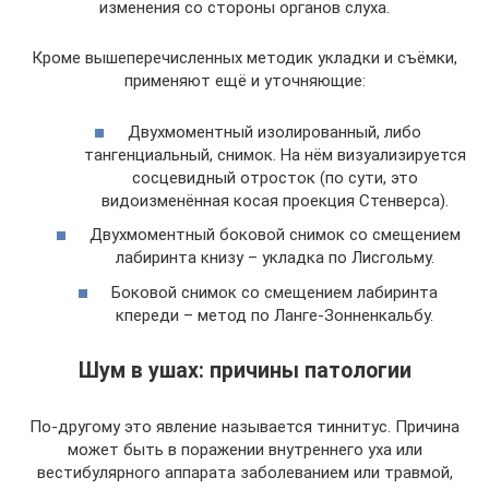
изменения со стороны органов слуха.
Кроме вышеперечисленных методик укладки и съёмки,
применяют ещё и уточняющие:
Двухмоментный изолированный, либо
тангенциальный, снимок. На нём визуализируется
сосцевидный отросток (по сути, это
видоизменённая косая проекция Стенверса).
Двухмоментный боковой снимок со смещением
лабиринта книзу – укладка по Лисгольму.
Боковой снимок со смещением лабиринта
кпереди – метод по Ланге-Зонненкальбу.
Шум в ушах: причины патологии
По-другому это явление называется тиннитус. Причина
может быть в поражении внутреннего уха или
вестибулярного аппарата заболеванием или травмой,