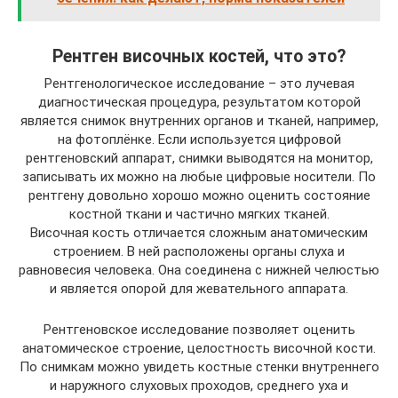
Рентген височных костей, что это?
Рентгенологическое исследование – это лучевая
диагностическая процедура, результатом которой
является снимок внутренних органов и тканей, например,
на фотоплёнке. Если используется цифровой
рентгеновский аппарат, снимки выводятся на монитор,
записывать их можно на любые цифровые носители. По
рентгену довольно хорошо можно оценить состояние
костной ткани и частично мягких тканей.
Височная кость отличается сложным анатомическим
строением. В ней расположены органы слуха и
равновесия человека. Она соединена с нижней челюстью
и является опорой для жевательного аппарата.
Рентгеновское исследование позволяет оценить
анатомическое строение, целостность височной кости.
По снимкам можно увидеть костные стенки внутреннего
и наружного слуховых проходов, среднего уха и