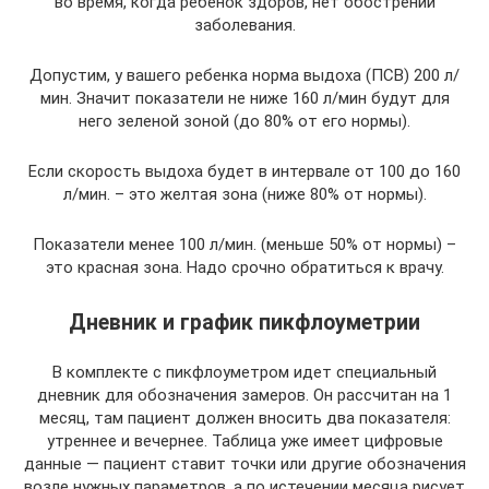
во время, когда ребенок здоров, нет обострений
заболевания.
Допустим, у вашего ребенка норма выдоха (ПСВ) 200 л/
мин. Значит показатели не ниже 160 л/мин будут для
него зеленой зоной (до 80% от его нормы).
Если скорость выдоха будет в интервале от 100 до 160
л/мин. – это желтая зона (ниже 80% от нормы).
Показатели менее 100 л/мин. (меньше 50% от нормы) –
это красная зона. Надо срочно обратиться к врачу.
Дневник и график пикфлоуметрии
В комплекте с пикфлоуметром идет специальный
дневник для обозначения замеров. Он рассчитан на 1
месяц, там пациент должен вносить два показателя:
утреннее и вечернее. Таблица уже имеет цифровые
данные — пациент ставит точки или другие обозначения
возле нужных параметров, а по истечении месяца рисует