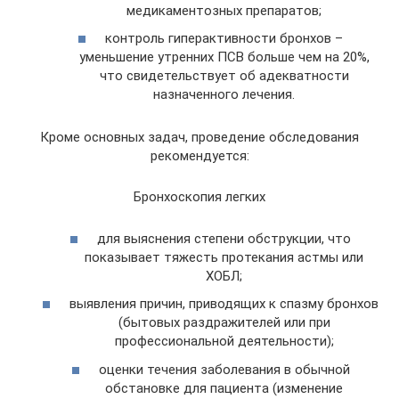
медикаментозных препаратов;
контроль гиперактивности бронхов –
уменьшение утренних ПСВ больше чем на 20%,
что свидетельствует об адекватности
назначенного лечения.
Кроме основных задач, проведение обследования
рекомендуется:
Бронхоскопия легких
для выяснения степени обструкции, что
показывает тяжесть протекания астмы или
ХОБЛ;
выявления причин, приводящих к спазму бронхов
(бытовых раздражителей или при
профессиональной деятельности);
оценки течения заболевания в обычной
обстановке для пациента (изменение