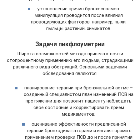
установление причин бронхоспазмов:
манипуляция проводится после влияния
провоцирующих факторов, например, пыли,
пыльцы растений, химикатов.
Задачи пикфлоуметрии
Широта возможностей метода привела к почти
стопроцентному применению его людьми, страдающими
различного вида обструкций. Основными задачами
обследования являются:
планирование терапии при бронхиальной астме –
созданный специалистом план изменений ПСВ на
протяжении дня позволит пациенту наблюдать
свое состояние и корректировать прием
медикаментов;
оценивание эффективности предписанной
терапии бронходилататорами и ингаляторами с
применением проверки ПСВ до и после принятия