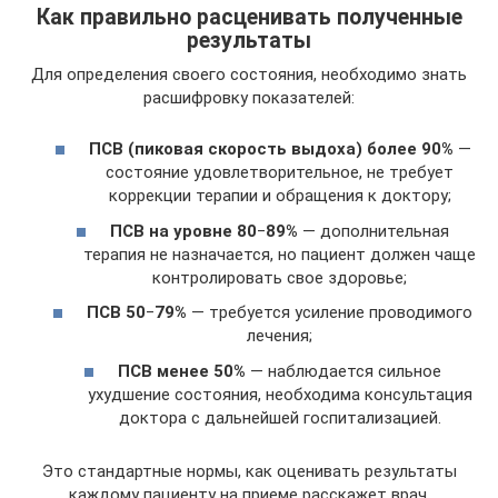
Как правильно расценивать полученные
результаты
Для определения своего состояния, необходимо знать
расшифровку показателей:
ПСВ (пиковая скорость выдоха) более 90%
—
состояние удовлетворительное, не требует
коррекции терапии и обращения к доктору;
ПСВ на уровне 80
‒
89%
— дополнительная
терапия не назначается, но пациент должен чаще
контролировать свое здоровье;
ПСВ 50
‒
79%
— требуется усиление проводимого
лечения;
ПСВ менее 50%
— наблюдается сильное
ухудшение состояния, необходима консультация
доктора с дальнейшей госпитализацией.
Это стандартные нормы, как оценивать результаты
каждому пациенту на приеме расскажет врач.