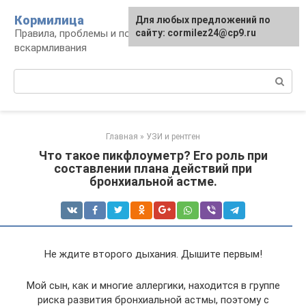
Перейти
Кормилица
Для любых предложений по
к
Правила, проблемы и польза грудного
сайту: cormilez24@cp9.ru
контенту
вскармливания
Поиск:
Главная
»
УЗИ и рентген
Что такое пикфлоуметр? Его роль при
составлении плана действий при
бронхиальной астме.
Не ждите второго дыхания. Дышите первым!
Мой сын, как и многие аллергики, находится в группе
риска развития бронхиальной астмы, поэтому с