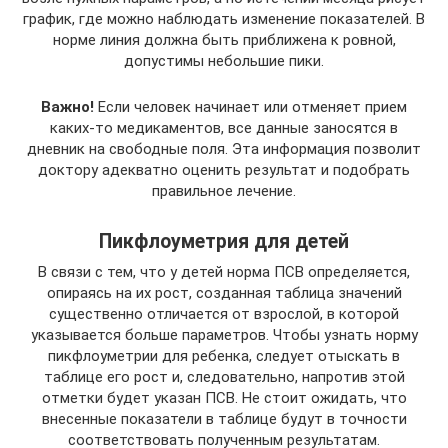
график, где можно наблюдать изменение показателей. В
норме линия должна быть приближена к ровной,
допустимы небольшие пики.
Важно!
Если человек начинает или отменяет прием
каких-то медикаментов, все данные заносятся в
дневник на свободные поля. Эта информация позволит
доктору адекватно оценить результат и подобрать
правильное лечение.
Пикфлоуметрия для детей
В связи с тем, что у детей норма ПСВ определяется,
опираясь на их рост, созданная таблица значений
существенно отличается от взрослой, в которой
указывается больше параметров. Чтобы узнать норму
пикфлоуметрии для ребенка, следует отыскать в
таблице его рост и, следовательно, напротив этой
отметки будет указан ПСВ. Не стоит ожидать, что
внесенные показатели в таблице будут в точности
соответствовать полученным результатам.