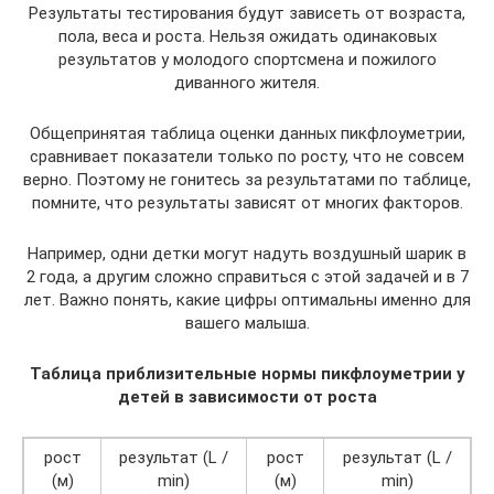
Результаты тестирования будут зависеть от возраста,
пола, веса и роста. Нельзя ожидать одинаковых
результатов у молодого спортсмена и пожилого
диванного жителя.
Общепринятая таблица оценки данных пикфлоуметрии,
сравнивает показатели только по росту, что не совсем
верно. Поэтому не гонитесь за результатами по таблице,
помните, что результаты зависят от многих факторов.
Например, одни детки могут надуть воздушный шарик в
2 года, а другим сложно справиться с этой задачей и в 7
лет. Важно понять, какие цифры оптимальны именно для
вашего малыша.
Таблица приблизительные нормы пикфлоуметрии у
детей в зависимости от роста
рост
результат (L /
рост
результат (L /
(м)
min)
(м)
min)