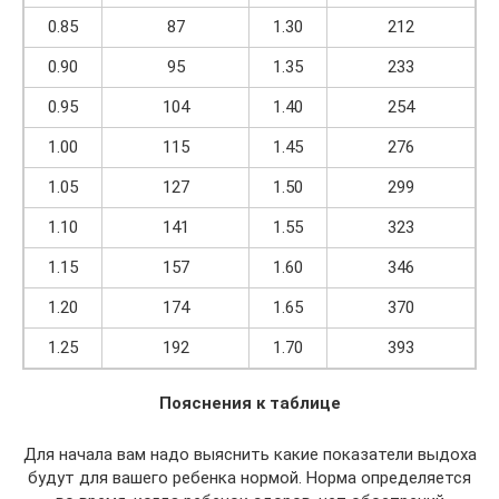
0.85
87
1.30
212
0.90
95
1.35
233
0.95
104
1.40
254
1.00
115
1.45
276
1.05
127
1.50
299
1.10
141
1.55
323
1.15
157
1.60
346
1.20
174
1.65
370
1.25
192
1.70
393
Пояснения к таблице
Для начала вам надо выяснить какие показатели выдоха
будут для вашего ребенка нормой. Норма определяется