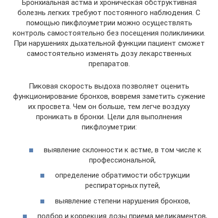
Бронхиальная астма и хроническая обструктивная
болезнь легких требуют постоянного наблюдения. С
помощью пикфлоуметрии можно осуществлять
контроль самостоятельно без посещения поликлиники.
При нарушениях дыхательной функции пациент сможет
самостоятельно изменять дозу лекарственных
препаратов.
Пиковая скорость выдоха позволяет оценить
функционирование бронхов, вовремя заметить сужение
их просвета. Чем он больше, тем легче воздуху
проникать в бронхи. Цели для выполнения
пикфлоуметрии:
выявление склонности к астме, в том числе к
профессиональной,
определение обратимости обструкции
респираторных путей,
выявление степени нарушения бронхов,
подбор и коррекция дозы приема медикаментов,