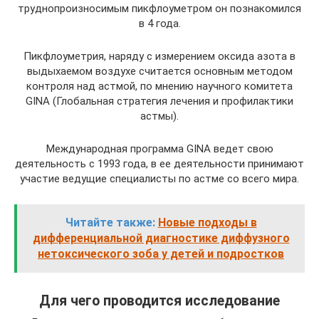
труднопроизносимым пикфлоуметром он познакомился
в 4 года.
Пикфлоуметрия, наряду с измерением оксида азота в
выдыхаемом воздухе считается основным методом
контроля над астмой, по мнению научного комитета
GINA (Глобальная стратегия лечения и профилактики
астмы).
Международная программа GINA ведет свою
деятельность с 1993 года, в ее деятельности принимают
участие ведущие специалисты по астме со всего мира.
Читайте также:
Новые подходы в
дифференциальной диагностике диффузного
нетоксического зоба у детей и подростков
Для чего проводится исследование