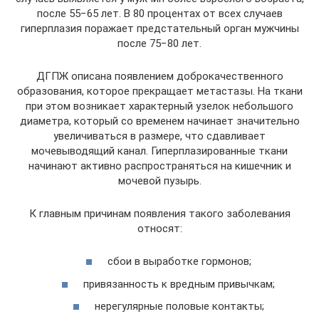
после 55−65 лет. В 80 процентах от всех случаев
гиперплазия поражает предстательный орган мужчины
после 75−80 лет.
ДГПЖ описана появлением доброкачественного
образования, которое прекращает метастазы. На ткани
при этом возникает характерный узелок небольшого
диаметра, который со временем начинает значительно
увеличиваться в размере, что сдавливает
мочевыводящий канал. Гиперплазированные ткани
начинают активно распространяться на кишечник и
мочевой пузырь.
К главным причинам появления такого заболевания
относят:
сбои в выработке гормонов;
привязанность к вредным привычкам;
нерегулярные половые контакты;