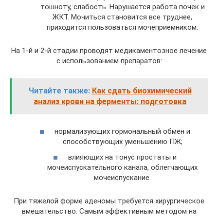
тошноту, слабость. Нарушается работа почек и
ЖКТ. Мочиться становится все труднее,
приходится пользоваться мочеприемником.
На 1-й и 2-й стадии проводят медикаментозное лечение
с использованием препаратов:
Читайте также:
Как сдать биохимический
анализ крови на ферменты: подготовка
нормализующих гормональный обмен и
способствующих уменьшению ПЖ;
влияющих на тонус простаты и
мочеиспускательного канала, облегчающих
мочеиспускание.
При тяжелой форме аденомы требуется хирургическое
вмешательство. Самым эффективным методом на