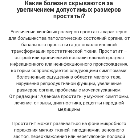
Какие болезни скрываются за
увеличением допустимых размеров
простаты?
Увеличение линейных размеров простаты характерно
для большинства патологических состояний органа, от
банального простатита до онкологической
трансформации простатической ткани. Простатит –
острый или хронический воспалительный процесс
инфекционного или неинфекционного происхождения,
который сопровождается следующими симптомами:
болезненные ощущения в области малого таза,
нарушения репродуктивной функции, увеличение
размеров органа, проблемы с мочеиспусканием.
От редакции : Аденома простаты у мужчин: симптомы,
лечение, отзывы, диагностика, рецепты народной
медицины
Простатит может развиваться на фоне микробного
поражения мягких тканей, гиподинамии, венозного
застоя, переохлаждения или нерегулярной половой