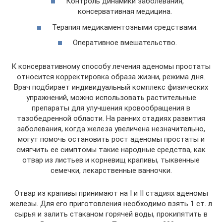
Контроль динамики заболевания,
консервативная медицина.
Терапия медикаментозными средствами.
Оперативное вмешательство.
К консервативному способу лечения аденомы простаты
относится корректировка образа жизни, режима дня.
Врач подбирает индивидуальный комплекс физических
упражнений, можно использовать растительные
препараты для улучшения кровообращения в
тазобедренной области. На ранних стадиях развития
заболевания, когда железа увеличена незначительно,
могут помочь остановить рост аденомы простаты и
смягчить ее симптомы такие народные средства, как
отвар из листьев и корневищ крапивы, тыквенные
семечки, лекарственные ванночки.
Отвар из крапивы принимают на I и II стадиях аденомы
железы. Для его приготовления необходимо взять 1 ст. л
сырья и залить стаканом горячей воды, прокипятить в