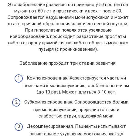
Это заболевание развивается примерно у 50 процентов
мужчин от 60 лет и практически у всех – после 80.
Сопровождается нарушениями мочеиспускания и может
стать причиной образования злокачественной опухоли.
При гиперплазии появляются узелковые
новообразования, происходит разрастание простаты
либо в сторону прямой кишки, либо в область мочевого
пузыря (с проникновением).
Заболевание проходит три стадии развития:
Компенсированная. Характеризуется частыми
позывами к мочеиспусканию, особенно по ночам
(до 10 раз). Может длиться 8-10 лет.
Субкомпенсированная. Сопровождается болями
при мочеиспускании, прерывистостью и
слабостью струи, задержкой мочи.
Декомпенсированная. Пациенты испытывают
значительное ухудшение состояния, жажду,