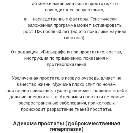
объеме и накапливаться в простате, что
приводит к ее разрастанию;
наследственные факторы. Генетически
заложенная программа может активировать
рост ПЖ после 60 лет (но это пока лишь научная
гипотеза).
От редакции : «Вильпрафен» при простатите: состав,
инструкция по применению, показания и
противопоказания
Увеличенная простата, в первую очередь, влияет на
качество жизни. Мужчина плохо спит по ночам,
постоянно привязан к туалету, не может позволить себе
дальние поездки и т. д. Аденома и простатит – самые
распространенные заболевания, при которых
происходит разрастание тканей простаты.
Аденома простаты (доброкачественная
гиперплазия)