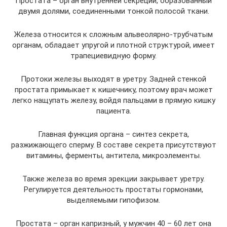
Простата – орган внутренней секреции, образованный
двумя долями, соединенными тонкой полосой ткани.
Железа относится к сложным альвеолярно-трубчатым
органам, обладает упругой и плотной структурой, имеет
трапециевидную форму.
Протоки железы выходят в уретру. Задней стенкой
простата примыкает к кишечнику, поэтому врач может
легко нащупать железу, войдя пальцами в прямую кишку
пациента.
Главная функция органа – синтез секрета,
разжижающего сперму. В составе секрета присутствуют
витамины, ферменты, антитела, микроэлементы.
Также железа во время эрекции закрывает уретру.
Регулируется деятельность простаты гормонами,
выделяемыми гипофизом.
Простата – орган капризный, у мужчин 40 – 60 лет она