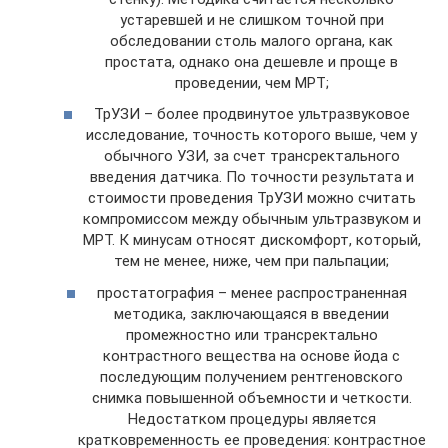
устаревшей и не слишком точной при
обследовании столь малого органа, как
простата, однако она дешевле и проще в
проведении, чем МРТ;
ТрУЗИ – более продвинутое ультразвуковое
исследование, точность которого выше, чем у
обычного УЗИ, за счет трансректального
введения датчика. По точности результата и
стоимости проведения ТрУЗИ можно считать
компромиссом между обычным ультразвуком и
МРТ. К минусам относят дискомфорт, который,
тем не менее, ниже, чем при пальпации;
простатография – менее распространенная
методика, заключающаяся в введении
промежностно или трансректально
контрастного вещества на основе йода с
последующим получением рентгеновского
снимка повышенной объемности и четкости.
Недостатком процедуры является
кратковременность ее проведения: контрастное