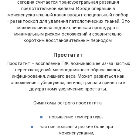
сегодня считается трансуретральная резекция
предстательной железы. В ходе операции в
мочеиспускательный канал вводят специальный прибор
– резектоскоп для удаления патологических тканей. Это
малоинвазивная эндоскопическая процедура с
минимальным риском осложнений и сравнительно
коротким восстановительным периодом.
Простатит
Простатит – воспаление ПЖ, возникающее из-за частых
переохлаждений, малоподвижного образа жизни,
инфицирования, лишнего веса. Может развиться как
осложнение туберкулеза, ангины, гриппа и привести к
двукратному увеличению простаты.
Симптомы острого простатита:
повышение температуры;
частые позывы и резкие боли при
мочеиспускании;