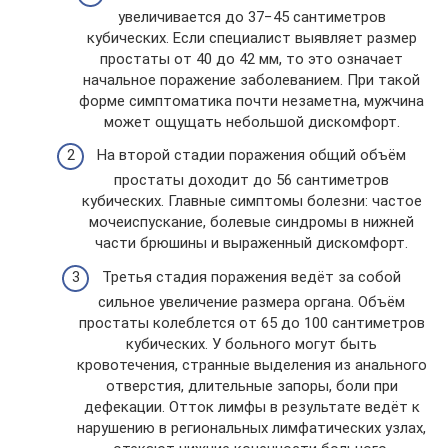
увеличивается до 37−45 сантиметров
кубических. Если специалист выявляет размер
простаты от 40 до 42 мм, то это означает
начальное поражение заболеванием. При такой
форме симптоматика почти незаметна, мужчина
может ощущать небольшой дискомфорт.
На второй стадии поражения общий объём
простаты доходит до 56 сантиметров
кубических. Главные симптомы болезни: частое
мочеиспускание, болевые синдромы в нижней
части брюшины и выраженный дискомфорт.
Третья стадия поражения ведёт за собой
сильное увеличение размера органа. Объём
простаты колеблется от 65 до 100 сантиметров
кубических. У больного могут быть
кровотечения, странные выделения из анального
отверстия, длительные запоры, боли при
дефекации. Отток лимфы в результате ведёт к
нарушению в региональных лимфатических узлах,