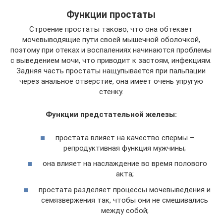
Функции простаты
Строение простаты таково, что она обтекает
мочевыводящие пути своей мышечной оболочкой,
поэтому при отеках и воспалениях начинаются проблемы
с выведением мочи, что приводит к застоям, инфекциям.
Задняя часть простаты нащупывается при пальпации
через анальное отверстие, она имеет очень упругую
стенку.
Функции предстательной железы:
простата влияет на качество спермы –
репродуктивная функция мужчины;
она влияет на наслаждение во время полового
акта;
простата разделяет процессы мочевыведения и
семязвержения так, чтобы они не смешивались
между собой;