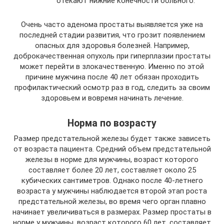
отекают нижние конечности больного.
Очень часто аденома простаты выявляется уже на
последней стадии развития, что грозит появлением
опасных для здоровья болезней. Например,
доброкачественная опухоль при гиперплазии простаты
может перейти в злокачественную. Именно по этой
причине мужчина после 40 лет обязан проходить
профилактический осмотр раз в год, следить за своим
здоровьем и вовремя начинать лечение.
Норма по возрасту
Размер предстательной железы будет также зависеть
от возраста пациента. Средний объем предстательной
железы в норме для мужчины, возраст которого
составляет более 20 лет, составляет около 25
кубических сантиметров. Однако после 40-летнего
возраста у мужчины наблюдается второй этап роста
предстательной железы, во время чего орган плавно
начинает увеличиваться в размерах. Размер простаты в
норме у мужчины, возраст которого 60 лет, составляет