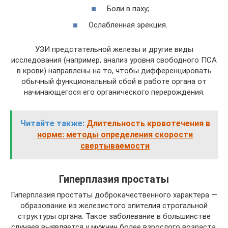
Боли в паху;
Ослабленная эрекция.
УЗИ предстательной железы и другие виды
исследования (например, анализ уровня свободного ПСА
в крови) направлены на то, чтобы дифференцировать
обычный функциональный сбой в работе органа от
начинающегося его органического перерождения.
Читайте также:
Длительность кровотечения в
норме: методы определения скорости
свертываемости
Гиперплазия простаты
Гиперплазия простаты доброкачественного характера —
образование из железистого эпителия строгальной
структуры органа. Такое заболевание в большинстве
случаев выявляется у мужчин более взрослого возраста,