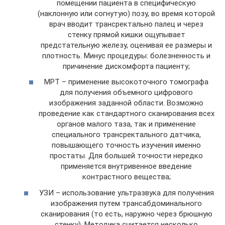
помещении пациента в специфическую
(наклонную или согнутую) позу, во время которой
врач вводит трансректально палец и через
стенку прямой кишки ощупывает
предстательную железу, оценивая ее размеры и
плотность. Минус процедуры: болезненность и
причинение дискомфорта пациенту;
МРТ – применение высокоточного томографа
для получения объемного цифрового
изображения заданной области. Возможно
проведение как стандартного сканирования всех
органов малого таза, так и применение
специального трансректального датчика,
повышающего точность изучения именно
простаты. Для большей точности нередко
применяется внутривенное введение
контрастного вещества;
УЗИ – использование ультразвука для получения
изображения путем трансабдоминального
сканирования (то есть, наружно через брюшную
стенку). Методика считается несколько