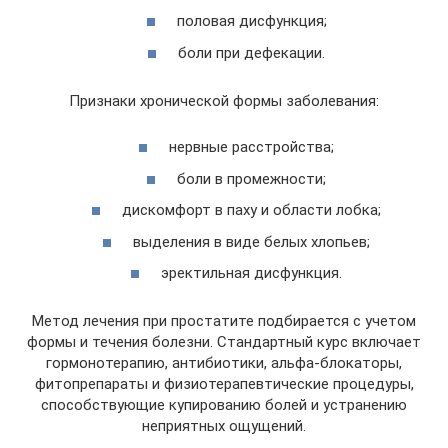
половая дисфункция;
боли при дефекации.
Признаки хронической формы заболевания:
нервные расстройства;
боли в промежности;
дискомфорт в паху и области лобка;
выделения в виде белых хлопьев;
эректильная дисфункция.
Метод лечения при простатите подбирается с учетом
формы и течения болезни. Стандартный курс включает
гормонотерапию, антибиотики, альфа-блокаторы,
фитопрепараты и физиотерапевтические процедуры,
способствующие купированию болей и устранению
неприятных ощущений.