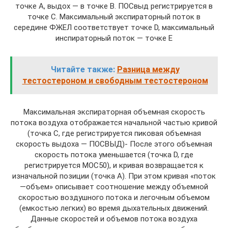
точке А, выдох — в точке В. ПОСвыд регистрируется в
точке С. Максимальный экспираторный поток в
середине ФЖЕЛ соответствует точке D, максимальный
инспираторный поток — точке Е
Читайте также:
Разница между
тестостероном и свободным тестостероном
Максимальная экспираторная объемная скорость
потока воздуха отображается начальной частью кривой
(точка С, где регистрируется пиковая объемная
скорость выдоха — ПОСВЫД)- После этого объемная
скорость потока уменьшается (точка D, где
регистрируется МОС50), и кривая возвращается к
изначальной позиции (точка А). При этом кривая «поток
—объем» описывает соотношение между объемной
скоростью воздушного потока и легочным объемом
(емкостью легких) во время дыхательных движений.
Данные скоростей и объемов потока воздуха