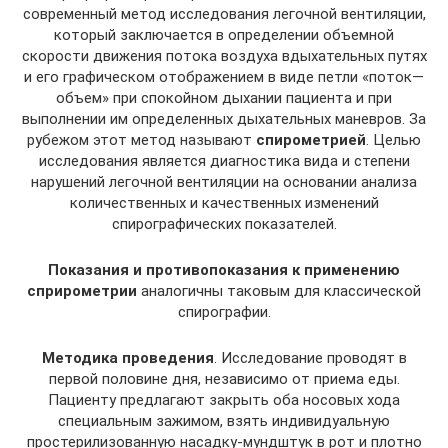
современный метод исследования легочной вентиляции,
который заключается в определении объемной
скорости движения потока воздуха вдыхательных путях
и его графическом отображением в виде петли «поток—
объем» при спокойном дыхании пациента и при
выполнении им определенных дыхательных маневров. За
рубежом этот метод называют
спирометрией
. Целью
исследования является диагностика вида и степени
нарушений легочной вентиляции на основании анализа
количественных и качественных изменений
спирографических показателей.
Показания и противопоказания к применению
сприрометрии
аналогичны таковым для классической
спирографии.
Методика проведения
. Исследование проводят в
первой половине дня, независимо от приема еды.
Пациенту предлагают закрыть оба носовых хода
специальным зажимом, взять индивидуальную
простерилизованную насадку-мундштук в рот и плотно