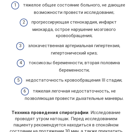
тяжелое общее состояние больного, не дающее
возможности провести исследование;
прогрессирующая стенокардия, инфаркт
миокарда, острое нарушение мозгового
кровообращения;
злокачественная артериальная гипертензия,
гипертонический криз;
токсикозы беременности, вторая половина
беременности;
недостаточность кровообращения III стадии;
тяжелая легочная недостаточность, не
позволяющая провести дыхательные маневры.
Техника проведения спирографии
. Исследование
проводят утром натощак. Перед исследованием
пациенту рекомендуется находиться в спокойном
состоянии на протяжении 30 мин, а также прекратить