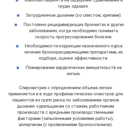
груди, одышке.
Затрудненном дыхании (со свистом, хрипами).
Постоянно рецидивирующих бронхитах и других
заболеваниях, когда необходимо понимать
скорость прогрессирования болезни.
Необходимости коррекции назначенного курса
лечения бронхорасширяющими препаратами, их
подборе, оценке эффективности.
Планировании хирургических вмешательств на
легких.
Спирометрия с определением объема легких
применяется и в ходе профилактических осмотров для
пациентов из групп риска по заболеваниям органов
дыхания: курильщикам со стажем, работникам
производств с вредными производственными
факторами (запыленными условиями работы),
аллергикам (с проявлениями бронхоспазмов).