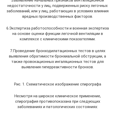
5.Выявление начальных признаков вентиляционной
недостаточности у лиц, подверженных риску легочных
заболеваний, или у лиц, работающих в условиях влияния
вредных производственных факторов.
6.Экспертиза работоспособности и военная экспертиза
на основе оценки функции легочной вентиляции в
комплексе с клиническими показателями.
7.Проведение бронходилатационных тестов в целях
выявления обратимости бронхиальной обструкции, а
также провокационных ингаляционных тестов для
выявления гиперреактивности бронхов.
Рис. 1. Схематическое изображение спирографа
Несмотря на широкое клиническое применение,
спирография противопоказана при следующих
заболеваниях и патологических состояниях: