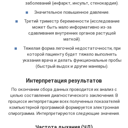
заболеваний (инфаркт, инсульт, стенокардия).
Значительное повышенное давление.
Третий триместр беременности (исследование
может быть мало информативно из-за
сдавливания внутренних органов растущей
маткой).
Тяжелая форма легочной недостаточности, при
которой пациенту будет тяжело выполнять
указания врача и делать функциональные пробы
(быстрый выдох и другие маневры).
Интерпретация результатов
По окончании сбора данных проводится их анализ с
целью составления диагностического заключения. В
процессе интерпретации всех полученных показателей
компьютерной программой формируется электронная
спирограмма. Интерпретируются следующие значения.
Частота дыхания (ЧД)