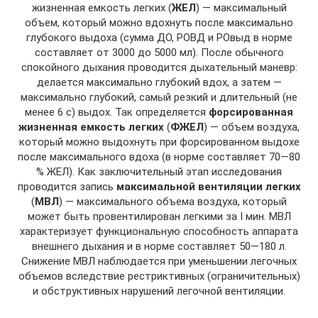
жизненная емкость легких (
ЖЕЛ
) — максимальный
объем, который можно вдохнуть после максимально
глубокого выдоха (сумма ДО, РОВД и РОвыд в норме
составляет от 3000 до 5000 мл). После обычного
спокойного дыхания проводится дыхательный маневр:
делается максимально глубокий вдох, а затем —
максимально глубокий, самый резкий и длительный (не
менее 6 с) выдох. Так определяется
форсированная
жизненная емкость легких
(
ФЖЕЛ
) — объем воздуха,
который можно выдохнуть при форсированном выдохе
после максимального вдоха (в норме составляет 70—80
% ЖЕЛ). Как заключительный этап исследования
проводится запись
максимальной вентиляции легких
(
МВЛ
) — максимального объема воздуха, который
может быть провентилирован легкими за I мин. МВЛ
характеризует функциональную способность аппарата
внешнего дыхания и в норме составляет 50—180 л.
Снижение МВЛ наблюдается при уменьшении легочных
объемов вследствие рестриктивных (ограничительных)
и обструктивных нарушений легочной вентиляции.