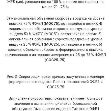
ЖЕЛ (мл), умноженное на 100 %; в норме составляет не
менее 70—75 %;
3) максимальная объемная скорость воздуха на уровне
выдоха 75 % ФЖЕЛ (
МОС75
), оставшейся в легких; 4)
максимальная объемная скорость воздуха на уровне
выдоха 50 % ФЖЕЛ (МОС50), оставшейся в легких; 5)
максимальная объемная скорость воздуха на уровне
выдоха 25 % ФЖЕЛ (
МОС25
), оставшейся в легких; 6)
средняя объемная скорость форсированного выдоха,
вычисленная в интервале измерения от 25 до 75 % ФЖЕЛ
(
СОС25-75
).
Рис. 3. Спирографическая кривая, полученная в маневре
форсированного выдоха. Расчет показателей ОФВ1 и
СОС25-75
Вычисление скоростных показателей имеет большое
значение в выявлении признаков бронхиальной
обструкции. Уменьшение индекса Тиффно и ОФВ1