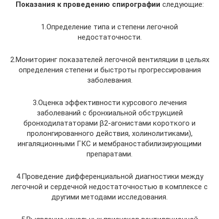
Показания к проведению спирографии
следующие:
1.Определение типа и степени легочной
недостаточности.
2.Мониторинг показателей легочной вентиляции в цельях
определения степени и быстроты прогрессирования
заболевания.
3.Оценка эффективности курсового лечения
заболеваний с бронхиальной обструкцией
бронходилататорами β2-агонистами короткого и
пролонгированного действия, холинолитиками),
ингаляционными ГКС и мембраностабилизирующими
препаратами.
4.Проведение дифференциальной диагностики между
легочной и сердечной недостаточностью в комплексе с
другими методами исследования.