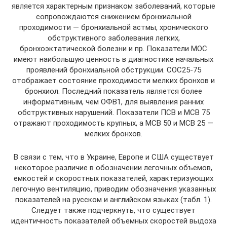
является характерным признаком заболеваний, которые
сопровождаются снижением бронхиальной
проходимости — бронхиальной астмы, хронического
обструктивного заболевания легких,
бронхоэктатической болезни и пр. Показатели МОС
имеют наибольшую ценность в диагностике начальных
проявлений бронхиальной обструкции. СОС25-75
отображает состояние проходимости мелких бронхов и
бронхиол. Последний показатель является более
информативным, чем ОФВ1, для выявления ранних
обструктивных нарушений. Показатели ПСВ и МСВ 75
отражают проходимость крупных, а МСВ 50 и МСВ 25 —
мелких бронхов.
В связи с тем, что в Украине, Европе и США существует
некоторое различие в обозначении легочных объемов,
емкостей и скоростных показателей, характеризующих
легочную вентиляцию, приводим обозначения указанных
показателей на русском и английском языках (табл. 1).
Следует также подчеркнуть, что существует
идентичность показателей объемных скоростей выдоха