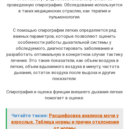
проведенную спирографию. Обследование используется
в таких медицинских отраслях, как терапия и
пульмонология.
С помощью спирографии легких определяется ряд
важных параметров, которые позволяют оценить
особенности работы дыхательной системы у
обследуемого, диагностировать заболевания и
разработать оптимальную в конкретном случае тактику
лечения. Это такие показатели, как объем воздуха в
легких, объем вдыхаемого воздуха в минуту, частота
дыхания, остаток воздуха после выдоха и другие
показатели.
Спирография и оценка функции внешнего дыхания легких
помогает в оценке:
Читайте также:
Расшифровка анализов мочи у
взрослых. Таблица нормы и причин отклонения
от нормы.