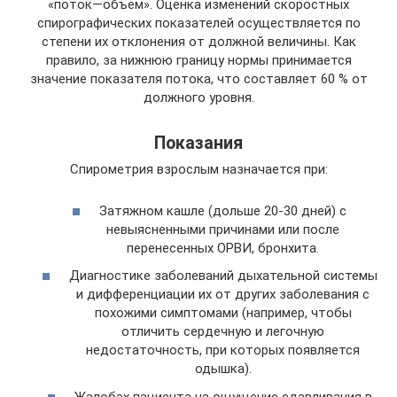
«поток—объем». Оценка изменений скоростных
спирографических показателей осуществляется по
степени их отклонения от должной величины. Как
правило, за нижнюю границу нормы принимается
значение показателя потока, что составляет 60 % от
должного уровня.
Показания
Спирометрия взрослым назначается при:
Затяжном кашле (дольше 20-30 дней) с
невыясненными причинами или после
перенесенных ОРВИ, бронхита.
Диагностике заболеваний дыхательной системы
и дифференциации их от других заболевания с
похожими симптомами (например, чтобы
отличить сердечную и легочную
недостаточность, при которых появляется
одышка).
Жалобах пациента на ощущение сдавливания в