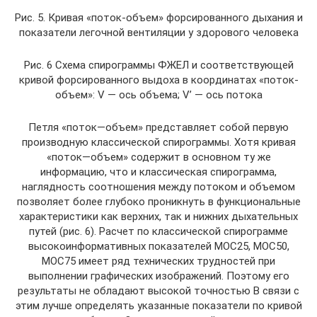
Рис. 5. Кривая «поток-объем» форсированного дыхания и
показатели легочной вентиляции у здорового человека
Рис. 6 Схема спирограммы ФЖЕЛ и соответствующей
кривой форсированного выдоха в координатах «поток-
объем»: V — ось объема; V’ — ось потока
Петля «поток—объем» представляет собой первую
производную классической спирограммы. Хотя кривая
«поток—объем» содержит в основном ту же
информацию, что и классическая спирограмма,
наглядность соотношения между потоком и объемом
позволяет более глубоко проникнуть в функциональные
характеристики как верхних, так и нижних дыхательных
путей (рис. 6). Расчет по классической спирограмме
высокоинформативных показателей МОС25, МОС50,
МОС75 имеет ряд технических трудностей при
выполнении графических изображений. Поэтому его
результаты не обладают высокой точностью В связи с
этим лучше определять указанные показатели по кривой