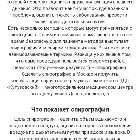
который позволит оценить нарушения функции внешнего
дыхания. Это позволит найти участок, где возникла
проблема, оценить тяжесть заболевания, провести
мониторинг дыхательных путей.
Есть несколько методик, которые могут применяться с
такой целью. Одним из самых информативных и в то же
время безопасных для пациента методов выступает
спирография или спирометрия дыхания. Эти похожие и
взаимозаменяемые термины. Разница у них лишь в том,
что сама процедура называется спирометрией, а
результат (полученный результат) – спирографией.
Сделать спирографию в Москве и получить
консультацию врача по ее результатам можно в ЛДЦ
«Кутузовский» – многопрофильном медицинском центре
по адресу: улица Давыдковского, 5.
Что покажет спирография
Цель спирографии – оценить объем вдыхаемого и
выдыхаемого воздуха, оценить скорость прохождения
воздуха по дыхательным путям при вдохе и выдохе. В
этом помогут ряд показателей, полученных за