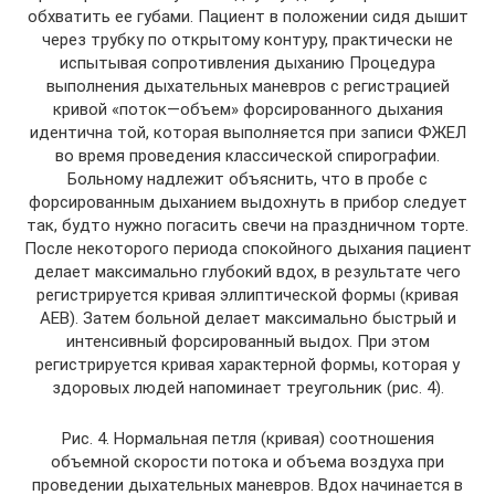
обхватить ее губами. Пациент в положении сидя дышит
через трубку по открытому контуру, практически не
испытывая сопротивления дыханию Процедура
выполнения дыхательных маневров с регистрацией
кривой «поток—объем» форсированного дыхания
идентична той, которая выполняется при записи ФЖЕЛ
во время проведения классической спирографии.
Больному надлежит объяснить, что в пробе с
форсированным дыханием выдохнуть в прибор следует
так, будто нужно погасить свечи на праздничном торте.
После некоторого периода спокойного дыхания пациент
делает максимально глубокий вдох, в результате чего
регистрируется кривая эллиптической формы (кривая
АЕВ). Затем больной делает максимально быстрый и
интенсивный форсированный выдох. При этом
регистрируется кривая характерной формы, которая у
здоровых людей напоминает треугольник (рис. 4).
Рис. 4. Нормальная петля (кривая) соотношения
объемной скорости потока и объема воздуха при
проведении дыхательных маневров. Вдох начинается в