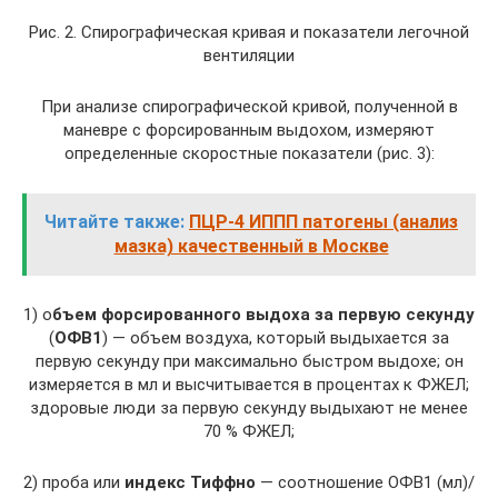
Рис. 2. Спирографическая кривая и показатели легочной
вентиляции
При анализе спирографической кривой, полученной в
маневре с форсированным выдохом, измеряют
определенные скоростные показатели (рис. 3):
Читайте также:
ПЦР-4 ИППП патогены (анализ
мазка) качественный в Москве
1) о
бъем форсированного выдоха за первую секунду
(
ОФВ1
) — объем воздуха, который выдыхается за
первую секунду при максимально быстром выдохе; он
измеряется в мл и высчитывается в процентах к ФЖЕЛ;
здоровые люди за первую секунду выдыхают не менее
70 % ФЖЕЛ;
2) проба или
индекс Тиффно
— соотношение ОФВ1 (мл)/