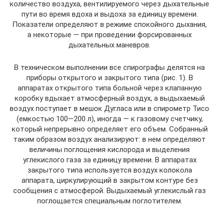
количество воздуха, вентилируемого через дыхательные
пути во время вдоха и выдоха за единицу времени.
Показатели определяют в режиме спокойного дыхания,
а некоторые — при проведении форсированных
дыхательных маневров.
В техническом выполнении все спирографы делятся на
приборы открытого и закрытого типа (рис. 1). В
аппаратах открытого типа больной через клапанную
коробку вдыхает атмосферный воздух, а выдыхаемый
воздух поступает в мешок Дугласа или в спирометр Тисо
(емкостью 100—200 л), иногда — к газовому счетчику,
который непрерывно определяет его объем. Собранный
таким образом воздух анализируют: в нем определяют
величины поглощения кислорода и выделения
углекислого газа за единицу времени. В аппаратах
закрытого типа используется воздух колокола
аппарата, циркулирующий в закрытом контуре без
сообщения с атмосферой. Выдыхаемый углекислый газ
поглощается специальным поглотителем.