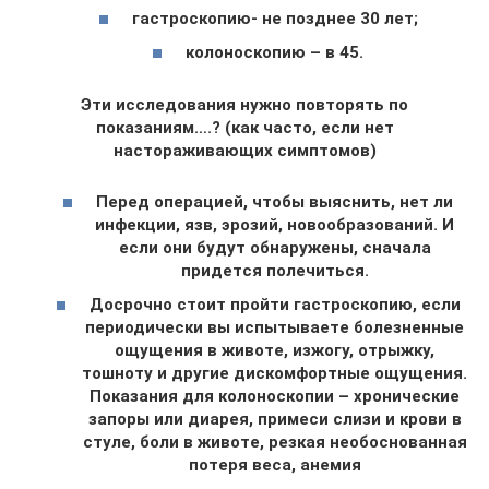
гастроскопию- не позднее 30 лет;
колоноскопию – в 45.
Эти исследования нужно повторять по
показаниям….? (как часто, если нет
настораживающих симптомов)
Перед операцией, чтобы выяснить, нет ли
инфекции, язв, эрозий, новообразований. И
если они будут обнаружены, сначала
придется полечиться.
Досрочно стоит пройти гастроскопию, если
периодически вы испытываете болезненные
ощущения в животе, изжогу, отрыжку,
тошноту и другие дискомфортные ощущения.
Показания для колоноскопии – хронические
запоры или диарея, примеси слизи и крови в
стуле, боли в животе, резкая необоснованная
потеря веса, анемия