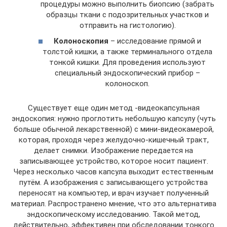
процедуры можно выполнить биопсию (забрать
образцы ткани с подозрительных участков и
отправить на гистологию).
Колоноскопия
– исследование прямой и
толстой кишки, а также терминального отдела
тонкой кишки. Для проведения используют
специальный эндоскопический прибор –
колоноскоп.
Существует еще один метод -видеокапсульная
эндоскопия: нужно проглотить небольшую капсулу (чуть
больше обычной лекарственной) с мини-видеокамерой,
которая, проходя через желудочно-кишечный тракт,
делает снимки. Изображение передается на
записывающее устройство, которое носит пациент.
Через несколько часов капсула выходит естественным
путём. А изображения с записывающего устройства
переносят на компьютер, и врач изучает полученный
материал. Распространено мнение, что это альтернатива
эндоскопическому исследованию. Такой метод,
действительно, эффективен при обследовании тонкого