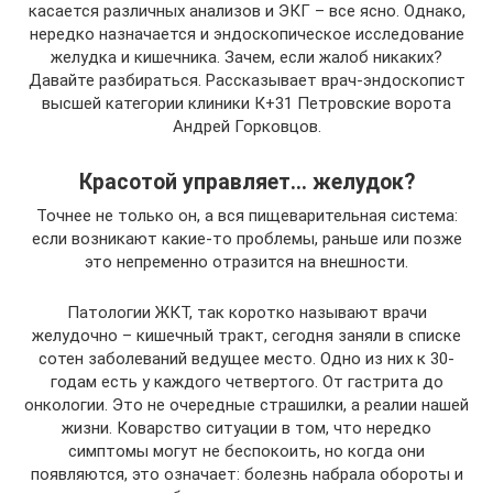
касается различных анализов и ЭКГ – все ясно. Однако,
нередко назначается и эндоскопическое исследование
желудка и кишечника. Зачем, если жалоб никаких?
Давайте разбираться. Рассказывает врач-эндоскопист
высшей категории клиники К+31 Петровские ворота
Андрей Горковцов.
Красотой управляет… желудок?
Точнее не только он, а вся пищеварительная система:
если возникают какие-то проблемы, раньше или позже
это непременно отразится на внешности.
Патологии ЖКТ, так коротко называют врачи
желудочно – кишечный тракт, сегодня заняли в списке
сотен заболеваний ведущее место. Одно из них к 30-
годам есть у каждого четвертого. От гастрита до
онкологии. Это не очередные страшилки, а реалии нашей
жизни. Коварство ситуации в том, что нередко
симптомы могут не беспокоить, но когда они
появляются, это означает: болезнь набрала обороты и