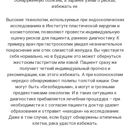
обнаруженную болезнь, а заранее узнав о рисках,
избежать ее.
Высокие технологии, используемые при эндоскопических
исследованиях в Институте пластической хирургии и
косметологии, позволяют провести индивидуальную
оценку рисков для пациента, раннюю диагностику. К
примеру, врач при гастроскопии увидел незначительное
покраснение или отек слизистой желудка. Вы чувствуете
себя нормально, но в будущем это может обернуться
жестоким гастритом или язвой. Пациент сразу же
получает четкий индивидуальный прогноз и
рекомендации, как этого избежать. А при колоноскопии
нередко обнаруживают полипы толстой кишки. Они
могут быть «безобидными», а могут и грозными
предвестниками онкологии. И в таких ситуациях к
диагностике прибавляется лечебная процедура – при
необходимсти и с согласия пациента доктор удалит
образования и отправит «находки» на исследование.
Даже в том случае, если будут обнаружены атипичные
клетки, рака удастся избежать.