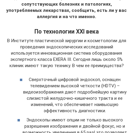
сопутствующих болезнях и патологиях,
употребляемых лекарствах, сообщить, есть ли у вас
аллергия и на что именно.
По технологии ХХI века
В Институте пластической хирургии и косметологии для
проведения эндоскопических исследований
используется инновационная система оборудования
экспертного класса EXERA III. Сегодня лишь около 5%
клиник имеют такую технику. В чем ее преимущества?
Сверхточный цифровой эндоскоп, оснащен
телевидением высокой четкости (HDTV) –
видеоизображения дают подробнейшую картину
слизистой желудочно-кишечного тракта и ее
изменений, что обеспечивает наивысшую
эффективность диагностики.
Эндоскопы имеют опции не только высокого
разрешения изображения и двойной фокус, но и
возможность увеличения в 65 раз! это позволяет