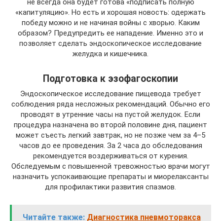
не всегда она будет готова «подписать полную
«капитуляцию». Но есть и хорошая новость: одержать
победу можно и не начиная войны с хворью. Каким
образом? Предупредить ее нападение. Именно это и
позволяет сделать эндоскопическое исследование
желудка и кишечника.
Подготовка к эзофагоскопии
Эндоскопическое исследование пищевода требует
соблюдения ряда несложных рекомендаций. Обычно его
проводят в утренние часы на пустой желудок. Если
процедура назначена во второй половине дня, пациент
может съесть легкий завтрак, но не позже чем за 4–5
часов до ее проведения. За 2 часа до обследования
рекомендуется воздерживаться от курения.
Обследуемым с повышенной тревожностью врачи могут
назначить успокаивающие препараты и миорелаксанты
для профилактики развития спазмов.
Читайте также:
Диагностика пневмоторакса