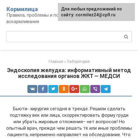
Перейти
Кормилица
Для любых предложений по
к
Правила, проблемы и польза грудного
сайту: cormilez24@cp9.ru
контенту
вскармливания
Поиск:
Главная
»
Лаборатория
Эндоскопия желудка: информативный метод
исследования органов ЖКТ — МЕДСИ
Бьюти- хирургия сегодня в тренде. Решили сделать
подтяжку век или лица, скорректировать форму груди
или убрать жировые отложения– нет вопросов! Но
опытный врач, прежде чем решать те или иные проблемы
пациента, непременно направляет на обследование. Что