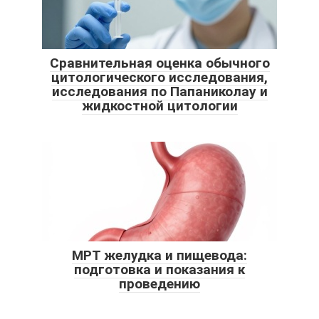
Сравнительная оценка обычного
цитологического исследования,
исследования по Папаниколау и
жидкостной цитологии
МРТ желудка и пищевода:
подготовка и показания к
проведению