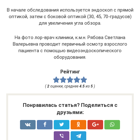
В начале обследования используется эндоскоп с прямой
оптикой, затем с боковой оптикой (30, 45, 70-градусов)
для увеличения угла обзора.
На фото лор-врач клиники, к.м.н. Рябова Светлана
Валерьевна проводит первичный осмотр взрослого
пациента с помощью видеоэндоскопического
оборудования.
Рейтинг
(
2
оценки, среднее
4.5
из
5
)
Понравилась статья? Поделиться с
друзьями: