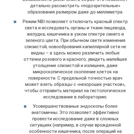
детально рассмотреть «подозрительные»
образования размером даже до миллиметра.
Режим NBI позволяет отключать красный спектр
света и исследовать органы и ткани пищевода,
желудка, кишечника в узком спектре синего и
зеленого цвета. При обычном свете изменения
слизистой, новообрования капиллярной сети не
видны – а здесь можно различить любые
оттенки розового и красного, увидеть малейшее
утолщение слизистой и излишнее, даже
микроскопическое скопление клеток на
поверхности. С предельной точностью врач
может взять образцы с «нехороших участков»,
чтобы отправить материал на гистологическое
исследование в лабораторию.
Усовершенствованые эндоскопы более
анатомичны. Это позволяет эффективно
провести исследование даже в сложных
ситуациях (например, в случае врожденной
особенности кишечника, после операций на