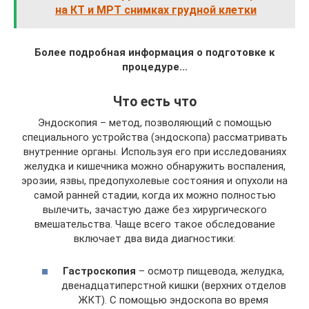
на КТ и МРТ снимках грудной клетки
Более подробная информация о подготовке к
процедуре…
Что есть что
Эндоскопия – метод, позволяющий с помощью
специального устройства (эндоскопа) рассматривать
внутренние органы. Используя его при исследованиях
желудка и кишечника можно обнаружить воспаления,
эрозии, язвы, предопухолевые состояния и опухоли на
самой ранней стадии, когда их можно полностью
вылечить, зачастую даже без хирургического
вмешательства. Чаще всего такое обследование
включает два вида диагностики:
Гастроскопия
– осмотр пищевода, желудка,
двенадцатиперстной кишки (верхних отделов
ЖКТ). С помощью эндоскопа во время