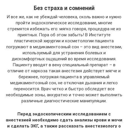
Без страха и сомнений
И все же, как не убеждай человека, сколь важно и нужно
пройти эндоскопическое исследование, многие
стремятся избежать его: мягко говоря, процедура не из
приятных. Пора об этом забыть! В Институте
пластической хирургии и косметологии пациента
погружают в медикаментозный сон – это вид анестезии,
используемый для устранения болевых и
дискомфортных ощущений во время исследования.
Пациенту вводят в вену специальный препарат – в
отличие от наркоза такая анестезия действует мягче и
бережнее, погружая пациента в управляемый
медикаментозный сон, не отключая дыхания и легко
переносится. Врач четко и быстро обследует все
необходимые зоны, аккуратно и точно может выполнить
различные диагностические манипуляции.
Перед эндоскопическим исследованием с
анестезией необходимо сдать анализы крови и мочи
и сделать ЭКГ, а также рассказать анестезиологу о