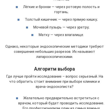
Лёгкие и бронхи — через ротовую полость и
гортань;
Толстый кишечник — через прямую кишку;
Мочевой пузырь — через уретру;
Матку — через влагалище.
Однако, некоторые эндоскопические методики требуют
совершения небольших разрезов. Их называют
лапароскопическими.
Алгоритм выбора
Где лучше пройти исследование – вопрос серьезный. На
что обратить стоит внимание при выборе клиники и
врача-эндоскописта?
Желательно предварительно встретиться с
врачом, который будет проводить исследование.
Его профессионализм один из самых важных