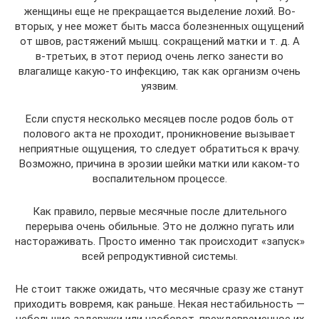
женщины еще не прекращается выделение лохий. Во-
вторых, у нее может быть масса болезненных ощущений
от швов, растяжений мышц. сокращений матки и т. д. А
в-третьих, в этот период очень легко занести во
влагалище какую-то инфекцию, так как организм очень
уязвим.
Если спустя несколько месяцев после родов боль от
полового акта не проходит, проникновение вызывает
неприятные ощущения, то следует обратиться к врачу.
Возможно, причина в эрозии шейки матки или каком-то
воспалительном процессе.
Как правило, первые месячные после длительного
перерыва очень обильные. Это не должно пугать или
настораживать. Просто именно так происходит «запуск»
всей репродуктивной системы.
Не стоит также ожидать, что месячные сразу же станут
приходить вовремя, как раньше. Некая нестабильность —