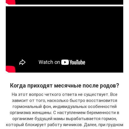
Когда приходят месячные после родов?
На этот вопрос четкого ответа не существует. Все
зависит от того, насколько быстро восстановится
гормональный фон, индивидуальных особенностей
организма женщины. С наступлением беременности в
организме будущей мамы вырабатывается гормон,
который блокирует работу яичников. Далее, при грудном