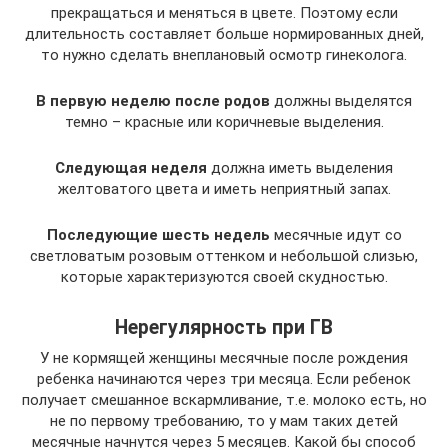
прекращаться и меняться в цвете. Поэтому если
длительность составляет больше нормированных дней,
то нужно сделать внеплановый осмотр гинеколога.
В первую неделю после родов
должны выделятся
темно – красные или коричневые выделения.
Следующая неделя
должна иметь выделения
желтоватого цвета и иметь неприятный запах.
Последующие шесть недель
месячные идут со
светловатым розовым оттенком и небольшой слизью,
которые характеризуются своей скудностью.
Нерегулярность при ГВ
У не кормящей женщины месячные после рождения
ребенка начинаются через три месяца. Если ребенок
получает смешанное вскармливание, т.е. молоко есть, но
не по первому требованию, то у мам таких детей
месячные начнутся через 5 месяцев. Какой бы способ