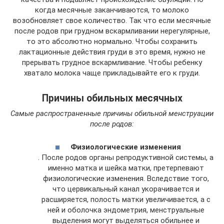
когда месячные заканчиваются, то молоко
возобновляет свое количество. Так что если месячные
после родов при грудном вскармливании нерегулярные,
то это абсолютно нормально. Чтобы сохранить
лактационные действия груди в это время, нужно не
прерывать грудное вскармливание. Чтобы ребенку
хватало молока чаще прикладывайте его к груди.
Причины обильных месячных
Самые распространенные причины обильной менструации
после родов:
Физиологические изменения
. После родов органы репродуктивной системы, а
именно матка и шейка матки, претерпевают
физиологические изменения. Вследствие того,
что цервикальный канал укорачивается и
расширяется, полость матки увеличивается, а с
ней и оболочка эндометрия, менструальные
выделения могут выделяться обильнее и