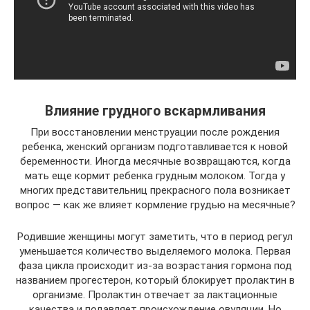
Влияние грудного вскармливания
При восстановлении менструации после рождения
ребенка, женский организм подготавливается к новой
беременности. Иногда месячные возвращаются, когда
мать еще кормит ребенка грудным молоком. Тогда у
многих представительниц прекрасного пола возникает
вопрос — как же влияет кормление грудью на месячные?
Родившие женщины могут заметить, что в период регул
уменьшается количество выделяемого молока. Первая
фаза цикла происходит из-за возрастания гормона под
названием прогестерон, который блокирует пролактин в
организме. Пролактин отвечает за лактационные
качества и подавляет происхождение овуляции. Но