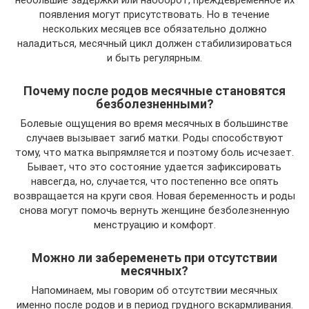
небольшие задержки или наоборот, преждевременное их
появления могут присутствовать. Но в течение
нескольких месяцев все обязательно должно
наладиться, месячный цикл должен стабилизироваться
и быть регулярным.
Почему после родов месячные становятся
безболезненными?
Болевые ощущения во время месячных в большинстве
случаев вызывает загиб матки. Роды способствуют
тому, что матка выпрямляется и поэтому боль исчезает.
Бывает, что это состояние удается зафиксировать
навсегда, но, случается, что постепенно все опять
возвращается на круги своя. Новая беременность и роды
снова могут помочь вернуть женщине безболезненную
менструацию и комфорт.
Можно ли забеременеть при отсутствии
месячных?
Напоминаем, мы говорим об отсутствии месячных
именно после родов и в период грудного вскармливания.