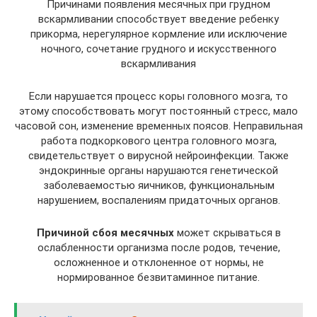
Причинами появления месячных при грудном
вскармливании способствует введение ребенку
прикорма, нерегулярное кормление или исключение
ночного, сочетание грудного и искусственного
вскармливания
Если нарушается процесс коры головного мозга, то
этому способствовать могут постоянный стресс, мало
часовой сон, изменение временных поясов. Неправильная
работа подкоркового центра головного мозга,
свидетельствует о вирусной нейроинфекции. Также
эндокринные органы нарушаются генетической
заболеваемостью яичников, функциональным
нарушением, воспалениям придаточных органов.
Причиной сбоя месячных
может скрываться в
ослабленности организма после родов, течение,
осложненное и отклоненное от нормы, не
нормированное безвитаминное питание.