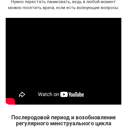
Нужно перестать паниковать, ведь в любой момент
можно посетить врача, если есть волнующие вопросы.
Послеродовой период и возобновление
регулярного менструального цикла