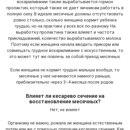
вскармливании также вырабатывается гормон
пролактин, который также не дает яичникам работать в
полную силу. В идеале месячные должны отсутствовать
ровно столько, сколько женщина кормит ребенка
грудью, но на практике у всех все по-разному. На
выработку пролактина также влияет и частота
прикладываний, количество вырабатываемого молока.
Поэтому если женщина начала вводить прикорм или
совмещать грудное вскармливание с искусственным, то
это может тут же повлечь за собой приход месячных.
Если женщина не кормит грудью малыша вообще, то
месячные у нее начинаются намного раньше,
приблизительно через 3–4 месяца после родов.
Влияет ли кесарево сечение на
восстановление месячных?
Нет, не влияет
Организму не важно, рожала ли женщина естественным
путем или же с помощью операции кесарева сечения. Как