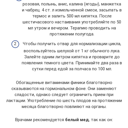
розовая, полынь, анис, калина (ягоды), манжетка
и чабрец. 4 ст. л измельченной смеси, засыпать в
термос и залить 500 мл кипятка. После
шестичасового настаивания употребляйте по 50
мл утром и вечером. Терапию проводить на
протяжении полугода.
Чтобы получить отвар для нормализации цикла,
воспользуйтесь шелухой от 1 кг обычного лука.
Залейте одним литром кипятка и проварите до
появления темного цвета. Принимайте два раза в
сутки перед едой за полчаса по 100 мл.
Обогащенные витаминами финики благотворно
сказываются на гормональном фоне. Они заменяют
сладости, однако следует ограничить прием при
лактации. Употребление по шесть плодов на протяжении
месяца благотворно повлияют на органы.
Врачами рекомендуется
белый мед
, так как он: