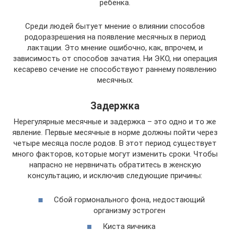
ребенка.
Среди людей бытует мнение о влиянии способов
родоразрешения на появление месячных в период
лактации. Это мнение ошибочно, как, впрочем, и
зависимость от способов зачатия. Ни ЭКО, ни операция
кесарево сечение не способствуют раннему появлению
месячных.
Задержка
Нерегулярные месячные и задержка – это одно и то же
явление. Первые месячные в норме должны пойти через
четыре месяца после родов. В этот период существует
много факторов, которые могут изменить сроки. Чтобы
напрасно не нервничать обратитесь в женскую
консультацию, и исключив следующие причины:
Сбой гормонального фона, недостающий
организму эстроген
Киста яичника