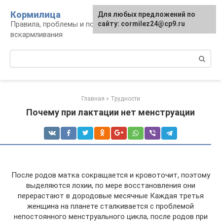
Перейти
Кормилица
Для любых предложений по
к
Правила, проблемы и польза грудного
сайту: cormilez24@cp9.ru
контенту
вскармливания
Поиск:
Главная
»
Трудности
Почему при лактации нет менструации
После родов матка сокращается и кровоточит, поэтому
выделяются лохии, по мере восстановления они
перерастают в дородовые месячные Каждая третья
женщина на планете сталкивается с проблемой
непостоянного менструального цикла, после родов при