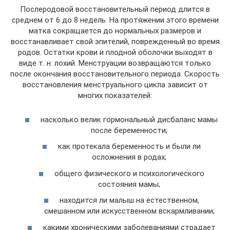
Послеродовой восстановительный период длится в
среднем от 6 до 8 недель. На протяжении этого времени
матка сокращается до нормальных размеров и
восстанавливает свой эпителий, поврежденный во время
родов. Остатки крови и плодной оболочки выходят в
виде т. н. лохий. Менструации возвращаются только
после окончания восстановительного периода. Скорость
восстановления менструального цикла зависит от
многих показателей:
насколько велик гормональный дисбаланс мамы
после беременности;
как протекала беременность и были ли
осложнения в родах;
общего физического и психологического
состояния мамы;
находится ли малыш на естественном,
смешанном или искусственном вскармливании;
какими хроническими заболеваниями страдает