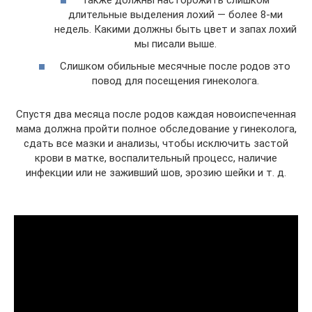
Также должны насторожить слишком
длительные выделения лохий — более 8-ми
недель. Какими должны быть цвет и запах лохий
мы писали выше.
Слишком обильные месячные после родов это
повод для посещения гинеколога.
Спустя два месяца после родов каждая новоиспеченная
мама должна пройти полное обследование у гинеколога,
сдать все мазки и анализы, чтобы исключить застой
крови в матке, воспалительный процесс, наличие
инфекции или не заживший шов, эрозию шейки и т. д.