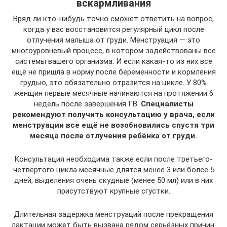
вскармливания
Вряд ли кто-нибудь точно сможет ответить на вопрос,
когда у вас восстановится регулярный цикл после
отлучения малыша от груди. Менструация — это
многоуровневый процесс, в котором задействованы все
системы вашего организма. И если какая-то из них все
ещё не пришла в норму после беременности и кормления
грудью, это обязательно отразится на цикле. У 80%
женщин первые месячные начинаются на протяжении 6
недель после завершения ГВ.
Специалисты
рекомендуют получить консультацию у врача, если
менструации все ещё не возобновились спустя три
месяца после отлучения ребёнка от груди.
Консультация необходима также если после третьего-
четвёртого цикла месячные длятся менее 3 или более 5
дней, выделения очень скудные (менее 50 мл) или в них
присутствуют крупные сгустки.
Длительная задержка менструаций после прекращения
лактации может быть вызвана рядом серьёзных причин: