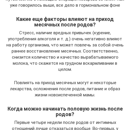
уже говорилось выше, все дело в гормональном фоне
Какие еще факторы влияют на приход
месячных после родов?
Стресс, наличие вредных привычек (курение,
употребления алкоголя и т. д.) очень негативно влияют
на работу организма, что может повлечь за собой очень
раннее восстановление месячных. Соответственно,
снизится количество и качество вырабатываемого
молока, что скажется на грудном вскармливании в
целом.
Повлиять на приход месячных могут и некоторые
лекарства, осложнения после родов, питание и образ
жизни новоиспеченной мамы.
Когда можно начинать половую жизнь после
родов?
Первые четыре недели после родов от интимных
отношений лучше отказаться вообще. Во-первых, у