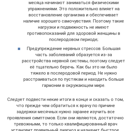
месяца начинают заниматься физическими
упражнениями. Это положительно влияет на
восстановление организма и обеспечивает
наличие хорошего самочувствия. Поэтому такие
нагрузки и подвижность не имеют
противопоказаний для здоровой женщины в
послеродовом периоде;
Предупреждение нервных стрессов. Большая
часть заболеваний образуется из-за
расстройства нервной системы, поэтому следует
её тщательно беречь. Как бы это ни было
тяжело в послеродовой период. Не нужно
расстраиваться по пустякам и находить больше
гармонии в окружающем мире.
Следует подвести некие итоги в конце и сказать о том,
что прежде чем обратиться к врачу по причине
задержки месячных нужно заранее изучить все
проявления симптомов. Если они являются, достаточно
тревожными, то только квалифицированный врач
установит правильный диагноз и назначит быстрое,