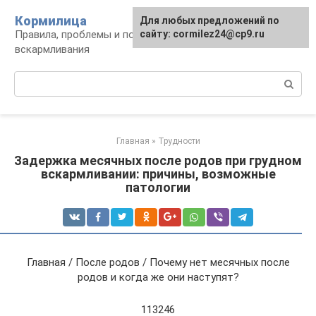
Перейти
Кормилица
Для любых предложений по
к
Правила, проблемы и польза грудного
сайту: cormilez24@cp9.ru
контенту
вскармливания
Поиск:
Главная
»
Трудности
Задержка месячных после родов при грудном
вскармливании: причины, возможные
патологии
Главная / После родов / Почему нет месячных после
родов и когда же они наступят?
113246