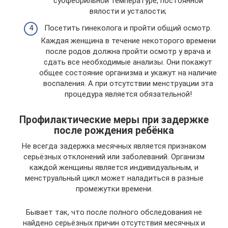
субфебрильной температуре, постоянной
вялости и усталости;
Посетить гинеколога и пройти общий осмотр.
Каждая женщина в течение некоторого времени
после родов должна пройти осмотр у врача и
сдать все необходимые анализы. Они покажут
общее состояние организма и укажут на наличие
воспаления. А при отсутствии менструации эта
процедура является обязательной!
Профилактические меры при задержке
после рождения ребёнка
Не всегда задержка месячных является признаком
серьёзных отклонений или заболеваний. Организм
каждой женщины является индивидуальным, и
менструальный цикл может наладиться в разные
промежутки времени.
Бывает так, что после полного обследования не
найдено серьёзных причин отсутствия месячных и