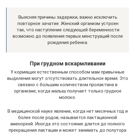
Выясняя причины задержки, важно исключить
повторное зачатие. Женский организм устроен
так, что наступление следующей беременности
возможно до появления первых менструаций после
рождения ребенка.
При грудном вскармливании
У кормящих естественным способом мам привычные
выделения могут отсутствовать длительное время. Это
связано с большим количеством пролактина в
организме, когда малыш получает только грудное
молоко.
В медицинской науке явление, когда нет месячных год и
более после родов, называется лактационной
аменореей. Иногда это состояние длится до полного
прекращения лактации и может занимать до полутора