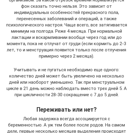
организмом. За какой отрезок времени нормализуется
фон сказать точно нельзя. Это зависит от
индивидуальных особенностей прекрасного пола,
перенесенных заболеваний и операций, а также
психологического настроя. Чаще всего, все затягивается
минимум на полгода. Реже 4 месяца. При нормальной
лактации и вскармливании вообще через год или до
момента, пока не отлучат от груди (если кормить до 2-3
лет, то и менструация появится только после отлучения
примерно через 2 месяца).
Учитывать и не пугаться необходимо еще одного:
количество дней может быть увеличено на несколько
дней или наоборот уменьшено. Так при менструальном
цикле в 21 день можно наблюдать вместо трех дней 5. А
при цикличности 28-30 сокращение с 7 до 5 дней.
Переживать или нет?
Любая задержка всегда ассоциируется с
беременностью. А уж тем более после родов. На самом
деле, первые несколько месяцев выделения происходят