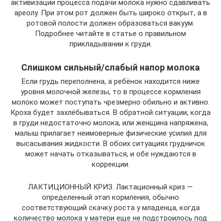
активизации процесса подачи молока нужно сдавливать
ареолу. При этом рот должен быть широко открыт, а в
ротовой полости должен образоваться вакуум.
Подробнее читайте в статье о правильном
прикладывании к груди.
Слишком сильный/слабый напор молока
Если грудь переполнена, а ребёнок находится ниже
уровня молочной железы, то в процессе кормления
молоко может поступать чрезмерно обильно и активно.
Кроха будет захлёбываться. В обратной ситуации, когда
в груди недостаточно молока, или женщина напряжена,
малыш прилагает неимоверные физические усилия для
высасывания жидкости. В обоих ситуациях грудничок
может начать отказываться, и обе нуждаются в
коррекции.
ЛАКТИЦИОННЫЙ КРИЗ. Лактационный криз —
определенный этап кормления, обычно
соответствующий скачку роста у младенца, когда
количество молока у матери еще не подстроилось под