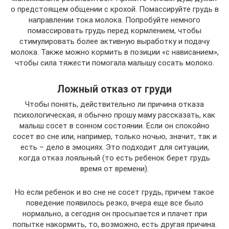
о предстоящем общении с крохой. Помассируйте грудь в
направлении тока молока. Попробуйте немного
помассировать грудь перед кормлением, чтобы
стимулировать более активную выработку и подачу
молока. Также можно кормить в позиции «с нависанием»,
чтобы сила тяжести помогала малышу сосать молоко.
Ложный отказ от груди
Чтобы понять, действительно ли причина отказа
психологическая, я обычно прошу маму рассказать, как
малыш сосет в сонном состоянии. Если он спокойно
сосет во сне или, например, только ночью, значит, так и
есть – дело в эмоциях. Это подходит для ситуации,
когда отказ лояльный (то есть ребенок берет грудь
время от времени).
Но если ребенок и во сне не сосет грудь, причем такое
поведение появилось резко, вчера еще все было
нормально, а сегодня он просыпается и плачет при
попытке накормить, то, возможно, есть другая причина.