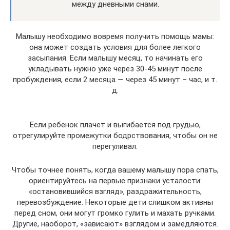
между дневными снами.
Малышу необходимо вовремя получить помощь мамы:
она может создать условия для более легкого
засыпания. Если малышу месяц, то начинать его
укладывать нужно уже через 30-45 минут после
пробуждения, если 2 месяца — через 45 минут – час, и т.
д.
Если ребенок плачет и выгибается под грудью,
отрегулируйте промежутки бодрствования, чтобы он не
перегуливал.
Чтобы точнее понять, когда вашему малышу пора спать,
ориентируйтесь на первые признаки усталости:
«остановившийся взгляд», раздражительность,
перевозбуждение. Некоторые дети слишком активны
перед сном, они могут громко гулить и махать ручками.
Другие, наоборот, «зависают» взглядом и замедляются.