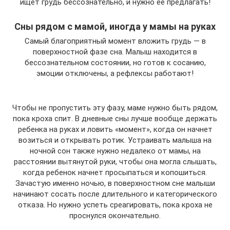
ищет грудь бессознательно, и нужно ее предлагать!
Сны рядом с мамой, иногда у мамы на руках
Самый благоприятный момент вложить грудь — в
поверхностной фазе сна. Малыш находится в
бессознательном состоянии, но готов к сосанию,
эмоции отключены, а рефлексы работают!
Чтобы не пропустить эту фазу, маме нужно быть рядом,
пока кроха спит. В дневные сны лучше вообще держать
ребенка на руках и ловить «момент», когда он начнет
возиться и открывать ротик. Устраивать малыша на
ночной сон также нужно недалеко от мамы, на
расстоянии вытянутой руки, чтобы она могла слышать,
когда ребенок начнет просыпаться и копошиться.
Зачастую именно ночью, в поверхностном сне малыши
начинают сосать после длительного и категорического
отказа. Но нужно успеть среагировать, пока кроха не
проснулся окончательно.