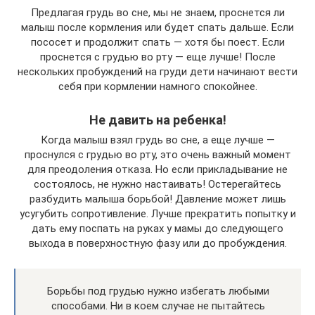
Предлагая грудь во сне, мы не знаем, проснется ли
малыш после кормления или будет спать дальше. Если
пососет и продолжит спать — хотя бы поест. Если
проснется с грудью во рту — еще лучше! После
нескольких пробуждений на груди дети начинают вести
себя при кормлении намного спокойнее.
Не давить на ребенка!
Когда малыш взял грудь во сне, а еще лучше —
проснулся с грудью во рту, это очень важный момент
для преодоления отказа. Но если прикладывание не
состоялось, не нужно настаивать! Остерегайтесь
разбудить малыша борьбой! Давление может лишь
усугубить сопротивление. Лучше прекратить попытку и
дать ему поспать на руках у мамы до следующего
выхода в поверхностную фазу или до пробуждения.
Борьбы под грудью нужно избегать любыми
способами. Ни в коем случае не пытайтесь