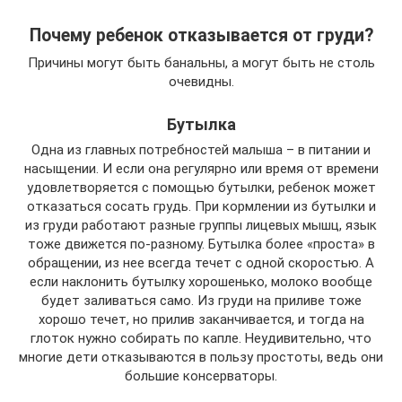
Почему ребенок отказывается от груди?
Причины могут быть банальны, а могут быть не столь
очевидны.
Бутылка
Одна из главных потребностей малыша – в питании и
насыщении. И если она регулярно или время от времени
удовлетворяется с помощью бутылки, ребенок может
отказаться сосать грудь. При кормлении из бутылки и
из груди работают разные группы лицевых мышц, язык
тоже движется по-разному. Бутылка более «проста» в
обращении, из нее всегда течет с одной скоростью. А
если наклонить бутылку хорошенько, молоко вообще
будет заливаться само. Из груди на приливе тоже
хорошо течет, но прилив заканчивается, и тогда на
глоток нужно собирать по капле. Неудивительно, что
многие дети отказываются в пользу простоты, ведь они
большие консерваторы.