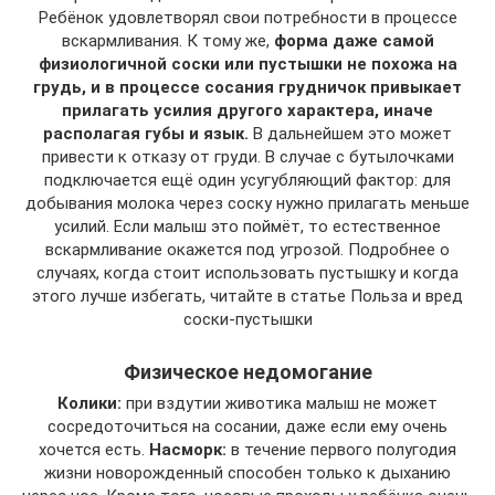
Ребёнок удовлетворял свои потребности в процессе
вскармливания. К тому же,
форма даже самой
физиологичной соски или пустышки не похожа на
грудь, и в процессе сосания грудничок привыкает
прилагать усилия другого характера, иначе
располагая губы и язык.
В дальнейшем это может
привести к отказу от груди. В случае с бутылочками
подключается ещё один усугубляющий фактор: для
добывания молока через соску нужно прилагать меньше
усилий. Если малыш это поймёт, то естественное
вскармливание окажется под угрозой. Подробнее о
случаях, когда стоит использовать пустышку и когда
этого лучше избегать, читайте в статье Польза и вред
соски-пустышки
Физическое недомогание
Колики:
при вздутии животика малыш не может
сосредоточиться на сосании, даже если ему очень
хочется есть.
Насморк:
в течение первого полугодия
жизни новорожденный способен только к дыханию