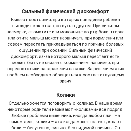
Сильный физический дискомфорт
Бывают состояния, при которых поведение ребенка
выглядит как отказ, но суть в другом. При сильном
насморке, стоматите или молочнице во рту, боли в горле
или отите малыш может нервничать при кормлении или
совсем перестать прикладываться по причине болевых
ощущений при сосании. Сильный физический
дискомфорт, из-за которого малыш перестает есть,
может быть не связан с кормлением: например, при
опрелостях или раздражении на коже. За решением этих
проблем необходимо обращаться к соответствующему
врачу.
Колики
Отдельно хочется поговорить о коликах. В наше время
некоторые родители называют «коликами» все подряд.
Любые проблемы кишечника, иногда любой плач. На
самом деле, колики – это когда малыш плачет, как от
боли — безутешно, сильно, без видимой причины. Он