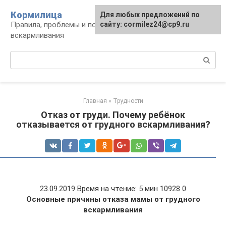
Перейти
Кормилица
Для любых предложений по
к
Правила, проблемы и польза грудного
сайту: cormilez24@cp9.ru
контенту
вскармливания
Поиск:
Главная
»
Трудности
Отказ от груди. Почему ребёнок
отказывается от грудного вскармливания?
23.09.2019 Время на чтение: 5 мин 10928 0
Основные причины отказа мамы от грудного
вскармливания