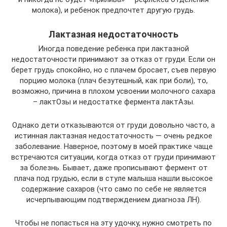
молока), и ребенок предпочтет другую грудь.
Лактазная недостаточность
Иногда поведение ребенка при лактазной
недостаточности принимают за отказ от груди. Если он
берет грудь спокойно, но с плачем бросает, съев первую
порцию молока (плач безутешный, как при боли), то,
возможно, причина в плохом усвоении молочного сахара
– лактОзы и недостатке фермента лактАзы.
Однако дети отказываются от груди довольно часто, а
истинная лактазная недостаточность — очень редкое
заболевание. Наверное, поэтому в моей практике чаще
встречаются ситуации, когда отказ от груди принимают
за болезнь. Бывает, даже прописывают фермент от
плача под грудью, если в стуле малыша нашли высокое
содержание сахаров (что само по себе не является
исчерпывающим подтверждением диагноза ЛН).
Чтобы не попасться на эту удочку, нужно смотреть по