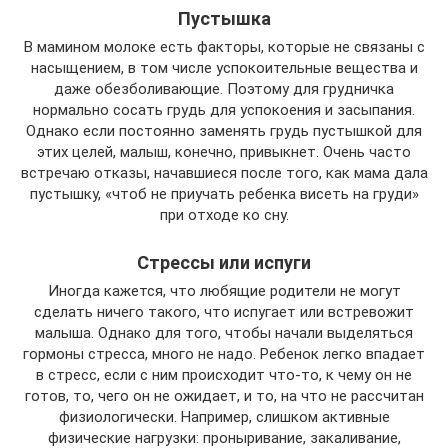
Пустышка
В мамином молоке есть факторы, которые не связаны с
насыщением, в том числе успокоительные вещества и
даже обезболивающие. Поэтому для грудничка
нормально сосать грудь для успокоения и засыпания.
Однако если постоянно заменять грудь пустышкой для
этих целей, малыш, конечно, привыкнет. Очень часто
встречаю отказы, начавшиеся после того, как мама дала
пустышку, «чтоб не приучать ребенка висеть на груди»
при отходе ко сну.
Стрессы или испуги
Иногда кажется, что любящие родители не могут
сделать ничего такого, что испугает или встревожит
малыша. Однако для того, чтобы начали выделяться
гормоны стресса, много не надо. Ребенок легко впадает
в стресс, если с ним происходит что-то, к чему он не
готов, то, чего он не ожидает, и то, на что не рассчитан
физиологически. Например, слишком активные
физические нагрузки: проныривание, закаливание,