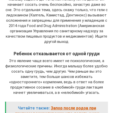
начинает сосать очень беспокойно, зачастую даже во
сне. Это отдельная тема, здесь скажу только, что гели с
лидокаином (Калгель, Камистад, Дентинокс) вызывают
осложнения и запрещены для применения у младенцев c
2014 года Food and Drug Administration (Американская
организация Управления по санитарному надзору за
качеством пищевых продуктов и медикаментов). Ищите
другой выход.
Ребенок отказывается от одной груди
Это явление чаще всего имеет не психологические, а
физиологические причины. Иногда малышу более удобно
сосать одну грудь, чем другую. Чем раньше вы это
заметите, тем больше шансов избежать
«одностороннего» кормления, ведь в ответ на более
продуктивное сосание в «любимой» груди лактация
начнет увеличиваться, а в «нелюбимой» угасать.
Читайте также:
Запор после родов при