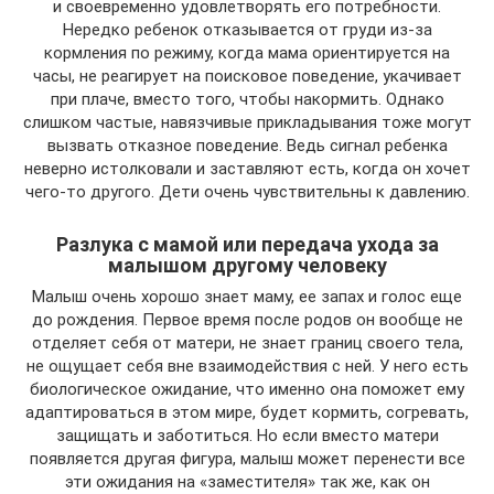
и своевременно удовлетворять его потребности.
Нередко ребенок отказывается от груди из-за
кормления по режиму, когда мама ориентируется на
часы, не реагирует на поисковое поведение, укачивает
при плаче, вместо того, чтобы накормить. Однако
слишком частые, навязчивые прикладывания тоже могут
вызвать отказное поведение. Ведь сигнал ребенка
неверно истолковали и заставляют есть, когда он хочет
чего-то другого. Дети очень чувствительны к давлению.
Разлука с мамой или передача ухода за
малышом другому человеку
Малыш очень хорошо знает маму, ее запах и голос еще
до рождения. Первое время после родов он вообще не
отделяет себя от матери, не знает границ своего тела,
не ощущает себя вне взаимодействия с ней. У него есть
биологическое ожидание, что именно она поможет ему
адаптироваться в этом мире, будет кормить, согревать,
защищать и заботиться. Но если вместо матери
появляется другая фигура, малыш может перенести все
эти ожидания на «заместителя» так же, как он