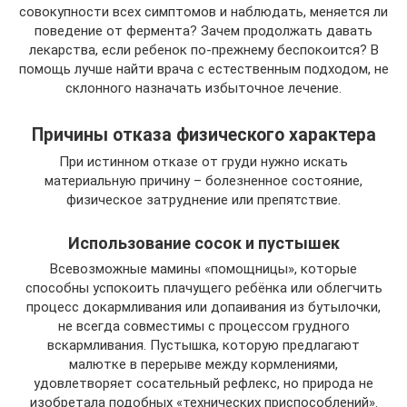
совокупности всех симптомов и наблюдать, меняется ли
поведение от фермента? Зачем продолжать давать
лекарства, если ребенок по-прежнему беспокоится? В
помощь лучше найти врача с естественным подходом, не
склонного назначать избыточное лечение.
Причины отказа физического характера
При истинном отказе от груди нужно искать
материальную причину – болезненное состояние,
физическое затруднение или препятствие.
Использование сосок и пустышек
Всевозможные мамины «помощницы», которые
способны успокоить плачущего ребёнка или облегчить
процесс докармливания или допаивания из бутылочки,
не всегда совместимы с процессом грудного
вскармливания. Пустышка, которую предлагают
малютке в перерыве между кормлениями,
удовлетворяет сосательный рефлекс, но природа не
изобретала подобных «технических приспособлений».