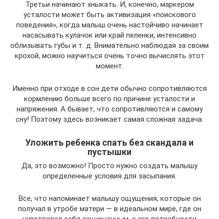
Третьи начинают хныкать. И, конечно, маркером
усталости может быть активизация «поискового
поведения», когда малыш очень настойчиво начинает
насасывать кулачок или край пеленки, интенсивно
облизывать губы и т. д. Внимательно наблюдая за своим
крохой, можно научиться очень точно вычислять этот
момент.
Именно при отходе в сон дети обычно сопротивляются
кормлению больше всего по причине усталости и
напряжения. А бывает, что сопротивляются и самому
сну! Поэтому здесь возникает самая сложная задача.
Уложить ребенка спать без скандала и
пустышки
Да, это возможно! Просто нужно создать малышу
определенные условия для засыпания.
Все, что напоминает малышу ощущения, которые он
получал в утробе матери — в идеальном мире, где он