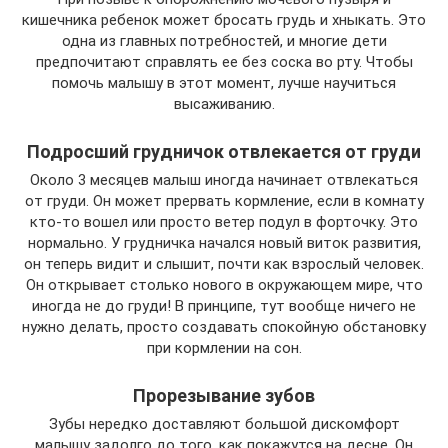
кишечника ребенок может бросать грудь и хныкать. Это
одна из главных потребностей, и многие дети
предпочитают справлять ее без соска во рту. Чтобы
помочь малышу в этот момент, лучше научиться
высаживанию.
Подросший грудничок отвлекается от груди
Около 3 месяцев малыш иногда начинает отвлекаться
от груди. Он может прервать кормление, если в комнату
кто-то вошел или просто ветер подул в форточку. Это
нормально. У грудничка начался новый виток развития,
он теперь видит и слышит, почти как взрослый человек.
Он открывает столько нового в окружающем мире, что
иногда не до груди! В принципе, тут вообще ничего не
нужно делать, просто создавать спокойную обстановку
при кормлении на сон.
Прорезывание зубов
Зубы нередко доставляют большой дискомфорт
малышу задолго до того, как покажутся на десне. Он