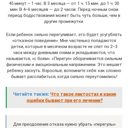
45 минут – 1 час. В 3 месяца — от 1 ч. 15 мин. до 1 ч. 30
мин. В 4–6 месяцев — до 2 часов. Перед ночным сном
период бодрствования может быть чуть больше, чем в
другие промежутки.
Если ребенок сильно перегуливает, это будет усугублять
«отказное поведение». Мне частенько попадаются
детки, которые в месячном возрасте не спят по 2–3
часа между дневными снами и укладываются, что
называется, «с боем». «Перегул» оборачивается сильным
физическим и эмоциональным напряжением. Это мешает
ребенку заснуть. Взрослые, вспомните себя: как сложно
бывает расслабиться, когда сильно переутомились!
Читайте также:
Что такое лактостаз и какие
ошибки бывают при его лечении?
Для преодоления отказа нужно убрать «перегулы»