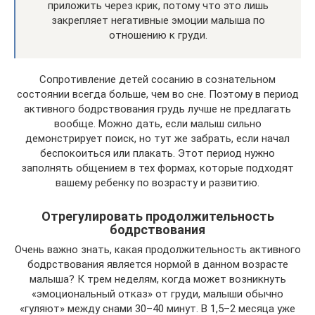
приложить через крик, потому что это лишь
закрепляет негативные эмоции малыша по
отношению к груди.
Сопротивление детей сосанию в сознательном
состоянии всегда больше, чем во сне. Поэтому в период
активного бодрствования грудь лучше не предлагать
вообще. Можно дать, если малыш сильно
демонстрирует поиск, но тут же забрать, если начал
беспокоиться или плакать. Этот период нужно
заполнять общением в тех формах, которые подходят
вашему ребенку по возрасту и развитию.
Отрегулировать продолжительность
бодрствования
Очень важно знать, какая продолжительность активного
бодрствования является нормой в данном возрасте
малыша? К трем неделям, когда может возникнуть
«эмоциональный отказ» от груди, малыши обычно
«гуляют» между снами 30–40 минут. В 1,5–2 месяца уже