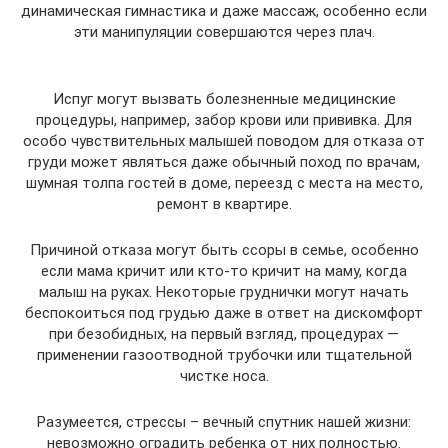
динамическая гимнастика и даже массаж, особенно если
эти манипуляции совершаются через плач.
Испуг могут вызвать болезненные медицинские
процедуры, например, забор крови или прививка. Для
особо чувствительных малышей поводом для отказа от
груди может являться даже обычный поход по врачам,
шумная толпа гостей в доме, переезд с места на место,
ремонт в квартире.
Причиной отказа могут быть ссоры в семье, особенно
если мама кричит или кто-то кричит на маму, когда
малыш на руках. Некоторые груднички могут начать
беспокоиться под грудью даже в ответ на дискомфорт
при безобидных, на первый взгляд, процедурах —
применении газоотводной трубочки или тщательной
чистке носа.
Разумеется, стрессы – вечный спутник нашей жизни:
невозможно оградить ребенка от них полностью.