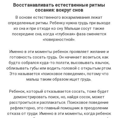
Восстанавливать естественные ритмы
сосания: вокруг снов
В основе естественного вскармливания лежат
определенные ритмы. Ребенку нужна грудь при выходе
из сна и при отходе ко сну. Малыши сосут также
посередине сна, когда «глубокая» фаза сменяется
«поверхностной».
Именно в эти моменты ребенок проявляет желание и
готовность сосать грудь. Он начинает возиться, как
будто собрался куда-то ползти, высовывать язычок,
облизывать губы или водить головой с открытым ртом.
Это называется «поисковое поведение», потому что
малыш таким образом ищет грудь.
Ребенок, который отказывается сосать, тоже будет
демонстрировать поиск, но, найдя сосок, может
расстроиться и расплакаться. Поисковое поведение
рефлекторно, это главный помощник в преодолении
отказа от груди. Именно в эти моменты, когда ребенок