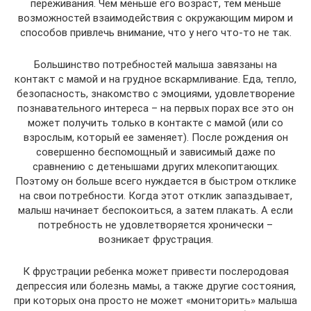
переживания. Чем меньше его возраст, тем меньше
возможностей взаимодействия с окружающим миром и
способов привлечь внимание, что у него что-то не так.
Большинство потребностей малыша завязаны на
контакт с мамой и на грудное вскармливание. Еда, тепло,
безопасность, знакомство с эмоциями, удовлетворение
познавательного интереса – на первых порах все это он
может получить только в контакте с мамой (или со
взрослым, который ее заменяет). После рождения он
совершенно беспомощный и зависимый даже по
сравнению с детенышами других млекопитающих.
Поэтому он больше всего нуждается в быстром отклике
на свои потребности. Когда этот отклик запаздывает,
малыш начинает беспокоиться, а затем плакать. А если
потребность не удовлетворяется хронически –
возникает фрустрация.
К фрустрации ребенка может привести послеродовая
депрессия или болезнь мамы, а также другие состояния,
при которых она просто не может «мониторить» малыша