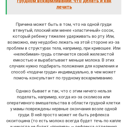
грудном вскармливании: что делать и как
лечить
Причина может быть в том, что на одной груди
втянутый, плоский или менее «эластичный» сосок,
который ребенку тяжелее удерживать во рту. Или,
возможно, ему неудобно лежать на этой стороне из-за
проблем в структурах тела, например, при кривошее. Или
«нелюбимая» грудь отличается своей железистой
емкостью и вырабатывает меньше молока. В этих
случаях нужно подбирать положения для кормления и
способ «подачи груди» индивидуально, в чем может
помочь консультант по грудному вскармливанию.
Однако бывает и так, что с этим ничего нельзя
поделать, например, когда из-за сколиоза или
оперативного вмешательства в области грудной клетки
у мамы повреждены нервные окончания возле одной
груди. В ней просто может не быть рефлекса
окситоцина (то есть молоко всегда будет течь по капле
и никогда не будет «прилива» — рефлекса отделения