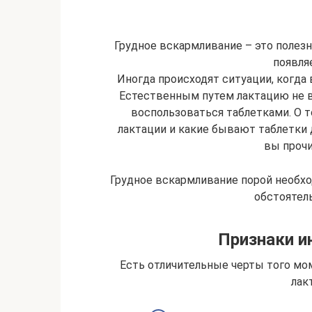
Грудное вскармливание – это полезн
появля
Иногда происходят ситуации, когда
Естественным путем лактацию не в
воспользоваться таблетками. О т
лактации и какие бывают таблетки 
вы прочи
Грудное вскармливание порой необхо
обстоятель
Признаки и
Есть отличительные черты того мо
лак