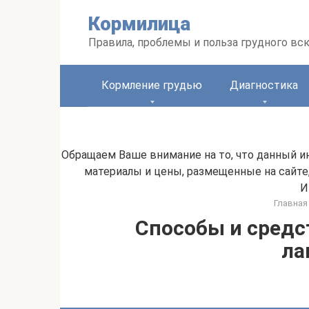
Перейти
Кормилица
к
контенту
Правила, проблемы и польза грудного вс
Кормление грудью
Диагностика
Обращаем Ваше внимание на то, что данный и
материалы и цены, размещенные на сайте
И
Главная
Способы и средс
ла