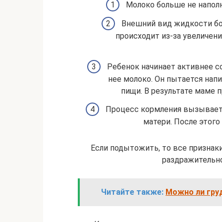
Молоко больше не наполня
Внешний вид жидкости бо
происходит из-за увеличен
Ребенок начинает активнее с
нее молоко. Он пытается нап
пищи. В результате маме п
Процесс кормления вызывает н
матери. После этог
Если подытожить, то все призна
раздражительно
Читайте также:
Можно ли гру