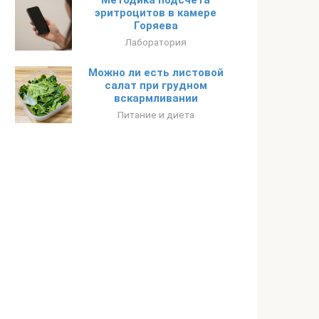
Методика подсчета
эритроцитов в камере
Горяева
Лаборатория
Можно ли есть листовой
салат при грудном
вскармливании
Питание и диета