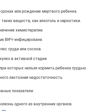
сроках или рождение мертвого ребенка.
таких веществ, как алкоголь и наркотики.
начение химиотерапии.
а ВИЧ-инфицирована.
пес груди или сосков.
кулез в активной стадии.
 при которых нельзя кормить ребенка грудью.
ого лактозная недостаточность.
овные показатели:
олезнь одного из внутренних органов.