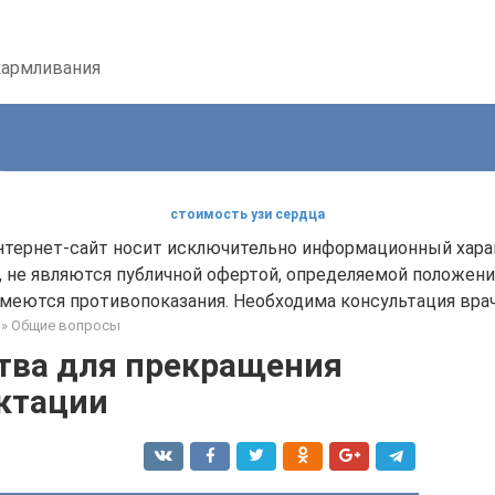
кармливания
стоимость узи сердца
нтернет-сайт носит исключительно информационный хара
, не являются публичной офертой, определяемой положени
меются противопоказания. Необходима консультация врач
»
Общие вопросы
тва для прекращения
ктации