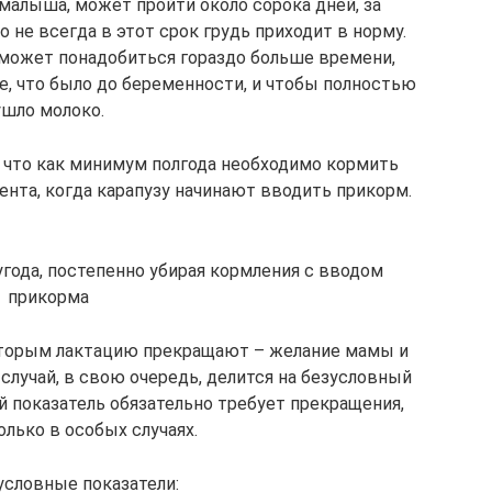
малыша, может пройти около сорока дней, за
 не всегда в этот срок грудь приходит в норму.
может понадобиться гораздо больше времени,
е, что было до беременности, и чтобы полностью
ушло молоко.
 что как минимум полгода необходимо кормить
ента, когда карапузу начинают вводить прикорм.
года, постепенно убирая кормления с вводом
прикорма
которым лактацию прекращают – желание мамы и
случай, в свою очередь, делится на безусловный
й показатель обязательно требует прекращения,
лько в особых случаях.
условные показатели: