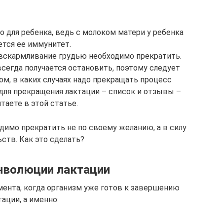
о для ребенка, ведь с молоком матери у ребенка
ется ее иммунитет.
 вскармливание грудью необходимо прекратить.
сегда получается остановить, поэтому следует
ом, в каких случаях надо прекращать процесс
для прекращения лактации – список и отзывы –
таете в этой статье.
димо прекратить не по своему желанию, а в силу
ств. Как это сделать?
нволюции лактации
мента, когда организм уже готов к завершению
тации, а именно: