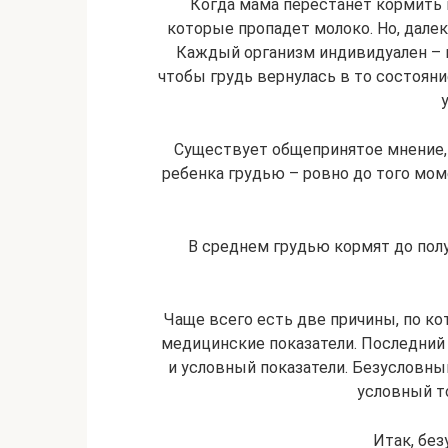
Когда мама перестанет кормить 
которые пропадет молоко. Но, далеко
Каждый организм индивидуален – 
чтобы грудь вернулась в то состояни
Существует общепринятое мнение,
ребенка грудью – ровно до того мом
В среднем грудью кормят до полу
Чаще всего есть две причины, по 
медицинские показатели. Последний 
и условный показатели. Безусловны
условный то
Итак, без