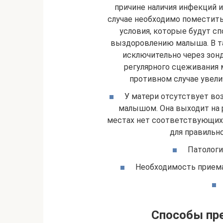
причине наличия инфекций 
случае необходимо поместить
условия, которые будут с
выздоровлению малыша. В та
исключительно через зон
регулярного сцеживания 
противном случае увели
У матери отсутствует во
малышом. Она выходит на ра
местах нет соответствующих 
для правильн
Патологи
Необходимость прием
Способы пр