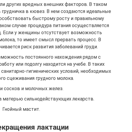
или других вредных внешних факторов. В таком
 грудничка в кювез. В нем создаются идеальные
пособствовать быстрому росту и правильному
ком случае процедура питания осуществляется
д. Если у женщины отсутствует возможность
молока, то имеет смысл прервать процесс. В
чивается риск развития заболеваний груди.
зможность постоянного нахождения рядом с
боту или подолгу находится на учебе. В таких
санитарно-гигиенических условий, необходимых
ого сцеживания грудного молока.
и сосков и молочных желез.
а матерью сильнодействующих лекарств.
Гнойный мастит.
екращения лактации