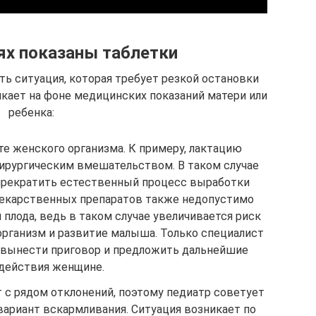
ях показаны таблетки
ь ситуация, которая требует резкой остановки
икает на фоне медицинских показаний матери или
ребенка:
те женского организма. К примеру, лактацию
ирургическим вмешательством. В таком случае
прекратить естественный процесс выработки
лекарственных препаратов также недопустимо
плода, ведь в таком случае увеличивается риск
организм и развитие малыша. Только специалист
 вынести приговор и предложить дальнейшие
действия женщине.
с рядом отклонений, поэтому педиатр советует
вариант вскармливания. Ситуация возникает по