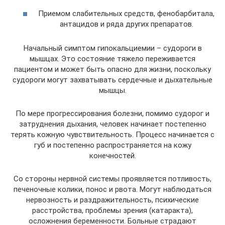
Приемом слабительных средств, фенобарбитала,
антацидов и ряда других препаратов.
Начальный симптом гипокальциемии – судороги в
мышцах. Это состояние тяжело переживается
пациентом и может быть опасно для жизни, поскольку
судороги могут захватывать сердечные и дыхательные
мышцы.
По мере прогрессирования болезни, помимо судорог и
затруднения дыхания, человек начинает постепенно
терять кожную чувствительность. Процесс начинается с
губ и постепенно распространяется на кожу
конечностей.
Со стороны нервной системы проявляется потливость,
печеночные колики, понос и рвота. Могут наблюдаться
нервозность и раздражительность, психические
расстройства, проблемы зрения (катаракта),
осложнения беременности. Больные страдают