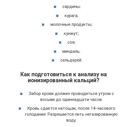
сардины;
курага;
молочные продукты;
кунжут;
соя;
миндаль;
сельдерей.
Как подготовиться к анализу на
ионизированный кальций?
Забор крови должен проводиться утром с
восьми до одиннадцати часов.
Кровь сдается натощак, после 14-часового
голодания. Разрешается пить негазированную
воду.