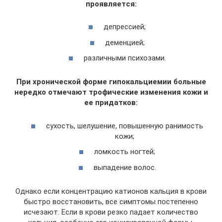
проявляется:
депрессией;
деменцией;
различными психозами.
При хронической форме гипокальциемии больные
нередко отмечают трофические изменения кожи и
ее придатков:
сухость, шелушение, повышенную ранимость
кожи;
ломкость ногтей;
выпадение волос.
Однако если концентрацию катионов кальция в крови
быстро восстановить, все симптомы постепенно
исчезают. Если в крови резко падает количество