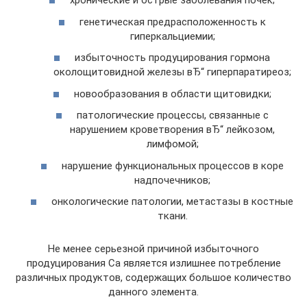
хронические и острые заболевания почек;
генетическая предрасположенность к
гиперкальциемии;
избыточность продуцирования гормона
околощитовидной железы вЂ“ гиперпаратиреоз;
новообразования в области щитовидки;
патологические процессы, связанные с
нарушением кроветворения вЂ“ лейкозом,
лимфомой;
нарушение функциональных процессов в коре
надпочечников;
онкологические патологии, метастазы в костные
ткани.
Не менее серьезной причиной избыточного
продуцирования Са является излишнее потребление
различных продуктов, содержащих большое количество
данного элемента.