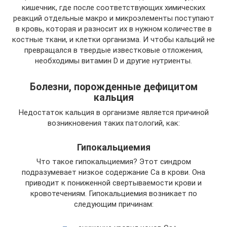
кишечник, где после соответствующих химических
реакций отдельные макро и микроэлементы поступают
в кровь, которая и разносит их в нужном количестве в
костные ткани, и клетки организма. И чтобы кальций не
превращался в твердые известковые отложения,
необходимы витамин D и другие нутриенты.
Болезни, порожденные дефицитом
кальция
Недостаток кальция в организме является причиной
возникновения таких патологий, как:
Гипокальциемия
Что такое гипокальциемия? Этот синдром
подразумевает низкое содержание Са в крови. Она
приводит к пониженной свертываемости крови и
кровотечениям. Гипокальциемия возникает по
следующим причинам: