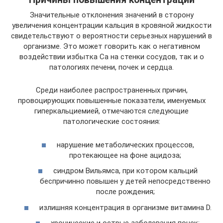
Значительные отклонения значений в сторону
увеличения концентрации кальция в кровяной жидкости
свидетельствуют о вероятности серьезных нарушений в
организме. Это может говорить как о негативном
воздействии избытка Са на стенки сосудов, так и о
патологиях печени, почек и сердца.
Среди наиболее распространенных причин,
провоцирующих повышенные показатели, именуемых
гиперкальциемией, отмечаются следующие
патологические состояния:
нарушение метаболических процессов,
протекающее на фоне ацидоза;
синдром Вильямса, при котором кальций
беспричинно повышен у детей непосредственно
после рождения;
излишняя концентрация в организме витамина D.