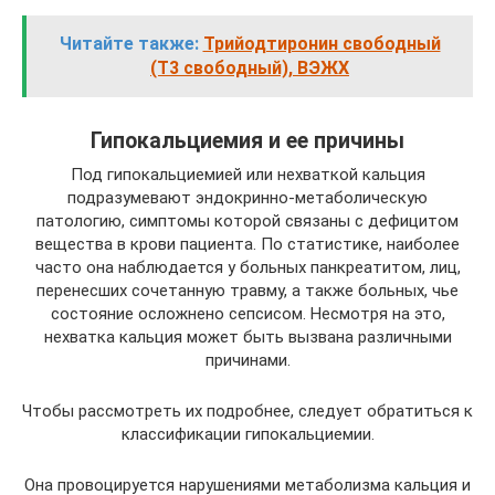
Читайте также:
Трийодтиронин свободный
(Т3 свободный), ВЭЖХ
Гипокальциемия и ее причины
Под гипокальциемией или нехваткой кальция
подразумевают эндокринно-метаболическую
патологию, симптомы которой связаны с дефицитом
вещества в крови пациента. По статистике, наиболее
часто она наблюдается у больных панкреатитом, лиц,
перенесших сочетанную травму, а также больных, чье
состояние осложнено сепсисом. Несмотря на это,
нехватка кальция может быть вызвана различными
причинами.
Чтобы рассмотреть их подробнее, следует обратиться к
классификации гипокальциемии.
Она провоцируется нарушениями метаболизма кальция и