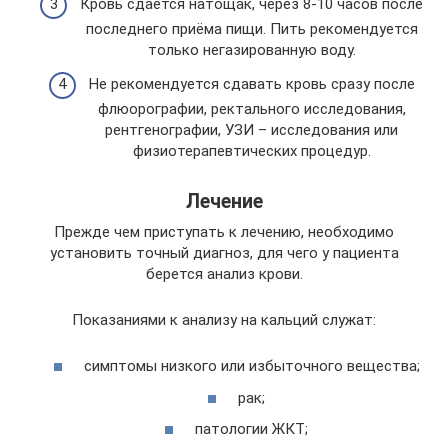
Кровь сдаётся натощак, через 8-10 часов после
последнего приёма пищи. Пить рекомендуется
только негазированную воду.
Не рекомендуется сдавать кровь сразу после
флюорографии, ректального исследования,
рентгенографии, УЗИ – исследования или
физиотерапевтических процедур.
Лечение
Прежде чем приступать к лечению, необходимо
установить точный диагноз, для чего у пациента
берется анализ крови.
Показаниями к анализу на кальций служат:
симптомы низкого или избыточного вещества;
рак;
патологии ЖКТ;