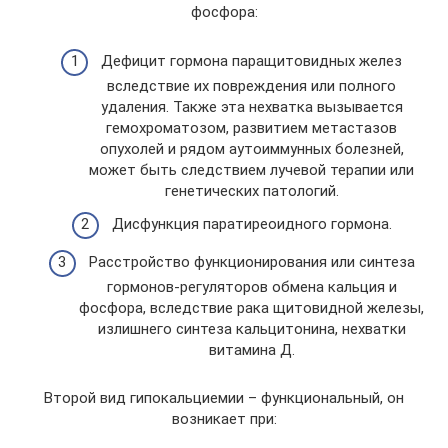
фосфора:
Дефицит гормона паращитовидных желез
вследствие их повреждения или полного
удаления. Также эта нехватка вызывается
гемохроматозом, развитием метастазов
опухолей и рядом аутоиммунных болезней,
может быть следствием лучевой терапии или
генетических патологий.
Дисфункция паратиреоидного гормона.
Расстройство функционирования или синтеза
гормонов-регуляторов обмена кальция и
фосфора, вследствие рака щитовидной железы,
излишнего синтеза кальцитонина, нехватки
витамина Д.
Второй вид гипокальциемии – функциональный, он
возникает при: