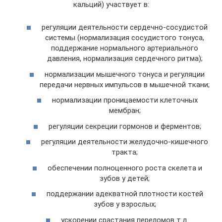
кальций) участвует в:
регуляции деятельности сердечно-сосудистой
системы (нормализация сосудистого тонуса,
поддержание нормального артериального
давления, нормализация сердечного ритма);
нормализации мышечного тонуса и регуляции
передачи нервных импульсов в мышечной ткани;
нормализации проницаемости клеточных
мембран;
регуляции секреции гормонов и ферментов;
регуляции деятельности желудочно-кишечного
тракта;
обеспечении полноценного роста скелета и
зубов у детей;
поддержании адекватной плотности костей
зубов у взрослых;
ускорении срастания переломов т.д.