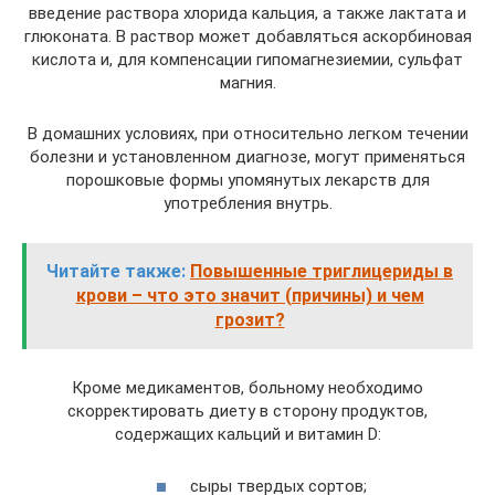
введение раствора хлорида кальция, а также лактата и
глюконата. В раствор может добавляться аскорбиновая
кислота и, для компенсации гипомагнезиемии, сульфат
магния.
В домашних условиях, при относительно легком течении
болезни и установленном диагнозе, могут применяться
порошковые формы упомянутых лекарств для
употребления внутрь.
Читайте также:
Повышенные триглицериды в
крови – что это значит (причины) и чем
грозит?
Кроме медикаментов, больному необходимо
скорректировать диету в сторону продуктов,
содержащих кальций и витамин D:
сыры твердых сортов;