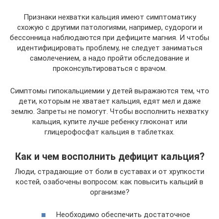
Признаки нехватки кальция имеют симптоматику
схожую с другими патологиями, например, судороги и
бессонница наблюдаются при дефиците магния. И чтобы
идентифицировать проблему, не следует заниматься
самолечением, а надо пройти обследование и
проконсультироваться с врачом.
Симптомы гипокальциемии у детей выражаются тем, что
дети, которым не хватает кальция, едят мел и даже
землю. Запреты не помогут. Чтобы восполнить нехватку
кальция, купите лучше ребенку глюконат или
глицерофосфат кальция в таблетках.
Как и чем восполнить дефицит кальция?
Люди, страдающие от боли в суставах и от хрупкости
костей, озабочены вопросом: как повысить кальций в
организме?
Необходимо обеспечить достаточное