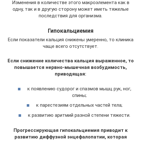
Изменения в количестве этого макроэлемента как в
одну, так и в другую сторону может иметь тяжелые
последствия для организма.
Гипокальциемия
Если показатели кальция снижены умеренно, то клиника
чаще всего отсутствует.
Если снижение количества кальция выраженное, то
повышается нервно-мышечная возбудимость,
приводящая:
к появлению судорог и спазмов мышц рук, ног,
спины;
к парестезиям отдельных частей тела;
к развитию аритмий разной степени тяжести.
Прогрессирующая гипокальциемия приводит к
развитию диффузной энцефалопатии, которая