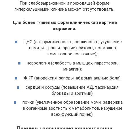
При слабовыраженной и преходящей форме
гиперкальциемии клиника может отсутствовать.
Для более тяжелых форм клиническая картина
выражена:
ЦНС (заторможенность, сонливость; ухудшение
памяти, транзиторные психозы, возможно
коматозное состояние);
неврология (слабость в мышцах, парестезии,
миалгии);
ЖКТ (анорексия, запоры, абдоминальные боли);
сердце и сосуды (повышение АД, тахикардия,
блокады и аритмии);
почки (увеличенное образование мочи, задержка
в организме азотистых метаболитов, нарушение
всех функций почек).
Причины повышения концентрации