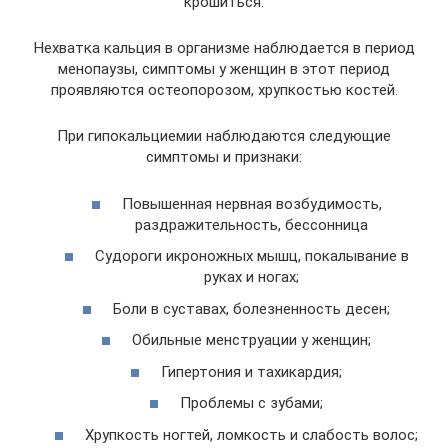
крошиться.
Нехватка кальция в организме наблюдается в период
менопаузы, симптомы у женщин в этот период
проявляются остеопорозом, хрупкостью костей.
При гипокальциемии наблюдаются следующие
симптомы и признаки:
Повышенная нервная возбудимость,
раздражительность, бессонница
Судороги икроножных мышц, покалывание в
руках и ногах;
Боли в суставах, болезненность десен;
Обильные менструации у женщин;
Гипертония и тахикардия;
Проблемы с зубами;
Хрупкость ногтей, ломкость и слабость волос;