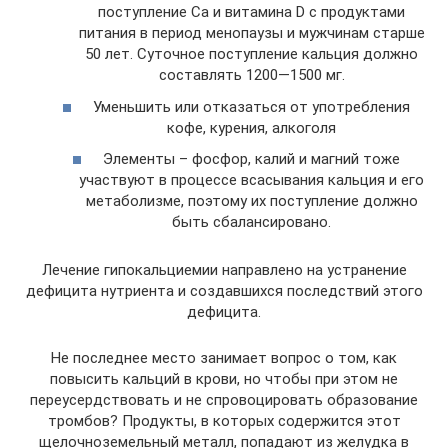
поступление Са и витамина D с продуктами
питания в период менопаузы и мужчинам старше
50 лет. Суточное поступление кальция должно
составлять 1200—1500 мг.
Уменьшить или отказаться от употребления
кофе, курения, алкоголя
Элементы – фосфор, калий и магний тоже
участвуют в процессе всасывания кальция и его
метаболизме, поэтому их поступление должно
быть сбалансировано.
Лечение гипокальциемии направлено на устранение
дефицита нутриента и создавшихся последствий этого
дефицита.
Не последнее место занимает вопрос о том, как
повысить кальций в крови, но чтобы при этом не
переусердствовать и не спровоцировать образование
тромбов? Продукты, в которых содержится этот
щелочноземельный металл, попадают из желудка в