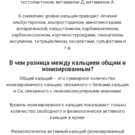
тестолактоном, витамином Д, витамином А.
К снижению уровня кальция приводит лечение
альбустеролом, альпростадилом, амногликоздами,
аспарагиназой, кальцтонином, карбамазепином,
карбеноксолоном, кортикостероидами, глюкагоном,
инсулином, тетрациклином, оксалатами, сульфатами и
т.д.
В чем разница между кальцием общим и
ионизированным?
Общий кальций – это суммарное количество
ионизированного кальция, связанного с белками кальция
и Са, связанного с низкомолекулярными анионами.
Уровень ионизированного кальция показывает только
количество свободного и физиологически активного
кальция в крови.
Физиологически активный кальций (ионизированный