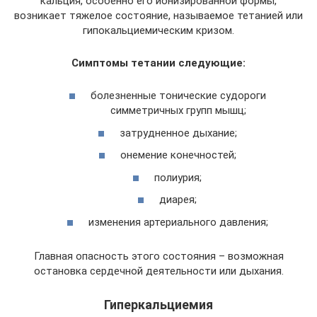
кальция, особенно его ионизированной формы,
возникает тяжелое состояние, называемое тетанией или
гипокальциемическим кризом.
Симптомы тетании следующие:
болезненные тонические судороги
симметричных групп мышц;
затрудненное дыхание;
онемение конечностей;
полиурия;
диарея;
изменения артериального давления;
Главная опасность этого состояния – возможная
остановка сердечной деятельности или дыхания.
Гиперкальциемия