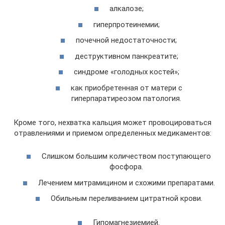
алкалозе;
гиперпротеинемии;
почечной недостаточности;
деструктивном панкреатите;
синдроме «голодных костей»;
как приобретенная от матери с
гиперпаратиреозом патология.
Кроме того, нехватка кальция может провоцироваться
отравлениями и приемом определенных медикаментов:
Слишком большим количеством поступающего
фосфора.
Лечением митрамицином и схожими препаратами.
Обильным переливанием цитратной крови.
Гипомагнезиемией.