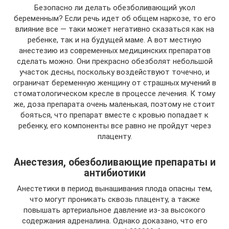
Безопасно ли делать обезболивающий укол
беременным? Если речь идет об общем наркозе, то его
влияние все — таки может негативно сказаться как на
ребенке, так и на будущей маме. А вот местную
анестезию из современных медицинских препаратов
сделать можно. Они прекрасно обезболят небольшой
участок десны, поскольку воздействуют точечно, и
ограничат беременную женщину от страшных мучений в
стоматологическом кресле в процессе лечения. К тому
же, доза препарата очень маленькая, поэтому не стоит
бояться, что препарат вместе с кровью попадает к
ребенку, его компоненты все равно не пройдут через
плаценту.
Анестезия, обезболивающие препараты и
антибиотики
Анестетики в период вынашивания плода опасны тем,
что могут проникать сквозь плаценту, а также
повышать артериальное давление из-за высокого
содержания адреналина. Однако доказано, что его