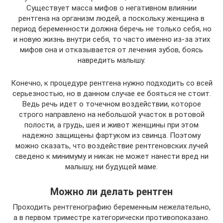
Существует масса мифов о негативном влиянии
рентгена на организм людей, а поскольку женщина в
период беременности должна беречь не только себя, но
и новую жизнь внутри себя, то часто именно из-за этих
мифов она и отказывается от лечения зубов, боясь
навредить малышу.
Конечно, к процедуре рентгена нужно подходить со всей
серьезностью, но в данном случае ее бояться не стоит.
Ведь речь идет о точечном воздействии, которое
строго направлено на небольшой участок в ротовой
полости, а грудь, шея и живот женщины при этом
надежно защищены фартуком из свинца. Поэтому
можно сказать, что воздействие рентгеновских лучей
сведено к минимуму и никак не может нанести вред ни
малышу, ни будущей маме.
Можно ли делать рентген
Проходить рентгенографию беременным нежелательно,
а в первом триместре категорически противопоказано.