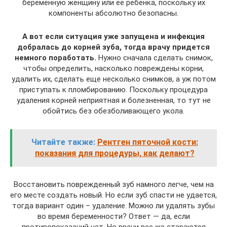
беременную женщину или ее ребенка, поскольку их
компоненты абсолютно безопасны.
А вот если ситуация уже запущена и инфекция
добралась до корней зуба, тогда врачу придется
немного поработать.
Нужно сначала сделать снимок,
чтобы определить, насколько повреждены корни,
удалить их, сделать еще несколько снимков, а уж потом
приступать к пломбированию. Поскольку процедура
удаления корней неприятная и болезненная, то тут не
обойтись без обезболивающего укола.
Читайте также:
Рентген пяточной кости:
показания для процедуры, как делают?
Восстановить поврежденный зуб намного легче, чем на
его месте создать новый. Но если зуб спасти не удается,
тогда вариант один – удаление. Можно ли удалять зубы
во время беременности? Ответ — да, если
противопоказаний нет. Но врачи все же стараются