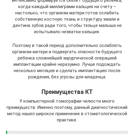
интенсивно формируется скелет будущего ребенка,
когда каждый миллиграмм кальция на счету –
настолько, что организм матери готов ослабить
собственную костную ткань и структуру эмали и
дентина зубов ради того, чтобы тельце малыша не
испытывало нехватки кальция.
Поэтому в такой период дополнительно ослаблять
организм матери и подвергать опасности будущего
ребенка сложнейшей хирургической операцией
имплантации крайне неразумно. Лучше подождать
несколько месяцев и сделать имплантацию после
рождения, без угрозы для младенца.
Преимущества КТ
У компьютерной томографии челюсти много
преимуществ. Именно поэтому, данный диагностический
метод нашел широкое применение в стоматологической
практике.