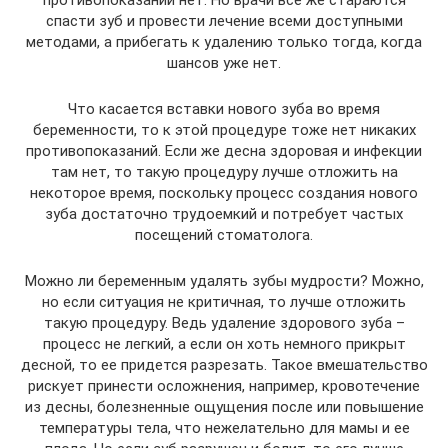
спасти зуб и провести лечение всеми доступными
методами, а прибегать к удалению только тогда, когда
шансов уже нет.
Что касается вставки нового зуба во время
беременности, то к этой процедуре тоже нет никаких
противопоказаний. Если же десна здоровая и инфекции
там нет, то такую процедуру лучше отложить на
некоторое время, поскольку процесс создания нового
зуба достаточно трудоемкий и потребует частых
посещений стоматолога.
Можно ли беременным удалять зубы мудрости? Можно,
но если ситуация не критичная, то лучше отложить
такую процедуру. Ведь удаление здорового зуба –
процесс не легкий, а если он хоть немного прикрыт
десной, то ее придется разрезать. Такое вмешательство
рискует принести осложнения, например, кровотечение
из десны, болезненные ощущения после или повышение
температуры тела, что нежелательно для мамы и ее