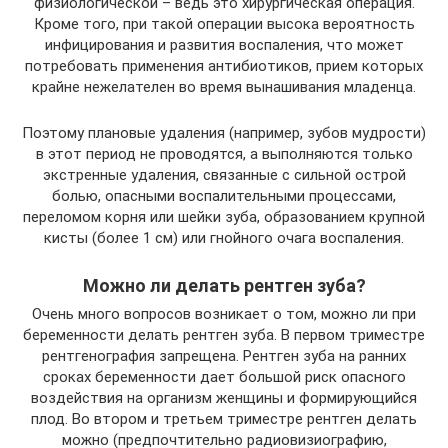
физиологической – ведь это хирургическая операция.
Кроме того, при такой операции высока вероятность
инфицирования и развития воспаления, что может
потребовать применения антибиотиков, прием которых
крайне нежелателен во время вынашивания младенца.
Поэтому плановые удаления (например, зубов мудрости)
в этот период не проводятся, а выполняются только
экстренные удаления, связанные с сильной острой
болью, опасными воспалительными процессами,
переломом корня или шейки зуба, образованием крупной
кисты (более 1 см) или гнойного очага воспаления.
Можно ли делать рентген зуба?
Очень много вопросов возникает о том, можно ли при
беременности делать рентген зуба. В первом триместре
рентгенография запрещена. Рентген зуба на ранних
сроках беременности дает большой риск опасного
воздействия на организм женщины и формирующийся
плод. Во втором и третьем триместре рентген делать
можно (предпочтительно радиовизиографию,