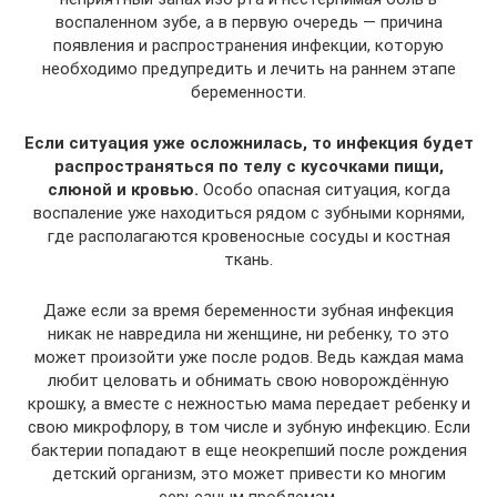
воспаленном зубе, а в первую очередь — причина
появления и распространения инфекции, которую
необходимо предупредить и лечить на раннем этапе
беременности.
Если ситуация уже осложнилась, то инфекция будет
распространяться по телу с кусочками пищи,
слюной и кровью.
Особо опасная ситуация, когда
воспаление уже находиться рядом с зубными корнями,
где располагаются кровеносные сосуды и костная
ткань.
Даже если за время беременности зубная инфекция
никак не навредила ни женщине, ни ребенку, то это
может произойти уже после родов. Ведь каждая мама
любит целовать и обнимать свою новорождённую
крошку, а вместе с нежностью мама передает ребенку и
свою микрофлору, в том числе и зубную инфекцию. Если
бактерии попадают в еще неокрепший после рождения
детский организм, это может привести ко многим
серьезным проблемам.