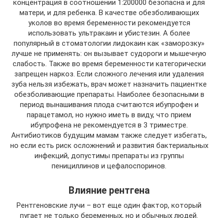
концентрация в соотношении 1:200000 безопасна и для
матери, и для ребенка. В качестве обезболивающих
уколов во время беременности рекомендуется
использовать ультракаин и убистезин. А более
популярный в стоматологии лидокаин как «заморозку»
лучше не применять: он вызывает судороги и мышечную
слабость. Также во время беременности категорически
запрещен наркоз. Если сложного лечения или удаления
зуба нельзя избежать, врач может назначить пациентке
обезболивающие препараты. Наиболее безопасными в
период вынашивания плода считаются ибупрофен и
парацетамол, но нужно иметь в виду, что прием
ибупрофена не рекомендуется в 3 триместре.
Антибиотиков будущим мамам также следует избегать,
но если есть риск осложнений и развития бактериальных
инфекций, допустимы препараты из группы
пенициллинов и цефалоспоринов.
Влияние рентгена
Рентгеновские лучи – вот еще один фактор, который
пугает не только беременных, но и обычных людей.