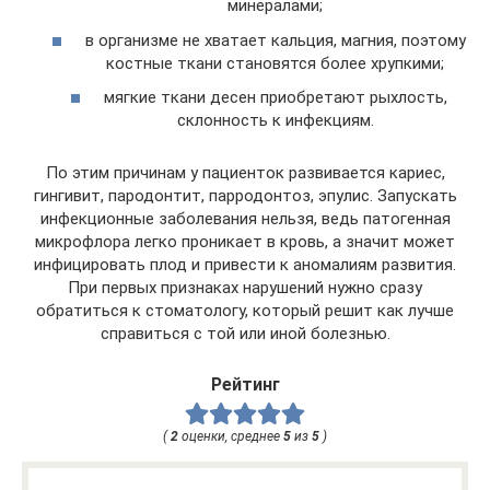
минералами;
в организме не хватает кальция, магния, поэтому
костные ткани становятся более хрупкими;
мягкие ткани десен приобретают рыхлость,
склонность к инфекциям.
По этим причинам у пациенток развивается кариес,
гингивит, пародонтит, парродонтоз, эпулис. Запускать
инфекционные заболевания нельзя, ведь патогенная
микрофлора легко проникает в кровь, а значит может
инфицировать плод и привести к аномалиям развития.
При первых признаках нарушений нужно сразу
обратиться к стоматологу, который решит как лучше
справиться с той или иной болезнью.
Рейтинг
(
2
оценки, среднее
5
из
5
)