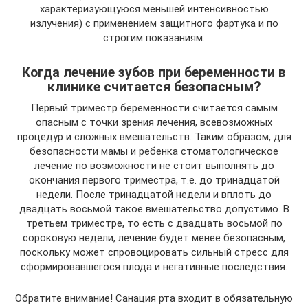
характеризующуюся меньшей интенсивностью
излучения) с применением защитного фартука и по
строгим показаниям.
Когда лечение зубов при беременности в
клинике считается безопасным?
Первый триместр беременности считается самым
опасным с точки зрения лечения, всевозможных
процедур и сложных вмешательств. Таким образом, для
безопасности мамы и ребенка стоматологическое
лечение по возможности не стоит выполнять до
окончания первого триместра, т.е. до тринадцатой
недели. После тринадцатой недели и вплоть до
двадцать восьмой такое вмешательство допустимо. В
третьем триместре, то есть с двадцать восьмой по
сороковую недели, лечение будет менее безопасным,
поскольку может спровоцировать сильный стресс для
сформировавшегося плода и негативные последствия.
Обратите внимание! Санация рта входит в обязательную