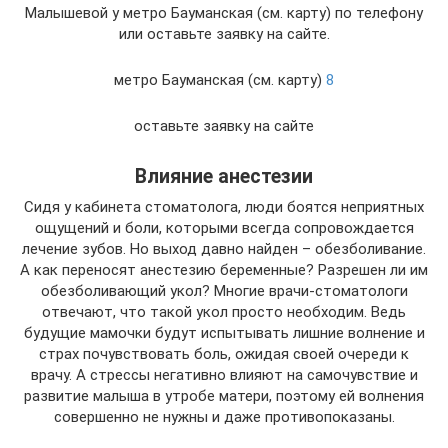
Малышевой у метро Бауманская (см. карту) по телефону
или оставьте заявку на сайте.
метро Бауманская (см. карту)
8
оставьте заявку на сайте
Влияние анестезии
Сидя у кабинета стоматолога, люди боятся неприятных
ощущений и боли, которыми всегда сопровождается
лечение зубов. Но выход давно найден – обезболивание.
А как переносят анестезию беременные? Разрешен ли им
обезболивающий укол? Многие врачи-стоматологи
отвечают, что такой укол просто необходим. Ведь
будущие мамочки будут испытывать лишние волнение и
страх почувствовать боль, ожидая своей очереди к
врачу. А стрессы негативно влияют на самочувствие и
развитие малыша в утробе матери, поэтому ей волнения
совершенно не нужны и даже противопоказаны.