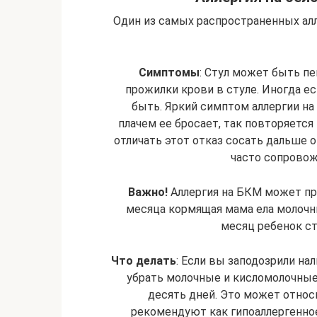
Один из самых распространенных алле
Симптомы
: Стул может быть пе
прожилки крови в стуле. Иногда ес
быть. Яркий симптом аллергии на 
плачем ее бросает, так повторяется
отличать этот отказ сосать дальше о
часто сопровож
Важно!
Аллергия на БКМ может пр
месяца кормящая мама ела молочны
месяц ребенок с
Что делать
: Если вы заподозрили на
убрать молочные и кисломолочные
десять дней. Это может относи
рекомендуют как гипоаллергенное