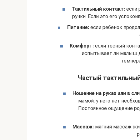
Тактильный контакт:
если 
ручки. Если это его успокои
Питание:
если ребенок продол
Комфорт:
если тесный конта
испытывает ли малыш д
темпер
Частый тактильный 
Ношение на руках или в сли
мамой, у него нет необхо
Постоянное ощущение ро
Массаж:
мягкий массаж жив
р