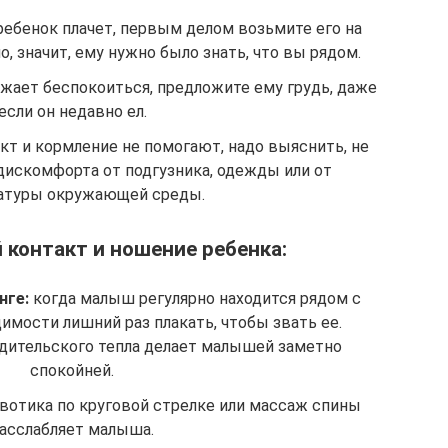
ребенок плачет, первым делом возьмите его на
ло, значит, ему нужно было знать, что вы рядом.
жает беспокоиться, предложите ему грудь, даже
если он недавно ел.
кт и кормление не помогают, надо выяснить, не
искомфорта от подгузника, одежды или от
атуры окружающей среды.
контакт и ношение ребенка:
нге:
когда малыш регулярно находится рядом с
димости лишний раз плакать, чтобы звать ее.
дительского тепла делает малышей заметно
спокойней.
отика по круговой стрелке или массаж спины
асслабляет малыша.