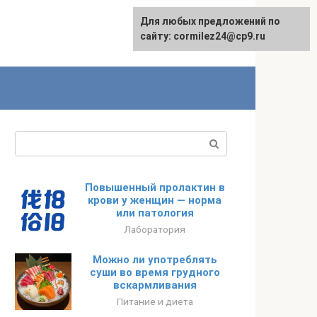
Для любых предложений по
сайту: cormilez24@cp9.ru
Поиск:
Повышенный пролактин в
крови у женщин — норма
или патология
Лаборатория
Можно ли употреблять
суши во время грудного
вскармливания
Питание и диета