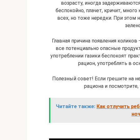
возрасту, иногда задерживаются
беспокойно, плачет, кричит, много
всех, но тоже нередки. При этом 
зелено
Главная причина появления коликов 
все потенциально опасные продукт
употреблении газики беспокоят прак
рацион, употреблять в о
Полезный совет! Если грешите на н
рациона и посмотрите,
Читайте также:
Как отлучить реб
ноч