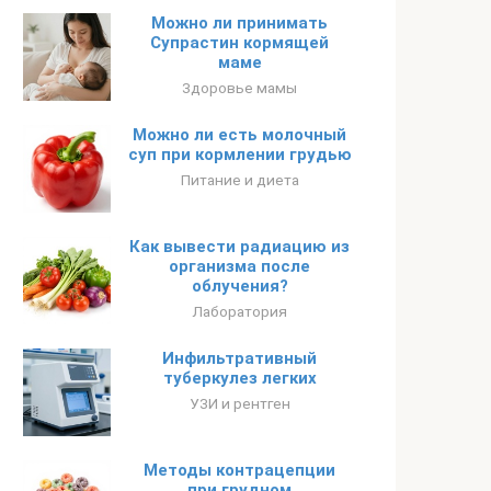
Можно ли принимать
Супрастин кормящей
маме
Здоровье мамы
Можно ли есть молочный
суп при кормлении грудью
Питание и диета
Как вывести радиацию из
организма после
облучения?
Лаборатория
Инфильтративный
туберкулез легких
УЗИ и рентген
Методы контрацепции
при грудном