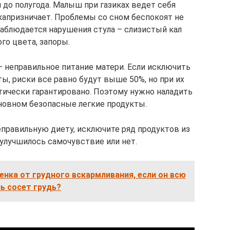
 до полугода. Малыш при газиках ведет себя
 капризничает. Проблемы со сном беспокоят не
наблюдается нарушения стула – слизистый кал
го цвета, запоры.
– неправильное питание матери. Если исключить
ы, риски все равно будут выше 50%, но при их
тически гарантировано. Поэтому нужно наладить
сновном безопасные легкие продукты.
еправильную диету, исключите ряд продуктов из
 улучшилось самочувствие или нет.
енка от грудного вскармливания, если он всю
ь сосет грудь?