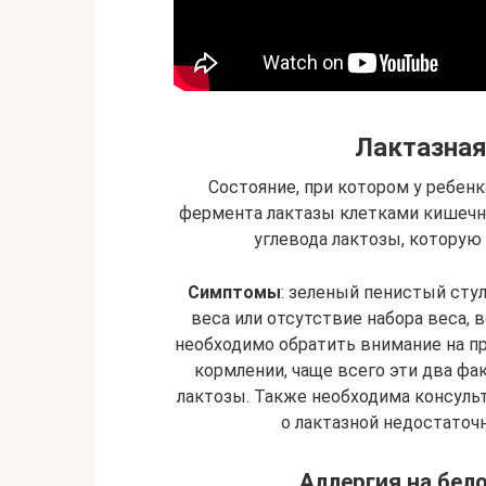
Лактазная
Состояние, при котором у ребен
фермента лактазы клетками кишечни
углевода лактозы, которую
Симптомы
: зеленый пенистый сту
веса или отсутствие набора веса,
необходимо обратить внимание на пр
кормлении, чаще всего эти два ф
лактозы. Также необходима консульт
о лактазной недостаточ
Аллергия на бел