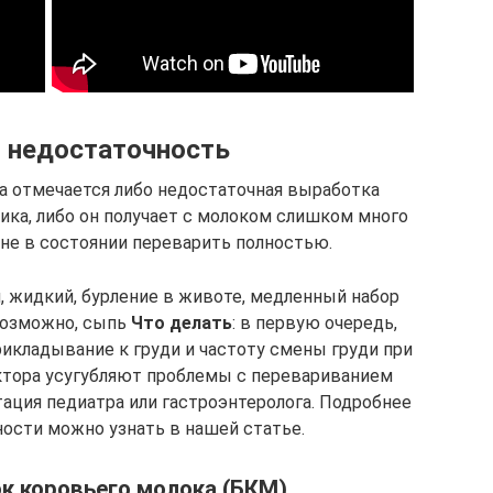
 недостаточность
ка отмечается либо недостаточная выработка
ка, либо он получает с молоком слишком много
 не в состоянии переварить полностью.
л, жидкий, бурление в животе, медленный набор
 возможно, сыпь
Что делать
: в первую очередь,
икладывание к груди и частоту смены груди при
актора усугубляют проблемы с перевариванием
ация педиатра или гастроэнтеролога. Подробнее
ности можно узнать в нашей статье.
ок коровьего молока (БКМ)