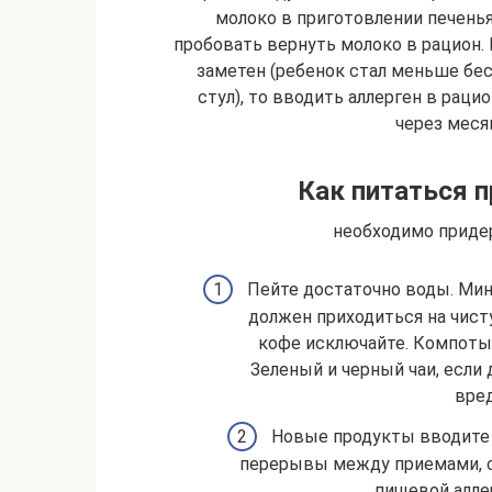
молоко в приготовлении печенья
пробовать вернуть молоко в рацион.
заметен (ребенок стал меньше бес
стул), то вводить аллерген в раци
через месяц
Как питаться п
необходимо приде
Пейте достаточно воды. Мин
должен приходиться на чист
кофе исключайте. Компоты,
Зеленый и черный чаи, если 
вред
Новые продукты вводите 
перерывы между приемами, см
пищевой алле