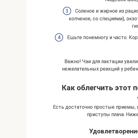
Соленое и жирное из рацио
копченое, со специями), эк
ги
Ешьте понемногу и часто. Ко
Важно! Чаи для лактации уве
нежелательных реакций у ребен
Как облегчить этот 
Есть достаточно простые приемы, 
приступы плача. Ниж
Удовлетворение