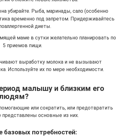
на убирайте. Рыба, маринады, сало (особенно
зотика временно под запретом. Придерживайтесь
поаллергенной диеты.
рмящей маме в сутки желательно планировать по
5 приемов пищи.
личивают выработку молока и не вызывают
ка. Используйте их по мере необходимости.
период малышу и близким его
людям?
помогающие или сократить, или предотвратить
е представлены основные из них.
 базовых потребностей: