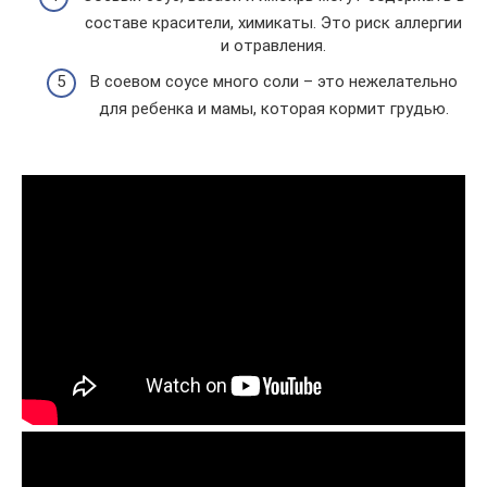
составе красители, химикаты. Это риск аллергии
и отравления.
В соевом соусе много соли – это нежелательно
для ребенка и мамы, которая кормит грудью.