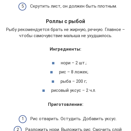
Скрутить лист, он должен быть плотным.
Роллы с рыбой
Рыбу рекомендуется брать не жирную, речную. Главное –
чтобы самочувствие малыша не ухудшилось.
Ингредиенты:
нори – 2 шт.;
рис – 8 ложек;
рыба – 200 г;
рисовый уксус – 2 ч.л.
Приготовление:
Рис отварить. Остудить. Добавить уксус.
Разложить нори. Выложить рис. Смочить слой