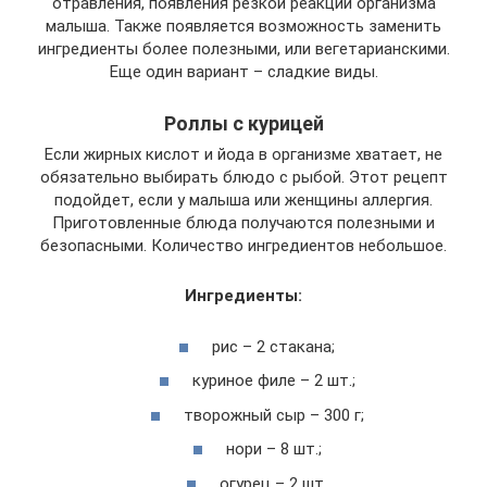
отравления, появления резкой реакции организма
малыша. Также появляется возможность заменить
ингредиенты более полезными, или вегетарианскими.
Еще один вариант – сладкие виды.
Роллы с курицей
Если жирных кислот и йода в организме хватает, не
обязательно выбирать блюдо с рыбой. Этот рецепт
подойдет, если у малыша или женщины аллергия.
Приготовленные блюда получаются полезными и
безопасными. Количество ингредиентов небольшое.
Ингредиенты:
рис – 2 стакана;
куриное филе – 2 шт.;
творожный сыр – 300 г;
нори – 8 шт.;
огурец – 2 шт.