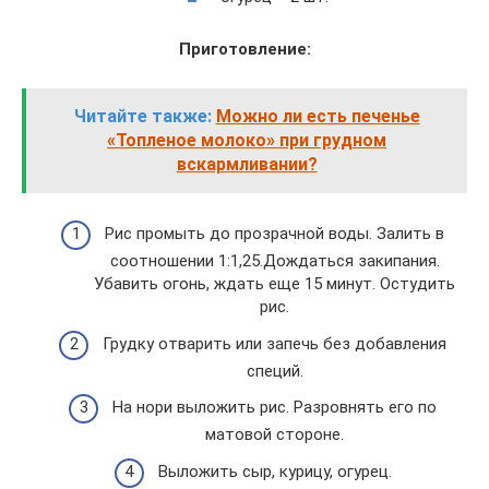
Приготовление:
Читайте также:
Можно ли есть печенье
«Топленое молоко» при грудном
вскармливании?
Рис промыть до прозрачной воды. Залить в
соотношении 1:1,25.Дождаться закипания.
Убавить огонь, ждать еще 15 минут. Остудить
рис.
Грудку отварить или запечь без добавления
специй.
На нори выложить рис. Разровнять его по
матовой стороне.
Выложить сыр, курицу, огурец.