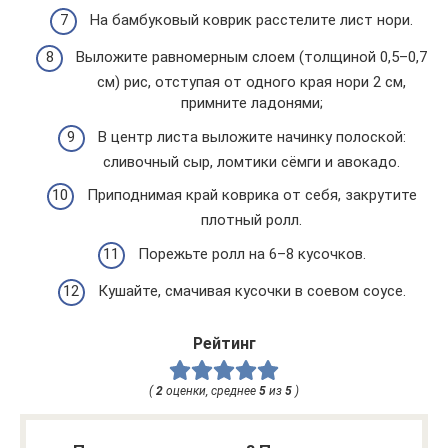
На бамбуковый коврик расстелите лист нори.
Выложите равномерным слоем (толщиной 0,5–0,7
см) рис, отступая от одного края нори 2 см,
примните ладонями;
В центр листа выложите начинку полоской:
сливочный сыр, ломтики сёмги и авокадо.
Приподнимая край коврика от себя, закрутите
плотный ролл.
Порежьте ролл на 6–8 кусочков.
Кушайте, смачивая кусочки в соевом соусе.
Рейтинг
(
2
оценки, среднее
5
из
5
)