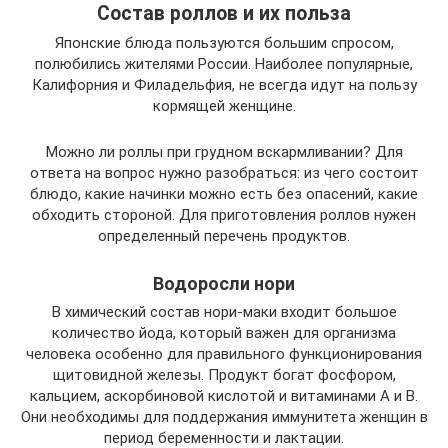
Состав роллов и их польза
Японские блюда пользуются большим спросом,
полюбились жителями России. Наиболее популярные,
Калифорния и Филадельфия, не всегда идут на пользу
кормящей женщине.
Можно ли роллы при грудном вскармливании? Для
ответа на вопрос нужно разобраться: из чего состоит
блюдо, какие начинки можно есть без опасений, какие
обходить стороной. Для приготовления роллов нужен
определенный перечень продуктов.
Водоросли нори
В химический состав нори-маки входит большое
количество йода, который важен для организма
человека особенно для правильного функционирования
щитовидной железы. Продукт богат фосфором,
кальцием, аскорбиновой кислотой и витаминами A и B.
Они необходимы для поддержания иммунитета женщин в
период беременности и лактации.