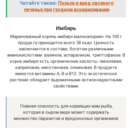
Читайте также:
Польза и вред овсяного
печенья при грудном вскармливании
Имбирь
Маринованный корень имбиря малокалориен. На 100 г
продукта приходится всего 58 ккал. Ценность
заключается в составе, богатом различными
аминокислотами: валином, аспарагином, триптофаном. В
корне имбиря есть органические кислоты: линолевая,
каприловая, никотиновая, олеиновая. В продукте
имеются витамины A, B и В12. Это экзотическое
растение обладает выраженными антиоксидантными
свойствами.
Главная опасность для кормящих мам рыба,
которая в сыром виде может содержать
множество паразитов и вредоносных организмов.