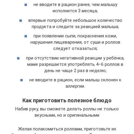
не вводите в рацион ранее, чем малышу
исполнится 3 месяца;
впервые попробуйте небольшое количество
продукта и следите за реакцией малыша;
при появлении сыпи, покраснения кожи,
нарушения пищеварения, от суши и роллов
следует отказаться;
при отсутствии негативной реакции у ребёнка,
маме разрешается употреблять 4–6 роллов в
день не чаще 2 раз в неделю;
не вводите в рацион, если малыш склонен к
аллергии.
Как приготовить полезное блюдо
Набив руку, вы сможете делать роллы не только
вкусными, но и оригинальными
Желая полакомиться роллами, приготовьте их