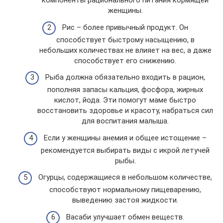
компоненты рационального питания кормящей
женщины.
Рис – более привычный продукт. Он
способствует быстрому насыщению, в
небольших количествах не влияет на вес, а даже
способствует его снижению.
Рыба должна обязательно входить в рацион,
пополняя запасы кальция, фосфора, жирных
кислот, йода. Эти помогут маме быстро
восстановить здоровье и красоту, набраться сил
для воспитания малыша.
Если у женщины анемия и общее истощение –
рекомендуется выбирать виды с икрой летучей
рыбы.
Огурцы, содержащиеся в небольшом количестве,
способствуют нормальному пищеварению,
выведению застоя жидкости.
Васаби улучшает обмен веществ.