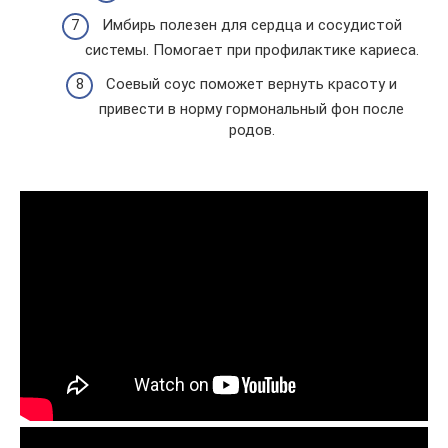
Имбирь полезен для сердца и сосудистой
системы. Помогает при профилактике кариеса.
Соевый соус поможет вернуть красоту и
привести в норму гормональный фон после
родов.