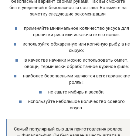
безопасный вариант своими руками. Так вы сможете
быть уверенной в безопасности состава. Возьмите на
заметку следующие рекомендации:
применяйте минимальное количество уксуса для
пропитки риса или исключите его вовсе;
используйте обжаренную или копчёную рыбу, а не
сырую;
в качестве начинки можно использовать омлет,
овощи, термически обработанное куриное филе;
наиболее безопасными являются вегетарианские
роллы;
не ешьте имбирь и васаби;
используйте небольшое количество соевого
соуса.
Самый популярный сыр для приготовления роллов
— Филадельфия. Он был назван в честь штата в