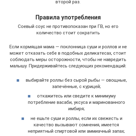
второй раз.
Правила употребления
Соевый соус не противопоказан при ГВ, но его
количество стоит сократить
Если кормящая мама — поклонница суши и роллов и не
может отказать себе в подобных деликатесах, стоит
соблюдать меры осторожности, чтобы не навредить
малышу. Придерживайтесь следующих рекомендаций:
выбирайте роллы без сырой рыбы — овощные,
запечённые, с курицей;
откажитесь или сведите к минимуму
потребление васаби, уксуса и маринованного
имбиря;
не ешьте суши и роллы, если их свежесть и
качество вызывают сомнения, имеется
неприятный спиртовой или аммиачный запах;