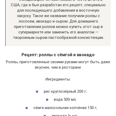
США, где и был разработан его рецепт, специально
для последующего добавления в восточную
закуску. Такое же название получили роллы с
лососем, авокадо и сыром. Для домашнего
приготовления роллов можно купить этот сыр в
супермаркете или заменить его аналогом —
творожным сыром пастообразной консистенции.
Рецепт: роллы с сёмгой и авокадо
Роллы, приготовленные своими руками могут быть даже
вкуснее, чем в ресторане
Ингредиенты:
рис круглозёрный 200 г;
вода 500 мл;
сёмга малосольная копчёная 150 г;
авокадо ½ шт.;