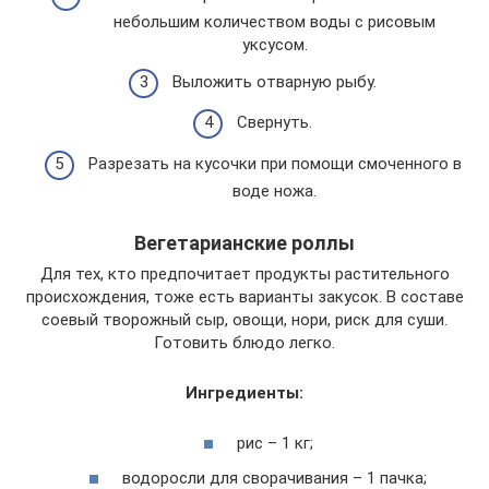
небольшим количеством воды с рисовым
уксусом.
Выложить отварную рыбу.
Свернуть.
Разрезать на кусочки при помощи смоченного в
воде ножа.
Вегетарианские роллы
Для тех, кто предпочитает продукты растительного
происхождения, тоже есть варианты закусок. В составе
соевый творожный сыр, овощи, нори, риск для суши.
Готовить блюдо легко.
Ингредиенты:
рис – 1 кг;
водоросли для сворачивания – 1 пачка;