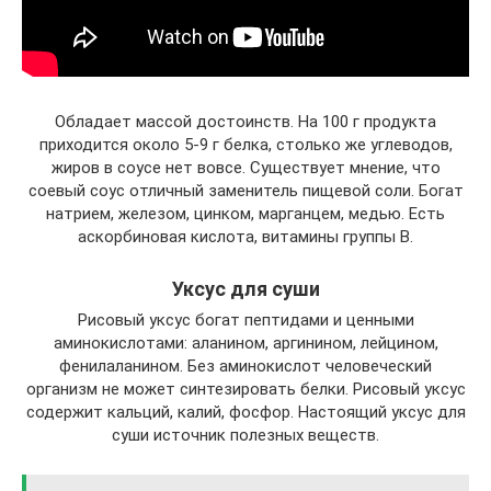
Обладает массой достоинств. На 100 г продукта
приходится около 5-9 г белка, столько же углеводов,
жиров в соусе нет вовсе. Существует мнение, что
соевый соус отличный заменитель пищевой соли. Богат
натрием, железом, цинком, марганцем, медью. Есть
аскорбиновая кислота, витамины группы B.
Уксус для суши
Рисовый уксус богат пептидами и ценными
аминокислотами: аланином, аргинином, лейцином,
фенилаланином. Без аминокислот человеческий
организм не может синтезировать белки. Рисовый уксус
содержит кальций, калий, фосфор. Настоящий уксус для
суши источник полезных веществ.