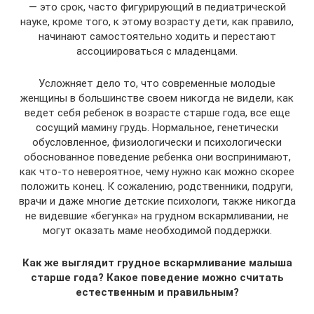
— это срок, часто фигурирующий в педиатрической
науке, кроме того, к этому возрасту дети, как правило,
начинают самостоятельно ходить и перестают
ассоциироваться с младенцами.
Усложняет дело то, что современные молодые
женщины в большинстве своем никогда не видели, как
ведет себя ребенок в возрасте старше года, все еще
сосущий мамину грудь. Нормальное, генетически
обусловленное, физиологически и психологически
обоснованное поведение ребенка они воспринимают,
как что-то невероятное, чему нужно как можно скорее
положить конец. К сожалению, родственники, подруги,
врачи и даже многие детские психологи, также никогда
не видевшие «бегунка» на грудном вскармливании, не
могут оказать маме необходимой поддержки.
Как же выглядит грудное вскармливание малыша
старше года? Какое поведение можно считать
естественным и правильным?