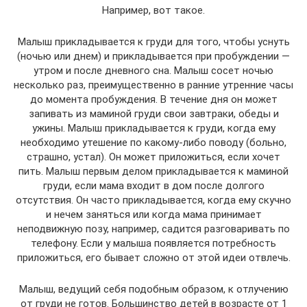
Например, вот такое.
Малыш прикладывается к груди для того, чтобы уснуть
(ночью или днем) и прикладывается при пробуждении —
утром и после дневного сна. Малыш сосет ночью
несколько раз, преимущественно в ранние утренние часы
до момента пробуждения. В течение дня он может
запивать из маминой груди свои завтраки, обеды и
ужины. Малыш прикладывается к груди, когда ему
необходимо утешение по какому-либо поводу (больно,
страшно, устал). Он может приложиться, если хочет
пить. Малыш первым делом прикладывается к маминой
груди, если мама входит в дом после долгого
отсутствия. Он часто прикладывается, когда ему скучно
и нечем заняться или когда мама принимает
неподвижную позу, например, садится разговаривать по
телефону. Если у малыша появляется потребность
приложиться, его бывает сложно от этой идеи отвлечь.
Малыш, ведущий себя подобным образом, к отлучению
от груди не готов. Большинство детей в возрасте от 1