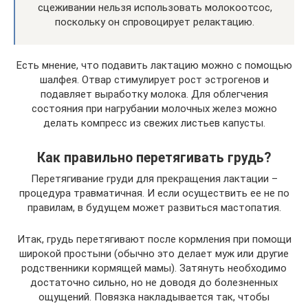
сцеживании нельзя использовать молокоотсос,
поскольку он спровоцирует релактацию.
Есть мнение, что подавить лактацию можно с помощью
шалфея. Отвар стимулирует рост эстрогенов и
подавляет выработку молока. Для облегчения
состояния при нагрубании молочных желез можно
делать компресс из свежих листьев капусты.
Как правильно перетягивать грудь?
Перетягивание груди для прекращения лактации –
процедура травматичная. И если осуществить ее не по
правилам, в будущем может развиться мастопатия.
Итак, грудь перетягивают после кормления при помощи
широкой простыни (обычно это делает муж или другие
родственники кормящей мамы). Затянуть необходимо
достаточно сильно, но не доводя до болезненных
ощущений. Повязка накладывается так, чтобы