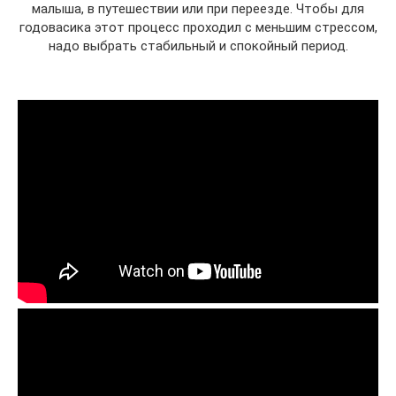
малыша, в путешествии или при переезде. Чтобы для
годовасика этот процесс проходил с меньшим стрессом,
надо выбрать стабильный и спокойный период.