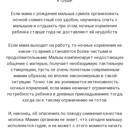
к груди.
Если мама с рождения малыша сумела организовать
ночной совместный сон удобно, научилась спать с
малышом и отдыхать при этом, ночные кормления
ребенка старше года не доставляют ей неудобств.
Если мама выходит на работу, то ночные кормления на
какое-то время становятся более частыми и
продолжительными. Малыш компенсирует недостающее
общение с матерью, получает необходимую тактильную
стимуляцию, пусть не очень понятным современным
мамам образом, но вполне закономерным в такой
ситуации. Точно так же усиливается интенсивность
ночных кормлений, если мама начинает ограничивать
потребность ребенка в дневных прикладываниях тогда,
когда он к такому ограничению не готов.
И, наконец, об опасениях по поводу снижения качества
молока. Мамин организм не знает, что сегодня малышу
исполняется годик, и не может с этого момента начать