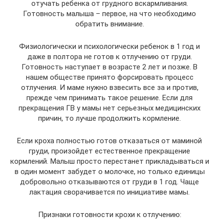
отучать ребенка от грудного вскармливания.
Готовность малыша – первое, на что необходимо
обратить внимание.
Физиологически и психологически ребенок в 1 год и
даже в полтора не готов к отлучению от груди.
Готовность наступает в возрасте 2 лет и позже. В
нашем обществе принято форсировать процесс
отлучения. И маме нужно взвесить все за и против,
прежде чем принимать такое решение. Если для
прекращения ГВ у мамы нет серьезных медицинских
причин, то лучше продолжить кормление.
Если кроха полностью готов отказаться от маминой
груди, произойдет естественное прекращение
кормлений. Малыш просто перестанет прикладываться и
в один момент забудет о молочке, но только единицы
добровольно отказываются от груди в 1 год. Чаще
лактация сворачивается по инициативе мамы.
Признаки готовности крохи к отлучению: