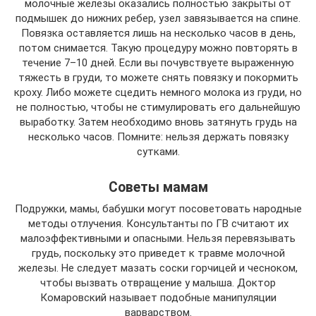
молочные железы оказались полностью закрыты от
подмышек до нижних ребер, узел завязывается на спине.
Повязка оставляется лишь на несколько часов в день,
потом снимается. Такую процедуру можно повторять в
течение 7–10 дней. Если вы почувствуете выраженную
тяжесть в груди, то можете снять повязку и покормить
кроху. Либо можете сцедить немного молока из груди, но
не полностью, чтобы не стимулировать его дальнейшую
выработку. Затем необходимо вновь затянуть грудь на
несколько часов. Помните: нельзя держать повязку
сутками.
Советы мамам
Подружки, мамы, бабушки могут посоветовать народные
методы отлучения. Консультанты по ГВ считают их
малоэффективными и опасными. Нельзя перевязывать
грудь, поскольку это приведет к травме молочной
железы. Не следует мазать соски горчицей и чесноком,
чтобы вызвать отвращение у малыша. Доктор
Комаровский называет подобные манипуляции
варварством.