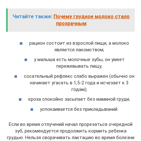
Читайте также:
Почему грудное молоко стало
прозрачным
рацион состоит из взрослой пищи, а молоко
является лакомством;
у малыша есть молочные зубы, он умеет
пережевывать пищу;
сосательный рефлекс слабо выражен (обычно он
начинает угасать в 1,5-2 года и исчезает к 3
годам);
кроха спокойно засыпает без маминой груди;
успокаивается без прикладываний.
Если во время отлучений начал прорезаться очередной
зуб, рекомендуется продолжить кормить ребенка
грудью. Нельзя сворачивать лактацию во время болезни