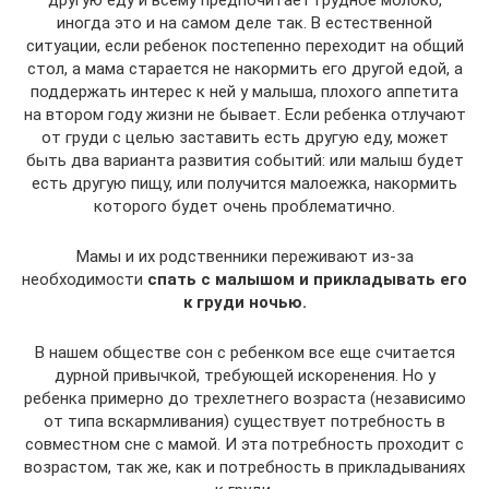
иногда это и на самом деле так. В естественной
ситуации, если ребенок постепенно переходит на общий
стол, а мама старается не накормить его другой едой, а
поддержать интерес к ней у малыша, плохого аппетита
на втором году жизни не бывает. Если ребенка отлучают
от груди с целью заставить есть другую еду, может
быть два варианта развития событий: или малыш будет
есть другую пищу, или получится малоежка, накормить
которого будет очень проблематично.
Мамы и их родственники переживают из-за
необходимости
спать с малышом и прикладывать его
к груди ночью.
В нашем обществе сон с ребенком все еще считается
дурной привычкой, требующей искоренения. Но у
ребенка примерно до трехлетнего возраста (независимо
от типа вскармливания) существует потребность в
совместном сне с мамой. И эта потребность проходит с
возрастом, так же, как и потребность в прикладываниях