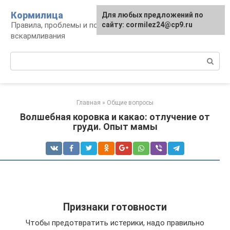
Перейти
Кормилица
Для любых предложений по
к
Правила, проблемы и польза грудного
сайту: cormilez24@cp9.ru
контенту
вскармливания
Поиск:
Главная
»
Общие вопросы
Волшебная коровка и какао: отлучение от
груди. Опыт мамы
Признаки готовности
Чтобы предотвратить истерики, надо правильно