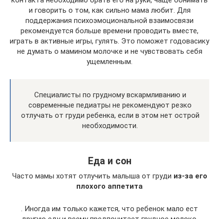
и говорить о том, как сильно мама любит. Для
поддержания психоэмоциональной взаимосвязи
рекомендуется больше времени проводить вместе,
играть в активные игры, гулять. Это поможет годовасику
не думать о мамином молочке и не чувствовать себя
ущемленным.
Специалисты по грудному вскармливанию и
современные педиатры не рекомендуют резко
отлучать от груди ребенка, если в этом нет острой
необходимости.
Еда и сон
Часто мамы хотят отлучить малыша от груди
из-за его
плохого аппетита
. Иногда им только кажется, что ребенок мало ест
другую еду и всему предпочитает грудное молоко,