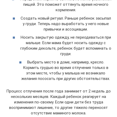
пищей. Это поможет оттянуть время ночного
кормления.
Создать новый ритуал. Раньше ребенок засыпал
у груди. Теперь надо выработать у него новые
привычки и ассоциации.
Носить закрытую одежду, не переодеваться при
малыше. Если мама будет носить одежду с
глубоким декольте, ребенок будет вспоминать о
груди.
Выбрать место в доме, например, кресло.
Кормить грудью во время отлучения только в
этом месте, чтобы у малыша не возникало
желания пососать при других обстоятельствах.
Процесс отлучения после года занимает от 2 недель до
нескольких месяцев. Каждый ребенок реагирует на
изменения по-своему. Если одни дети без труда
воспринимают лишение, то другие тяжело переносят
отсутствие маминого молока.