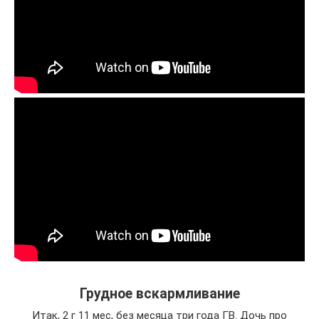
Грудное вскармливание
Итак, 2 г 11 мес, без месяца три года ГВ. Дочь про