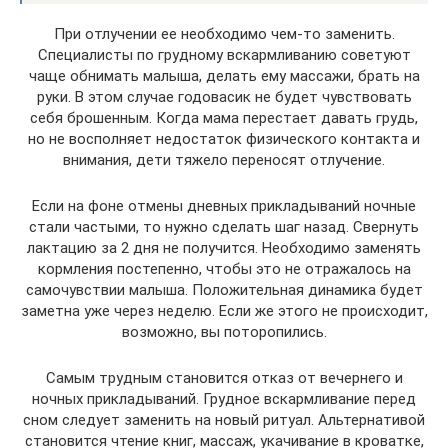
При отлучении ее необходимо чем-то заменить.
Специалисты по грудному вскармливанию советуют
чаще обнимать малыша, делать ему массажи, брать на
руки. В этом случае годовасик не будет чувствовать
себя брошенным. Когда мама перестает давать грудь,
но не восполняет недостаток физического контакта и
внимания, дети тяжело переносят отлучение.
Если на фоне отмены дневных прикладываний ночные
стали частыми, то нужно сделать шаг назад. Свернуть
лактацию за 2 дня не получится. Необходимо заменять
кормления постепенно, чтобы это не отражалось на
самочувствии малыша. Положительная динамика будет
заметна уже через неделю. Если же этого не происходит,
возможно, вы поторопились.
Самым трудным становится отказ от вечернего и
ночных прикладываний. Грудное вскармливание перед
сном следует заменить на новый ритуал. Альтернативой
становится чтение книг, массаж, укачивание в кроватке,