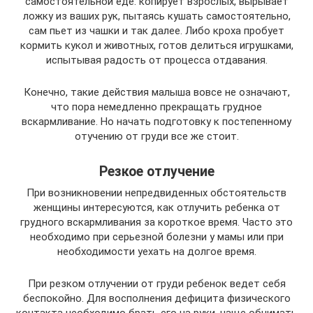
самостоятельной еде: копирует взрослых, вырывает
ложку из ваших рук, пытаясь кушать самостоятельно,
сам пьет из чашки и так далее. Либо кроха пробует
кормить кукол и животных, готов делиться игрушками,
испытывая радость от процесса отдавания.
Конечно, такие действия малыша вовсе не означают,
что пора немедленно прекращать грудное
вскармливание. Но начать подготовку к постепенному
отучению от груди все же стоит.
Резкое отлучение
При возникновении непредвиденных обстоятельств
женщины интересуются, как отлучить ребенка от
грудного вскармливания за короткое время. Часто это
необходимо при серьезной болезни у мамы или при
необходимости уехать на долгое время.
При резком отлучении от груди ребенок ведет себя
беспокойно. Для восполнения дефицита физического
контакта необходимо брать его на руки, чаще обнимать