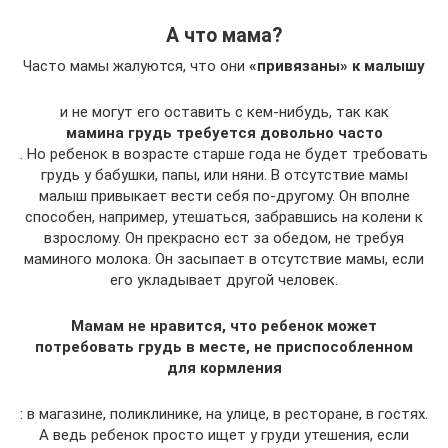
А что мама?
Часто мамы жалуются, что они
«привязаны» к малышу
и не могут его оставить с кем-нибудь, так как
мамина грудь требуется довольно часто
. Но ребенок в возрасте старше года не будет требовать
грудь у бабушки, папы, или няни. В отсутствие мамы
малыш привыкает вести себя по-другому. Он вполне
способен, например, утешаться, забравшись на колени к
взрослому. Он прекрасно ест за обедом, не требуя
маминого молока. Он засыпает в отсутствие мамы, если
его укладывает другой человек.
Мамам не нравится, что ребенок может
потребовать грудь в месте, не приспособленном
для кормления
: в магазине, поликлинике, на улице, в ресторане, в гостях.
А ведь ребенок просто ищет у груди утешения, если