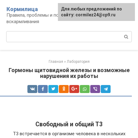
Перейти
Кормилица
Для любых предложений по
к
Правила, проблемы и польза грудного
сайту: cormilez24@cp9.ru
контенту
вскармливания
Поиск:
Главная
»
Лаборатория
Гормоны щитовидной железы и возможные
нарушения их работы
Свободный и общий Т3
Т3 встречается в организме человека в нескольких