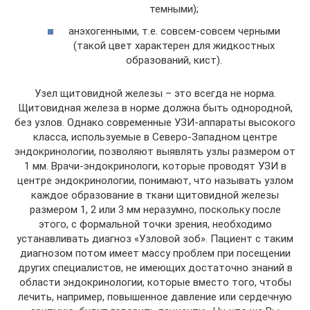
темными);
анэхогенными, т.е. совсем-совсем черными
(такой цвет характерен для жидкостных
образований, кист).
Узел щитовидной железы – это всегда не норма.
Щитовидная железа в норме должна быть однородной,
без узлов. Однако современные УЗИ-аппараты высокого
класса, используемые в Северо-Западном центре
эндокринологии, позволяют выявлять узлы размером от
1 мм. Врачи-эндокринологи, которые проводят УЗИ в
центре эндокринологии, понимают, что называть узлом
каждое образование в ткани щитовидной железы
размером 1, 2 или 3 мм неразумно, поскольку после
этого, с формальной точки зрения, необходимо
устанавливать диагноз «Узловой зоб». Пациент с таким
диагнозом потом имеет массу проблем при посещении
других специалистов, не имеющих достаточно знаний в
области эндокринологии, которые вместо того, чтобы
лечить, например, повышенное давление или сердечную