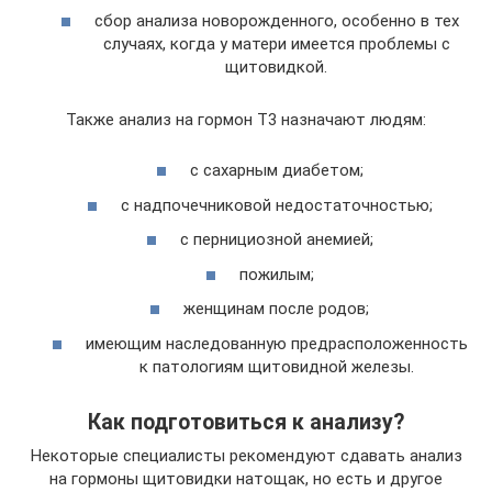
сбор анализа новорожденного, особенно в тех
случаях, когда у матери имеется проблемы с
щитовидкой.
Также анализ на гормон Т3 назначают людям:
с сахарным диабетом;
с надпочечниковой недостаточностью;
с пернициозной анемией;
пожилым;
женщинам после родов;
имеющим наследованную предрасположенность
к патологиям щитовидной железы.
Как подготовиться к анализу?
Некоторые специалисты рекомендуют сдавать анализ
на гормоны щитовидки натощак, но есть и другое