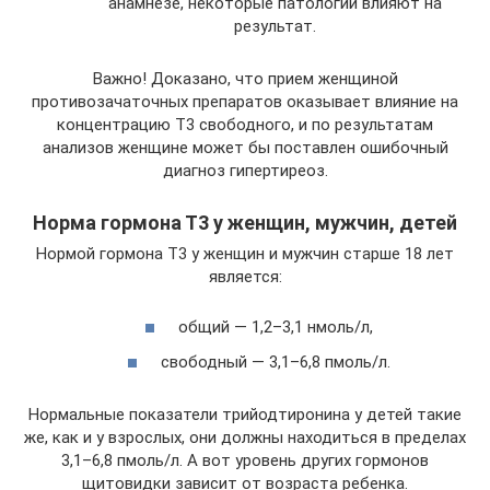
анамнезе, некоторые патологии влияют на
результат.
Важно! Доказано, что прием женщиной
противозачаточных препаратов оказывает влияние на
концентрацию Т3 свободного, и по результатам
анализов женщине может бы поставлен ошибочный
диагноз гипертиреоз.
Норма гормона Т3 у женщин, мужчин, детей
Нормой гормона Т3 у женщин и мужчин старше 18 лет
является:
общий — 1,2–3,1 нмоль/л,
свободный — 3,1–6,8 пмоль/л.
Нормальные показатели трийодтиронина у детей такие
же, как и у взрослых, они должны находиться в пределах
3,1–6,8 пмоль/л. А вот уровень других гормонов
щитовидки зависит от возраста ребенка.