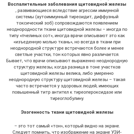
Воспалительные заболевания щитовидной железы
, развивающиеся вследствие агрессии иммунной
системы (аутоиммунный тиреоидит, диффузный
токсический зоб) сопровождаются появлением
неоднородности ткани щитовидной железы – иногда по
типу «пчелиных сот», иногда врачи описывают это как
«изъеденную молью ткань», но всегда в ткани при
неоднородной структуре встречаются более и менее
светлые участки, тон которых явно различается.
Бывает, что врачи описывают выраженно неоднородную
структуру железы, когда разница в тоне участков
щитовидной железы велика, либо умеренно
неоднородную структуру щитовидной железы – такая
часто встречается у здоровых людей, имеющих
повышенный титр антител к тиреопероксидазе или
тиреоглобулину.
Эхогенность ткани щитовидной железы
– это тот самый «тон», который видно на экране.
Следует помнить, что изображение на экране УЗИ-