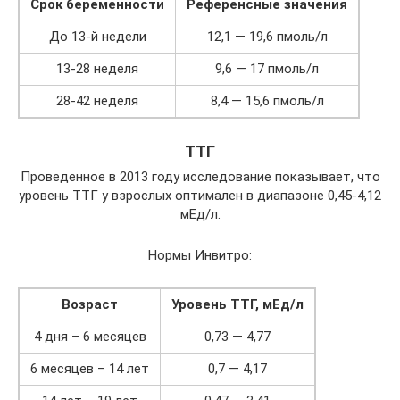
Срок беременности
Референсные значения
До 13-й недели
12,1 — 19,6 пмоль/л
13-28 неделя
9,6 — 17 пмоль/л
28-42 неделя
8,4 — 15,6 пмоль/л
ТТГ
Проведенное в 2013 году исследование показывает, что
уровень ТТГ у взрослых оптимален в диапазоне 0,45-4,12
мЕд/л.
Нормы Инвитро:
Возраст
Уровень ТТГ, мЕд/л
4 дня – 6 месяцев
0,73 — 4,77
6 месяцев – 14 лет
0,7 — 4,17