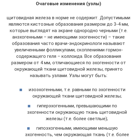
Очаговые изменения (узлы)
щитовидная железа в норме не содержит. Допустимыми
являются кистозные образования размером до 3-4 мм,
которые выглядят на экране однородно черными (т.е.
анэхогенными – не имеющими эхогенности) – такие
образования часто врачи-эндокринологи называют
увеличенными фолликулами, скоплениями гормон-
содержащего геля – коллоида. Все образования
размером от 4 мм, отличающиеся по эхогенности от
окружающей ткани щитовидной железы, принято
называть узлами. Узлы могут быть:
изоэхогенными, т.е. равными по эхогенности
окружающей ткани щитовидной железы;
гиперэхогенными, превышающими по
эхогенности окружающую ткань щитовидной
железы (т.е. более светлые);
гипоэхогенными, имеющими меньшую
эхогенность, чем окружающая ткань (т.е. более