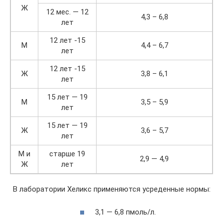
Ж
12 мес. — 12
4,3 – 6,8
лет
12 лет -15
М
4,4 – 6,7
лет
12 лет -15
Ж
3,8 – 6,1
лет
15 лет — 19
М
3,5 – 5,9
лет
15 лет — 19
Ж
3,6 – 5,7
лет
М и
старше 19
2,9 — 4,9
Ж
лет
В лаборатории Хеликс применяются усреденные нормы:
3,1 — 6,8 пмоль/л.