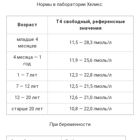
Нормы в лаборатории Хеликс:
Т4 свободный,
референсные
Возраст
значения
младше 4
11,5 — 28,3 пмоль/л
месяцев
4 месяца — 1
11,9 — 25,6 пмоль/л
год
1 — 7 лет
12,3 — 22,8 пмоль/л
7 — 12 лет
12,5 — 21,5 пмоль/л
12 — 20 лет
12,6 — 21,0 пмоль/л
старше 20 лет
10,8 — 22,0 пмоль/л
При беременности