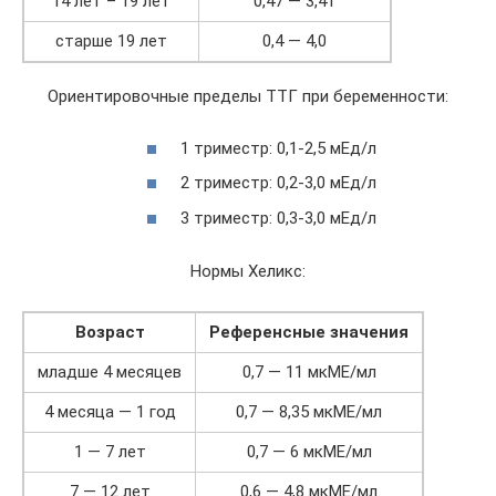
14 лет – 19 лет
0,47 — 3,41
старше 19 лет
0,4 — 4,0
Ориентировочные пределы ТТГ при беременности:
1 триместр: 0,1-2,5 мЕд/л
2 триместр: 0,2-3,0 мЕд/л
3 триместр: 0,3-3,0 мЕд/л
Нормы Хеликс:
Возраст
Референсные значения
младше 4 месяцев
0,7 — 11 мкМЕ/мл
4 месяца — 1 год
0,7 — 8,35 мкМЕ/мл
1 — 7 лет
0,7 — 6 мкМЕ/мл
7 — 12 лет
0,6 — 4,8 мкМЕ/мл