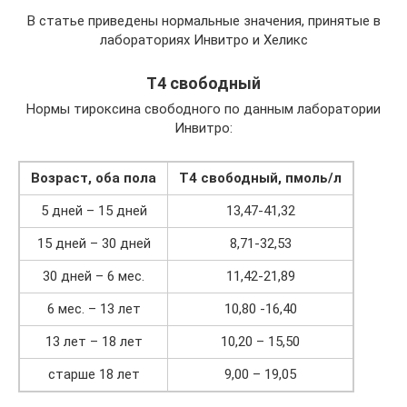
В статье приведены нормальные значения, принятые в
лабораториях Инвитро и Хеликс
Т4 свободный
Нормы тироксина свободного по данным лаборатории
Инвитро:
Возраст, оба пола
T4 свободный, пмоль/л
5 дней – 15 дней
13,47-41,32
15 дней – 30 дней
8,71-32,53
30 дней – 6 мес.
11,42-21,89
6 мес. – 13 лет
10,80 -16,40
13 лет – 18 лет
10,20 – 15,50
старше 18 лет
9,00 – 19,05