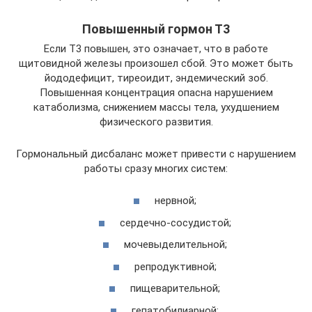
Повышенный гормон Т3
Если Т3 повышен, это означает, что в работе
щитовидной железы произошел сбой. Это может быть
йододефицит, тиреоидит, эндемический зоб.
Повышенная концентрация опасна нарушением
катаболизма, снижением массы тела, ухудшением
физического развития.
Гормональный дисбаланс может привести с нарушением
работы сразу многих систем:
нервной;
сердечно-сосудистой;
мочевыделительной;
репродуктивной;
пищеварительной;
гепатобилиарной;