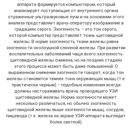
аппарата формируется компьютером, который
анализирует поступающие от внутреннего органа
отраженные ультразвуковые лучи и на основании этого
анализа представляет врачу-оператору изображение в
градациях серого. Эхогенность – это тон серого,
которой компьютер представляет ткань щитовидной
железы. В норме эхогенность ткани железы равна
эхогенности околоушной слюнной железы. При развитии
воспалительных заболеваний чаще всего эхогенность
щитовидной железы снижена, но на поздних стадиях
этого процесса может быть даже повышенной. О
выраженном снижении эхогенности говорят, когда тон
железы становится темнее тона окружающих мышц (т.е.
практически черным) – подобные изменения всегда
должны настораживать врача, проводящего УЗИ
щитовидной железы. Норма эхогенности может
несколько различаться, но обычно эхогенность
щитовидной железы выше эхогенности мышц, сосудов,
пищевода (т.е. железа на экране УЗИ-аппарата выглядит
более светлой).