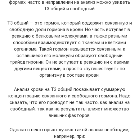
формах, часто в направлении на анализ можно увидеть
Т3 общий и свободный.
Т3 общий — это гормон, который содержит связанную и
свободную доли гормона в крови. Но часть вступает в
реакцию с белковыми молекулами, а также разными
способами взаимодействует с тканями и клетками
организма. Такой гормон называется связанным, а
оставшиеся его молекулы образуют свободный
трийодтиронин. Он не вступает в реакцию ни с какими
другими веществами, а просто «путешествует» по
организму в составе крови.
Анализ крови на Т3 общий показывает суммарную
концентрацию связанного и свободного гормона. Надо
сказать, что его проводят не так часто, как анализ на
свободный, так как на результаты влияет множество
внешних факторов.
Однако в некоторых случаях такой анализ необходим,
например, при: