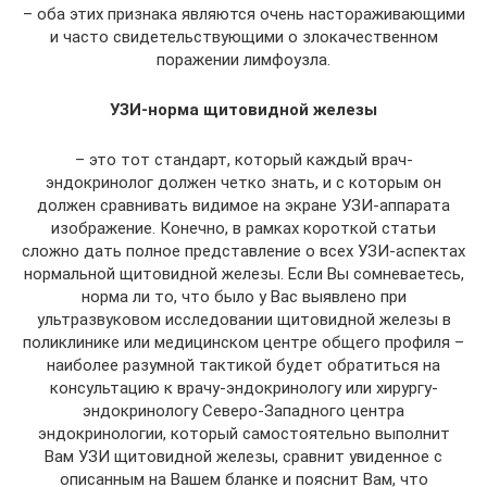
– оба этих признака являются очень настораживающими
и часто свидетельствующими о злокачественном
поражении лимфоузла.
УЗИ-норма щитовидной железы
– это тот стандарт, который каждый врач-
эндокринолог должен четко знать, и с которым он
должен сравнивать видимое на экране УЗИ-аппарата
изображение. Конечно, в рамках короткой статьи
сложно дать полное представление о всех УЗИ-аспектах
нормальной щитовидной железы. Если Вы сомневаетесь,
норма ли то, что было у Вас выявлено при
ультразвуковом исследовании щитовидной железы в
поликлинике или медицинском центре общего профиля –
наиболее разумной тактикой будет обратиться на
консультацию к врачу-эндокринологу или хирургу-
эндокринологу Северо-Западного центра
эндокринологии, который самостоятельно выполнит
Вам УЗИ щитовидной железы, сравнит увиденное с
описанным на Вашем бланке и пояснит Вам, что