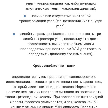
тени = микрокальцинатов, либо имеющих
акустическую тень = макрокальцинатов);
наличие или отсутствие кистозной
трансформации узла (т.е. появления кист внутри
узла);
линейные размеры (желательно описывать три
линейных размера узла, поскольку это дает
возможность вычислить объем узла и
впоследствии при повторном УЗИ достоверно
определить динамику его изменения).
Кровоснабжение ткани
определяется путем проведения допплеровского
исследования, выявляющего интенсивность кровотока,
который имеет щитовидная железа. Норма – это
наличие нескольких цветовых сигналов на поверхности
ткани щитовидной железы. При воспалении щитовидной
железы кровоток усиливается, и вся железа как бы
«пышет огнем» на экране УЗИ-аппарата. Западные