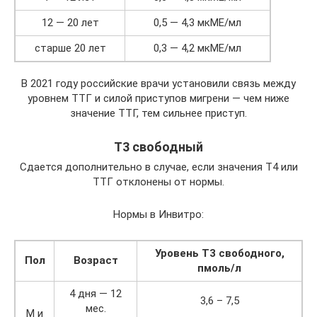
12 — 20 лет
0,5 — 4,3 мкМЕ/мл
старше 20 лет
0,3 — 4,2 мкМЕ/мл
В 2021 году российские врачи установили связь между
уровнем ТТГ и силой приступов мигрени — чем ниже
значение ТТГ, тем сильнее приступ.
Т3 свободный
Сдается дополнительно в случае, если значения Т4 или
ТТГ отклонены от нормы.
Нормы в Инвитро:
Уровень Т3 свободного,
Пол
Возраст
пмоль/л
4 дня — 12
3,6 – 7,5
мес.
М и