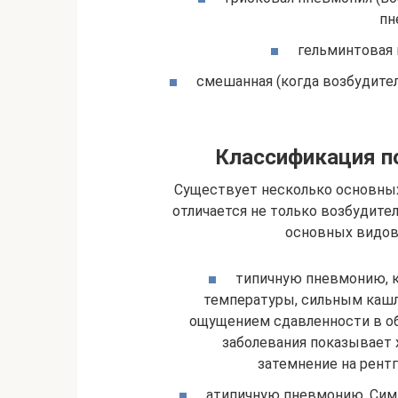
пн
гельминтовая 
смешанная (когда возбудите
Классификация п
Существует несколько основных
отличается не только возбудител
основных видов 
типичную пневмонию, к
температуры, сильным каш
ощущением сдавленности в об
заболевания показывает 
затемнение на рент
атипичную пневмонию. Сим