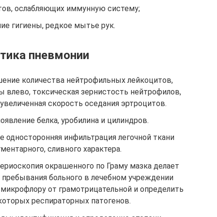
ов, ослабляющих иммунную систему;
е гигиены, редкое мытье рук.
тика пневмонии
шение количества нейтрофильных лейкоцитов,
 влево, токсическая зернистость нейтрофилов,
 увеличенная скорость оседания эртроцитов.
оявление белка, уробилина и цилиндров.
ще односторонняя инфильтрация легочной ткани
гментарного, сливного характера.
ериоскопия окрашенного по Граму мазка делает
пребывания больного в лечебном учреждении
микрофлору от грамотрицательной и определить
оторых респираторных патогенов.