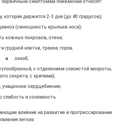
 К первичным симптомам пневмонии относят:
которая держится 2-3 дня (до 40 градусов);
 цианоз (синюшность крыльев носа);
ть кожных покровов, отеки;
и грудной клетки, трахеи, горла;
озноб;
ступообразный, с отделением слизистой мокроты,
ого секрета, с хрипами);
 учащенное сердцебиение;
 слабость и сонливость.
еющие влияние на развитие и прогрессирование
паления легких: