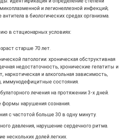
ды: идентификация и определение степени
 микоплазменной и легионеллезной инфекций;
 антитела в биологических средах организма.
нию в стационарных условиях:
зраст старше 70 лет.
ической патологии: хроническая обструктивная
рдечная недостаточность, хронические гепатиты и
, наркотическая и алкогольная зависимость,
, иммунодефицитные состояния.
улаторного лечения на протяжении 3-х дней.
 формы нарушения сознания.
я с частотой больше 30 в одну минуту.
ного давления, нарушение сердечного ритма.
е нескольких долей легких.