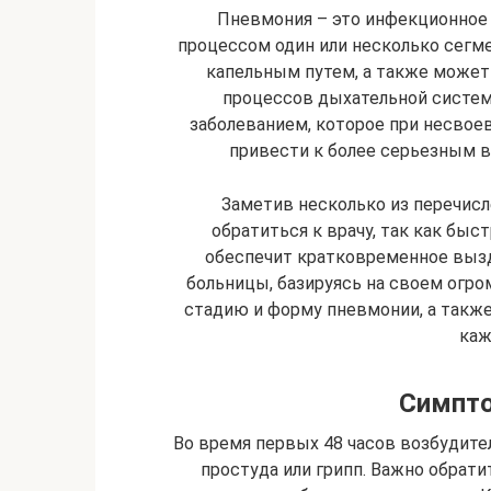
Пневмония – это инфекционное
процессом один или несколько сегме
капельным путем, а также может
процессов дыхательной систе
заболеванием, которое при несво
привести к более серьезным в
Заметив несколько из перечис
обратиться к врачу, так как быс
обеспечит кратковременное выз
больницы, базируясь на своем огро
стадию и форму пневмонии, а также
каж
Симпто
Во время первых 48 часов возбудите
простуда или грипп. Важно обрат