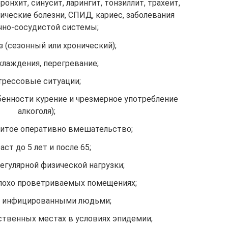
ронхит, синусит, ларингит, тонзиллит, трахеит,
ические болезни, СПИД, кариес, заболевания
чно-сосудистой системы;
 (сезонный или хронический);
хлаждения, перегревание;
трессовые ситуации;
енности курение и чрезмерное употребление
алкоголя);
итое оперативно вмешательство;
аст до 5 лет и после 65;
егулярной физической нагрузки;
лохо проветриваемых помещениях;
с инфицированными людьми;
твенных местах в условиях эпидемии;