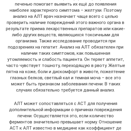
печенью помогает выявить их ещё до появления
наиболее характерного симптома – желтухи. Поэтому
анализ на АЛТ врач назначает чаще всего с целью
проверить наличие повреждений этого важного органа в
результате приема лекарственных препаратов или какие-
либо других веществ, являющихся токсичными для
организма. Также исследование проводится при
подозрениях на гепатит. Анализ на АЛТ обязателен при
наличии таких симптомов, как повышенная
утомляемость и слабость пациента. Он теряет аппетит,
часто чувствует тошноту, переходящую в рвоту. Желтые
пятна на коже, боли и дискомфорт в животе, пожелтение
глазных белков, светлый кал и темная моча – все это
может быть признаком заболевания печени. В таких
случаях обязательно требуется данный анализ.
АЛТ может сопоставляться с АСТ для получения
дополнительной информации о причинах повреждения
печени. Осуществляется это, если количество
ферментов значительно превышает норму. Отношение
АСТ к АЛТ известно в медицине как коэффициент де