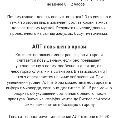
не менее 8–12 часов.
Почему нужно сдавать анализ натощак? Это связано с
тем, что любая пища изменяет состав крови, а жиры
делают плазму мутной. Результаты исследования,
проведенного на сытый желудок, будут неточными.
АЛТ повышен в крови
Количество аланинаминотрансферазы в крови
считается повышенным, если оно превышает
установленную норму, особенно в десятки, а в
некоторых случаях и в сотни раз. В зависимости от
этого определяется наличие заболевания. При
увеличении уровня АЛТ в 5 раз можно диагностировать
инфаркт миокарда, если оно достигает 10-15 раз можно
говорить об ухудшении состояния больного после
приступа. Значение коэффициента де Ритиса при этом
также изменяется в большую сторону.
Гепатит провоцирует увеличение АЛТ в крови в 20-50