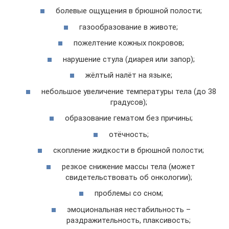
болевые ощущения в брюшной полости;
газообразование в животе;
пожелтение кожных покровов;
нарушение стула (диарея или запор);
жёлтый налёт на языке;
небольшое увеличение температуры тела (до 38
градусов);
образование гематом без причины;
отёчность;
скопление жидкости в брюшной полости;
резкое снижение массы тела (может
свидетельствовать об онкологии);
проблемы со сном;
эмоциональная нестабильность –
раздражительность, плаксивость;