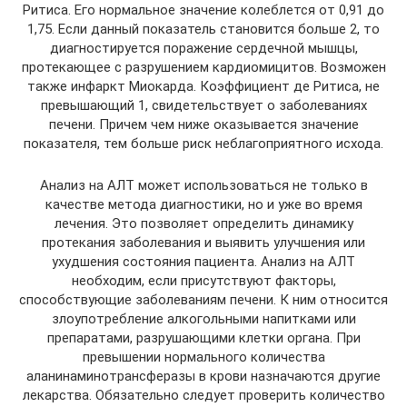
Ритиса. Его нормальное значение колеблется от 0,91 до
1,75. Если данный показатель становится больше 2, то
диагностируется поражение сердечной мышцы,
протекающее с разрушением кардиомицитов. Возможен
также инфаркт Миокарда. Коэффициент де Ритиса, не
превышающий 1, свидетельствует о заболеваниях
печени. Причем чем ниже оказывается значение
показателя, тем больше риск неблагоприятного исхода.
Анализ на АЛТ может использоваться не только в
качестве метода диагностики, но и уже во время
лечения. Это позволяет определить динамику
протекания заболевания и выявить улучшения или
ухудшения состояния пациента. Анализ на АЛТ
необходим, если присутствуют факторы,
способствующие заболеваниям печени. К ним относится
злоупотребление алкогольными напитками или
препаратами, разрушающими клетки органа. При
превышении нормального количества
аланинаминотрансферазы в крови назначаются другие
лекарства. Обязательно следует проверить количество