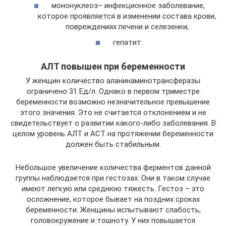
мононуклеоз– инфекционное заболевание,
которое проявляется в изменении состава крови,
повреждениях печени и селезенки;
гепатит.
АЛТ повышен при беременности
У женщин количество аланинаминотрансферазы
ограничено 31 Ед/л. Однако в первом триместре
беременности возможно незначительное превышение
этого значения. Это не считается отклонением и не
свидетельствует о развитии какого-либо заболевания. В
целом уровень АЛТ и АСТ на протяжении беременности
должен быть стабильным.
Небольшое увеличение количества ферментов данной
группы наблюдается при гестозах. Они в таком случае
имеют легкую или среднюю тяжесть. Гестоз – это
осложнение, которое бывает на поздних сроках
беременности. Женщины испытывают слабость,
головокружение и тошноту. У них повышается