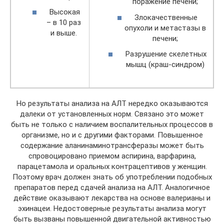
поражение печени;
Высокая
Злокачественные
– в 10 раз
опухоли и метастазы в
и выше.
печени;
Разрушение скелетных
мышц (краш-синдром)
Но результаты анализа на АЛТ нередко оказываются
далеки от установленных норм. Связано это может
быть не только с наличием воспалительных процессов в
организме, но и с другими факторами. Повышенное
содержание аланинаминотрансферазы может быть
спровоцировано приемом аспирина, варфарина,
парацетамола и оральных контрацептивов у женщин.
Поэтому врач должен знать об употреблении подобных
препаратов перед сдачей анализа на АЛТ. Аналогичное
действие оказывают лекарства на основе валерианы и
эхинацеи. Недостоверные результаты анализа могут
быть вызваны повышенной двигательной активностью