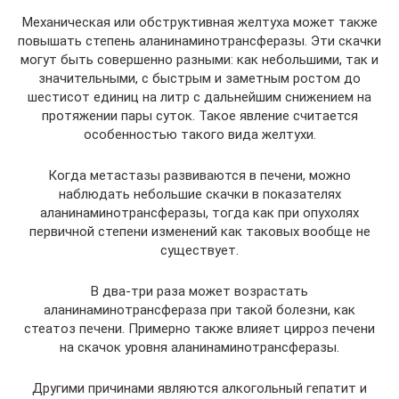
Механическая или обструктивная желтуха может также
повышать степень аланинаминотрансферазы. Эти скачки
могут быть совершенно разными: как небольшими, так и
значительными, с быстрым и заметным ростом до
шестисот единиц на литр с дальнейшим снижением на
протяжении пары суток. Такое явление считается
особенностью такого вида желтухи.
Когда метастазы развиваются в печени, можно
наблюдать небольшие скачки в показателях
аланинаминотрансферазы, тогда как при опухолях
первичной степени изменений как таковых вообще не
существует.
В два-три раза может возрастать
аланинаминотрансфераза при такой болезни, как
стеатоз печени. Примерно также влияет цирроз печени
на скачок уровня аланинаминотрансферазы.
Другими причинами являются алкогольный гепатит и