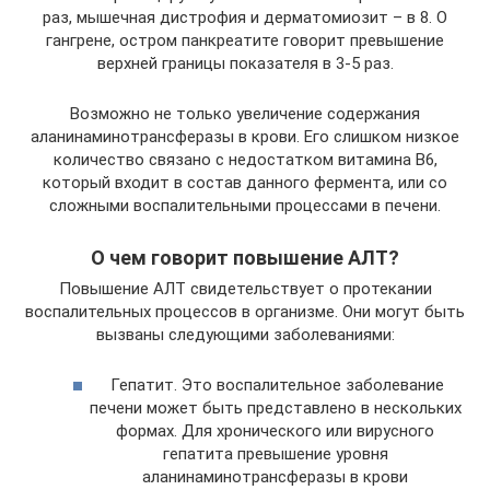
раз, мышечная дистрофия и дерматомиозит – в 8. О
гангрене, остром панкреатите говорит превышение
верхней границы показателя в 3-5 раз.
Возможно не только увеличение содержания
аланинаминотрансферазы в крови. Его слишком низкое
количество связано с недостатком витамина В6,
который входит в состав данного фермента, или со
сложными воспалительными процессами в печени.
О чем говорит повышение АЛТ?
Повышение АЛТ свидетельствует о протекании
воспалительных процессов в организме. Они могут быть
вызваны следующими заболеваниями:
Гепатит. Это воспалительное заболевание
печени может быть представлено в нескольких
формах. Для хронического или вирусного
гепатита превышение уровня
аланинаминотрансферазы в крови