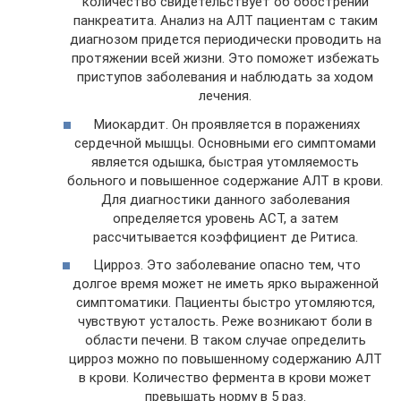
количество свидетельствует об обострении
панкреатита. Анализ на АЛТ пациентам с таким
диагнозом придется периодически проводить на
протяжении всей жизни. Это поможет избежать
приступов заболевания и наблюдать за ходом
лечения.
Миокардит. Он проявляется в поражениях
сердечной мышцы. Основными его симптомами
является одышка, быстрая утомляемость
больного и повышенное содержание АЛТ в крови.
Для диагностики данного заболевания
определяется уровень АСТ, а затем
рассчитывается коэффициент де Ритиса.
Цирроз. Это заболевание опасно тем, что
долгое время может не иметь ярко выраженной
симптоматики. Пациенты быстро утомляются,
чувствуют усталость. Реже возникают боли в
области печени. В таком случае определить
цирроз можно по повышенному содержанию АЛТ
в крови. Количество фермента в крови может
превышать норму в 5 раз.