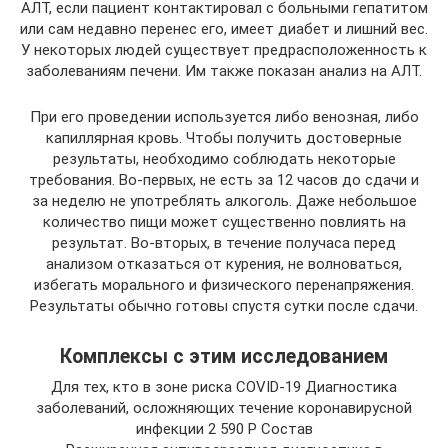
АЛТ, если пациент контактировал с больными гепатитом
или сам недавно перенес его, имеет диабет и лишний вес.
У некоторых людей существует предрасположенность к
заболеваниям печени. Им также показан анализ на АЛТ.
При его проведении используется либо венозная, либо
капиллярная кровь. Чтобы получить достоверные
результаты, необходимо соблюдать некоторые
требования. Во-первых, не есть за 12 часов до сдачи и
за неделю не употреблять алкоголь. Даже небольшое
количество пищи может существенно повлиять на
результат. Во-вторых, в течение получаса перед
анализом отказаться от курения, не волноваться,
избегать морального и физического перенапряжения.
Результаты обычно готовы спустя сутки после сдачи.
Комплексы с этим исследованием
Для тех, кто в зоне риска COVID-19 Диагностика
заболеваний, осложняющих течение коронавирусной
инфекции 2 590 Р Состав