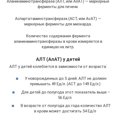
Аланинаминотрансфераза (АЛТ, или АлАТ) — маркерные
ферменты для печени.
Аспартатаминотрансфераза (АСТ, или АсАТ) —
маркерные ферменты для миокарда.
Количество содержания фермента
аланинаминотрансферазы в крови измеряется в
единицах на литр.
АЛТ (АлАТ) у детей
АЛТ у детей колеблется в зависимости от возраста:
У новорожденных до 5 дней: АЛТ не должен
превышать 49 Ед/л. (АСТ до 149 Ед/л.)
Для детей до полугода этот показатель выше –
56 Ед/л.
В возрасте от полугода до года количество АЛТ
в крови может достигать 54 Ед/л