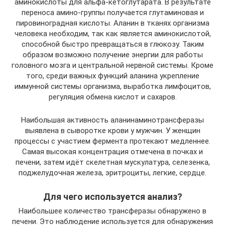
аминокислоты для альфа-кетоглутарата. В результате
переноса амино-группы получается глутаминовая и
пировиноградная кислоты. Аланин в тканях организма
человека необходим, так как является аминокислотой,
способной быстро превращаться в глюкозу. Таким
образом возможно получение энергии для работы
головного мозга и центральной нервной системы. Кроме
того, среди важных функций аланина укрепление
иммунной системы организма, выработка лимфоцитов,
регуляция обмена кислот и сахаров.
Наибольшая активность аланинаминотрансферазы
выявлена в сыворотке крови у мужчин. У женщин
процессы с участием фермента протекают медленнее.
Самая высокая концентрация отмечена в почках и
печени, затем идёт скелетная мускулатура, селезенка,
поджелудочная железа, эритроциты, легкие, сердце.
Для чего используется анализ?
Наибольшее количество трансферазы обнаружено в
печени. Это наблюдение используется для обнаружения