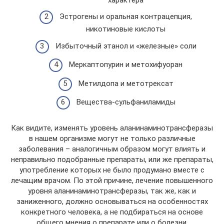
Эстрогены и оральная контрацепция,
никотиновые кислоты
Избыточный этанол и «железные» соли
Меркаптопурин и метохифуоран
Метилдопа и метотрексат
Вещества-сульфаниламиды
Как видите, изменять уровень аланинаминотрансферазы
в нашем организме могут не только различные
заболевания – аналогичным образом могут влиять и
неправильно подобранные препараты, или же препараты,
употребление которых не было продумано вместе с
лечащим врачом. По этой причине, лечение повышенного
уровня аланинаминотрансферазы, так же, как и
заниженного, должно основываться на особенностях
конкретного человека, а не подбираться на основе
общего мнения о препарате или о болезни.