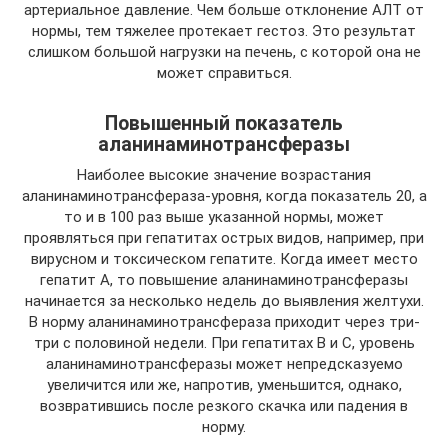
артериальное давление. Чем больше отклонение АЛТ от
нормы, тем тяжелее протекает гестоз. Это результат
слишком большой нагрузки на печень, с которой она не
может справиться.
Повышенный показатель
аланинаминотрансферазы
Наиболее высокие значение возрастания
аланинаминотрансфераза-уровня, когда показатель 20, а
то и в 100 раз выше указанной нормы, может
проявляться при гепатитах острых видов, например, при
вирусном и токсическом гепатите. Когда имеет место
гепатит А, то повышение аланинаминотрансферазы
начинается за несколько недель до выявления желтухи.
В норму аланинаминотрансфераза приходит через три-
три с половиной недели. При гепатитах В и С, уровень
аланинаминотрансферазы может непредсказуемо
увеличится или же, напротив, уменьшится, однако,
возвратившись после резкого скачка или падения в
норму.