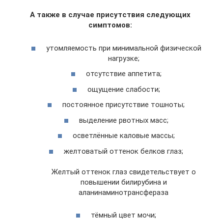
А также в случае присутствия следующих
симптомов:
утомляемость при минимальной физической
нагрузке;
отсутствие аппетита;
ощущение слабости;
постоянное присутствие тошноты;
выделение рвотных масс;
осветлённые каловые массы;
желтоватый оттенок белков глаз;
Желтый оттенок глаз свидетельствует о
повышении билирубина и
аланинаминотрансфераза
тёмный цвет мочи;