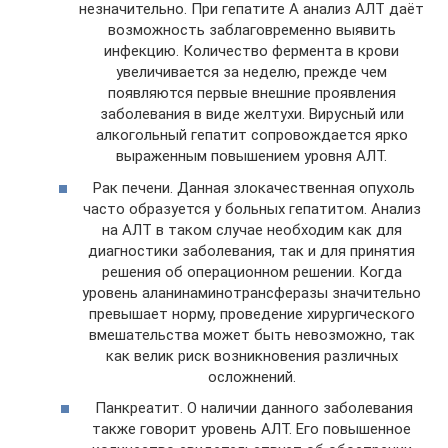
незначительно. При гепатите А анализ АЛТ даёт
возможность заблаговременно выявить
инфекцию. Количество фермента в крови
увеличивается за неделю, прежде чем
появляются первые внешние проявления
заболевания в виде желтухи. Вирусный или
алкогольный гепатит сопровождается ярко
выраженным повышением уровня АЛТ.
Рак печени. Данная злокачественная опухоль
часто образуется у больных гепатитом. Анализ
на АЛТ в таком случае необходим как для
диагностики заболевания, так и для принятия
решения об операционном решении. Когда
уровень аланинаминотрансферазы значительно
превышает норму, проведение хирургического
вмешательства может быть невозможно, так
как велик риск возникновения различных
осложнений.
Панкреатит. О наличии данного заболевания
также говорит уровень АЛТ. Его повышенное