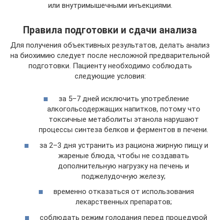
или внутримышечными инъекциями.
Правила подготовки и сдачи анализа
Для получения объективных результатов, делать анализ
на биохимию следует после несложной предварительной
подготовки. Пациенту необходимо соблюдать
следующие условия:
за 5–7 дней исключить употребление
алкогольсодержащих напитков, потому что
токсичные метаболиты этанола нарушают
процессы синтеза белков и ферментов в печени.
за 2–3 дня устранить из рациона жирную пищу и
жареные блюда, чтобы не создавать
дополнительную нагрузку на печень и
поджелудочную железу;
временно отказаться от использования
лекарственных препаратов;
соблюдать режим голодания перед процедурой