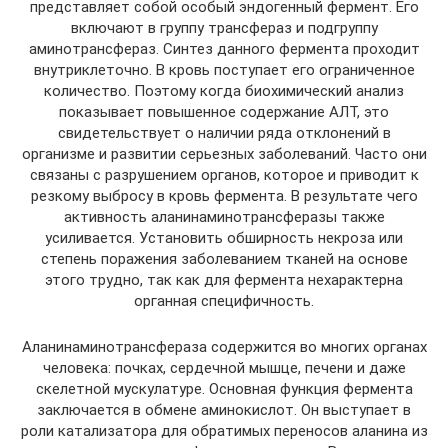
представляет собой особый эндогенный фермент. Его
включают в группу трансфераз и подгруппу
аминотрансфераз. Синтез данного фермента проходит
внутриклеточно. В кровь поступает его ограниченное
количество. Поэтому когда биохимический анализ
показывает повышенное содержание АЛТ, это
свидетельствует о наличии ряда отклонений в
организме и развитии серьезных заболеваний. Часто они
связаны с разрушением органов, которое и приводит к
резкому выбросу в кровь фермента. В результате чего
активность аланинаминотрансферазы также
усиливается. Установить обширность некроза или
степень поражения заболеванием тканей на основе
этого трудно, так как для фермента нехарактерна
органная специфичность.
Аланинаминотрансфераза содержится во многих органах
человека: почках, сердечной мышце, печени и даже
скелетной мускулатуре. Основная функция фермента
заключается в обмене аминокислот. Он выступает в
роли катализатора для обратимых переносов аланина из