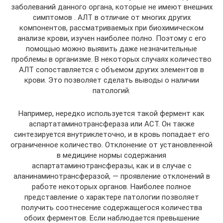
заболеваний данного органа, которые не имеют внешних
симптомов . АЛТ в отличие от многих других
компонентов, рассматриваемых при биохимическом
анализе крови, изучен наиболее полно. Поэтому с его
помощью можно выявить даже незначительные
проблемы в организме. В некоторых случаях количество
АЛТ сопоставляется с объемом других элементов в
крови. Это позволяет сделать выводы о наличии
патологий.
Например, нередко используется такой фермент как
аспартатаминотрансфераза или АСТ. Он также
синтезируется внутриклеточно, и в кровь попадает его
ограниченное количество. Отклонение от установленной
в медицине нормы содержания
аспартатаминотрансферазы, как и в случае с
аланинаминотрансферазой, — проявление отклонений в
работе некоторых органов. Наиболее полное
представление о характере патологии позволяет
получить соотнесение содержащегося количества
обоих ферментов. Если наблюдается превышение