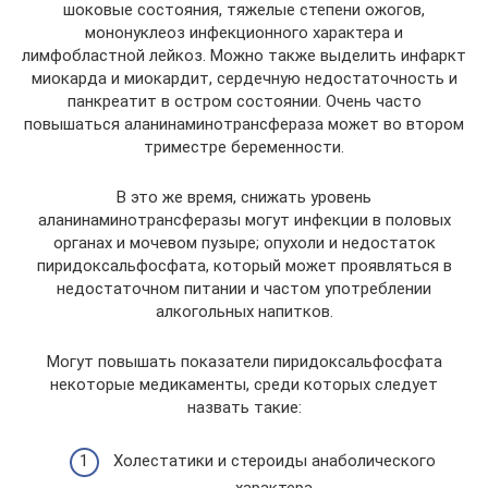
шоковые состояния, тяжелые степени ожогов,
мононуклеоз инфекционного характера и
лимфобластной лейкоз. Можно также выделить инфаркт
миокарда и миокардит, сердечную недостаточность и
панкреатит в остром состоянии. Очень часто
повышаться аланинаминотрансфераза может во втором
триместре беременности.
В это же время, снижать уровень
аланинаминотрансферазы могут инфекции в половых
органах и мочевом пузыре; опухоли и недостаток
пиридоксальфосфата, который может проявляться в
недостаточном питании и частом употреблении
алкогольных напитков.
Могут повышать показатели пиридоксальфосфата
некоторые медикаменты, среди которых следует
назвать такие:
Холестатики и стероиды анаболического
характера