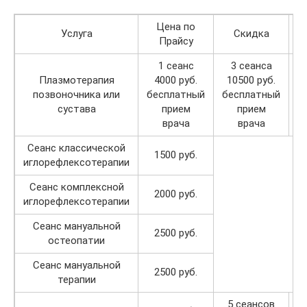
Цена по
Услуга
Скидка
Прайсу
1 сеанс
3 сеанса
Плазмотерапия
4000 руб.
10500 руб.
позвоночника или
бесплатный
бесплатный
б
сустава
прием
прием
врача
врача
Сеанс классической
1500 руб.
иглорефлексотерапии
Сеанс комплексной
2000 руб.
иглорефлексотерапии
Сеанс мануальной
2500 руб.
остеопатии
Сеанс мануальной
2500 руб.
терапии
5 сеансов
1