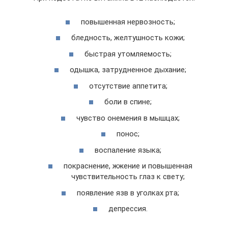
повышенная нервозность;
бледность, желтушность кожи;
быстрая утомляемость;
одышка, затрудненное дыхание;
отсутствие аппетита;
боли в спине;
чувство онемения в мышцах;
понос;
воспаление языка;
покраснение, жжение и повышенная
чувствительность глаз к свету;
появление язв в уголках рта;
депрессия.