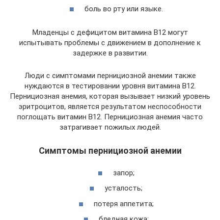
боль во рту или языке.
Младенцы с дефицитом витамина B12 могут
испытывать проблемы с движением в дополнение к
задержке в развитии.
Люди с симптомами пернициозной анемии также
нуждаются в тестировании уровня витамина B12.
Пернициозная анемия, которая вызывает низкий уровень
эритроцитов, является результатом неспособности
поглощать витамин B12. Пернициозная анемия часто
затрагивает пожилых людей.
Симптомы пернициозной анемии
запор;
усталость;
потеря аппетита;
бледная кожа;