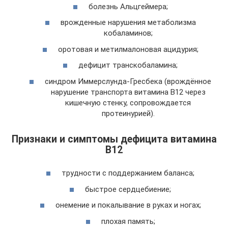
болезнь Альцгеймера;
врожденные нарушения метаболизма
кобаламинов;
оротовая и метилмалоновая ацидурия;
дефицит транскобаламина;
синдром Иммерслунда-Гресбека (врождённое
нарушение транспорта витамина В12 через
кишечную стенку, сопровождается
протеинурией).
Признаки и симптомы дефицита витамина
В12
трудности с поддержанием баланса;
быстрое сердцебиение;
онемение и покалывание в руках и ногах;
плохая память;