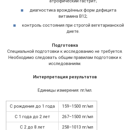
атрофический гастрит;
диагностика врождённых форм дефицита
витамина В12;
контроль состояния при строгой вегетарианской
диете.
Подготовка
Специальной подготовки к исследованию не требуется.
Необходимо следовать общим правилам подготовки к
исследованиям.
Интерпретация результатов
Единицы измерения: пг/мл.
С рождения до 1 года
159–1500 пг/мл
С 1 года до 2 лет
267–1500 пг/мл
С 2 до 8 лет
258–1013 пг/мл