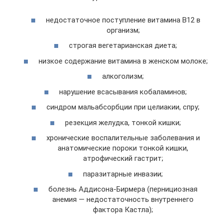
недостаточное поступление витамина В12 в
организм;
строгая вегетарианская диета;
низкое содержание витамина в женском молоке;
алкоголизм;
нарушение всасывания кобаламинов;
синдром мальабсорбции при целиакии, спру;
резекция желудка, тонкой кишки;
хронические воспалительные заболевания и
анатомические пороки тонкой кишки,
атрофический гастрит;
паразитарные инвазии;
болезнь Аддисона-Бирмера (пернициозная
анемия — недостаточность внутреннего
фактора Кастла);