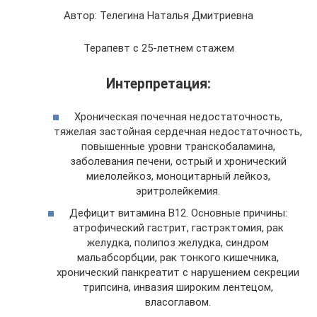
Автор: Телегина Наталья Дмитриевна
Терапевт с 25-летнем стажем
Интерпретация:
Хроническая почечная недостаточность,
тяжелая застойная сердечная недостаточность,
повышенные уровни транскобаламина,
заболевания печени, острый и хронический
миелолейкоз, моноцитарный лейкоз,
эритролейкемия.
Дефицит витамина В12. Основные причины:
атрофический гастрит, гастрэктомия, рак
желудка, полипоз желудка, синдром
мальабсорбции, рак тонкого кишечника,
хронический панкреатит с нарушением секреции
трипсина, инвазия широким лентецом,
власоглавом.