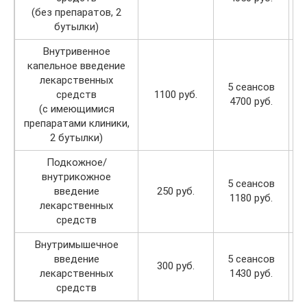
(без препаратов, 2
бутылки)
Внутривенное
капельное введение
лекарственных
5 сеансов
1
средств
1100 руб.
4700 руб.
(с имеющимися
препаратами клиники,
2 бутылки)
Подкожное/
внутрикожное
5 сеансов
1
введение
250 руб.
1180 руб.
лекарственных
средств
Внутримышечное
введение
5 сеансов
1
300 руб.
лекарственных
1430 руб.
средств