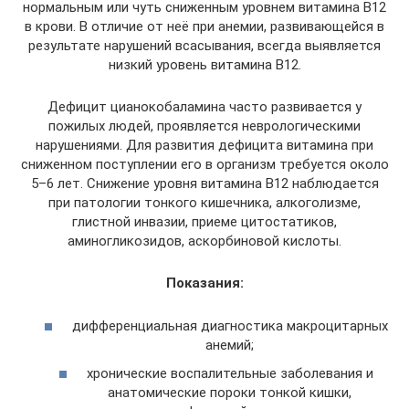
нормальным или чуть сниженным уровнем витамина В12
в крови. В отличие от неё при анемии, развивающейся в
результате нарушений всасывания, всегда выявляется
низкий уровень витамина В12.
Дефицит цианокобаламина часто развивается у
пожилых людей, проявляется неврологическими
нарушениями. Для развития дефицита витамина при
сниженном поступлении его в организм требуется около
5–6 лет. Снижение уровня витамина В12 наблюдается
при патологии тонкого кишечника, алкоголизме,
глистной инвазии, приеме цитостатиков,
аминогликозидов, аскорбиновой кислоты.
Показания:
дифференциальная диагностика макроцитарных
анемий;
хронические воспалительные заболевания и
анатомические пороки тонкой кишки,