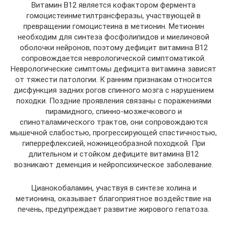
Витамин В12 является кофактором фермента
гомоцистеинметилтрансферазы, участвующей в
превращении гомоцистеина в метионин. Метионин
необходим для синтеза фосфолипидов и миелиновой
оболочки нейронов, поэтому дефицит витамина В12
сопровождается неврологической симптоматикой.
Неврологические симптомы дефицита витамина зависят
от тяжести патологии. К ранним признакам относится
дисфункция задних рогов спинного мозга с нарушением
походки. Поздние проявления связаны с поражениями
пирамидного, спинно-мозжечкового и
спиноталамического трактов, они сопровождаются
мышечной слабостью, прогрессирующей спастичностью,
гиперрефлексией, ножницеобразной походкой. При
длительном и стойком дефиците витамина В12
возникают деменция и нейропсихическое заболевание.
Цианокобаламин, участвуя в синтезе холина и
метионина, оказывает благоприятное воздействие на
печень, предупреждает развитие жирового гепатоза.