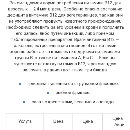
Рекомендуемая норма потребления витамина B12 для
взрослых — 2,4 мкг в день. Особенно опасно состояние
дефицита витамина В12 для вегетарианцев, так как они
не употребляют продукты животного происхождения.
Необходимо следить за его уровнем в крови и пополнять
его запасы либо путем инъекций, либо приемом
таблетированных препаратов. Враги витамина В12 —
алкоголь, эстрогены и снотворное. Этот витамин
хорошо работает в комплекте с другими витаминами
группы В, а также витаминами А, Е и С. ⠀ Если вы
чувствуете нехватку витамина В12, я рекомендую
включить в рацион вот такие три блюда:
говядина тушенная со стручковой фасолью;
рыбное фрикасе;
салат с креветками, зеленью и авокадо.
Цена по
Услуга
Цена
Цена
Акции