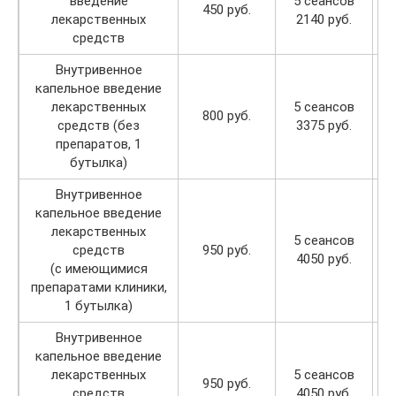
введение
5 сеансов
1
450 руб.
лекарственных
2140 руб.
средств
Внутривенное
капельное введение
лекарственных
5 сеансов
1
800 руб.
средств (без
3375 руб.
препаратов, 1
бутылка)
Внутривенное
капельное введение
лекарственных
5 сеансов
1
средств
950 руб.
4050 руб.
(с имеющимися
препаратами клиники,
1 бутылка)
Внутривенное
капельное введение
лекарственных
5 сеансов
1
950 руб.
средств
4050 руб.