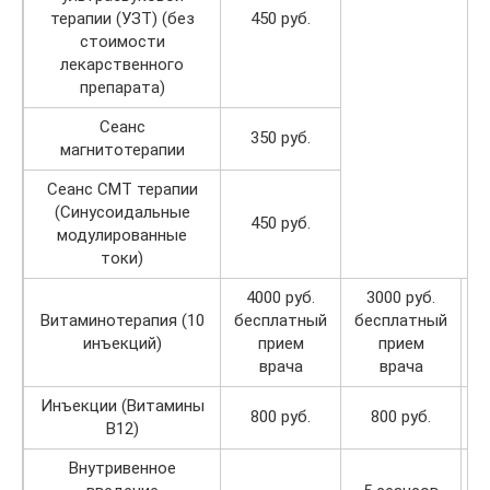
терапии (УЗТ) (без
450 руб.
стоимости
лекарственного
препарата)
Сеанс
350 руб.
магнитотерапии
Сеанс СМТ терапии
(Синусоидальные
450 руб.
модулированные
токи)
4000 руб.
3000 руб.
Витаминотерапия (10
бесплатный
бесплатный
б
инъекций)
прием
прием
врача
врача
Инъекции (Витамины
800 руб.
800 руб.
В12)
Внутривенное