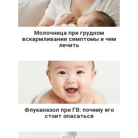
Молочница при грудном
вскармливании симптомы и чем
лечить
Флуканазол при ГВ: почему его
стоит опасаться