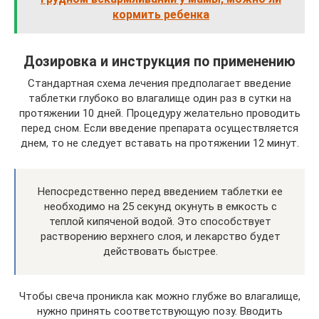
кормить ребенка
Дозировка и инструкция по применению
Стандартная схема лечения предполагает введение
таблетки глубоко во влагалище один раз в сутки на
протяжении 10 дней. Процедуру желательно проводить
перед сном. Если введение препарата осуществляется
днем, то не следует вставать на протяжении 12 минут.
Непосредственно перед введением таблетки ее
необходимо на 25 секунд окунуть в емкость с
теплой кипяченой водой. Это способствует
растворению верхнего слоя, и лекарство будет
действовать быстрее.
Чтобы свеча проникла как можно глубже во влагалище,
нужно принять соответствующую позу. Вводить