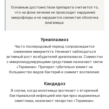
Основным достоинством препарата считается то,
что на фоне лечения не происходит нарушения
микрофлоры и не нарушается слизистая оболочка
влагалища.
Уреаплазмоз
Часто послеродовый период сопровождается
снижением иммунитета. Начинает наблюдаться
активный рост возбудителей уреаплазмоза. Совместно
с иммуномодулирующими средствами назначают свечи
«Тержинан». Препарат губительно влияет на
большинство видов бактерий и снимает воспаление.
Кандидоз
В случае, когда молочница протекает с вторичной
бактериальной инфекцией или при ярко выраженных
симптомах, назначают лекарство «Тержинан».