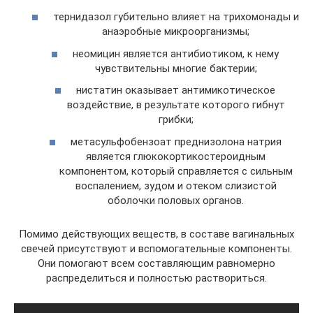
тернидазол губительно влияет на трихомонады и
анаэробные микроорганизмы;
неомицин является антибиотиком, к нему
чувствительны многие бактерии;
нистатин оказывает антимикотическое
воздействие, в результате которого гибнут
грибки;
метасульфобензоат преднизолона натрия
является глюкокортикостероидным
компонентом, который справляется с сильным
воспалением, зудом и отеком слизистой
оболочки половых органов.
Помимо действующих веществ, в составе вагинальных
свечей присутствуют и вспомогательные компоненты.
Они помогают всем составляющим равномерно
распределиться и полностью раствориться.