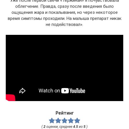
Уже после первой свечи «Тержинан» я почувствовала
облегчение. Правда, сразу после введения было
ощущения жара и покалывания, но через некоторое
время симптомы проходили. На малыша препарат никак
не подействовал».
Рейтинг
(
2
оценки, среднее
4.5
из
5
)