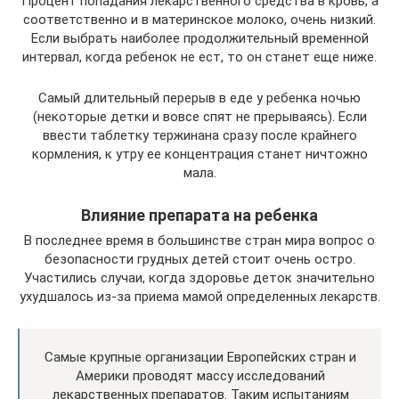
Процент попадания лекарственного средства в кровь, а
соответственно и в материнское молоко, очень низкий.
Если выбрать наиболее продолжительный временной
интервал, когда ребенок не ест, то он станет еще ниже.
Самый длительный перерыв в еде у ребенка ночью
(некоторые детки и вовсе спят не прерываясь). Если
ввести таблетку тержинана сразу после крайнего
кормления, к утру ее концентрация станет ничтожно
мала.
Влияние препарата на ребенка
В последнее время в большинстве стран мира вопрос о
безопасности грудных детей стоит очень остро.
Участились случаи, когда здоровье деток значительно
ухудшалось из-за приема мамой определенных лекарств.
Самые крупные организации Европейских стран и
Америки проводят массу исследований
лекарственных препаратов. Таким испытаниям