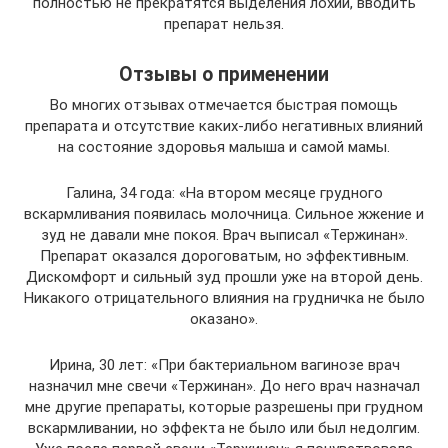
полностью не прекратятся выделения лохий, вводить
препарат нельзя.
Отзывы о применении
Во многих отзывах отмечается быстрая помощь
препарата и отсутствие каких-либо негативных влияний
на состояние здоровья малыша и самой мамы.
Галина, 34 года: «На втором месяце грудного
вскармливания появилась молочница. Сильное жжение и
зуд не давали мне покоя. Врач выписал «Тержинан».
Препарат оказался дороговатым, но эффективным.
Дискомфорт и сильный зуд прошли уже на второй день.
Никакого отрицательного влияния на грудничка не было
оказано».
Ирина, 30 лет: «При бактериальном вагинозе врач
назначил мне свечи «Тержинан». До него врач назначал
мне другие препараты, которые разрешены при грудном
вскармливании, но эффекта не было или был недолгим.