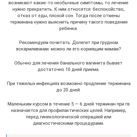
возникают какие-то необычные симптомы, то лечение
нужно прекратить. К ним относятся: беспокойство,
отказ от еды, плохой сон. Тогда после отмены
тержинана нужно выяснить причину такого поведения
ребенка.
Рекомендуем почитать: Допегит при грудном
вскармливании: можно ли его кормящим мамам?
Обычно для лечения банального вагинита бывает
достаточно 10 дней приема.
При тяжелых инфекциях возможно продление тержинана
до 20 дней.
Маленьким курсом в течение 5 — 6 дней тержинан при гв
назначается для профилактических целей. Например,
перед гинекологической операцией или
диагностическими процедурами.