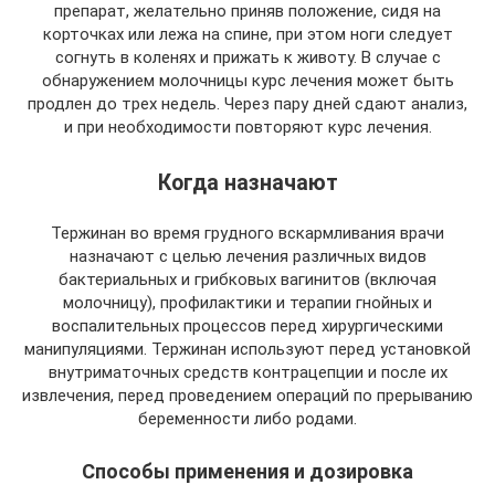
препарат, желательно приняв положение, сидя на
корточках или лежа на спине, при этом ноги следует
согнуть в коленях и прижать к животу. В случае с
обнаружением молочницы курс лечения может быть
продлен до трех недель. Через пару дней сдают анализ,
и при необходимости повторяют курс лечения.
Когда назначают
Тержинан во время грудного вскармливания врачи
назначают с целью лечения различных видов
бактериальных и грибковых вагинитов (включая
молочницу), профилактики и терапии гнойных и
воспалительных процессов перед хирургическими
манипуляциями. Тержинан используют перед установкой
внутриматочных средств контрацепции и после их
извлечения, перед проведением операций по прерыванию
беременности либо родами.
Способы применения и дозировка