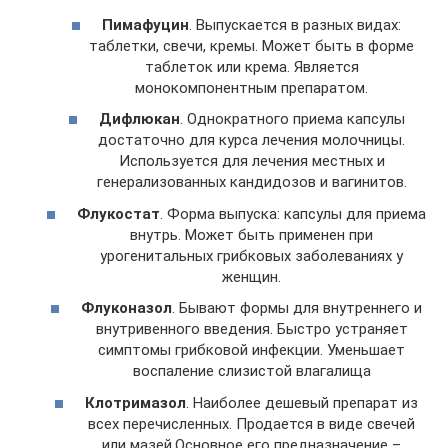
Пимафуцин
. Выпускается в разных видах:
таблетки, свечи, кремы. Может быть в форме
таблеток или крема. Является
монокомпонентным препаратом.
Дифлюкан
. Однократного приема капсулы
достаточно для курса лечения молочницы.
Используется для лечения местных и
генерализованных кандидозов и вагинитов.
Флукостат
. Форма выпуска: капсулы для приема
внутрь. Может быть применен при
урогенитальных грибковых заболеваниях у
женщин.
Флуконазол
. Бывают формы для внутреннего и
внутривенного введения. Быстро устраняет
симптомы грибковой инфекции. Уменьшает
воспаление слизистой влагалища
Клотримазол
. Наиболее дешевый препарат из
всех перечисленных. Продается в виде свечей
или мазей.Основное его предназначение –