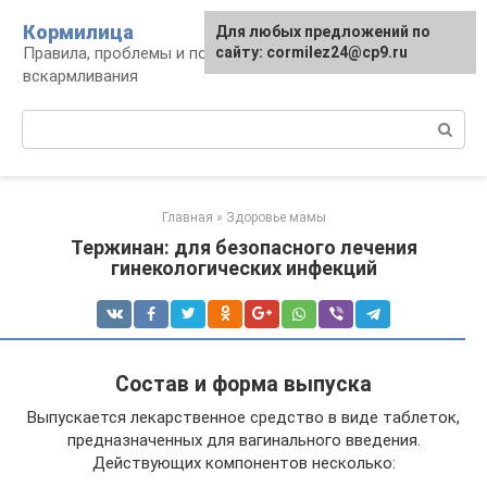
Перейти
Кормилица
Для любых предложений по
к
Правила, проблемы и польза грудного
сайту: cormilez24@cp9.ru
контенту
вскармливания
Поиск:
Главная
»
Здоровье мамы
Тержинан: для безопасного лечения
гинекологических инфекций
Состав и форма выпуска
Выпускается лекарственное средство в виде таблеток,
предназначенных для вагинального введения.
Действующих компонентов несколько: