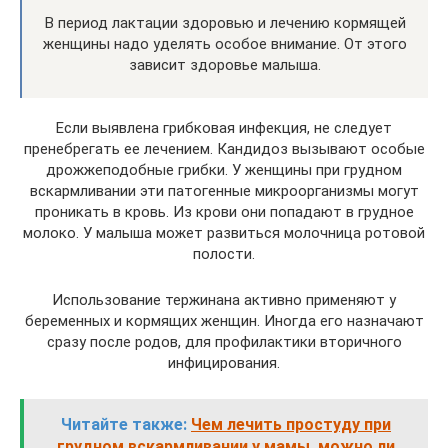
В период лактации здоровью и лечению кормящей
женщины надо уделять особое внимание. От этого
зависит здоровье малыша.
Если выявлена грибковая инфекция, не следует
пренебрегать ее лечением. Кандидоз вызывают особые
дрожжеподобные грибки. У женщины при грудном
вскармливании эти патогенные микроорганизмы могут
проникать в кровь. Из крови они попадают в грудное
молоко. У малыша может развиться молочница ротовой
полости.
Использование тержинана активно применяют у
беременных и кормящих женщин. Иногда его назначают
сразу после родов, для профилактики вторичного
инфицирования.
Читайте также:
Чем лечить простуду при
грудном вскармливании у мамы, можно ли