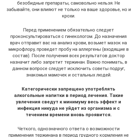
безобидные препараты, самовольно нельзя. Не
забывайте, они влияют не только на ваше здоровье, но и
крохи.
Перед применением обязательно следует
проконсультироваться с гинекологом. До назначения
врач отправит вас на анализ крови, возьмет мазок на
микрофлору, проведет пробу на аллергены (входящие в
состав). После получения всех результатов доктор
назначит либо запретит тержинан. Важно понимать, в
данном вопросе следует исключить советы подруг,
знакомых мамочек и остальных людей.
Категорически запрещено употреблять
алкогольные напитки в период лечения. Такие
увлечения сведут к минимуму весь эффект и
инфекция никуда не уйдет из организма и с
течением времени вновь проявится.
Четкого, однозначного ответа о возможности
применения тержинана в период грудного кормления не