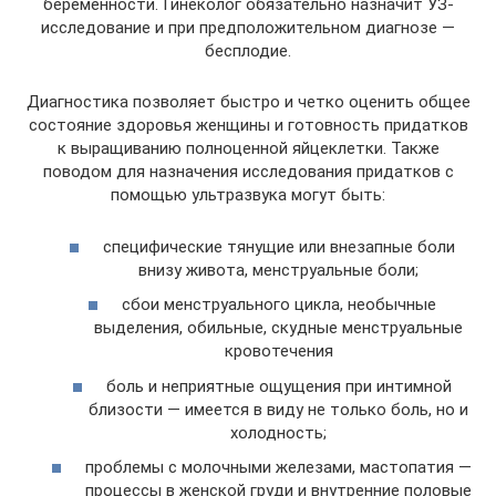
беременности. Гинеколог обязательно назначит УЗ-
исследование и при предположительном диагнозе —
бесплодие.
Диагностика позволяет быстро и четко оценить общее
состояние здоровья женщины и готовность придатков
к выращиванию полноценной яйцеклетки. Также
поводом для назначения исследования придатков с
помощью ультразвука могут быть:
специфические тянущие или внезапные боли
внизу живота, менструальные боли;
сбои менструального цикла, необычные
выделения, обильные, скудные менструальные
кровотечения
боль и неприятные ощущения при интимной
близости — имеется в виду не только боль, но и
холодность;
проблемы с молочными железами, мастопатия —
процессы в женской груди и внутренние половые