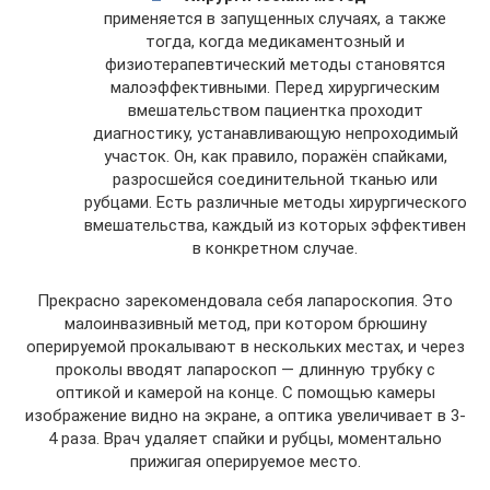
применяется в запущенных случаях, а также
тогда, когда медикаментозный и
физиотерапевтический методы становятся
малоэффективными. Перед хирургическим
вмешательством пациентка проходит
диагностику, устанавливающую непроходимый
участок. Он, как правило, поражён спайками,
разросшейся соединительной тканью или
рубцами. Есть различные методы хирургического
вмешательства, каждый из которых эффективен
в конкретном случае.
Прекрасно зарекомендовала себя лапароскопия. Это
малоинвазивный метод, при котором брюшину
оперируемой прокалывают в нескольких местах, и через
проколы вводят лапароскоп — длинную трубку с
оптикой и камерой на конце. С помощью камеры
изображение видно на экране, а оптика увеличивает в 3-
4 раза. Врач удаляет спайки и рубцы, моментально
прижигая оперируемое место.