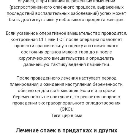
случаев, а при наличии выраженных изменений
(распространенного спаечного процесса, выраженных
последствий воспалительных заболеваний) успех может
быть достигнут лишь у небольшого процента женщин.
Если указанное оперативное вмешательство проводится,
контрольная СГГ или ГСГ после операции позволяет
провести сравнительную оценку анатомического
состояния органов малого таза до и после
хирургического вмешательства и определить
дальнейшую тактику ведения пациентки.
После проведенного лечения наступает период
планирования и ожидания наступления беременности,
обычно он длится 6 месяцев. Если в эти сроки
беременность не наступает, то решается вопрос о
проведении экстракорпорального оплодотворения
(ЭКО).
Теги: цир в сми
Лечение спаек в придатках и других