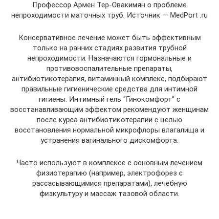
Профессор Армен Тер-Овакимян о проблеме
непроходимости маточных труб. Источник — MedPort .ru
Консервативное лечение может быть эффективным
только на ранних стадиях развития трубной
непроходимости. Назначаются гормональные и
противовоспалительные препараты,
антибиотикотерапия, витаминный комплекс, подбирают
правильные гигиенические средства для интимной
гигиены. Интимный гель “Гинокомфорт” с
восстанавливающим эффектом рекомендуют женщинам
после курса антибиотикотерапии с целью
восстановления нормальной микрофлоры влагалища и
устранения вагинального дискомфорта.
Часто используют в комплексе с основным лечением
физиотерапию (например, электрофорез с
рассасывающимися препаратами), лечебную
физкультуру и массаж тазовой области.