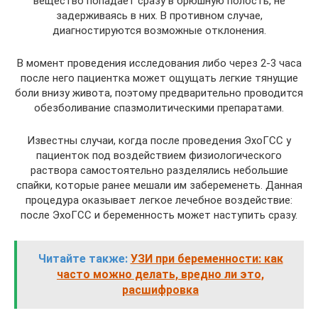
вещество попадает сразу в брюшную полость, не
задерживаясь в них. В противном случае,
диагностируются возможные отклонения.
В момент проведения исследования либо через 2-3 часа
после него пациентка может ощущать легкие тянущие
боли внизу живота, поэтому предварительно проводится
обезболивание спазмолитическими препаратами.
Известны случаи, когда после проведения ЭхоГСС у
пациенток под воздействием физиологического
раствора самостоятельно разделялись небольшие
спайки, которые ранее мешали им забеременеть. Данная
процедура оказывает легкое лечебное воздействие:
после ЭхоГСС и беременность может наступить сразу.
Читайте также:
УЗИ при беременности: как
часто можно делать, вредно ли это,
расшифровка