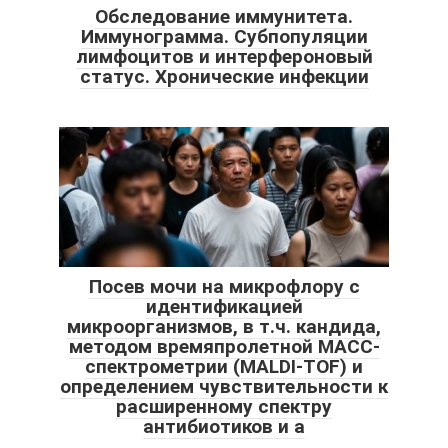
Обследование иммунитета.
Иммунограмма. Субпопуляции
лимфоцитов и интерфероновый
статус. Хронические инфекции
Посев мочи на микрофлору с
идентификацией
микроорганизмов, в т.ч. кандида,
методом времяпролетной МАСС-
спектрометрии (MALDI-TOF) и
определением чувствительности к
расширенному спектру
антибиотиков и а