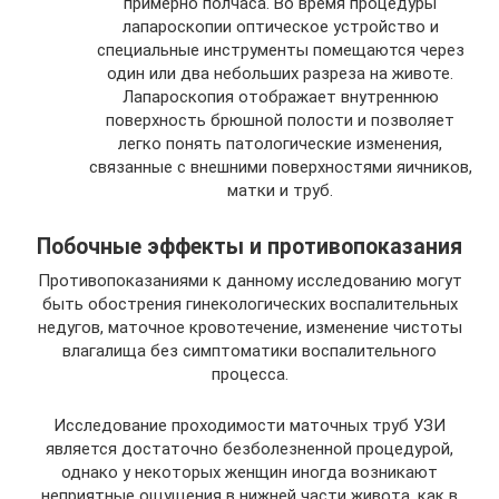
примерно полчаса. Во время процедуры
лапароскопии оптическое устройство и
специальные инструменты помещаются через
один или два небольших разреза на животе.
Лапароскопия отображает внутреннюю
поверхность брюшной полости и позволяет
легко понять патологические изменения,
связанные с внешними поверхностями яичников,
матки и труб.
Побочные эффекты и противопоказания
Противопоказаниями к данному исследованию могут
быть обострения гинекологических воспалительных
недугов, маточное кровотечение, изменение чистоты
влагалища без симптоматики воспалительного
процесса.
Исследование проходимости маточных труб УЗИ
является достаточно безболезненной процедурой,
однако у некоторых женщин иногда возникают
неприятные ощущения в нижней части живота, как в