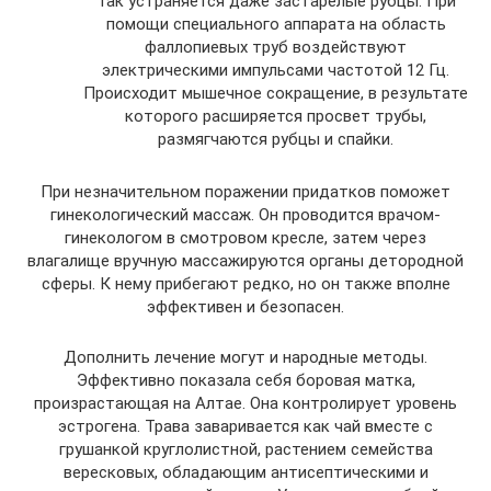
Так устраняется даже застарелые рубцы. При
помощи специального аппарата на область
фаллопиевых труб воздействуют
электрическими импульсами частотой 12 Гц.
Происходит мышечное сокращение, в результате
которого расширяется просвет трубы,
размягчаются рубцы и спайки.
При незначительном поражении придатков поможет
гинекологический массаж. Он проводится врачом-
гинекологом в смотровом кресле, затем через
влагалище вручную массажируются органы детородной
сферы. К нему прибегают редко, но он также вполне
эффективен и безопасен.
Дополнить лечение могут и народные методы.
Эффективно показала себя боровая матка,
произрастающая на Алтае. Она контролирует уровень
эстрогена. Трава заваривается как чай вместе с
грушанкой круглолистной, растением семейства
вересковых, обладающим антисептическими и