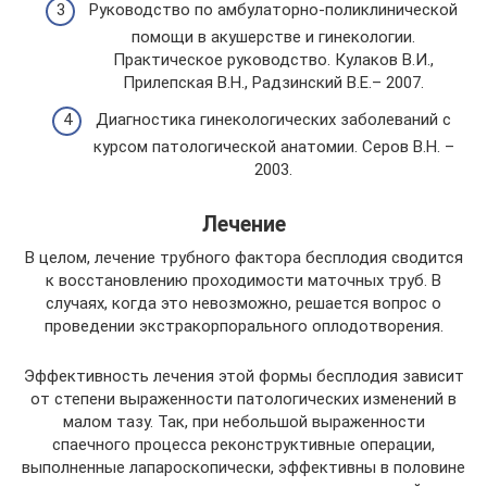
Руководство по амбулаторно-поликлинической
помощи в акушерстве и гинекологии.
Практическое руководство. Кулаков В.И.,
Прилепская В.Н., Радзинский В.Е.– 2007.
Диагностика гинекологических заболеваний с
курсом патологической анатомии. Серов В.Н. –
2003.
Лечение
В целом, лечение трубного фактора бесплодия сводится
к восстановлению проходимости маточных труб. В
случаях, когда это невозможно, решается вопрос о
проведении экстракорпорального оплодотворения.
Эффективность лечения этой формы бесплодия зависит
от степени выраженности патологических изменений в
малом тазу. Так, при небольшой выраженности
спаечного процесса реконструктивные операции,
выполненные лапароскопически, эффективны в половине