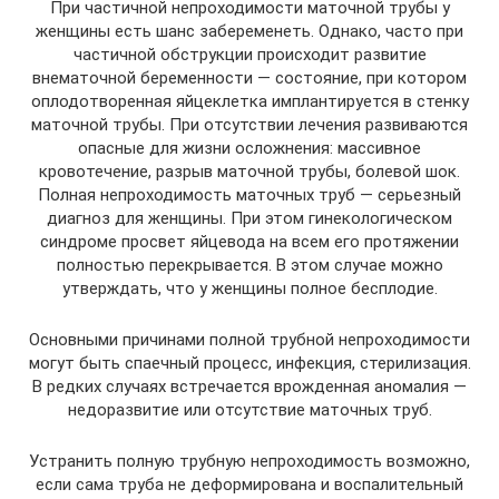
При частичной непроходимости маточной трубы у
женщины есть шанс забеременеть. Однако, часто при
частичной обструкции происходит развитие
внематочной беременности — состояние, при котором
оплодотворенная яйцеклетка имплантируется в стенку
маточной трубы. При отсутствии лечения развиваются
опасные для жизни осложнения: массивное
кровотечение, разрыв маточной трубы, болевой шок.
Полная непроходимость маточных труб — серьезный
диагноз для женщины. При этом гинекологическом
синдроме просвет яйцевода на всем его протяжении
полностью перекрывается. В этом случае можно
утверждать, что у женщины полное бесплодие.
Основными причинами полной трубной непроходимости
могут быть спаечный процесс, инфекция, стерилизация.
В редких случаях встречается врожденная аномалия —
недоразвитие или отсутствие маточных труб.
Устранить полную трубную непроходимость возможно,
если сама труба не деформирована и воспалительный