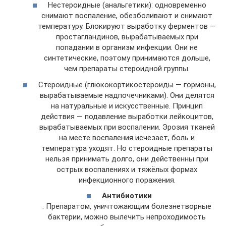
Нестероидные (анальгетики): одновременно
снимают воспаление, обезболивают и снимают
температуру. Блокируют выработку ферментов —
простагландинов, вырабатываемых при
попадании в организм инфекции. Они не
синтетические, поэтому принимаются дольше,
чем препараты стероидной группы.
Стероидные (глюкокортикостероиды — гормоны,
вырабатываемые надпочечниками). Они делятся
на натуральные и искусственные. Принцип
действия — подавление выработки лейкоцитов,
вырабатываемых при воспалении. Эрозия тканей
на месте воспаления исчезает, боль и
температура уходят. Но стероидные препараты
нельзя принимать долго, они действенны при
острых воспалениях и тяжёлых формах
инфекционного поражения.
Антибиотики
. Препаратом, уничтожающим болезнетворные
бактерии, можно вылечить непроходимость