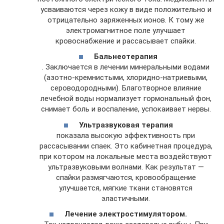
усваиваются через кожу в виде положительно и
отрицательно заряженных ионов. К тому же
электромагнитное поле улучшает
кровоснабжение и рассасывает спайки.
Бальнеотерапия
. Заключается в лечении минеральными водами
(азотно-кремнистыми, хлоридно-натриевыми,
сероводородными). Благотворное влияние
лечебной воды нормализует гормональный фон,
снимает боль и воспаление, успокаивает нервы.
Ультразвуковая терапия
показала высокую эффективность при
рассасывании спаек. Это кабинетная процедура,
при котором на локальные места воздействуют
ультразвуковыми волнами. Как результат —
спайки размягчаются, кровообращение
улучшается, мягкие ткани становятся
эластичными.
Лечение электростимулятором.