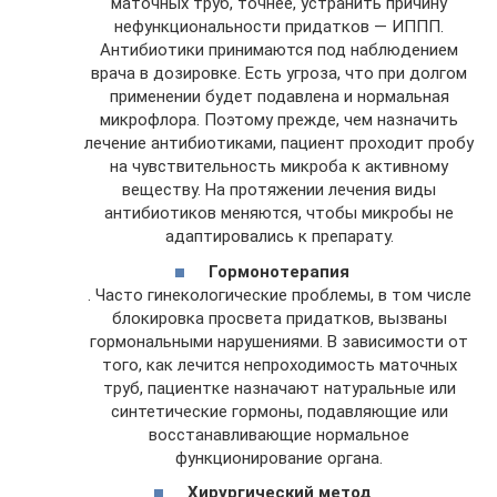
маточных труб, точнее, устранить причину
нефункциональности придатков — ИППП.
Антибиотики принимаются под наблюдением
врача в дозировке. Есть угроза, что при долгом
применении будет подавлена и нормальная
микрофлора. Поэтому прежде, чем назначить
лечение антибиотиками, пациент проходит пробу
на чувствительность микроба к активному
веществу. На протяжении лечения виды
антибиотиков меняются, чтобы микробы не
адаптировались к препарату.
Гормонотерапия
. Часто гинекологические проблемы, в том числе
блокировка просвета придатков, вызваны
гормональными нарушениями. В зависимости от
того, как лечится непроходимость маточных
труб, пациентке назначают натуральные или
синтетические гормоны, подавляющие или
восстанавливающие нормальное
функционирование органа.
Хирургический метод