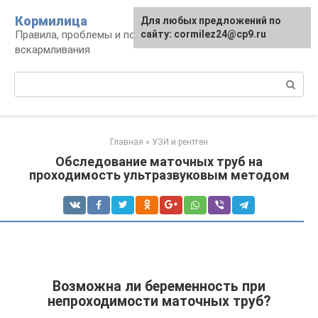
Перейти
Кормилица
Для любых предложений по
к
Правила, проблемы и польза грудного
сайту: cormilez24@cp9.ru
контенту
вскармливания
Поиск:
Главная
»
УЗИ и рентген
Обследование маточных труб на
проходимость ультразвуковым методом
Возможна ли беременность при
непроходимости маточных труб?