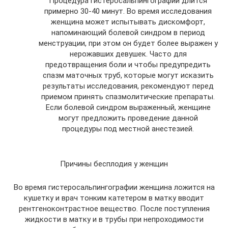
Процедура гистеросальпингографии длится
примерно 30-40 минут. Во время исследования
женщина может испытывать дискомфорт,
напоминающий болевой синдром в период
менструации, при этом он будет более выражен у
нерожавших девушек. Часто для
предотвращения боли и чтобы предупредить
спазм маточных труб, которые могут исказить
результаты исследования, рекомендуют перед
приемом принять спазмолитические препараты.
Если болевой синдром выраженный, женщине
могут предложить проведение данной
процедуры под местной анестезией.
Причины бесплодия у женщин
Во время гистеросальпингографии женщина ложится на
кушетку и врач тонким катетером в матку вводит
рентгеноконтрастное вещество. После поступления
жидкости в матку и в трубы при непроходимости