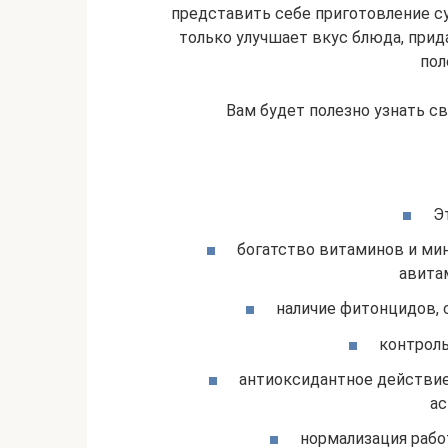
представить себе приготовление суп
только улучшает вкус блюда, прид
пол
Вам будет полезно узнать св
Э
богатство витаминов и ми
авита
наличие фитонцидов, 
контроль
антиоксидантное действи
ас
нормализация рабо