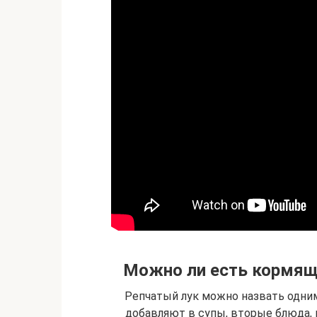
Можно ли есть кормяще
Репчатый лук можно назвать одним
добавляют в супы, вторые блюда, 