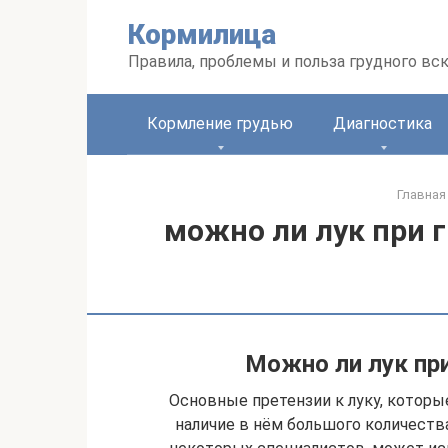
Перейти
Кормилица
к
контенту
Правила, проблемы и польза грудного вс
Кормление грудью
Диагностика
Главная
можно ли лук при 
Можно ли лук пр
Основные претензии к луку, которы
наличие в нём большого количеств