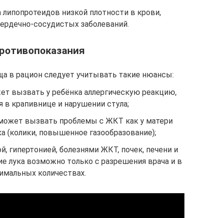
липопротеидов низкой плотности в крови,
ердечно-сосудистых заболеваний.
противопоказания
а в рацион следует учитывать такие нюансы:
жет вызвать у ребёнка аллергическую реакцию,
в крапивнице и нарушении стула;
может вызвать проблемы с ЖКТ как у матери
нка (колики, повышенное газообразование);
, гипертонией, болезнями ЖКТ, почек, печени и
ие лука возможно только с разрешения врача и в
имальных количествах.