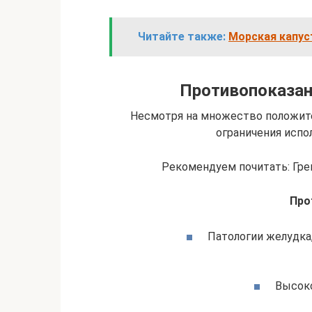
Читайте также:
Морская капус
Противопоказан
Несмотря на множество положит
ограничения испо
Рекомендуем почитать: Гре
Про
Патологии желудка
Высоко