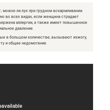
 можно ли лук при грудном вскармливании.
ю во всех видах, если женщина страдает
вержена аллергии, а также имеет повышенное
иальное давление.
ные в большом количестве, вызывают изжогу,
ту и общее недомогание.