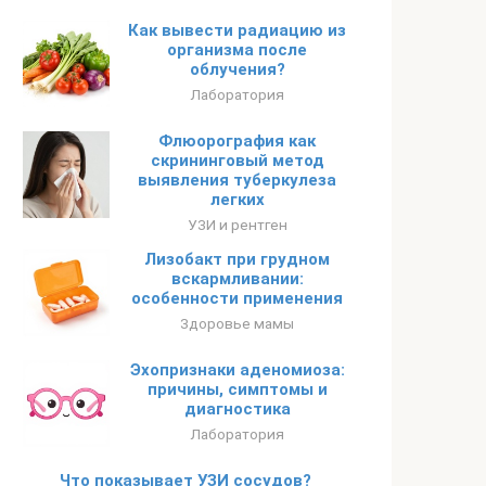
Как вывести радиацию из
организма после
облучения?
Лаборатория
Флюорография как
скрининговый метод
выявления туберкулеза
легких
УЗИ и рентген
Лизобакт при грудном
вскармливании:
особенности применения
Здоровье мамы
Эхопризнаки аденомиоза:
причины, симптомы и
диагностика
Лаборатория
Что показывает УЗИ сосудов?