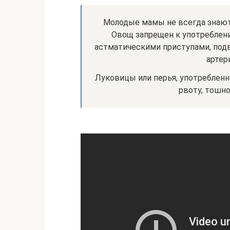
Молодые мамы не всегда знают,
Овощ запрещен к употреблени
астматическими приступами, под
артер
Луковицы или перья, употреблен
рвоту, тошно