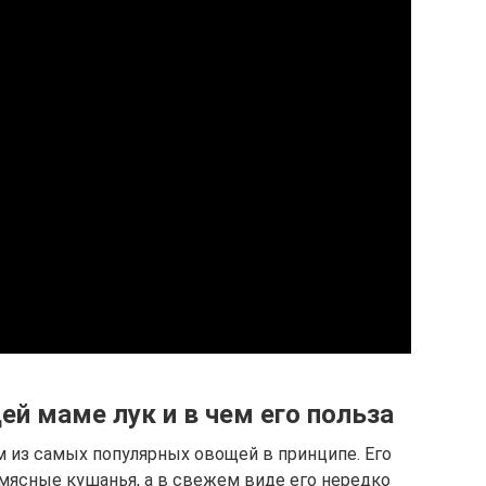
й маме лук и в чем его польза
 из самых популярных овощей в принципе. Его
мясные кушанья, а в свежем виде его нередко