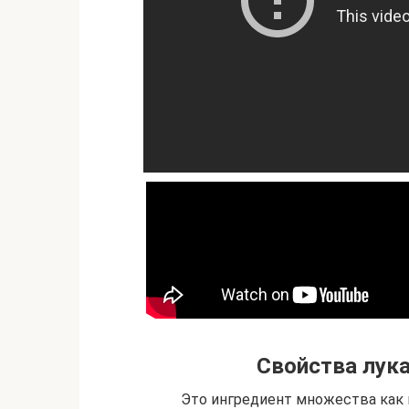
Свойства лук
Это ингредиент множества как 