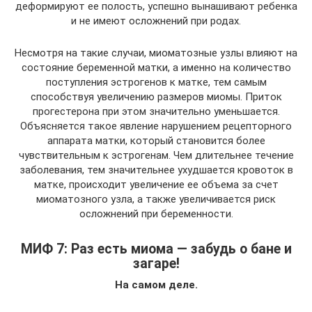
деформируют ее полость, успешно вынашивают ребенка
и не имеют осложнений при родах.
Несмотря на такие случаи, миоматозные узлы влияют на
состояние беременной матки, а именно на количество
поступления эстрогенов к матке, тем самым
способствуя увеличению размеров миомы. Приток
прогестерона при этом значительно уменьшается.
Объясняется такое явление нарушением рецепторного
аппарата матки, который становится более
чувствительным к эстрогенам. Чем длительнее течение
заболевания, тем значительнее ухудшается кровоток в
матке, происходит увеличение ее объема за счет
миоматозного узла, а также увеличивается риск
осложнений при беременности.
МИФ 7: Раз есть миома — забудь о бане и
загаре!
На самом деле.