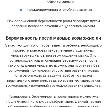
области миомы;
преждевременная отслойка плаценты.
При осложненной беременности роды проводят путем
операции кесарева сечения и с удалением миомы.
Беременность после миомы: возможно ли
Зачастую, для того чтобы завести ребенка, необходимо
провести консервативное лечение с удалением
миоматозных узлов, при этом сохранив матку. Это
органосохраняющая операция. Беременность после
такого удаления миомы возможна, она протекает без
осложнений, при условии отсутствия развития новых
очагов опухоли. Ее ведение требует от врача
пристального внимания, ведь во время гестации, из-за
гормональных изменений возможно развитие рецидива.
Планировать беременность после миомы можно уже
после 6-месячного курса реабилитации. Данный термин
обусловлен особенностью заживления стенок матки,