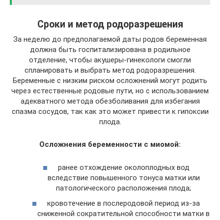
Сроки и метод родоразрешения
За неделю до предполагаемой даты родов беременная
должна быть госпитализирована в родильное
отделение, чтобы акушеры-гинекологи смогли
спланировать и выбрать метод родоразрешения.
Беременные с низким риском осложнений могут родить
через естественные родовые пути, но с использованием
адекватного метода обезболивания для избегания
спазма сосудов, так как это может привести к гипоксии
плода.
Осложнения беременности с миомой:
ранее отхождение околоплодных вод
вследствие повышенного тонуса матки или
патологического расположения плода;
кровотечение в послеродовой период из-за
сниженной сократительной способности матки в