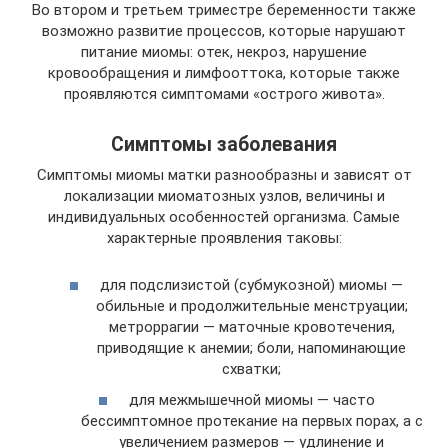
Во втором и третьем триместре беременности также
возможно развитие процессов, которые нарушают
питание миомы: отек, некроз, нарушение
кровообращения и лимфооттока, которые также
проявляются симптомами «острого живота».
Симптомы заболевания
Симптомы миомы матки разнообразны и зависят от
локализации миоматозных узлов, величины и
индивидуальных особенностей организма. Самые
характерные проявления таковы:
для подслизистой (субмукозной) миомы —
обильные и продолжительные менструации;
метроррагии — маточные кровотечения,
приводящие к анемии; боли, напоминающие
схватки;
для межмышечной миомы — часто
бессимптомное протекание на первых порах, а с
увеличением размеров — удлинение и