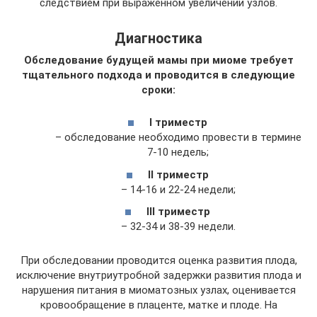
следствием при выраженном увеличении узлов.
Диагностика
Обследование будущей мамы при миоме требует
тщательного подхода и проводится в следующие
сроки:
І триместр
– обследование необходимо провести в термине
7-10 недель;
ІІ триместр
– 14-16 и 22-24 недели;
ІІІ триместр
– 32-34 и 38-39 недели.
При обследовании проводится оценка развития плода,
исключение внутриутробной задержки развития плода и
нарушения питания в миоматозных узлах, оценивается
кровообращение в плаценте, матке и плоде. На