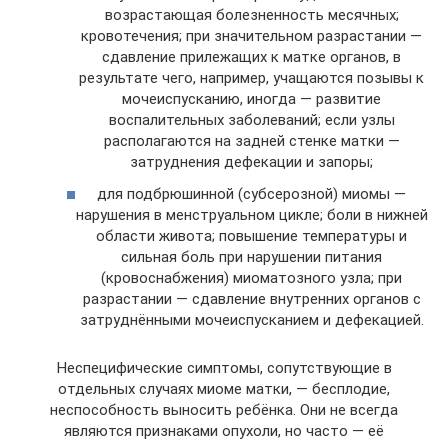
возрастающая болезненность месячных;
кровотечения; при значительном разрастании —
сдавление прилежащих к матке органов, в
результате чего, например, учащаются позывы к
мочеиспусканию, иногда — развитие
воспалительных заболеваний; если узлы
располагаются на задней стенке матки —
затруднения дефекации и запоры;
для подбрюшинной (субсерозной) миомы —
нарушения в менструальном цикле; боли в нижней
области живота; повышение температуры и
сильная боль при нарушении питания
(кровоснабжения) миоматозного узла; при
разрастании — сдавление внутренних органов с
затруднёнными мочеиспусканием и дефекацией.
Неспецифические симптомы, сопутствующие в
отдельных случаях миоме матки, — бесплодие,
неспособность выносить ребёнка. Они не всегда
являются признаками опухоли, но часто — её