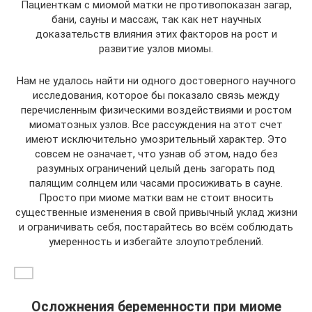
Пациенткам с миомой матки не противопоказан загар,
бани, сауны и массаж, так как нет научных
доказательств влияния этих факторов на рост и
развитие узлов миомы.
Нам не удалось найти ни одного достоверного научного
исследования, которое бы показало связь между
перечисленным физическими воздействиями и ростом
миоматозных узлов. Все рассуждения на этот счет
имеют исключительно умозрительный характер. Это
совсем не означает, что узнав об этом, надо без
разумных ограничений целый день загорать под
палящим солнцем или часами просиживать в сауне.
Просто при миоме матки вам не стоит вносить
существенные изменения в свой привычный уклад жизни
и ограничивать себя, постарайтесь во всём соблюдать
умеренность и избегайте злоупотреблений.
Осложнения беременности при миоме