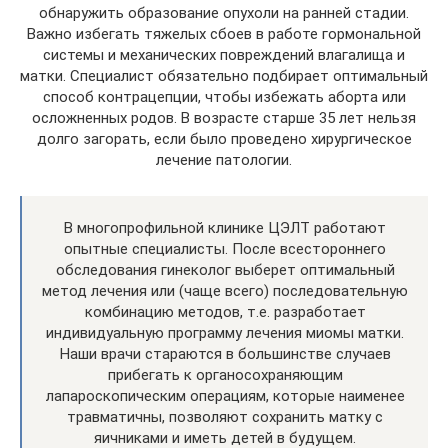
обнаружить образование опухоли на ранней стадии.
Важно избегать тяжелых сбоев в работе гормональной
системы и механических повреждений влагалища и
матки. Специалист обязательно подбирает оптимальный
способ контрацепции, чтобы избежать аборта или
осложненных родов. В возрасте старше 35 лет нельзя
долго загорать, если было проведено хирургическое
лечение патологии.
В многопрофильной клинике ЦЭЛТ работают
опытные специалисты. После всестороннего
обследования гинеколог выберет оптимальный
метод лечения или (чаще всего) последовательную
комбинацию методов, т.е. разработает
индивидуальную программу лечения миомы матки.
Наши врачи стараются в большинстве случаев
прибегать к органосохраняющим
лапароскопическим операциям, которые наименее
травматичны, позволяют сохранить матку с
яичниками и иметь детей в будущем.