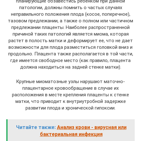
планирующие обзавестись ребенком при данной
патологии, должны помнить о частых случаях
неправильного положения плода (косое, поперечное),
тазовом предлежании, а также о полном или частичном
предлежании плаценты. Наиболее распространенной
причиной таких патологий является миома, которая
растет в полость матки и деформирует ее, что не дает
возможности для плода разместиться головкой вниз и
продольно. Плацента также располагается в той части,
где имеется свободное место (как правило, плацента
должна находиться на задней стенке матки).
Крупные миоматозные узлы нарушают маточно-
плацентарное кровообращение в случае их
расположения в месте крепления плаценты к стенке
матки, что приводит к внутриутробной задержке
развитии плода и хронической гипоксии.
Читайте также:
Анализ крови - вирусная или
бактериальная инфекция