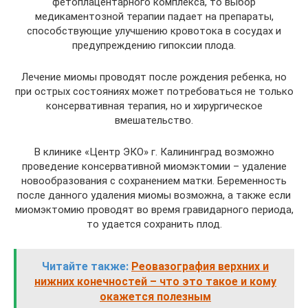
фетоплацентарного комплекса, то выбор
медикаментозной терапии падает на препараты,
способствующие улучшению кровотока в сосудах и
предупреждению гипоксии плода.
Лечение миомы проводят после рождения ребенка, но
при острых состояниях может потребоваться не только
консервативная терапия, но и хирургическое
вмешательство.
В клинике «Центр ЭКО» г. Калининград возможно
проведение консервативной миомэктомии – удаление
новообразования с сохранением матки. Беременность
после данного удаления миомы возможна, а также если
миомэктомию проводят во время гравидарного периода,
то удается сохранить плод.
Читайте также:
Реовазография верхних и
нижних конечностей – что это такое и кому
окажется полезным