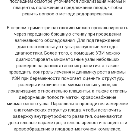
последнем осмотре уточняется локализация миомы и
плаценты, положение и предлежание плода, чтобы
решить вопрос о методе родоразрешения.
В первом триместре патологию можно пропальпировать
через переднюю брюшную стенку при проведении
вагинального обследования. Для подтверждения
диагноза используют ультразвуковые методы
диагностики. Более того, с помощью УЗИ можно
диагностировать миоматозные узлы небольших
размеров на ранних этапах их развития, а также
проводить контроль лечения и динамику роста миомы.
УЗИ при беременности помогает оценить структуру,
размеры и количество миоматозных узлов, их
локализацию относительно плаценты, а также степень
деформации полости матки, кровоснабжение
миоматозного узла. Параллельно проводится измерение
анатомических структур плода, чтобы исключить
задержку внутриутробного развития, оцениваются
дыхательные параметры, степень зрелости плаценты и
кровообращение в плодово-маточном комплексе.