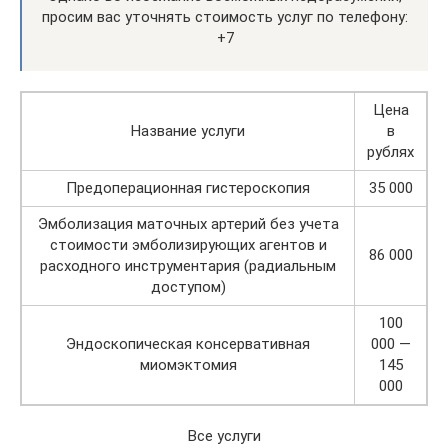
просим вас уточнять стоимость услуг по телефону:
+7
Цена
Название услуги
в
рублях
Предоперационная гистероскопия
35 000
Эмболизация маточных артерий без учета
стоимости эмболизирующих агентов и
86 000
расходного инструментария (радиальным
доступом)
100
Эндоскопическая консервативная
000 —
миомэктомия
145
000
Все услуги