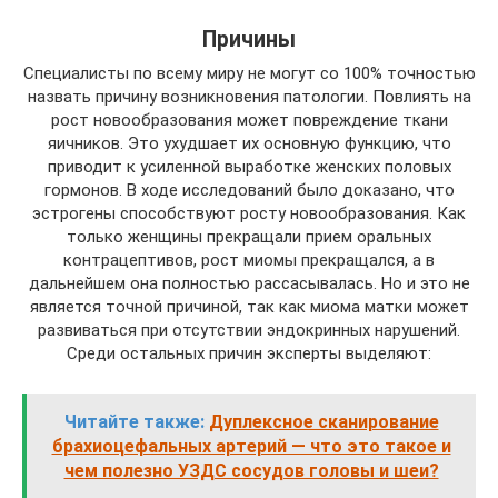
Причины
Специалисты по всему миру не могут со 100% точностью
назвать причину возникновения патологии. Повлиять на
рост новообразования может повреждение ткани
яичников. Это ухудшает их основную функцию, что
приводит к усиленной выработке женских половых
гормонов. В ходе исследований было доказано, что
эстрогены способствуют росту новообразования. Как
только женщины прекращали прием оральных
контрацептивов, рост миомы прекращался, а в
дальнейшем она полностью рассасывалась. Но и это не
является точной причиной, так как миома матки может
развиваться при отсутствии эндокринных нарушений.
Среди остальных причин эксперты выделяют:
Читайте также:
Дуплексное сканирование
брахиоцефальных артерий — что это такое и
чем полезно УЗДС сосудов головы и шеи?