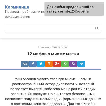
Перейти
Кормилица
Для любых предложений по
к
Правила, проблемы и польза грудного
сайту: cormilez24@cp9.ru
контенту
вскармливания
Поиск:
Главная
»
Знахарство
12 мифов о миоме матки
УЗИ органов малого таза при миоме — самый
распространённый метод диагностики, который
позволяет выявить заболевание на ранней стадии
развития. Он заслуженно считается безопасным и
позволяет получить целый ряд информационных данных
о состоянии женского здоровья. Для того, чтобы