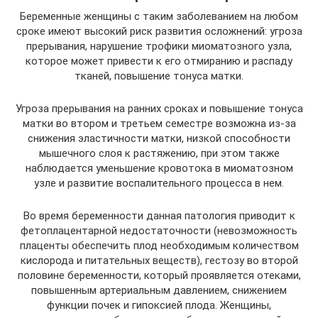
Беременные женщины с таким заболеванием на любом
сроке имеют высокий риск развития осложнений: угроза
прерывания, нарушение трофики миоматозного узла,
которое может привести к его отмиранию и распаду
тканей, повышение тонуса матки.
Угроза прерывания на ранних сроках и повышение тонуса
матки во втором и третьем семестре возможна из-за
снижения эластичности матки, низкой способности
мышечного слоя к растяжению, при этом также
наблюдается уменьшение кровотока в миоматозном
узле и развитие воспалительного процесса в нем.
Во время беременности данная патология приводит к
фетоплацентарной недостаточности (невозможность
плаценты обеспечить плод необходимым количеством
кислорода и питательных веществ), гестозу во второй
половине беременности, который проявляется отеками,
повышенным артериальным давлением, снижением
функции почек и гипоксией плода. Женщины,