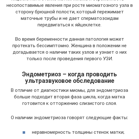
несопоставимые явления при росте миоматозного узла в
сторону брюшной полости, который пережимает
маточные трубы и не дает сперматозоидам
передвигаться к яйцеклетке.
Во время беременности данная патология может
протекать бессимптомно. Женщина в положении не
догадывается о наличии таких узлов и узнает о них
только после проведения первого УЗИ.
Эндометриоз – когда проводить
ультразвуковое обследование
В отличие от диагностики миомы, для эндометриоза
больше подходит вторая фаза цикла, когда матка
готовится к отторжению слизистого слоя.
О наличии эндометриоза говорят следующие факты:
неравномерность толщины стенок матки;