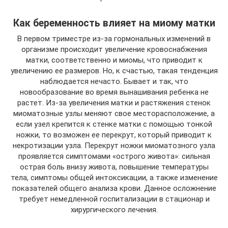
Как беременность влияет на миому матки
В первом триместре из-за гормональных изменений в
организме происходит увеличение кровоснабжения
матки, соответственно и миомы, что приводит к
увеличению ее размеров. Но, к счастью, такая тенденция
наблюдается нечасто. Бывает и так, что
новообразование во время вынашивания ребенка не
растет. Из-за увеличения матки и растяжения стенок
миоматозные узлы меняют свое месторасположение, а
если узел крепится к стенке матки с помощью тонкой
ножки, то возможен ее перекрут, который приводит к
некротизации узла. Перекрут ножки миоматозного узла
проявляется симптомами «острого живота»: сильная
острая боль внизу живота, повышение температуры
тела, симптомы общей интоксикации, а также изменение
показателей общего анализа крови. Данное осложнение
требует немедленной госпитализации в стационар и
хирургического лечения.