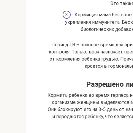
Это также
Кормящая мама без совет
укрепления иммунитета. Бес
биологических добаво
Период ГВ – опасное время для при
контроля. Только врач назначает пр
от кормления ребенка грудью. Прич
кроется в гормональ
Разрешено л
Кормить ребенка во время герпеса не
организме женщины выделяются ан
Они блокируют его на 3-5 день от на
и передаются ребенку, что являет