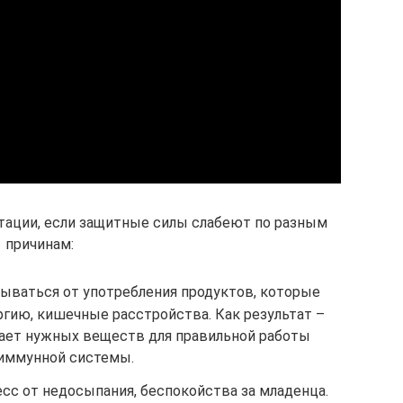
ктации, если защитные силы слабеют по разным
причинам:
ываться от употребления продуктов, которые
гию, кишечные расстройства. Как результат –
чает нужных веществ для правильной работы
иммунной системы.
с от недосыпания, беспокойства за младенца.