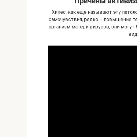
Причины активиза
Хипес, как еще называют эту патол
самочувствия, редко – повышение те
организм матери вирусов, они могут
вид