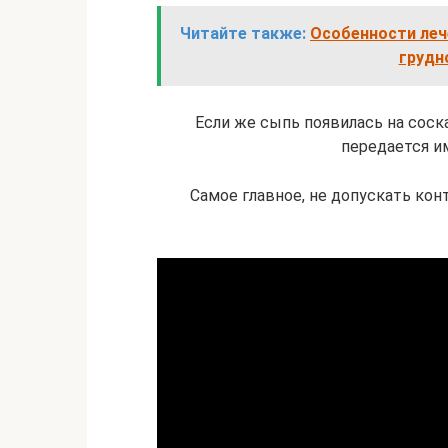
Читайте также:
Особенности леч
грудн
Если же сыпь появилась на соска
передается и
Самое главное, не допускать кон