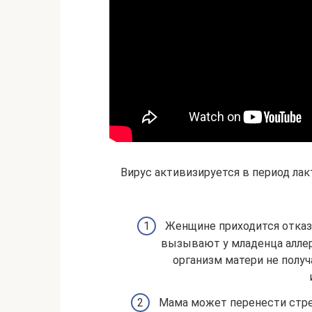
Вирус активизируется в период ла
Женщине приходится отказ
вызывают у младенца аллер
организм матери не полу
Мама может перенести стрес