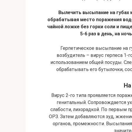
Вылечить высыпание на губах
обрабатывая место поражения водой
чайной ложке без горки соли и пищ
5-6 раз в день, на но
Герпетическое высыпание на гу
возбудитель – вирус герпеса 1-г
использованием общей посуды. Сле
обрабатывать его бутылочки, сос
На
Вирус 2-го типа проявляется пораж
генитальный. Сопровождается у
слабости, лихорадкой. По первым п
ОРЗ. Затем добавляются зуд, жжени
органов, промежности. Высыпания
значит