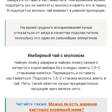
заварку и оставьте настаиваться. Тем временем можно
подогреть (но не кипятить) молоко и налить его в чашку.
В подогретое молоко чай вливают в равной пропорции.
На время грудного вскармливания лучше
отказаться от мёда в качестве подсластителя,
поскольку это один из сильнейших аллергенов.
Имбирный чай с молоком
Чайную ложку заварки и чайную ложку свежего
натертого корня имбиря без кожуры залить 1,5–2
стаканами кипятка. Перемешать и оставить
настаиваться. Подогреть 1,5–2 стакана молока, влить в
чай. Пить такой напиток лучше предварительно
процедив чрез мелкое сито.
Читайте также:
Можно ли есть жареную
картошку кормящей маме?