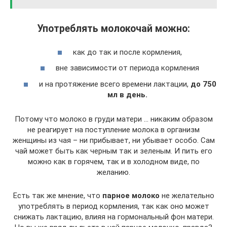
Употреблять молокочай можно:
как до так и после кормления,
вне зависимости от периода кормления
и на протяжение всего времени лактации,
до 750
мл в день.
Потому что молоко в груди матери … никаким образом
не реагирует на поступление молока в организм
женщины из чая – ни прибывает, ни убывает особо. Сам
чай может быть как черным так и зеленым. И пить его
можно как в горячем, так и в холодном виде, по
желанию.
Есть так же мнение, что
парное молоко
не желательно
употреблять в период кормления, так как оно может
снижать лактацию, влияя на гормональный фон матери.