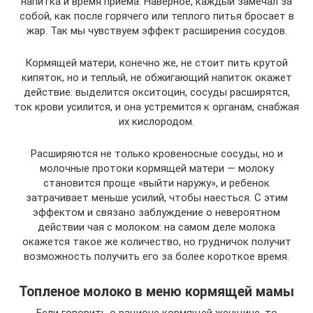
напитка и время приема. Наверное, каждый замечал за
собой, как после горячего или теплого питья бросает в
жар. Так мы чувствуем эффект расширения сосудов.
Кормящей матери, конечно же, не стоит пить крутой
кипяток, но и теплый, не обжигающий напиток окажет
действие: выделится окситоцин, сосуды расширятся,
ток крови усилится, и она устремится к органам, снабжая
их кислородом.
Расширяются не только кровеносные сосуды, но и
молочные протоки кормящей матери — молоку
становится проще «выйти наружу», и ребенок
затрачивает меньше усилий, чтобы наесться. С этим
эффектом и связано заблуждение о невероятном
действии чая с молоком: на самом деле молока
окажется такое же количество, но грудничок получит
возможность получить его за более короткое время.
Топленое молоко в меню кормящей мамы