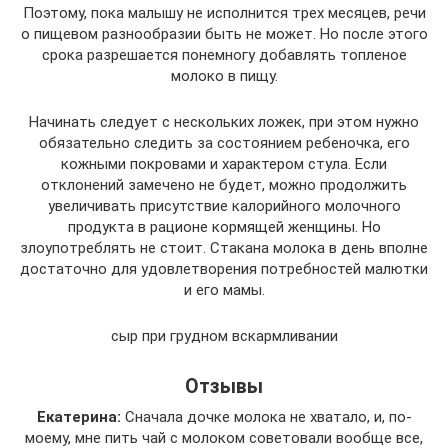
Поэтому, пока малышу не исполнится трех месяцев, речи
о пищевом разнообразии быть не может. Но после этого
срока разрешается понемногу добавлять топленое
молоко в пищу.
Начинать следует с нескольких ложек, при этом нужно
обязательно следить за состоянием ребеночка, его
кожными покровами и характером стула. Если
отклонений замечено не будет, можно продолжить
увеличивать присутствие калорийного молочного
продукта в рационе кормящей женщины. Но
злоупотреблять не стоит. Стакана молока в день вполне
достаточно для удовлетворения потребностей малютки
и его мамы.
сыр при грудном вскармливании
Отзывы
Екатерина:
Сначала дочке молока не хватало, и, по-
моему, мне пить чай с молоком советовали вообще все,