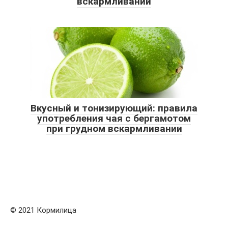
вскармливании
Вкусный и тонизирующий: правила
употребления чая с бергамотом
при грудном вскармливании
© 2021 Кормилица