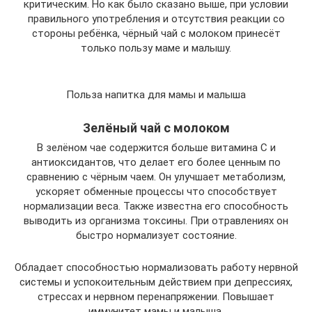
критическим. Но как было сказано выше, при условии
правильного употребления и отсутствия реакции со
стороны ребёнка, чёрный чай с молоком принесёт
только пользу маме и малышу.
Польза напитка для мамы и малыша
Зелёный чай с молоком
В зелёном чае содержится больше витамина С и
антиоксидантов, что делает его более ценным по
сравнению с чёрным чаем. Он улучшает метаболизм,
ускоряет обменные процессы что способствует
нормализации веса. Также известна его способность
выводить из организма токсины. При отравлениях он
быстро нормализует состояние.
Обладает способностью нормализовать работу нервной
системы и успокоительным действием при депрессиях,
стрессах и нервном перенапряжении. Повышает
иммунитет мамы и малыша.