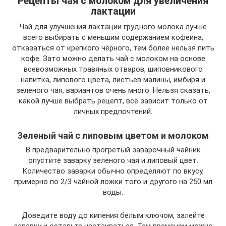
Рецепты чая с молоком для увеличения
лактации
Чай для улучшения лактации грудного молока лучше
всего выбирать с меньшим содержанием кофеина,
отказаться от крепкого чёрного, тем более нельзя пить
кофе. Зато можно делать чай с молоком на основе
всевозможных травяных отваров, шиповникового
напитка, липового цвета, листьев малины, имбиря и
зеленого чая, вариантов очень много. Нельзя сказать,
какой лучше выбрать рецепт, всё зависит только от
личных предпочтений.
Зеленый чай с липовым цветом и молоком
В предварительно прогретый заварочный чайник
опустите заварку зеленого чая и липовый цвет.
Количество заварки обычно определяют по вкусу,
примерно по 2/3 чайной ложки того и другого на 250 мл
воды.
Доведите воду до кипения белым ключом, залейте