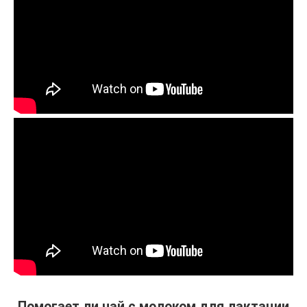
Помогает ли чай с молоком для лактации