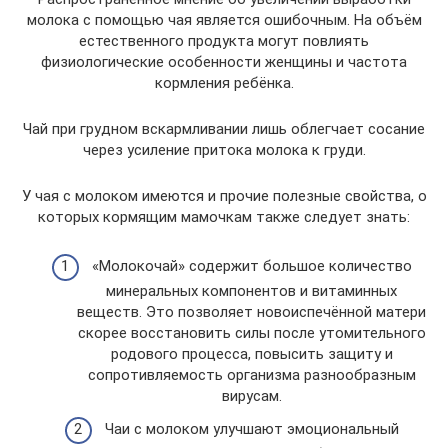
молока с помощью чая является ошибочным. На объём
естественного продукта могут повлиять
физиологические особенности женщины и частота
кормления ребёнка.
Чай при грудном вскармливании лишь облегчает сосание
через усиление притока молока к груди.
У чая с молоком имеются и прочие полезные свойства, о
которых кормящим мамочкам также следует знать:
«Молокочай» содержит большое количество
минеральных компонентов и витаминных
веществ. Это позволяет новоиспечённой матери
скорее восстановить силы после утомительного
родового процесса, повысить защиту и
сопротивляемость организма разнообразным
вирусам.
Чаи с молоком улучшают эмоциональный