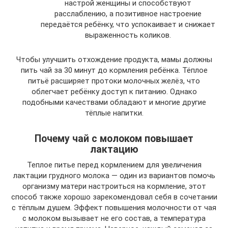
настрой женщины и способствуют
расслаблению, а позитивное настроение
передаётся ребёнку, что успокаивает и снижает
выраженность коликов.
Чтобы улучшить отхождение продукта, мамы должны
пить чай за 30 минут до кормления ребёнка. Тёплое
питьё расширяет протоки молочных желёз, что
облегчает ребёнку доступ к питанию. Однако
подобными качествами обладают и многие другие
тёплые напитки.
Почему чай с молоком повышает
лактацию
Теплое питье перед кормлением для увеличения
лактации грудного молока — один из вариантов помочь
организму матери настроиться на кормление, этот
способ также хорошо зарекомендовал себя в сочетании
с тёплым душем. Эффект повышения молочности от чая
с молоком вызывает не его состав, а температура