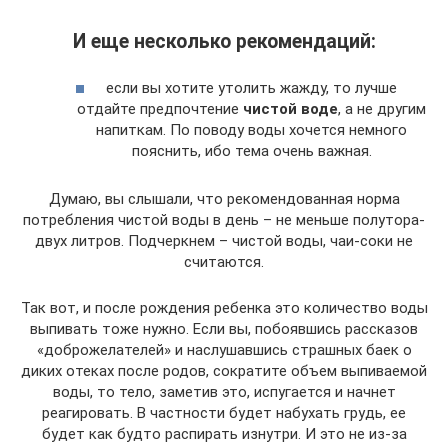
И еще несколько рекомендаций:
если вы хотите утолить жажду, то лучше
отдайте предпочтение
чистой воде
, а не другим
напиткам. По поводу воды хочется немного
пояснить, ибо тема очень важная.
Думаю, вы слышали, что рекомендованная норма
потребления чистой воды в день – не меньше полутора-
двух литров. Подчеркнем – чистой воды, чаи-соки не
считаются.
Так вот, и после рождения ребенка это количество воды
выпивать тоже нужно. Если вы, побоявшись рассказов
«доброжелателей» и наслушавшись страшных баек о
диких отеках после родов, сократите объем выпиваемой
воды, то тело, заметив это, испугается и начнет
реагировать. В частности будет набухать грудь, ее
будет как будто распирать изнутри. И это не из-за