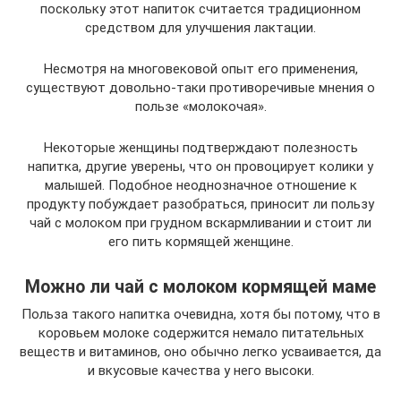
поскольку этот напиток считается традиционном
средством для улучшения лактации.
Несмотря на многовековой опыт его применения,
существуют довольно-таки противоречивые мнения о
пользе «молокочая».
Некоторые женщины подтверждают полезность
напитка, другие уверены, что он провоцирует колики у
малышей. Подобное неоднозначное отношение к
продукту побуждает разобраться, приносит ли пользу
чай с молоком при грудном вскармливании и стоит ли
его пить кормящей женщине.
Можно ли чай с молоком кормящей маме
Польза такого напитка очевидна, хотя бы потому, что в
коровьем молоке содержится немало питательных
веществ и витаминов, оно обычно легко усваивается, да
и вкусовые качества у него высоки.