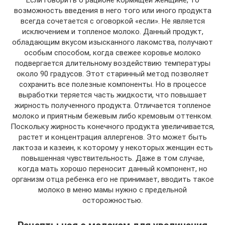
Если говорить о рационе кормящей женщине, то
возможность введения в него того или иного продукта
всегда сочетается с оговоркой «если». Не является
исключением и топленое молоко. Данный продукт,
обладающим вкусом изысканного лакомства, получают
особым способом, когда свежее коровье молоко
подвергается длительному воздействию температуры
около 90 градусов. Этот старинный метод позволяет
сохранить все полезные компоненты. Но в процессе
выработки теряется часть жидкости, что повышает
жирность полученного продукта. Отличается топленое
молоко и приятным бежевым либо кремовым оттенком.
Поскольку жирность конечного продукта увеличивается,
растет и концентрация аллергенов. Это может быть
лактоза и казеин, к которому у некоторых женщин есть
повышенная чувствительность. Даже в том случае,
когда мать хорошо переносит данный компонент, но
организм отца ребенка его не принимает, вводить такое
молоко в меню мамы нужно с предельной
осторожностью.