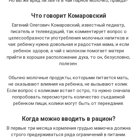
Но вы же вряд ли льете в чай парное молочко, правда?
Что говорит Комаровский
Евгений Олегович Комаровский, известный педиатр,
писатель и телеведущий, так комментирует вопрос о
целесообразности употребления молочных напитков и
чая: ребенку нужна довольная и радостная мама, и если
ребенок здоров, а чай с молоком помогает матери
прийти в хорошее расположение духа, то он, безусловно,
полезен.
Обычно молочные продукты, которыми питается мать,
не оказывают влияния на ребенка, не вызывают колик.
Если вопрос с коликами встает остро, то нужно сначала
попробовать пересмотреть количество съедаемой
ребенком пищи, колики могут быть от переедания.
Когда можно вводить в рацион?
В первые три месяца кормления грудью мамочка должна
строго придерживаться ряда ограничений в питании.