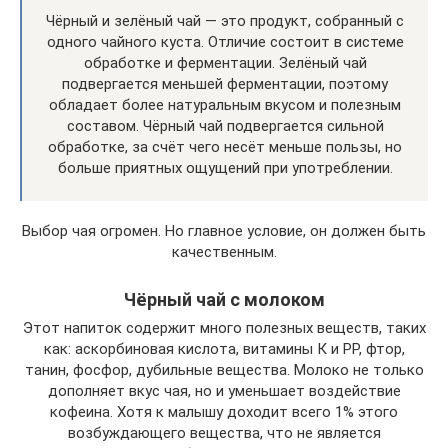
Чёрный и зелёный чай — это продукт, собранный с
одного чайного куста. Отличие состоит в системе
обработке и ферментации. Зелёный чай
подвергается меньшей ферментации, поэтому
обладает более натуральным вкусом и полезным
составом. Чёрный чай подвергается сильной
обработке, за счёт чего несёт меньше пользы, но
больше приятных ощущений при употреблении.
Выбор чая огромен. Но главное условие, он должен быть
качественным.
Чёрный чай с молоком
Этот напиток содержит много полезных веществ, таких
как: аскорбиновая кислота, витамины К и РР, фтор,
танин, фосфор, дубильные вещества. Молоко не только
дополняет вкус чая, но и уменьшает воздействие
кофеина. Хотя к малышу доходит всего 1% этого
возбуждающего вещества, что не является