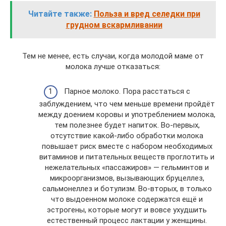
Читайте также:
Польза и вред селедки при
грудном вскармливании
Тем не менее, есть случаи, когда молодой маме от
молока лучше отказаться:
Парное молоко. Пора расстаться с
заблуждением, что чем меньше времени пройдёт
между доением коровы и употреблением молока,
тем полезнее будет напиток. Во-первых,
отсутствие какой-либо обработки молока
повышает риск вместе с набором необходимых
витаминов и питательных веществ проглотить и
нежелательных «пассажиров» — гельминтов и
микроорганизмов, вызывающих бруцеллез,
сальмонеллез и ботулизм. Во-вторых, в только
что выдоенном молоке содержатся ещё и
эстрогены, которые могут и вовсе ухудшить
естественный процесс лактации у женщины.