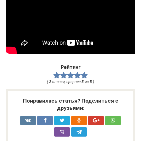
Рейтинг
(
2
оценки, среднее
5
из
5
)
Понравилась статья? Поделиться с
друзьями: