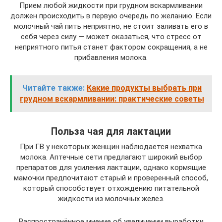
Прием любой жидкости при грудном вскармливании
должен происходить в первую очередь по желанию. Если
молочный чай пить неприятно, не стоит заливать его в
себя через силу — может оказаться, что стресс от
неприятного питья станет фактором сокращения, а не
прибавления молока.
Читайте также:
Какие продукты выбрать при
грудном вскармливании: практические советы
Польза чая для лактации
При ГВ у некоторых женщин наблюдается нехватка
молока. Аптечные сети предлагают широкий выбор
препаратов для усиления лактации, однако кормящие
мамочки предпочитают старый и проверенный способ,
который способствует отхождению питательной
жидкости из молочных желёз.
Распространённое мнение об увеличении выработки