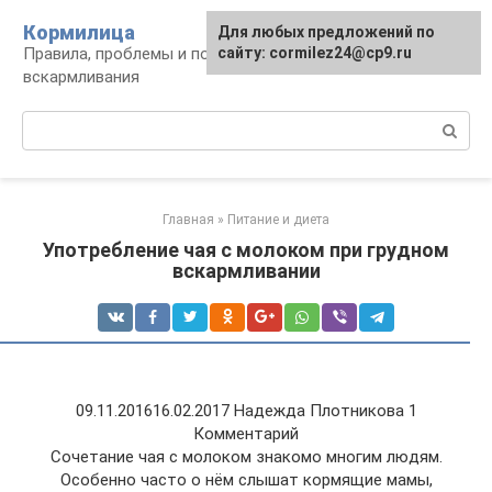
Перейти
Кормилица
Для любых предложений по
к
Правила, проблемы и польза грудного
сайту: cormilez24@cp9.ru
контенту
вскармливания
Поиск:
Главная
»
Питание и диета
Употребление чая с молоком при грудном
вскармливании
09.11.201616.02.2017 Надежда Плотникова 1
Комментарий
Сочетание чая с молоком знакомо многим людям.
Особенно часто о нём слышат кормящие мамы,