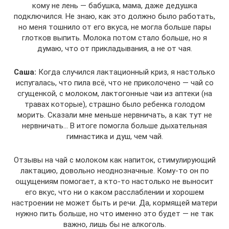
кому не лень — бабушка, мама, даже дедушка
подключился. Не знаю, как это должно было работать,
но меня тошнило от его вкуса, не могла больше пары
глотков выпить. Молока потом стало больше, но я
думаю, что от прикладывания, а не от чая.
Саша:
Когда случился лактационный криз, я настолько
испугалась, что пила всё, что не приколочено — чай со
сгущенкой, с молоком, лактогонные чаи из аптеки (на
травах которые), страшно было ребенка голодом
морить. Сказали мне меньше нервничать, а как тут не
нервничать… В итоге помогла больше дыхательная
гимнастика и душ, чем чай.
Отзывы на чай с молоком как напиток, стимулирующий
лактацию, довольно неоднозначные. Кому-то он по
ощущениям помогает, а кто-то настолько не выносит
его вкус, что ни о каком расслаблении и хорошем
настроении не может быть и речи. Да, кормящей матери
нужно пить больше, но что именно это будет — не так
важно, лишь бы не алкоголь.