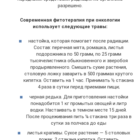
разрешено.
Современная фитотерапия при онкологии
использует следующие травы:
настойка, которая помогает после радиации.
Состав: перечная мята, ромашка, листья
подорожника по 50 грамм, по 25 грамм
тысячелистника обыкновенного и зверобоя
продырявленного. Смешать сухие растения,
столовую ложку заварить в 500 граммах крутого
кипятка. Оставить на 1 час. Принимать ½ стакана
4 раза в сутки перед приемами пищи;
черная редька. Для приготовления настойки
понадобится 1 кг промытых овощей и литр
водки. Настаивать в темном месте 15 дней.
После процеживания пить ¼ стакана три раза в
сутки за полчаса до еды
листья крапивы. Сухое растение — 5 столовых
ложек, 2 стакана кипятка. Оставить