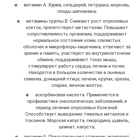
витамин А. Хурма, сельдерей, петрушка, морковь,
плоды шиповника;
витамины группы В. Снижают рост опухолевых
клеток, препятствуют метастазам. Повышают
сопротивляемость организма, поддерживают
нормальное состояние кожи, слизистых
оболочек и микрофлоры кишечника, отвечают за
зрение и память, участвуют во внутриклеточном
обмене, поддерживают тонус мышц,
стимулируют работу сердца, печени и почек.
Находятся в большом количестве в льняных
семенах, домашней птице, печени, крупах, орехах,
спарже, яичном желтке;
аскорбиновая кислота. Применяется в
профилактике онкологических заболеваний, в
период лечения опухолевых болезней.
Способствует выведению тяжелых металлов и
токсинов. Морская капуста, смородина, щавель,
шпинат, капуста;
витамин Е. Предотвращает старение, укрепляет