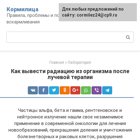
Перейти
Кормилица
Для любых предложений по
к
Правила, проблемы и польза грудного
сайту: cormilez24@cp9.ru
контенту
вскармливания
Поиск:
Главная
»
Лаборатория
Как вывести радиацию из организма после
лучевой терапии
Частицы альфа, бета и гамма, рентгеновское и
нейтронное излучение нашли свое незаменимое
применение в современной онкологии для лечения
новообразований, прекращения деления и уничтожения
болезнетворных и раковых клеток, разрушения