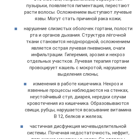
пузырьки, появляется пигментация, перестают
расти волосы. Осложнением выступают лучевые
язвы. Могут стать причиной рака кожи;
нарушение слизистых оболочек гортани, полости
рта и органов дыхания. Структура лёгочной
ткани становится неоднородной, осложнением
является острая лучевая пневмония, очаги
инфильтрации. Гиперемия, эрозия и некроз
отдельных участков. Лучевая терапия гортани
провоцирует кашель с мокротой, нарушение
выделения слюны;
изменения в работе кишечника. Некроз и
язвенные процессы наблюдаются на стенках,
неустойчивый стул, диарея, нередки случаи
кровотечения из кишечника. Образовываются
свищи, рубцы, нарушается всасывание витамина
В 12, белков и железа;
частичная дисфункция мочевыделительной
системы. Почечная недостаточность, нефрит,