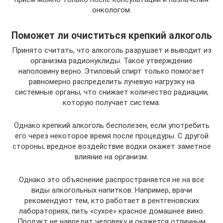
онкологом.
Поможет ли очиститься крепкий алкоголь
Принято считать, что алкоголь разрушает и выводит из
организма радионуклиды. Такое утверждение
наполовину верно. Этиловый спирт только помогает
равномерно распределить лучевую нагрузку на
системные органы, что снижает количество радиации,
которую получает система.
Однако крепкий алкоголь бесполезен, если употребить
его через некоторое время после процедуры. С другой
стороны, вредное воздействие водки окажет заметное
влияние на организм.
Однако это объяснение распространяется не на все
виды алкогольных напитков. Например, врачи
рекомендуют тем, кто работает в рентгеновских
лабораториях, пить «сухое» красное домашнее вино.
Продукт не навредит человеку и окажется отличным