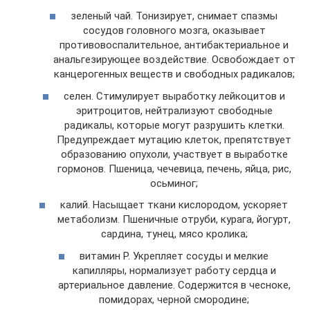
зеленый чай. Тонизирует, снимает спазмы
сосудов головного мозга, оказывает
противовоспалительное, антибактериальное и
анальгезирующее воздействие. Освобождает от
канцерогенных веществ и свободных радикалов;
селен. Стимулирует выработку лейкоцитов и
эритроцитов, нейтрализуют свободные
радикалы, которые могут разрушить клетки.
Предупреждает мутацию клеток, препятствует
образованию опухоли, участвует в выработке
гормонов. Пшеница, чечевица, печень, яйца, рис,
осьминог;
калий. Насыщает ткани кислородом, ускоряет
метаболизм. Пшеничные отруби, курага, йогурт,
сардина, тунец, мясо кролика;
витамин Р. Укрепляет сосуды и мелкие
капилляры, нормализует работу сердца и
артериальное давление. Содержится в чесноке,
помидорах, черной смородине;