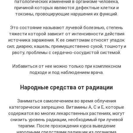
патологических изменений в организме человека,
причиной которых являются дефектные клетки и
токсины, провоцирующие нарушения их функций.
Это состояние называют лучевой болезнью, степень
тяжести которой зависит от интенсивности действия
источника заражения. К ее симптомам относят упадок
сил; диарею; кашель; преимущественно сухой; тошноту и
рвоту; проблемы с сердечно-сосудистой системой.
Избавиться от нее можно только при комплексном
подходе и под наблюдением врача.
Народные средства от радиации
Заниматься самолечением во время облучения
категорически запрещено. Витамины А, С и Е, которые
содержатся во многих лекарственных растениях, могут
снизить уровень радиации, необходимый при лучевой
терапии. После прохождения курса выведение
народными средствами радиации из организма