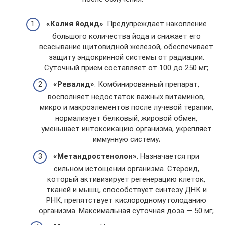
«Калия йодид»
. Предупреждает накопление
большого количества йода и снижает его
всасывание щитовидной железой, обеспечивает
защиту эндокринной системы от радиации.
Суточный прием составляет от 100 до 250 мг;
«Ревалид»
. Комбинированный препарат,
восполняет недостаток важных витаминов,
микро и макроэлементов после лучевой терапии,
нормализует белковый, жировой обмен,
уменьшает интоксикацию организма, укрепляет
иммунную систему;
«Метандростенолон»
. Назначается при
сильном истощении организма. Стероид,
который активизирует регенерацию клеток,
тканей и мышц, способствует синтезу ДНК и
РНК, препятствует кислородному голоданию
организма. Максимальная суточная доза — 50 мг;