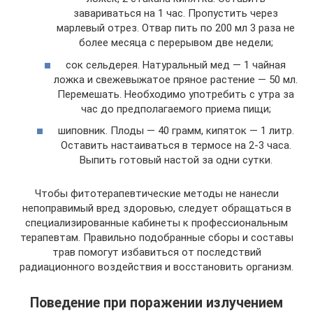
завариваться на 1 час. Пропустить через
марлевый отрез. Отвар пить по 200 мл 3 раза не
более месяца с перерывом две недели;
сок сельдерея. Натуральный мед — 1 чайная
ложка и свежевыжатое пряное растение — 50 мл.
Перемешать. Необходимо употребить с утра за
час до предполагаемого приема пищи;
шиповник. Плоды — 40 грамм, кипяток — 1 литр.
Оставить настаиваться в термосе на 2-3 часа.
Выпить готовый настой за одни сутки.
Чтобы фитотерапевтические методы не нанесли
непоправимый вред здоровью, следует обращаться в
специализированные кабинеты к профессиональным
терапевтам. Правильно подобранные сборы и составы
трав помогут избавиться от последствий
радиационного воздействия и восстановить организм.
Поведение при поражении излучением