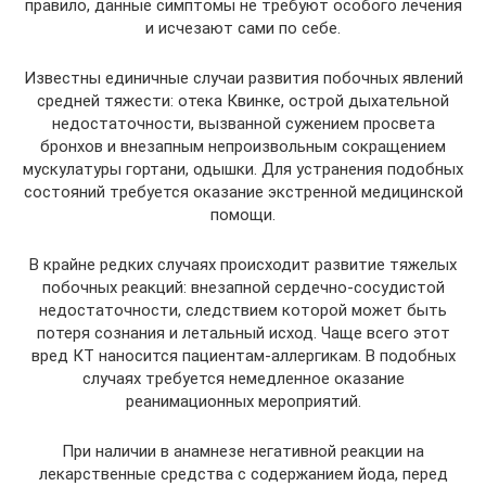
правило, данные симптомы не требуют особого лечения
и исчезают сами по себе.
Известны единичные случаи развития побочных явлений
средней тяжести: отека Квинке, острой дыхательной
недостаточности, вызванной сужением просвета
бронхов и внезапным непроизвольным сокращением
мускулатуры гортани, одышки. Для устранения подобных
состояний требуется оказание экстренной медицинской
помощи.
В крайне редких случаях происходит развитие тяжелых
побочных реакций: внезапной сердечно-сосудистой
недостаточности, следствием которой может быть
потеря сознания и летальный исход. Чаще всего этот
вред КТ наносится пациентам-аллергикам. В подобных
случаях требуется немедленное оказание
реанимационных мероприятий.
При наличии в анамнезе негативной реакции на
лекарственные средства с содержанием йода, перед