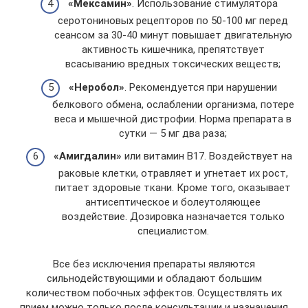
«Мексамин»
. Использование стимулятора
серотониновых рецепторов по 50-100 мг перед
сеансом за 30-40 минут повышает двигательную
активность кишечника, препятствует
всасыванию вредных токсических веществ;
«Неробол»
. Рекомендуется при нарушении
белкового обмена, ослаблении организма, потере
веса и мышечной дистрофии. Норма препарата в
сутки — 5 мг два раза;
«Амигдалин»
или витамин B17. Воздействует на
раковые клетки, отравляет и угнетает их рост,
питает здоровые ткани. Кроме того, оказывает
антисептическое и болеутоляющее
воздействие. Дозировка назначается только
специалистом.
Все без исключения препараты являются
сильнодействующими и обладают большим
количеством побочных эффектов. Осуществлять их
прием можно только после консультации и назначения