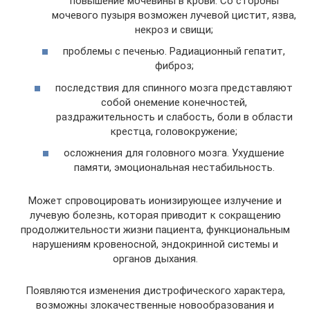
повышение мочевины в крови. Со стороны
мочевого пузыря возможен лучевой цистит, язва,
некроз и свищи;
проблемы с печенью. Радиационный гепатит,
фиброз;
последствия для спинного мозга представляют
собой онемение конечностей,
раздражительность и слабость, боли в области
крестца, головокружение;
осложнения для головного мозга. Ухудшение
памяти, эмоциональная нестабильность.
Может спровоцировать ионизирующее излучение и
лучевую болезнь, которая приводит к сокращению
продолжительности жизни пациента, функциональным
нарушениям кровеносной, эндокринной системы и
органов дыхания.
Появляются изменения дистрофического характера,
возможны злокачественные новообразования и