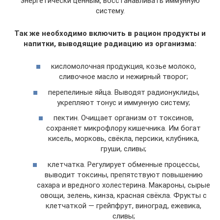
энергетически ценным, восстанавливать иммунную
систему.
Так же необходимо включить в рацион продукты и
напитки, выводящие радиацию из организма:
кисломолочная продукция, козье молоко,
сливочное масло и нежирный творог;
перепелиные яйца. Выводят радионуклиды,
укрепляют тонус и иммунную систему;
пектин. Очищает организм от токсинов,
сохраняет микрофлору кишечника. Им богат
кисель, морковь, свёкла, персики, клубника,
груши, сливы;
клетчатка. Регулирует обменные процессы,
выводит токсины, препятствуют повышению
сахара и вредного холестерина. Макароны, сырые
овощи, зелень, кинза, красная свёкла. Фрукты с
клетчаткой — грейпфрут, виноград, ежевика,
сливы;