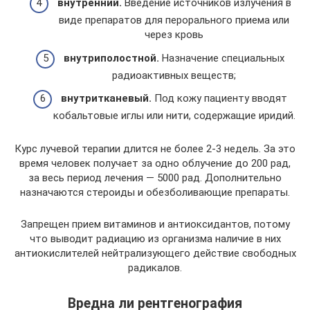
внутренний.
Введение источников излучения в
виде препаратов для перорального приема или
через кровь
внутриполостной.
Назначение специальных
радиоактивных веществ;
внутритканевый.
Под кожу пациенту вводят
кобальтовые иглы или нити, содержащие иридий.
Курс лучевой терапии длится не более 2-3 недель. За это
время человек получает за одно облучение до 200 рад,
за весь период лечения — 5000 рад. Дополнительно
назначаются стероиды и обезболивающие препараты.
Запрещен прием витаминов и антиоксидантов, потому
что выводит радиацию из организма наличие в них
антиокислителей нейтрализующего действие свободных
радикалов.
Вредна ли рентгенография