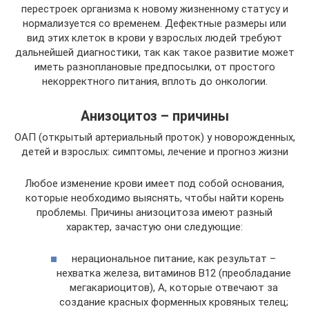
перестроек организма к новому жизненному статусу и
нормализуется со временем. Дефектные размеры или
вид этих клеток в крови у взрослых людей требуют
дальнейшей диагностики, так как такое развитие может
иметь разноплановые предпосылки, от простого
некорректного питания, вплоть до онкологии.
Анизоцитоз – причины
ОАП (открытый артериальный проток) у новорожденных,
детей и взрослых: симптомы, лечение и прогноз жизни
Любое изменение крови имеет под собой основания,
которые необходимо выяснять, чтобы найти корень
проблемы. Причины анизоцитоза имеют разный
характер, зачастую они следующие:
нерациональное питание, как результат –
нехватка железа, витаминов В12 (преобладание
мегакариоцитов), А, которые отвечают за
создание красных форменных кровяных телец;