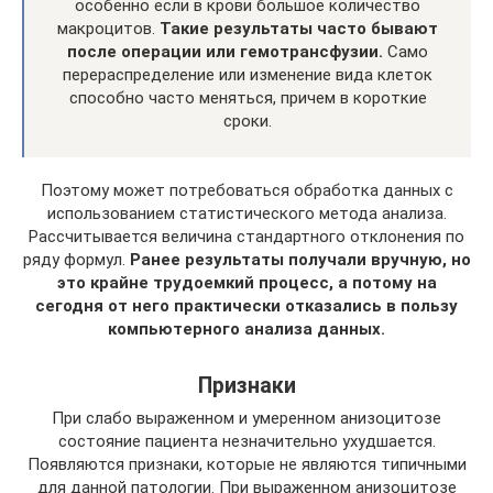
особенно если в крови большое количество
макроцитов.
Такие результаты часто бывают
после операции или гемотрансфузии.
Само
перераспределение или изменение вида клеток
способно часто меняться, причем в короткие
сроки.
Поэтому может потребоваться обработка данных с
использованием статистического метода анализа.
Рассчитывается величина стандартного отклонения по
ряду формул.
Ранее результаты получали вручную, но
это крайне трудоемкий процесс, а потому на
сегодня от него практически отказались в пользу
компьютерного анализа данных.
Признаки
При слабо выраженном и умеренном анизоцитозе
состояние пациента незначительно ухудшается.
Появляются признаки, которые не являются типичными
для данной патологии. При выраженном анизоцитозе