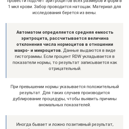
провести подсчет эритроцитов всех размеров и форм в
1 мкл крови. Забор проводится натощак. Материал для
исследования берется из вены.
Автоматом определяется средняя емкость
эритроцита, рассчитывается величина
отклонения числа нормоцитов в отношении
макро- и микроцитов.
Данные выдаются в виде
гистограммы. Если процент RDW укладывается в
показатели нормы, то результат записывается как
отрицательный.
При превышении нормы указывается положительный
результат. Для таких случаев производится
дублирование процедуры, чтобы выявить причины
аномальных показателей.
Иногда бывает и ложно позитивный результат,