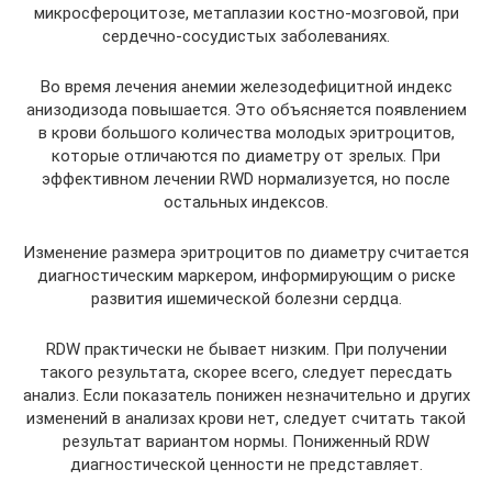
микросфероцитозе, метаплазии костно-мозговой, при
сердечно-сосудистых заболеваниях.
Во время лечения анемии железодефицитной индекс
анизодизода повышается. Это объясняется появлением
в крови большого количества молодых эритроцитов,
которые отличаются по диаметру от зрелых. При
эффективном лечении RWD нормализуется, но после
остальных индексов.
Изменение размера эритроцитов по диаметру считается
диагностическим маркером, информирующим о риске
развития ишемической болезни сердца.
RDW практически не бывает низким. При получении
такого результата, скорее всего, следует пересдать
анализ. Если показатель понижен незначительно и других
изменений в анализах крови нет, следует считать такой
результат вариантом нормы. Пониженный RDW
диагностической ценности не представляет.