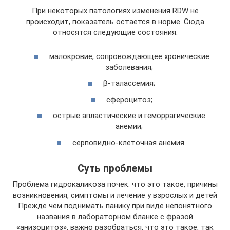
При некоторых патологиях изменения RDW не
происходит, показатель остается в норме. Сюда
относятся следующие состояния:
малокровие, сопровождающее хронические
заболевания;
β-талассемия;
сфероцитоз;
острые апластические и геморрагические
анемии;
серповидно-клеточная анемия.
Суть проблемы
Проблема гидрокаликоза почек: что это такое, причины
возникновения, симптомы и лечение у взрослых и детей
Прежде чем поднимать панику при виде непонятного
названия в лабораторном бланке с фразой
«анизоцитоз», важно разобраться, что это такое, так