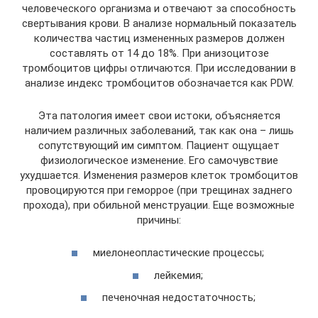
человеческого организма и отвечают за способность
свертывания крови. В анализе нормальный показатель
количества частиц измененных размеров должен
составлять от 14 до 18%. При анизоцитозе
тромбоцитов цифры отличаются. При исследовании в
анализе индекс тромбоцитов обозначается как PDW.
Эта патология имеет свои истоки, объясняется
наличием различных заболеваний, так как она – лишь
сопутствующий им симптом. Пациент ощущает
физиологическое изменение. Его самочувствие
ухудшается. Изменения размеров клеток тромбоцитов
провоцируются при геморрое (при трещинах заднего
прохода), при обильной менструации. Еще возможные
причины:
миелонеопластические процессы;
лейкемия;
печеночная недостаточность;