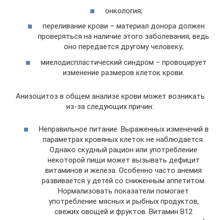
онкология;
переливание крови – материал донора должен
проверяться на наличие этого заболевания, ведь
оно передается другому человеку;
миелодиспластический синдром – провоцирует
изменение размеров клеток крови.
Анизоцитоз в общем анализе крови может возникать
из-за следующих причин:
Неправильное питание. Выраженных изменений в
параметрах кровяных клеток не наблюдается.
Однако скудный рацион или употребление
некоторой пищи может вызывать дефицит
витаминов и железа. Особенно часто анемия
развивается у детей со сниженным аппетитом.
Нормализовать показатели помогает
употребление мясных и рыбных продуктов,
свежих овощей и фруктов. Витамин В12