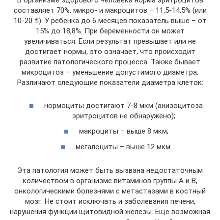
В организме здорового человека норма эритроцитов
составляет 70%, микро- и макроцитов – 11,5-14,5% (или
10-20 fl). У ребенка до 6 месяцев показатель выше – от
15% до 18,8%. При беременности он может
увеличиваться. Если результат превышает или не
достигает нормы, это означает, что происходит
развитие патологического процесса. Также бывает
микроцитоз – уменьшение допустимого диаметра.
Различают следующие показатели диаметра клеток:
нормоциты достигают 7-8 мкм (анизоцитоза
эритроцитов не обнаружено);
макроциты – выше 8 мкм;
мегалоциты – выше 12 мкм.
Эта патология может быть вызвана недостаточным
количеством в организме витаминов группы А и В,
онкологическими болезнями с метастазами в костный
мозг. Не стоит исключать и заболевания печени,
нарушения функции щитовидной железы. Еще возможная