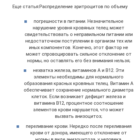
Еще статья:Распределение эритроцитов по объему
погрешности в питании. Незначительное
нарушение уровня кровяных телец может
свидетельствовать о неправильном питании или
недостаточном поступлении в организм тех или
иных компонентов. Конечно, этот фактор не
может спровоцировать сильное отклонение от
нормы, но оставлять его без внимания нельзя;
нехватка железа, витаминов А и В12. Эти
элементы необходимы для нормального
образования красных кровяных телец. Витамин А
обеспечивает сохранение нормального диаметра
клеток. Если возникает дефицит железа и
витамина В12, процентное соотношение
элементов крови нарушается, что может
вызвать анизоцитоз;
переливание крови. Нередко после переливания
крови от донора, имеющего отклонение от
нормы в виде анизоцитоза, у человека,