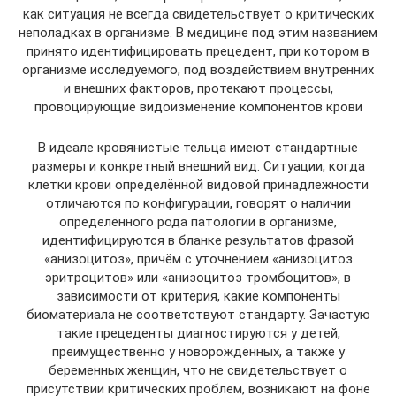
как ситуация не всегда свидетельствует о критических
неполадках в организме. В медицине под этим названием
принято идентифицировать прецедент, при котором в
организме исследуемого, под воздействием внутренних
и внешних факторов, протекают процессы,
провоцирующие видоизменение компонентов крови
В идеале кровянистые тельца имеют стандартные
размеры и конкретный внешний вид. Ситуации, когда
клетки крови определённой видовой принадлежности
отличаются по конфигурации, говорят о наличии
определённого рода патологии в организме,
идентифицируются в бланке результатов фразой
«анизоцитоз», причём с уточнением «анизоцитоз
эритроцитов» или «анизоцитоз тромбоцитов», в
зависимости от критерия, какие компоненты
биоматериала не соответствуют стандарту. Зачастую
такие прецеденты диагностируются у детей,
преимущественно у новорождённых, а также у
беременных женщин, что не свидетельствует о
присутствии критических проблем, возникают на фоне