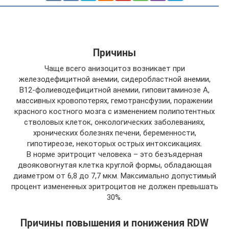
Причины
Чаще всего анизоцитоз возникает при
железодефицитной анемии, сидеробластной анемии,
В12-фолиеводефицитной анемии, гиповитаминозе А,
массивных кровопотерях, гемотрансфузии, поражении
красного костного мозга с изменением полипотентных
стволовых клеток, онкологических заболеваниях,
хронических болезнях печени, беременности,
гипотиреозе, некоторых острых интоксикациях.
В норме эритроцит человека – это безъядерная
двояковогнутая клетка круглой формы, обладающая
диаметром от 6,8 до 7,7 мкм. Максимально допустимый
процент измененных эритроцитов не должен превышать
30%.
Причины повышения и понижения RDW