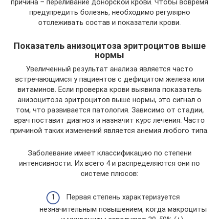
причина – переливание донорской крови. Чтобы вовремя
предупредить болезнь, необходимо регулярно
отслеживать состав и показатели крови.
Показатель анизоцитоза эритроцитов выше
нормы
Увеличенный результат анализа является часто
встречающимся у пациентов с дефицитом железа или
витаминов. Если проверка крови выявила показатель
анизоцитоза эритроцитов выше нормы, это сигнал о
том, что развивается патология. Зависимо от стадии,
врач поставит диагноз и назначит курс лечения. Часто
причиной таких изменений является анемия любого типа.
Заболевание имеет классификацию по степени
интенсивности. Их всего 4 и распределяются они по
системе плюсов:
Первая степень характеризуется
незначительным повышением, когда макроциты