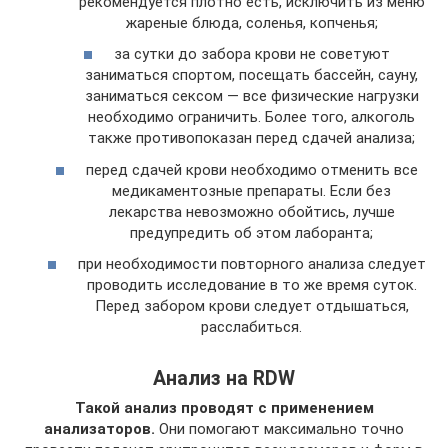
рекомендуется плотно есть, исключить из меню
жареные блюда, соленья, копченья;
за сутки до забора крови не советуют
заниматься спортом, посещать бассейн, сауну,
заниматься сексом — все физические нагрузки
необходимо ограничить. Более того, алкоголь
также противопоказан перед сдачей анализа;
перед сдачей крови необходимо отменить все
медикаментозные препараты. Если без
лекарства невозможно обойтись, лучше
предупредить об этом лаборанта;
при необходимости повторного анализа следует
проводить исследование в то же время суток.
Перед забором крови следует отдышаться,
расслабиться.
Анализ на RDW
Такой анализ проводят с применением
анализаторов.
Они помогают максимально точно