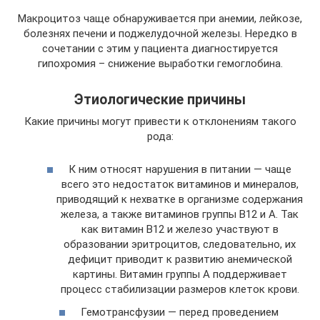
Макроцитоз чаще обнаруживается при анемии, лейкозе,
болезнях печени и поджелудочной железы. Нередко в
сочетании с этим у пациента диагностируется
гипохромия – снижение выработки гемоглобина.
Этиологические причины
Какие причины могут привести к отклонениям такого
рода:
К ним относят нарушения в питании — чаще
всего это недостаток витаминов и минералов,
приводящий к нехватке в организме содержания
железа, а также витаминов группы В12 и А. Так
как витамин В12 и железо участвуют в
образовании эритроцитов, следовательно, их
дефицит приводит к развитию анемической
картины. Витамин группы А поддерживает
процесс стабилизации размеров клеток крови.
Гемотрансфузии — перед проведением