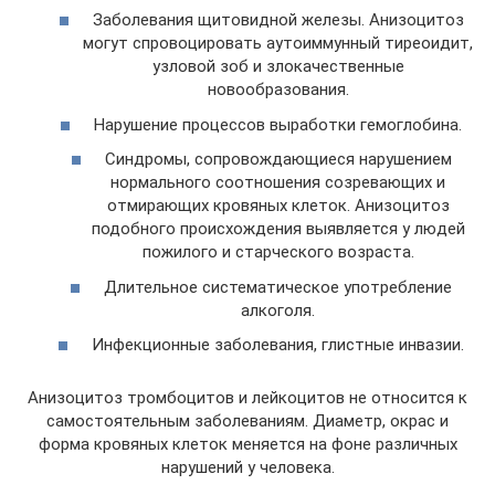
Заболевания щитовидной железы. Анизоцитоз
могут спровоцировать аутоиммунный тиреоидит,
узловой зоб и злокачественные
новообразования.
Нарушение процессов выработки гемоглобина.
Синдромы, сопровождающиеся нарушением
нормального соотношения созревающих и
отмирающих кровяных клеток. Анизоцитоз
подобного происхождения выявляется у людей
пожилого и старческого возраста.
Длительное систематическое употребление
алкоголя.
Инфекционные заболевания, глистные инвазии.
Анизоцитоз тромбоцитов и лейкоцитов не относится к
самостоятельным заболеваниям. Диаметр, окрас и
форма кровяных клеток меняется на фоне различных
нарушений у человека.