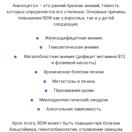
Анизоцитоз – это ранний признак анемий, тяжесть
которых определяется его степенью. Основные причины
повышения RDW как у взрослых, так и у детей
следующие:
Железодефицитная анемия.
Гемолитическая анемия.
Мегалобластная анемия (дефицит витамина B12
и фолиевой кислоты).
Хронические болезни печени.
Метастазы в печень.
Переливания крови.
Миелодиспластический синдром.
Алкогольная зависимость.
Крое этого, RDW может быть повышен при болезни
Альцгеймера, гемоглобинопатии, отравлении свинцом,