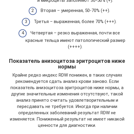
и микроциты заполняют 30-50% (+).
Вторая – умеренная, 50-70% (++).
Третья – выраженная, более 70% (+++).
Четвертая – резко выраженная, почти все
красные тельца имеют патологический размер
(++++).
Показатель анизоцитоза эритроцитов ниже
нормы
Крайне редко индекс RDW понижен, в таких случаях
рекомендуется сдать анализ крови заново. Если
показатель анизоцитоза эритроцитов ниже нормы, а
другие значительные изменения отсутствуют, такой
анализ принято считать удовлетворительным и
пересдавать не требуется. Иногда при наличии
определенных заболеваний результат RDW не
изменяется. Пониженный результат не имеет никакой
ценности для диагностики.