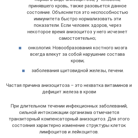
принявшего кровь, также разовьется данное
состояние. Объясняется это неспособностью
иммунитета быстро нормализовать эти
показатели. Если человек здоров, через
некоторое время анизоцитоз у него исчезнет
самостоятельно;
онкология. Новообразования костного мозга
всегда влекут за собой нарушение состава
крови;
заболевания щитовидной железы, печени.
Частая причина анизоцитоза – это нехватка витаминов и
дефицит железа в крови
При длительном течении инфекционных заболеваний,
сильной интоксикации организма отмечается
транзиторный компенсаторный анизоцитоз. Для этого
состояния характерно изменение структуры клеток
лимфоцитов и лейкоцитов.