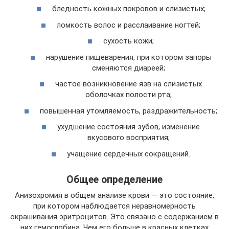
бледность кожных покровов и слизистых;
ломкость волос и расслаивание ногтей;
сухость кожи;
нарушение пищеварения, при котором запоры
сменяются диареей;
частое возникновение язв на слизистых
оболочках полости рта;
повышенная утомляемость, раздражительность;
ухудшение состояния зубов, изменение
вкусового восприятия;
учащение сердечных сокращений.
Общее определение
Анизохромия в общем анализе крови — это состояние,
при котором наблюдается неравномерность
окрашивания эритроцитов. Это связано с содержанием в
них гемоглобина. Чем его больше в красных клетках