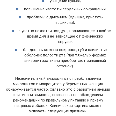
учащение пульса;
повышение частоты сердечных сокращений;
проблемы с дыханием (одышка, приступы
асфиксии);
чувство нехватки воздуха, возникающее в любое
время дня и не зависящее от физических
нагрузок;
бледность кожных покровов, губ и слизистых
оболочек полости рта (при тяжелых формах
анизоцитоза ткани приобретают синюшный
оттенок).
Незначительный анизоцитоз с преобладанием
микроцитов и макроцитов у беременных женщин
обнаруживается часто. Связано это с развитием анемии
или гиповитаминоза, вызванных несоблюдением
рекомендаций по правильному питанию и приему
пищевых добавок. Клиническая картина может
включать следующие признаки: