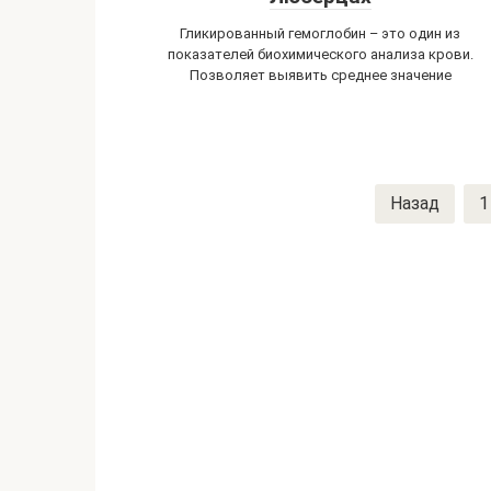
Гликированный гемоглобин – это один из
показателей биохимического анализа крови.
Позволяет выявить среднее значение
Навигация
Назад
1
по
записям