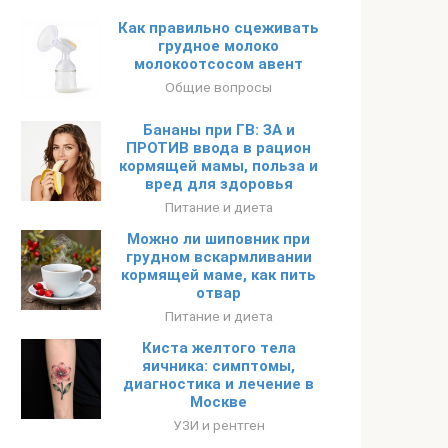
Как правильно сцеживать
грудное молоко
молокоотсосом авент
Общие вопросы
Бананы при ГВ: ЗА и
ПРОТИВ ввода в рацион
кормящей мамы, польза и
вред для здоровья
Питание и диета
Можно ли шиповник при
грудном вскармливании
кормящей маме, как пить
отвар
Питание и диета
Киста желтого тела
яичника: симптомы,
диагностика и лечение в
Москве
УЗИ и рентген