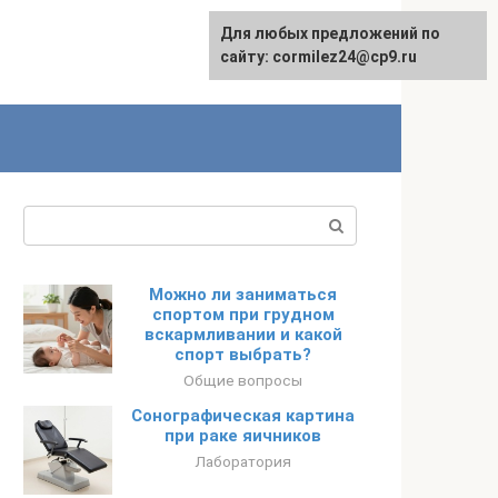
Для любых предложений по
сайту: cormilez24@cp9.ru
Поиск:
Можно ли заниматься
спортом при грудном
вскармливании и какой
спорт выбрать?
Общие вопросы
Сонографическая картина
при раке яичников
Лаборатория